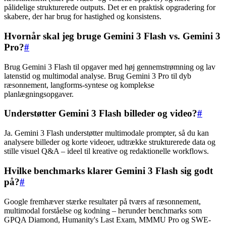
pålidelige strukturerede outputs. Det er en praktisk opgradering for
skabere, der har brug for hastighed og konsistens.
Hvornår skal jeg bruge Gemini 3 Flash vs. Gemini 3
Pro?
#
Brug Gemini 3 Flash til opgaver med høj gennemstrømning og lav
latenstid og multimodal analyse. Brug Gemini 3 Pro til dyb
ræsonnement, langforms-syntese og komplekse
planlægningsopgaver.
Understøtter Gemini 3 Flash billeder og video?
#
Ja. Gemini 3 Flash understøtter multimodale prompter, så du kan
analysere billeder og korte videoer, udtrække strukturerede data og
stille visuel Q&A – ideel til kreative og redaktionelle workflows.
Hvilke benchmarks klarer Gemini 3 Flash sig godt
på?
#
Google fremhæver stærke resultater på tværs af ræsonnement,
multimodal forståelse og kodning – herunder benchmarks som
GPQA Diamond, Humanity's Last Exam, MMMU Pro og SWE-