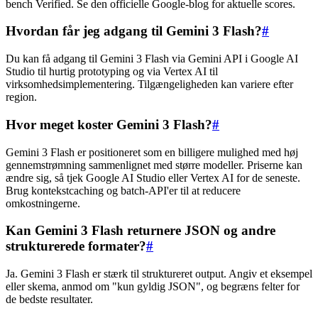
bench Verified. Se den officielle Google-blog for aktuelle scores.
Hvordan får jeg adgang til Gemini 3 Flash?
#
Du kan få adgang til Gemini 3 Flash via Gemini API i Google AI
Studio til hurtig prototyping og via Vertex AI til
virksomhedsimplementering. Tilgængeligheden kan variere efter
region.
Hvor meget koster Gemini 3 Flash?
#
Gemini 3 Flash er positioneret som en billigere mulighed med høj
gennemstrømning sammenlignet med større modeller. Priserne kan
ændre sig, så tjek Google AI Studio eller Vertex AI for de seneste.
Brug kontekstcaching og batch-API'er til at reducere
omkostningerne.
Kan Gemini 3 Flash returnere JSON og andre
strukturerede formater?
#
Ja. Gemini 3 Flash er stærk til struktureret output. Angiv et eksempel
eller skema, anmod om "kun gyldig JSON", og begræns felter for
de bedste resultater.