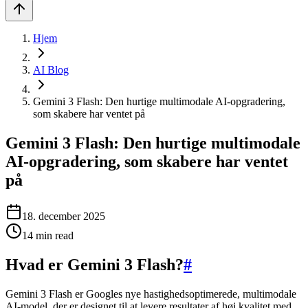
Hjem
AI Blog
Gemini 3 Flash: Den hurtige multimodale AI-opgradering,
som skabere har ventet på
Gemini 3 Flash: Den hurtige multimodale
AI-opgradering, som skabere har ventet
på
18. december 2025
14
min read
Hvad er Gemini 3 Flash?
#
Gemini 3 Flash er Googles nye hastighedsoptimerede, multimodale
AI-model, der er designet til at levere resultater af høj kvalitet med