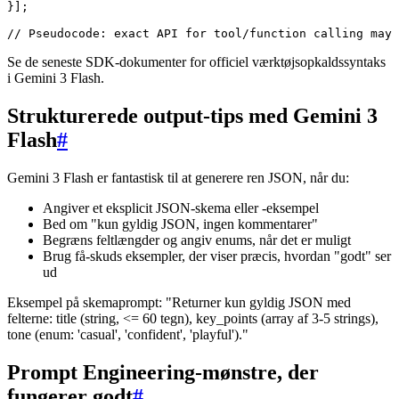
}];

Se de seneste SDK-dokumenter for officiel værktøjsopkaldssyntaks
i Gemini 3 Flash.
Strukturerede output-tips med Gemini 3
Flash
#
Gemini 3 Flash er fantastisk til at generere ren JSON, når du:
Angiver et eksplicit JSON-skema eller -eksempel
Bed om "kun gyldig JSON, ingen kommentarer"
Begræns feltlængder og angiv enums, når det er muligt
Brug få-skuds eksempler, der viser præcis, hvordan "godt" ser
ud
Eksempel på skemaprompt: "Returner kun gyldig JSON med
felterne: title (string, <= 60 tegn), key_points (array af 3-5 strings),
tone (enum: 'casual', 'confident', 'playful')."
Prompt Engineering-mønstre, der
fungerer godt
#