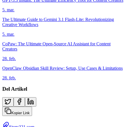
GPT-5.3 Instant: The Ultimate Efficiency Tool for Content Creators
5. mar.
The Ultimate Guide to Gemini 3.1 Flash-Lite: Revolutionizing
Creative Workflows
5. mar.
CoPaw: The Ultimate Open-Source AI Assistant for Content
Creators
28. feb.
OpenClaw Obsidian Skill Review: Setup, Use Cases & Limitations
28. feb.
Del Artikel
Kopier Link
Story321.com