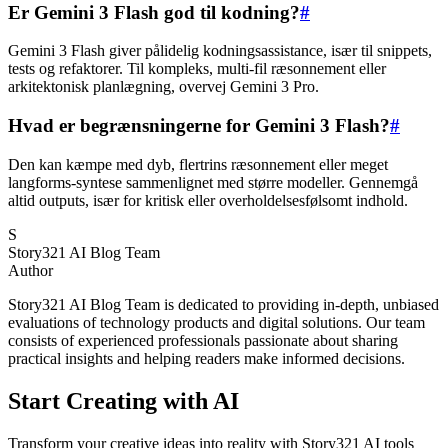
Er Gemini 3 Flash god til kodning?
#
Gemini 3 Flash giver pålidelig kodningsassistance, især til snippets,
tests og refaktorer. Til kompleks, multi-fil ræsonnement eller
arkitektonisk planlægning, overvej Gemini 3 Pro.
Hvad er begrænsningerne for Gemini 3 Flash?
#
Den kan kæmpe med dyb, flertrins ræsonnement eller meget
langforms-syntese sammenlignet med større modeller. Gennemgå
altid outputs, især for kritisk eller overholdelsesfølsomt indhold.
S
Story321 AI Blog Team
Author
Story321 AI Blog Team is dedicated to providing in-depth, unbiased
evaluations of technology products and digital solutions. Our team
consists of experienced professionals passionate about sharing
practical insights and helping readers make informed decisions.
Start Creating with AI
Transform your creative ideas into reality with Story321 AI tools