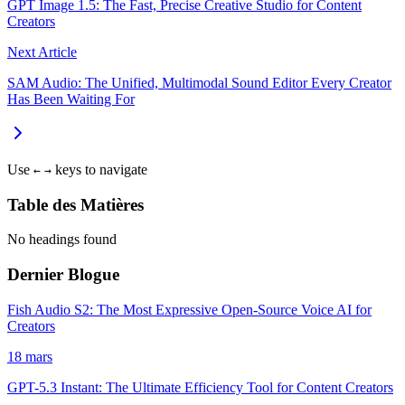
GPT Image 1.5: The Fast, Precise Creative Studio for Content
Creators
Next Article
SAM Audio: The Unified, Multimodal Sound Editor Every Creator
Has Been Waiting For
Use
keys to navigate
←
→
Table des Matières
No headings found
Dernier Blogue
Fish Audio S2: The Most Expressive Open-Source Voice AI for
Creators
18 mars
GPT-5.3 Instant: The Ultimate Efficiency Tool for Content Creators