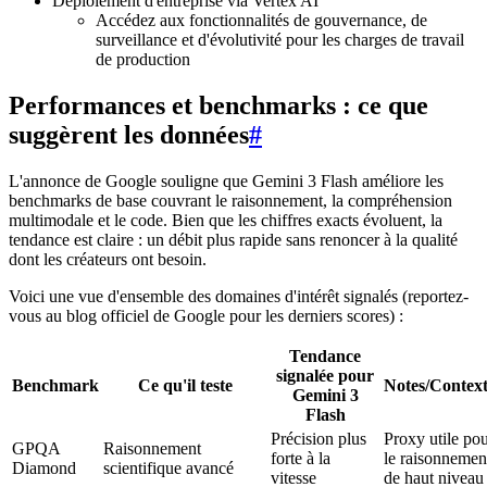
Déploiement d'entreprise via Vertex AI
Accédez aux fonctionnalités de gouvernance, de
surveillance et d'évolutivité pour les charges de travail
de production
Performances et benchmarks : ce que
suggèrent les données
#
L'annonce de Google souligne que Gemini 3 Flash améliore les
benchmarks de base couvrant le raisonnement, la compréhension
multimodale et le code. Bien que les chiffres exacts évoluent, la
tendance est claire : un débit plus rapide sans renoncer à la qualité
dont les créateurs ont besoin.
Voici une vue d'ensemble des domaines d'intérêt signalés (reportez-
vous au blog officiel de Google pour les derniers scores) :
Tendance
signalée pour
Benchmark
Ce qu'il teste
Notes/Contex
Gemini 3
Flash
Précision plus
Proxy utile po
GPQA
Raisonnement
forte à la
le raisonnemen
Diamond
scientifique avancé
vitesse
de haut niveau