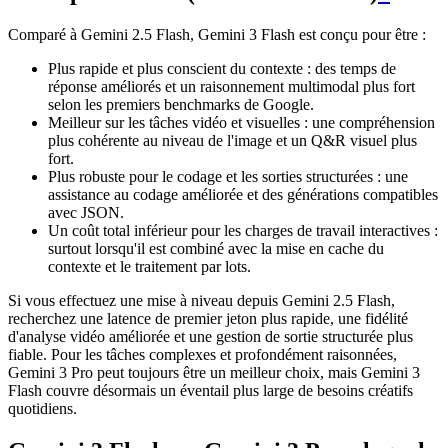
Comparé à Gemini 2.5 Flash, Gemini 3 Flash est conçu pour être :
Plus rapide et plus conscient du contexte : des temps de
réponse améliorés et un raisonnement multimodal plus fort
selon les premiers benchmarks de Google.
Meilleur sur les tâches vidéo et visuelles : une compréhension
plus cohérente au niveau de l'image et un Q&R visuel plus
fort.
Plus robuste pour le codage et les sorties structurées : une
assistance au codage améliorée et des générations compatibles
avec JSON.
Un coût total inférieur pour les charges de travail interactives :
surtout lorsqu'il est combiné avec la mise en cache du
contexte et le traitement par lots.
Si vous effectuez une mise à niveau depuis Gemini 2.5 Flash,
recherchez une latence de premier jeton plus rapide, une fidélité
d'analyse vidéo améliorée et une gestion de sortie structurée plus
fiable. Pour les tâches complexes et profondément raisonnées,
Gemini 3 Pro peut toujours être un meilleur choix, mais Gemini 3
Flash couvre désormais un éventail plus large de besoins créatifs
quotidiens.