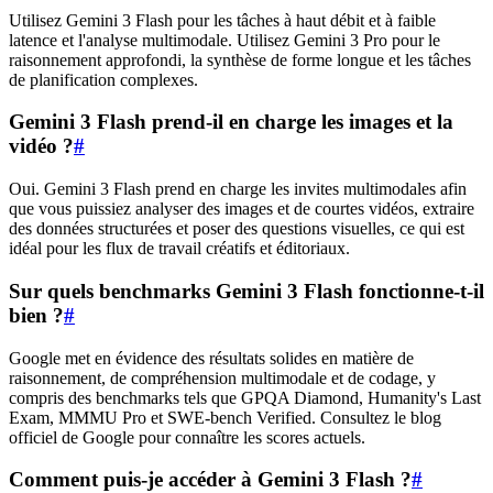
Utilisez Gemini 3 Flash pour les tâches à haut débit et à faible
latence et l'analyse multimodale. Utilisez Gemini 3 Pro pour le
raisonnement approfondi, la synthèse de forme longue et les tâches
de planification complexes.
Gemini 3 Flash prend-il en charge les images et la
vidéo ?
#
Oui. Gemini 3 Flash prend en charge les invites multimodales afin
que vous puissiez analyser des images et de courtes vidéos, extraire
des données structurées et poser des questions visuelles, ce qui est
idéal pour les flux de travail créatifs et éditoriaux.
Sur quels benchmarks Gemini 3 Flash fonctionne-t-il
bien ?
#
Google met en évidence des résultats solides en matière de
raisonnement, de compréhension multimodale et de codage, y
compris des benchmarks tels que GPQA Diamond, Humanity's Last
Exam, MMMU Pro et SWE-bench Verified. Consultez le blog
officiel de Google pour connaître les scores actuels.
Comment puis-je accéder à Gemini 3 Flash ?
#