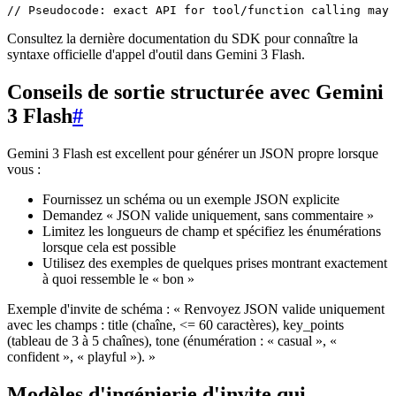
Consultez la dernière documentation du SDK pour connaître la
syntaxe officielle d'appel d'outil dans Gemini 3 Flash.
Conseils de sortie structurée avec Gemini
3 Flash
#
Gemini 3 Flash est excellent pour générer un JSON propre lorsque
vous :
Fournissez un schéma ou un exemple JSON explicite
Demandez « JSON valide uniquement, sans commentaire »
Limitez les longueurs de champ et spécifiez les énumérations
lorsque cela est possible
Utilisez des exemples de quelques prises montrant exactement
à quoi ressemble le « bon »
Exemple d'invite de schéma : « Renvoyez JSON valide uniquement
avec les champs : title (chaîne, <= 60 caractères), key_points
(tableau de 3 à 5 chaînes), tone (énumération : « casual », «
confident », « playful »). »
Modèles d'ingénierie d'invite qui