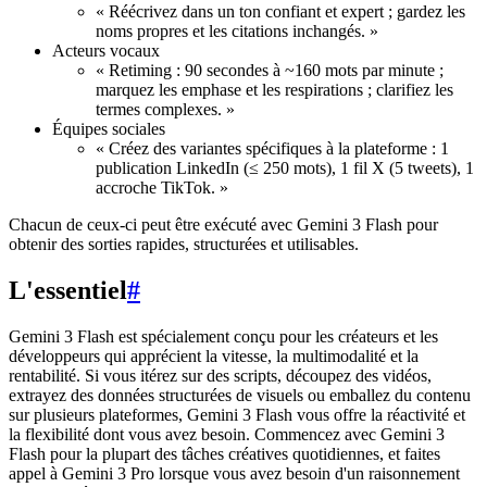
« Réécrivez dans un ton confiant et expert ; gardez les
noms propres et les citations inchangés. »
Acteurs vocaux
« Retiming : 90 secondes à ~160 mots par minute ;
marquez les emphase et les respirations ; clarifiez les
termes complexes. »
Équipes sociales
« Créez des variantes spécifiques à la plateforme : 1
publication LinkedIn (≤ 250 mots), 1 fil X (5 tweets), 1
accroche TikTok. »
Chacun de ceux-ci peut être exécuté avec Gemini 3 Flash pour
obtenir des sorties rapides, structurées et utilisables.
L'essentiel
#
Gemini 3 Flash est spécialement conçu pour les créateurs et les
développeurs qui apprécient la vitesse, la multimodalité et la
rentabilité. Si vous itérez sur des scripts, découpez des vidéos,
extrayez des données structurées de visuels ou emballez du contenu
sur plusieurs plateformes, Gemini 3 Flash vous offre la réactivité et
la flexibilité dont vous avez besoin. Commencez avec Gemini 3
Flash pour la plupart des tâches créatives quotidiennes, et faites
appel à Gemini 3 Pro lorsque vous avez besoin d'un raisonnement