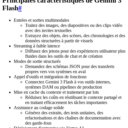
Principales caractéristiques de Gemini 3
Flash
#
Entrées et sorties multimodales
Traitez des images, des diapositives ou des clips vidéo
avec des invites textuelles
Extrayez des objets, des scènes, des chronologies et des
données structurées à partir de visuels
Streaming à faible latence
Diffusez des jetons pour des expériences utilisateur plus
fluides dans les outils de chat et de création
Modes de sortie structurés
Demandez des schémas JSON pour des transferts
propres vers vos systèmes en aval
Appel d'outils et intégration de fonctions
Connectez Gemini 3 Flash à vos outils internes,
systèmes DAM ou pipelines de production
Mise en cache du contexte et traitement par lots
Réduisez les coûts en réutilisant le contexte partagé et
en traitant efficacement les tâches importantes
Assistance au codage solide
Générez des extraits, des tests unitaires, des
refactorisations et des chaînes de documentation avec
des garde-fous