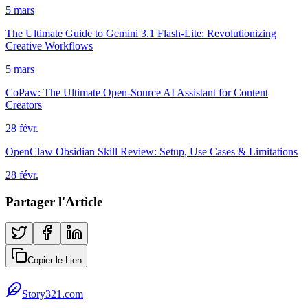
5 mars
The Ultimate Guide to Gemini 3.1 Flash-Lite: Revolutionizing
Creative Workflows
5 mars
CoPaw: The Ultimate Open-Source AI Assistant for Content
Creators
28 févr.
OpenClaw Obsidian Skill Review: Setup, Use Cases & Limitations
28 févr.
Partager l'Article
Copier le Lien
Story321.com