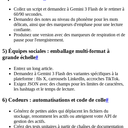
Collez un script et demandez à Gemini 3 Flash de le retimer à
60/90 secondes.
Demandez des notes au niveau du phonème pour les mots
délicats, ainsi que des marqueurs d'emphase pour une lecture
confiante.
Produisez une version avec des marqueurs de respiration et de
pause pour l'enregistrement.
5) Équipes sociales : emballage multi-format à
grande échelle
#
Entrez un long article.
Demandez à Gemini 3 Flash des variantes spécifiques à la
plateforme : fils X, carrousels LinkedIn, accroches TikTok.
Exigez JSON avec des champs pour les limites de caractères,
les hashtags et le temps de lecture.
6) Codeurs : automatisations et code de colle
#
Générez de petites aides qui déplacent les fichiers du
stockage, renomment les actifs ou atteignent votre API de
gestion des actifs.
Créez des tests unitaires à partir de chaînes de documentation