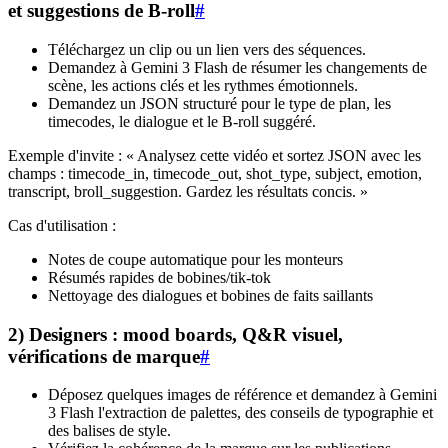
et suggestions de B-roll
#
Téléchargez un clip ou un lien vers des séquences.
Demandez à Gemini 3 Flash de résumer les changements de
scène, les actions clés et les rythmes émotionnels.
Demandez un JSON structuré pour le type de plan, les
timecodes, le dialogue et le B-roll suggéré.
Exemple d'invite : « Analysez cette vidéo et sortez JSON avec les
champs : timecode_in, timecode_out, shot_type, subject, emotion,
transcript, broll_suggestion. Gardez les résultats concis. »
Cas d'utilisation :
Notes de coupe automatique pour les monteurs
Résumés rapides de bobines/tik-tok
Nettoyage des dialogues et bobines de faits saillants
2) Designers : mood boards, Q&R visuel,
vérifications de marque
#
Déposez quelques images de référence et demandez à Gemini
3 Flash l'extraction de palettes, des conseils de typographie et
des balises de style.