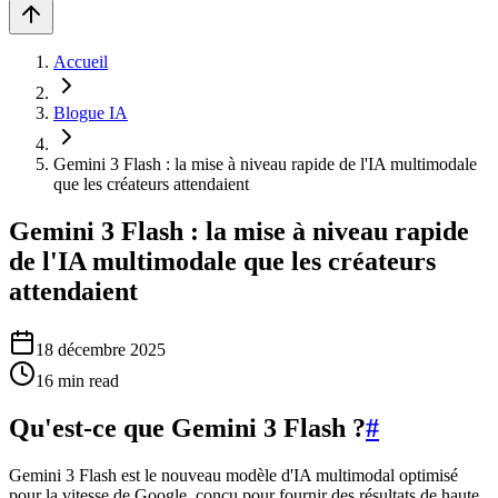
Accueil
Blogue IA
Gemini 3 Flash : la mise à niveau rapide de l'IA multimodale
que les créateurs attendaient
Gemini 3 Flash : la mise à niveau rapide
de l'IA multimodale que les créateurs
attendaient
18 décembre 2025
16
min read
Qu'est-ce que Gemini 3 Flash ?
#
Gemini 3 Flash est le nouveau modèle d'IA multimodal optimisé
pour la vitesse de Google, conçu pour fournir des résultats de haute