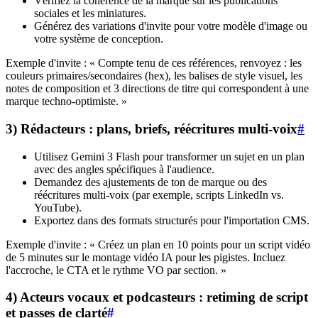
Vérifiez la cohérence de la marque sur les publications
sociales et les miniatures.
Générez des variations d'invite pour votre modèle d'image ou
votre système de conception.
Exemple d'invite : « Compte tenu de ces références, renvoyez : les
couleurs primaires/secondaires (hex), les balises de style visuel, les
notes de composition et 3 directions de titre qui correspondent à une
marque techno-optimiste. »
3) Rédacteurs : plans, briefs, réécritures multi-voix
#
Utilisez Gemini 3 Flash pour transformer un sujet en un plan
avec des angles spécifiques à l'audience.
Demandez des ajustements de ton de marque ou des
réécritures multi-voix (par exemple, scripts LinkedIn vs.
YouTube).
Exportez dans des formats structurés pour l'importation CMS.
Exemple d'invite : « Créez un plan en 10 points pour un script vidéo
de 5 minutes sur le montage vidéo IA pour les pigistes. Incluez
l'accroche, le CTA et le rythme VO par section. »
4) Acteurs vocaux et podcasteurs : retiming de script
et passes de clarté
#