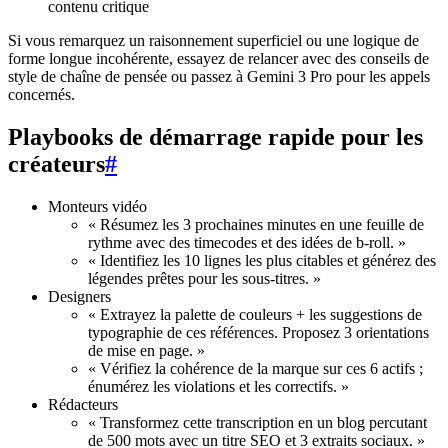
contenu critique
Si vous remarquez un raisonnement superficiel ou une logique de
forme longue incohérente, essayez de relancer avec des conseils de
style de chaîne de pensée ou passez à Gemini 3 Pro pour les appels
concernés.
Playbooks de démarrage rapide pour les
créateurs
#
Monteurs vidéo
« Résumez les 3 prochaines minutes en une feuille de
rythme avec des timecodes et des idées de b-roll. »
« Identifiez les 10 lignes les plus citables et générez des
légendes prêtes pour les sous-titres. »
Designers
« Extrayez la palette de couleurs + les suggestions de
typographie de ces références. Proposez 3 orientations
de mise en page. »
« Vérifiez la cohérence de la marque sur ces 6 actifs ;
énumérez les violations et les correctifs. »
Rédacteurs
« Transformez cette transcription en un blog percutant
de 500 mots avec un titre SEO et 3 extraits sociaux. »