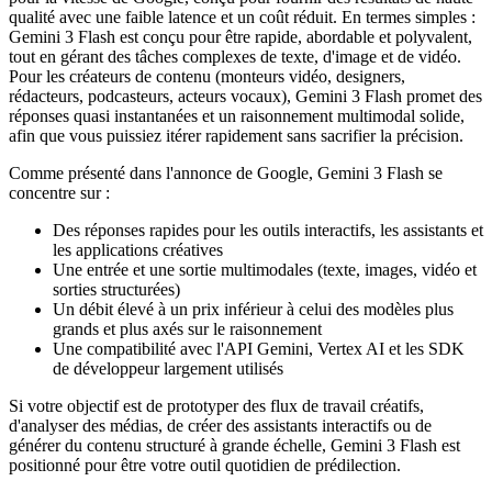
qualité avec une faible latence et un coût réduit. En termes simples :
Gemini 3 Flash est conçu pour être rapide, abordable et polyvalent,
tout en gérant des tâches complexes de texte, d'image et de vidéo.
Pour les créateurs de contenu (monteurs vidéo, designers,
rédacteurs, podcasteurs, acteurs vocaux), Gemini 3 Flash promet des
réponses quasi instantanées et un raisonnement multimodal solide,
afin que vous puissiez itérer rapidement sans sacrifier la précision.
Comme présenté dans l'annonce de Google, Gemini 3 Flash se
concentre sur :
Des réponses rapides pour les outils interactifs, les assistants et
les applications créatives
Une entrée et une sortie multimodales (texte, images, vidéo et
sorties structurées)
Un débit élevé à un prix inférieur à celui des modèles plus
grands et plus axés sur le raisonnement
Une compatibilité avec l'API Gemini, Vertex AI et les SDK
de développeur largement utilisés
Si votre objectif est de prototyper des flux de travail créatifs,
d'analyser des médias, de créer des assistants interactifs ou de
générer du contenu structuré à grande échelle, Gemini 3 Flash est
positionné pour être votre outil quotidien de prédilection.