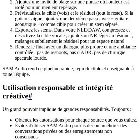
Ajoutez une invite de plage sur une phrase où l'orateur est
isolé pour un meilleur repérage.
Prévisualisez la cible (voix) et le résiduel (tout le reste). Si la
guitare saigne, ajoutez une deuxième passe avec « guitare
acoustique » comme cible pour créer un stem séparé.
Exportez les stems. Dans votre NLE/DAW, compressez et
désactivez la cible vocale ; ajoutez un NR léger au résiduel ;
mélangez subtilement le résiduel pour un espace naturel.
Rendez le final avec un dialogue plus propre et une ambiance
contrôlée : pas de reshoots, pas d'ADR, pas de chirurgie
spectrale lourde.
SAM Audio rend ce pipeline rapide, reproductible et enseignable à
toute l'équipe.
Utilisation responsable et intégrité
créative
#
Un grand pouvoir implique de grandes responsabilités. Toujours :
Obtenez les autorisations pour chaque source que vous traitez.
Évitez d'utiliser SAM Audio pour isoler ou améliorer des
conversations privées ou des enregistrements non
consensuels.