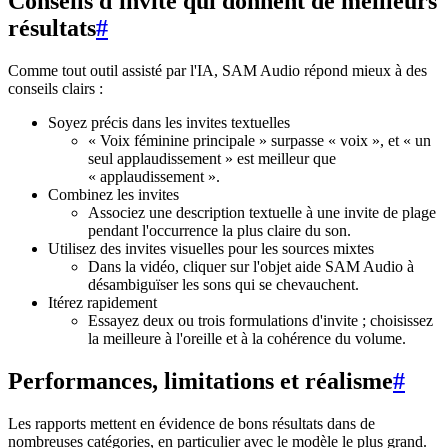
Conseils d'invite qui donnent de meilleurs
résultats
#
Comme tout outil assisté par l'IA, SAM Audio répond mieux à des
conseils clairs :
Soyez précis dans les invites textuelles
« Voix féminine principale » surpasse « voix », et « un
seul applaudissement » est meilleur que
« applaudissement ».
Combinez les invites
Associez une description textuelle à une invite de plage
pendant l'occurrence la plus claire du son.
Utilisez des invites visuelles pour les sources mixtes
Dans la vidéo, cliquer sur l'objet aide SAM Audio à
désambiguïser les sons qui se chevauchent.
Itérez rapidement
Essayez deux ou trois formulations d'invite ; choisissez
la meilleure à l'oreille et à la cohérence du volume.
Performances, limitations et réalisme
#
Les rapports mettent en évidence de bons résultats dans de
nombreuses catégories, en particulier avec le modèle le plus grand.