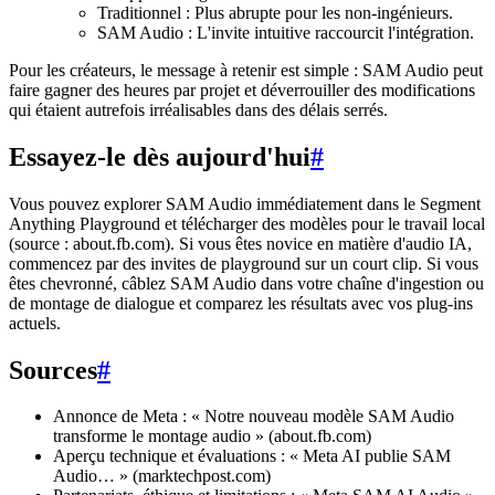
Traditionnel : Plus abrupte pour les non-ingénieurs.
SAM Audio : L'invite intuitive raccourcit l'intégration.
Pour les créateurs, le message à retenir est simple : SAM Audio peut
faire gagner des heures par projet et déverrouiller des modifications
qui étaient autrefois irréalisables dans des délais serrés.
Essayez-le dès aujourd'hui
#
Vous pouvez explorer SAM Audio immédiatement dans le Segment
Anything Playground et télécharger des modèles pour le travail local
(source : about.fb.com). Si vous êtes novice en matière d'audio IA,
commencez par des invites de playground sur un court clip. Si vous
êtes chevronné, câblez SAM Audio dans votre chaîne d'ingestion ou
de montage de dialogue et comparez les résultats avec vos plug-ins
actuels.
Sources
#
Annonce de Meta : « Notre nouveau modèle SAM Audio
transforme le montage audio » (about.fb.com)
Aperçu technique et évaluations : « Meta AI publie SAM
Audio… » (marktechpost.com)