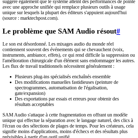
suggère également que le système atteint des performances de pointe
avec une approche unifiée qui remplace plusieurs outils à usage
unique sur lesquels la plupart des éditeurs s'appuient aujourd'hui
(source : marktechpost.com).
Le problème que SAM Audio résout
#
Le son est désordonné. Les mixages audio du monde réel
contiennent souvent des événements qui se chevauchent (voix,
instruments, ambiance, effets), ce qui rend difficile la suppression ou
l'amélioration chirurgicale d'un élément sans endommager les autres.
Les flux de travail traditionnels nécessitent généralement :
Plusieurs plug-ins spécialisés enchaînés ensemble
Des modifications manuelles fastidieuses (peinture de
spectrogrammes, automatisation de l'égalisation,
gate/expansion)
Des exportations par essais et erreurs pour obtenir des
résultats acceptables
SAM Audio s'attaque à cette fragmentation en offrant un modèle
unique qui effectue la séparation avec le langage naturel, des clics à
l'écran ou des sélections de plages de temps. Pour les créateurs, cela
signifie moins d'applications, moins d'échecs et des résultats plus
prévisibles à partir d'un outil unifié.