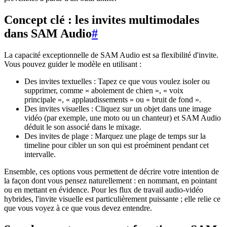
Concept clé : les invites multimodales
dans SAM Audio
#
La capacité exceptionnelle de SAM Audio est sa flexibilité d'invite.
Vous pouvez guider le modèle en utilisant :
Des invites textuelles : Tapez ce que vous voulez isoler ou
supprimer, comme « aboiement de chien », « voix
principale », « applaudissements » ou « bruit de fond ».
Des invites visuelles : Cliquez sur un objet dans une image
vidéo (par exemple, une moto ou un chanteur) et SAM Audio
déduit le son associé dans le mixage.
Des invites de plage : Marquez une plage de temps sur la
timeline pour cibler un son qui est proéminent pendant cet
intervalle.
Ensemble, ces options vous permettent de décrire votre intention de
la façon dont vous pensez naturellement : en nommant, en pointant
ou en mettant en évidence. Pour les flux de travail audio-vidéo
hybrides, l'invite visuelle est particulièrement puissante ; elle relie ce
que vous voyez à ce que vous devez entendre.