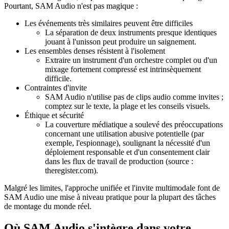
Pourtant, SAM Audio n'est pas magique :
Les événements très similaires peuvent être difficiles
La séparation de deux instruments presque identiques
jouant à l'unisson peut produire un saignement.
Les ensembles denses résistent à l'isolement
Extraire un instrument d'un orchestre complet ou d'un
mixage fortement compressé est intrinsèquement
difficile.
Contraintes d'invite
SAM Audio n'utilise pas de clips audio comme invites ;
comptez sur le texte, la plage et les conseils visuels.
Éthique et sécurité
La couverture médiatique a soulevé des préoccupations
concernant une utilisation abusive potentielle (par
exemple, l'espionnage), soulignant la nécessité d'un
déploiement responsable et d'un consentement clair
dans les flux de travail de production (source :
theregister.com).
Malgré les limites, l'approche unifiée et l'invite multimodale font de
SAM Audio une mise à niveau pratique pour la plupart des tâches
de montage du monde réel.
Où SAM Audio s'intègre dans votre