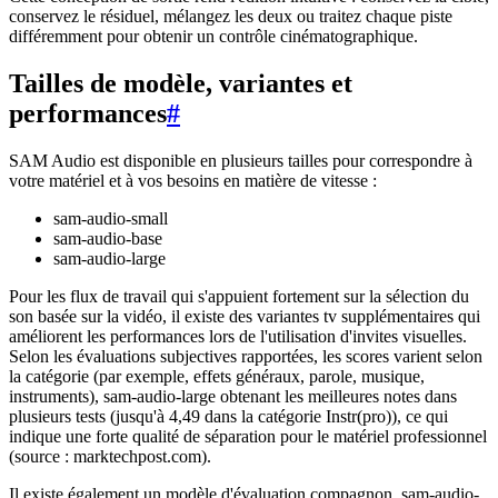
conservez le résiduel, mélangez les deux ou traitez chaque piste
différemment pour obtenir un contrôle cinématographique.
Tailles de modèle, variantes et
performances
#
SAM Audio est disponible en plusieurs tailles pour correspondre à
votre matériel et à vos besoins en matière de vitesse :
sam-audio-small
sam-audio-base
sam-audio-large
Pour les flux de travail qui s'appuient fortement sur la sélection du
son basée sur la vidéo, il existe des variantes tv supplémentaires qui
améliorent les performances lors de l'utilisation d'invites visuelles.
Selon les évaluations subjectives rapportées, les scores varient selon
la catégorie (par exemple, effets généraux, parole, musique,
instruments), sam-audio-large obtenant les meilleures notes dans
plusieurs tests (jusqu'à 4,49 dans la catégorie Instr(pro)), ce qui
indique une forte qualité de séparation pour le matériel professionnel
(source : marktechpost.com).
Il existe également un modèle d'évaluation compagnon, sam-audio-