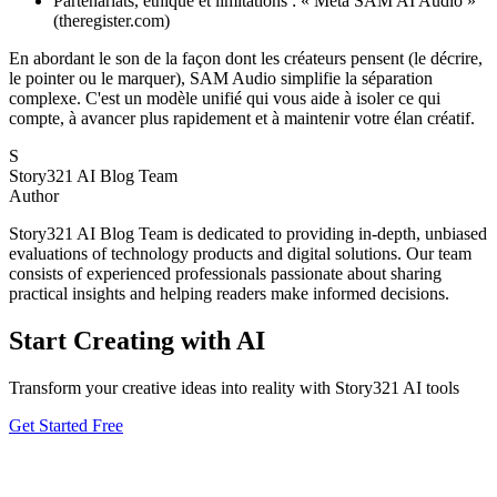
Partenariats, éthique et limitations : « Meta SAM AI Audio »
(theregister.com)
En abordant le son de la façon dont les créateurs pensent (le décrire,
le pointer ou le marquer), SAM Audio simplifie la séparation
complexe. C'est un modèle unifié qui vous aide à isoler ce qui
compte, à avancer plus rapidement et à maintenir votre élan créatif.
S
Story321 AI Blog Team
Author
Story321 AI Blog Team is dedicated to providing in-depth, unbiased
evaluations of technology products and digital solutions. Our team
consists of experienced professionals passionate about sharing
practical insights and helping readers make informed decisions.
Start Creating with AI
Transform your creative ideas into reality with Story321 AI tools
Get Started Free