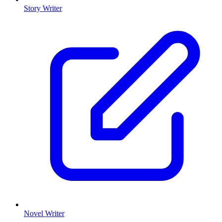
Story Writer
Novel Writer