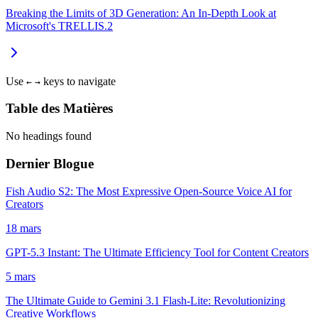
Breaking the Limits of 3D Generation: An In-Depth Look at
Microsoft's TRELLIS.2
Use
keys to navigate
←
→
Table des Matières
No headings found
Dernier Blogue
Fish Audio S2: The Most Expressive Open-Source Voice AI for
Creators
18 mars
GPT-5.3 Instant: The Ultimate Efficiency Tool for Content Creators
5 mars
The Ultimate Guide to Gemini 3.1 Flash-Lite: Revolutionizing
Creative Workflows