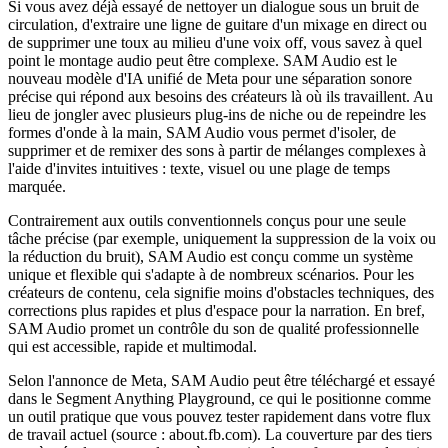
Si vous avez déjà essayé de nettoyer un dialogue sous un bruit de
circulation, d'extraire une ligne de guitare d'un mixage en direct ou
de supprimer une toux au milieu d'une voix off, vous savez à quel
point le montage audio peut être complexe. SAM Audio est le
nouveau modèle d'IA unifié de Meta pour une séparation sonore
précise qui répond aux besoins des créateurs là où ils travaillent. Au
lieu de jongler avec plusieurs plug-ins de niche ou de repeindre les
formes d'onde à la main, SAM Audio vous permet d'isoler, de
supprimer et de remixer des sons à partir de mélanges complexes à
l'aide d'invites intuitives : texte, visuel ou une plage de temps
marquée.
Contrairement aux outils conventionnels conçus pour une seule
tâche précise (par exemple, uniquement la suppression de la voix ou
la réduction du bruit), SAM Audio est conçu comme un système
unique et flexible qui s'adapte à de nombreux scénarios. Pour les
créateurs de contenu, cela signifie moins d'obstacles techniques, des
corrections plus rapides et plus d'espace pour la narration. En bref,
SAM Audio promet un contrôle du son de qualité professionnelle
qui est accessible, rapide et multimodal.
Selon l'annonce de Meta, SAM Audio peut être téléchargé et essayé
dans le Segment Anything Playground, ce qui le positionne comme
un outil pratique que vous pouvez tester rapidement dans votre flux
de travail actuel (source : about.fb.com). La couverture par des tiers