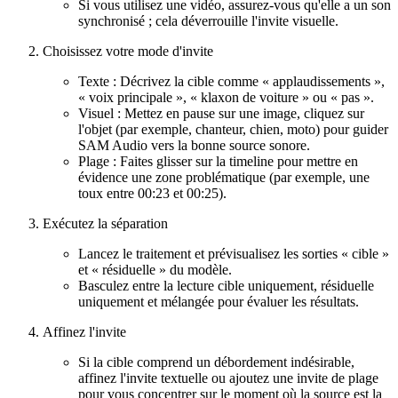
Si vous utilisez une vidéo, assurez-vous qu'elle a un son
synchronisé ; cela déverrouille l'invite visuelle.
Choisissez votre mode d'invite
Texte : Décrivez la cible comme « applaudissements »,
« voix principale », « klaxon de voiture » ou « pas ».
Visuel : Mettez en pause sur une image, cliquez sur
l'objet (par exemple, chanteur, chien, moto) pour guider
SAM Audio vers la bonne source sonore.
Plage : Faites glisser sur la timeline pour mettre en
évidence une zone problématique (par exemple, une
toux entre 00:23 et 00:25).
Exécutez la séparation
Lancez le traitement et prévisualisez les sorties « cible »
et « résiduelle » du modèle.
Basculez entre la lecture cible uniquement, résiduelle
uniquement et mélangée pour évaluer les résultats.
Affinez l'invite
Si la cible comprend un débordement indésirable,
affinez l'invite textuelle ou ajoutez une invite de plage
pour vous concentrer sur le moment où la source est la