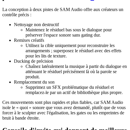
La conception à deux pistes de SAM Audio offre aux créateurs un
contrôle précis :
Nettoyage non destructif
Maintenez le résiduel bas sous le dialogue pour
préserver l'espace sonore sans gating dur.
Remixes créatifs
Utilisez la cible uniquement pour reconstruire les
arrangements ; superposez le résiduel avec des effets
pour les lits de texture.
Ducking de précision
Chaînez latéralement la musique à partir du dialogue en
atténuant le résiduel précisément là où la parole se
produit.
Remplacement du son
Supprimez un SFX problématique du résiduel et
remplacez-le par un actif de bibliothèque plus propre.
Ces mouvements sont plus rapides et plus fiables, car SAM Audio
isole le « quoi » sonore que vous avez demandé, plutôt que de vous
forcer à le sculpter avec l'égalisation, les gates ou les empreintes de
bruit à bande étroite.