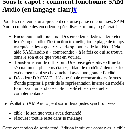
Sous le capot : comment fonctionne SAM
Audio (en langage clair)
#
Pour les créateurs qui apprécient ce qui se passe en coulisses, SAM
Audio combine des encodeurs spécialisés et un noyau génératif :
Encodeurs multimodaux : Des encodeurs dédiés interprètent
le mélange audio, l'instruction textuelle, toute plage de temps
marquée et les signaux visuels optionnels de la vidéo. Cela
aide SAM Audio à « comprendre » à la fois ce qui se trouve
dans le son et ce que vous en voulez.
Transformateur de diffusion : Une base générative affine la
séparation en plusieurs étapes, aidant le modèle à démêler les
événements qui se chevauchent avec une grande fidélité.
Décodeur DACVAE : L'étape finale reconstruit des formes
d'onde propres à partir de la représentation interne du modèle,
fournissant un audio « cible » isolé et le « résiduel »
complémentaire.
Le résultat ? SAM Audio peut sortir deux pistes synchronisées :
cible : le son que vous avez demandé
résiduel : tout le reste dans le mélange
Cette conception de sortie rend l'édition intuitive : conservez la cible,