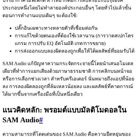
บรรยากาศ เอฟเฟกต์ ทำให้ยากต่อการลบหรือปรับปรุงองค์
ประกอบหนึ่งโดยไม่ทำลายองค์ประกอบอื่นๆ โดยทั่วไปแล้วขั้น
ตอนการทำงานแบบเดิมๆ จะต้องใช้:
ปลั๊กอินเฉพาะทางหลายตัวที่เชื่อมต่อกัน
การแก้ไขด้วยตนเองที่ต้องใช้เวลานาน (การวาดสเปกโตร
แกรม การปรับ EQ อัตโนมัติ เกท/การขยาย)
การส่งออกแบบลองผิดลองถูกเพื่อให้ได้ผลลัพธ์ที่ยอมรับได้
SAM Audio แก้ปัญหาความกระจัดกระจายนี้โดยนำเสนอโมเดล
เดียวที่ทำการแยกเสียงด้วยภาษาธรรมชาติ การคลิกบนหน้าจอ
หรือการเลือกช่วงเวลา สำหรับครีเอเตอร์ นั่นหมายถึงแอปที่น้อย
ลง การลองผิดลองถูกที่ล้มเหลวน้อยลง และผลลัพธ์ที่คาดการณ์
ได้มากขึ้นจากเครื่องมือที่เป็นหนึ่งเดียว
แนวคิดหลัก: พรอมต์แบบมัลติโมดอลใน
SAM Audio
#
ความสามารถที่โดดเด่นของ SAM Audio คือความยืดหยุ่นของ