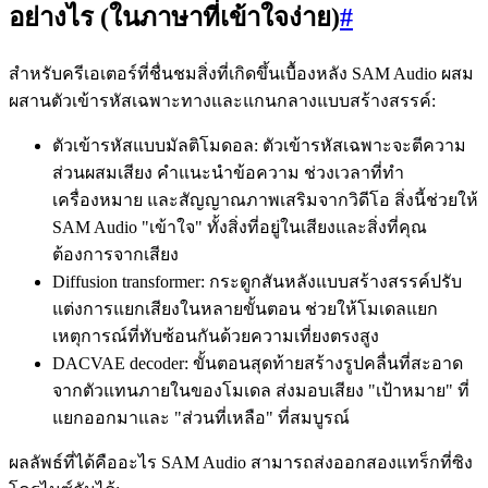
อย่างไร (ในภาษาที่เข้าใจง่าย)
#
สำหรับครีเอเตอร์ที่ชื่นชมสิ่งที่เกิดขึ้นเบื้องหลัง SAM Audio ผสม
ผสานตัวเข้ารหัสเฉพาะทางและแกนกลางแบบสร้างสรรค์:
ตัวเข้ารหัสแบบมัลติโมดอล: ตัวเข้ารหัสเฉพาะจะตีความ
ส่วนผสมเสียง คำแนะนำข้อความ ช่วงเวลาที่ทำ
เครื่องหมาย และสัญญาณภาพเสริมจากวิดีโอ สิ่งนี้ช่วยให้
SAM Audio "เข้าใจ" ทั้งสิ่งที่อยู่ในเสียงและสิ่งที่คุณ
ต้องการจากเสียง
Diffusion transformer: กระดูกสันหลังแบบสร้างสรรค์ปรับ
แต่งการแยกเสียงในหลายขั้นตอน ช่วยให้โมเดลแยก
เหตุการณ์ที่ทับซ้อนกันด้วยความเที่ยงตรงสูง
DACVAE decoder: ขั้นตอนสุดท้ายสร้างรูปคลื่นที่สะอาด
จากตัวแทนภายในของโมเดล ส่งมอบเสียง "เป้าหมาย" ที่
แยกออกมาและ "ส่วนที่เหลือ" ที่สมบูรณ์
ผลลัพธ์ที่ได้คืออะไร SAM Audio สามารถส่งออกสองแทร็กที่ซิง