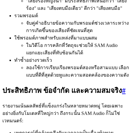
"เสียงร้องหญิงนำ" มีประสิทธิภาพเหนือกว่า "เสียง
ร้อง" และ "เสียงตบมือเดียว" ดีกว่า "เสียงตบมือ"
รวมพรอมต์
จับคู่คำอธิบายข้อความกับพรอมต์ช่วงเวลาระหว่าง
การเกิดขึ้นของเสียงที่ชัดเจนที่สุด
ใช้พรอมต์ภาพสำหรับแหล่งที่มาแบบผสม
ในวิดีโอ การคลิกที่วัตถุจะช่วยให้ SAM Audio
แยกแยะเสียงที่ทับซ้อนกันได้
ทำซ้ำอย่างรวดเร็ว
ลองใช้การเรียบเรียงพรอมต์สองหรือสามแบบ เลือก
แบบที่ดีที่สุดด้วยหูและความสอดคล้องของความดัง
ประสิทธิภาพ ข้อจำกัด และความสมจริง
#
รายงานเน้นผลลัพธ์ที่แข็งแกร่งในหลายหมวดหมู่ โดยเฉพาะ
อย่างยิ่งกับโมเดลที่ใหญ่กว่า ถึงกระนั้น SAM Audio ก็ไม่ใช่
เวทมนตร์:
เหตุการณ์ที่คล้ายคลึงกันมากอาจเป็นเรื่องท้าทาย