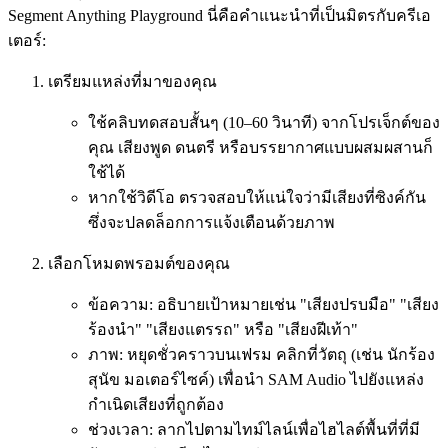
Segment Anything Playground นี่คือคำแนะนำที่เป็นมิตรกับครีเอ
เตอร์:
เตรียมแหล่งที่มาของคุณ
ใช้คลิบทดสอบสั้นๆ (10–60 วินาที) จากโปรเจ็กต์ของ
คุณ เสียงพูด ดนตรี หรือบรรยากาศแบบผสมผสานก็
ใช้ได้
หากใช้วิดีโอ ตรวจสอบให้แน่ใจว่ามีเสียงที่ซิงค์กัน
ซึ่งจะปลดล็อกการแจ้งเตือนด้วยภาพ
เลือกโหมดพรอมต์ของคุณ
ข้อความ: อธิบายเป้าหมายเช่น "เสียงปรบมือ" "เสียง
ร้องนำ" "เสียงแตรรถ" หรือ "เสียงฝีเท้า"
ภาพ: หยุดชั่วคราวบนเฟรม คลิกที่วัตถุ (เช่น นักร้อง
สุนัข มอเตอร์ไซค์) เพื่อนำ SAM Audio ไปยังแหล่ง
กำเนิดเสียงที่ถูกต้อง
ช่วงเวลา: ลากไปตามไทม์ไลน์เพื่อไฮไลต์พื้นที่ที่มี