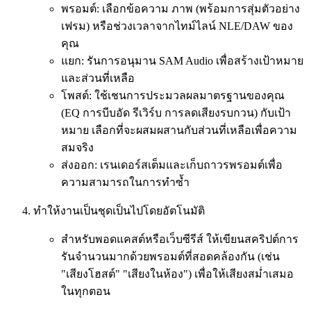
พรอมต์: เลือกข้อความ ภาพ (พร้อมการสุ่มตัวอย่าง
เฟรม) หรือช่วงเวลาจากไทม์ไลน์ NLE/DAW ของ
คุณ
แยก: รันการอนุมาน SAM Audio เพื่อสร้างเป้าหมาย
และส่วนที่เหลือ
โพสต์: ใช้เชนการประมวลผลมาตรฐานของคุณ
(EQ การบีบอัด รีเวิร์บ การลดเสียงรบกวน) กับเป้า
หมาย เลือกที่จะผสมผสานกับส่วนที่เหลือเพื่อความ
สมจริง
ส่งออก: เรนเดอร์สเต็มและเก็บถาวรพรอมต์เพื่อ
ความสามารถในการทำซ้ำ
ทำให้งานเป็นชุดเป็นไปโดยอัตโนมัติ
สำหรับพอดแคสต์หรือเว็บซีรีส์ ให้เขียนสคริปต์การ
รันจำนวนมากด้วยพรอมต์ที่สอดคล้องกัน (เช่น
"เสียงโฮสต์" "เสียงในห้อง") เพื่อให้เสียงสม่ำเสมอ
ในทุกตอน