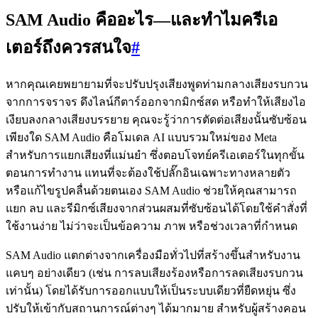
SAM Audio คืออะไร—และทำไมครีเอ
เตอร์ถึงควรสนใจ
#
หากคุณเคยพยายามที่จะปรับปรุงเสียงพูดท่ามกลางเสียงรบกวน
จากการจราจร ดึงไลน์กีตาร์ออกจากมิกซ์สด หรือทำให้เสียงไอ
เงียบลงกลางเสียงบรรยาย คุณจะรู้ว่าการตัดต่อเสียงนั้นซับซ้อน
เพียงใด SAM Audio คือโมเดล AI แบบรวมใหม่ของ Meta
สำหรับการแยกเสียงที่แม่นยำ ซึ่งตอบโจทย์ครีเอเตอร์ในทุกขั้น
ตอนการทำงาน แทนที่จะต้องใช้ปลั๊กอินเฉพาะทางหลายตัว
หรือแก้ไขรูปคลื่นด้วยตนเอง SAM Audio ช่วยให้คุณสามารถ
แยก ลบ และรีมิกซ์เสียงจากส่วนผสมที่ซับซ้อนได้โดยใช้คำสั่งที่
ใช้งานง่าย ไม่ว่าจะเป็นข้อความ ภาพ หรือช่วงเวลาที่กำหนด
SAM Audio แตกต่างจากเครื่องมือทั่วไปที่สร้างขึ้นสำหรับงาน
แคบๆ อย่างเดียว (เช่น การลบเสียงร้องหรือการลดเสียงรบกวน
เท่านั้น) โดยได้รับการออกแบบให้เป็นระบบเดียวที่ยืดหยุ่น ซึ่ง
ปรับให้เข้ากับสถานการณ์ต่างๆ ได้มากมาย สำหรับผู้สร้างคอน