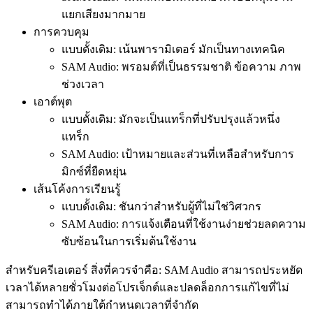
แยกเสียงมากมาย
การควบคุม
แบบดั้งเดิม: เน้นพารามิเตอร์ มักเป็นทางเทคนิค
SAM Audio: พรอมต์ที่เป็นธรรมชาติ ข้อความ ภาพ
ช่วงเวลา
เอาต์พุต
แบบดั้งเดิม: มักจะเป็นแทร็กที่ปรับปรุงแล้วหนึ่ง
แทร็ก
SAM Audio: เป้าหมายและส่วนที่เหลือสำหรับการ
มิกซ์ที่ยืดหยุ่น
เส้นโค้งการเรียนรู้
แบบดั้งเดิม: ชันกว่าสำหรับผู้ที่ไม่ใช่วิศวกร
SAM Audio: การแจ้งเตือนที่ใช้งานง่ายช่วยลดความ
ซับซ้อนในการเริ่มต้นใช้งาน
สำหรับครีเอเตอร์ สิ่งที่ควรจำคือ: SAM Audio สามารถประหยัด
เวลาได้หลายชั่วโมงต่อโปรเจ็กต์และปลดล็อกการแก้ไขที่ไม่
สามารถทำได้ภายใต้กำหนดเวลาที่จำกัด