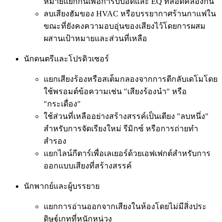
หมายแยกกันเพื่อการบีบอัดและ EQ ที่สอดคล้องกัน
ลบเสียงฮัมของ HVAC หรือบรรยากาศร้านกาแฟใน
ขณะที่ยังคงความอบอุ่นของเสียงไว้โดยการผสม
ผสานเป้าหมายและส่วนที่เหลือ
นักดนตรีและโปรดิวเซอร์
แยกเสียงร้องหรือสเต็มกลองจากการตีกลับเดโมโดย
ใช้พรอมต์ข้อความเช่น "เสียงร้องนำ" หรือ
"กระเดื่อง"
ใช้ส่วนที่เหลืออย่างสร้างสรรค์เป็นเตียง "ลบหนึ่ง"
สำหรับการจัดเรียงใหม่ รีมิกซ์ หรือการถ่ายทำ
สำรอง
แยกไลน์กีตาร์เพื่อเลเยอร์ด้วยเอฟเฟกต์สำหรับการ
ออกแบบเสียงที่สร้างสรรค์
นักพากย์และผู้บรรยาย
แยกการอ่านออกจากเสียงในห้องโดยไม่มีสิ่งประ
ดิษฐ์เกทที่หนักหน่วง