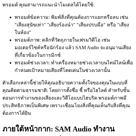
พรอมต์ คุณสามารถแนะนำโมเดลได้โดยใช้:
พรอมต์ข้อความ: พิมพ์สิ่งที่คุณต้องการแยกหรือลบ เช่น
"เสียงสุนัขเห่า" "เสียงร้องนำ" "เสียงปรบมือ" หรือ "เสียง
ในห้อง"
พรอมต์ภาพ: คลิกที่วัตถุภายในเฟรมวิดีโอ เช่น
มอเตอร์ไซค์หรือนักร้อง แล้ว SAM Audio จะอนุมานเสียง
ที่เกี่ยวข้องในการมิกซ์
พรอมต์ช่วงเวลา: ทำเครื่องหมายช่วงเวลาบนไทม์ไลน์เพื่อ
กำหนดเป้าหมายเสียงที่โดดเด่นในช่วงเวลานั้น
ตัวเลือกเหล่านี้ช่วยให้คุณอธิบายความตั้งใจของคุณในแบบที่
คุณคิดตามธรรมชาติ: โดยการตั้งชื่อ ชี้ หรือไฮไลต์ สำหรับขั้น
ตอนการทำงานของเสียงและวิดีโอแบบไฮบริด พรอมต์ภาพมี
ประสิทธิภาพเป็นพิเศษ เพราะเชื่อมโยงสิ่งที่คุณเห็นกับสิ่งที่คุณ
ต้องการได้ยิน
ภายใต้หน้ากาก: SAM Audio ทำงาน