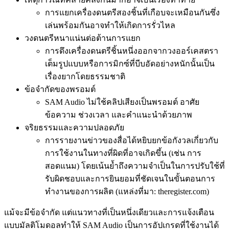
การแยกเครื่องดนตรีสองชิ้นที่เกือบจะเหมือนกันซึ่ง
เล่นพร้อมกันอาจทำให้เกิดการรั่วไหล
วงดนตรีหนาแน่นต่อต้านการแยก
การดึงเครื่องดนตรีชิ้นหนึ่งออกจากวงออร์เคสตรา
เต็มรูปแบบหรือการมิกซ์ที่บีบอัดอย่างหนักนั้นเป็น
เรื่องยากโดยธรรมชาติ
ข้อจำกัดของพรอมต์
SAM Audio ไม่ใช้คลิปเสียงเป็นพรอมต์ อาศัย
ข้อความ ช่วงเวลา และคำแนะนำด้วยภาพ
จริยธรรมและความปลอดภัย
การรายงานข่าวของสื่อได้หยิบยกข้อกังวลเกี่ยวกับ
การใช้งานในทางที่ผิดที่อาจเกิดขึ้น (เช่น การ
สอดแนม) โดยเน้นย้ำถึงความจำเป็นในการปรับใช้ที่
รับผิดชอบและการยินยอมที่ชัดเจนในขั้นตอนการ
ทำงานของการผลิต (แหล่งที่มา: theregister.com)
แม้จะมีข้อจำกัด แต่แนวทางที่เป็นหนึ่งเดียวและการแจ้งเตือน
แบบมัลติโมดอลทำให้ SAM Audio เป็นการอัปเกรดที่ใช้งานได้