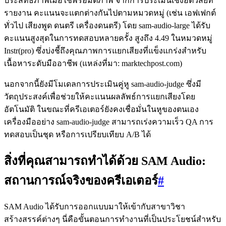
ประสิทธิภาพเมื่อใช้พรอมต์ภาพ จากการประเมินเชิงอัตวิสัยที่
รายงาน คะแนนจะแตกต่างกันไปตามหมวดหมู่ (เช่น เอฟเฟกต์
ทั่วไป เสียงพูด ดนตรี เครื่องดนตรี) โดย sam-audio-large ได้รับ
คะแนนสูงสุดในการทดสอบหลายครั้ง สูงถึง 4.49 ในหมวดหมู่
Instr(pro) ซึ่งบ่งชี้ถึงคุณภาพการแยกเสียงที่แข็งแกร่งสำหรับ
เนื้อหาระดับมืออาชีพ (แหล่งที่มา: marktechpost.com)
นอกจากนี้ยังมีโมเดลการประเมินคู่หู sam-audio-judge ซึ่งมี
วัตถุประสงค์เพื่อช่วยให้คะแนนผลลัพธ์การแยกเสียงโดย
อัตโนมัติ ในขณะที่ครีเอเตอร์ยังคงเชื่อมั่นในหูของตนเอง
เครื่องมืออย่าง sam-audio-judge สามารถเร่งความเร็ว QA การ
ทดสอบเป็นชุด หรือการเปรียบเทียบ A/B ได้
สิ่งที่คุณสามารถทำได้ด้วย SAM Audio:
สถานการณ์จริงของครีเอเตอร์
#
SAM Audio ได้รับการออกแบบมาให้เข้ากับสาขาวิชา
สร้างสรรค์ต่างๆ นี่คือขั้นตอนการทำงานที่เป็นประโยชน์สำหรับ