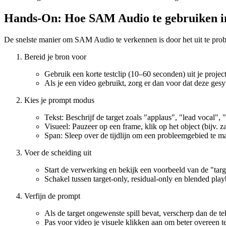
Hands-On: Hoe SAM Audio te gebruiken i
De snelste manier om SAM Audio te verkennen is door het uit te prob
Bereid je bron voor
Gebruik een korte testclip (10–60 seconden) uit je proj
Als je een video gebruikt, zorg er dan voor dat deze gesy
Kies je prompt modus
Tekst: Beschrijf de target zoals "applaus", "lead vocal", 
Visueel: Pauzeer op een frame, klik op het object (bijv. 
Span: Sleep over de tijdlijn om een probleemgebied te ma
Voer de scheiding uit
Start de verwerking en bekijk een voorbeeld van de "targ
Schakel tussen target-only, residual-only en blended play
Verfijn de prompt
Als de target ongewenste spill bevat, verscherp dan de 
Pas voor video je visuele klikken aan om beter overeen 