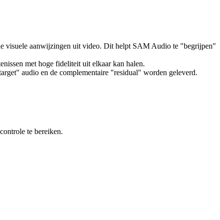
le visuele aanwijzingen uit video. Dit helpt SAM Audio te "begrijpen"
issen met hoge fideliteit uit elkaar kan halen.
target" audio en de complementaire "residual" worden geleverd.
controle te bereiken.