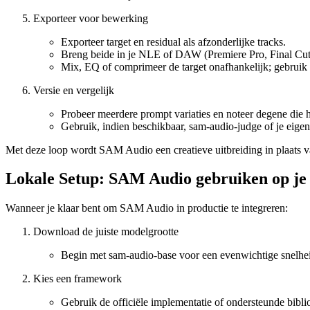
Exporteer voor bewerking
Exporteer target en residual als afzonderlijke tracks.
Breng beide in je NLE of DAW (Premiere Pro, Final Cut, 
Mix, EQ of comprimeer de target onafhankelijk; gebruik 
Versie en vergelijk
Probeer meerdere prompt variaties en noteer degene die he
Gebruik, indien beschikbaar, sam-audio-judge of je eigen 
Met deze loop wordt SAM Audio een creatieve uitbreiding in plaats va
Lokale Setup: SAM Audio gebruiken op je
Wanneer je klaar bent om SAM Audio in productie te integreren:
Download de juiste modelgrootte
Begin met sam-audio-base voor een evenwichtige snelheid
Kies een framework
Gebruik de officiële implementatie of ondersteunde bibli