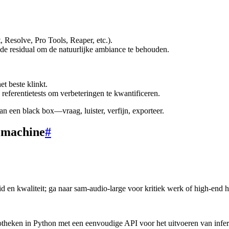
Resolve, Pro Tools, Reaper, etc.).
de residual om de natuurlijke ambiance te behouden.
t beste klinkt.
referentietests om verbeteringen te kwantificeren.
n een black box—vraag, luister, verfijn, exporteer.
 machine
#
 en kwaliteit; ga naar sam-audio-large voor kritiek werk of high-end 
otheken in Python met een eenvoudige API voor het uitvoeren van infer