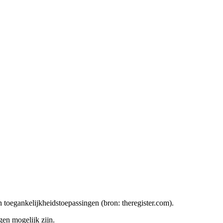
 toegankelijkheidstoepassingen (bron: theregister.com).
gen mogelijk zijn.