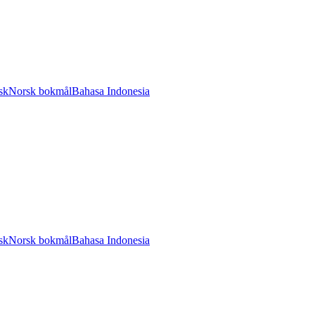
sk
Norsk bokmål
Bahasa Indonesia
sk
Norsk bokmål
Bahasa Indonesia