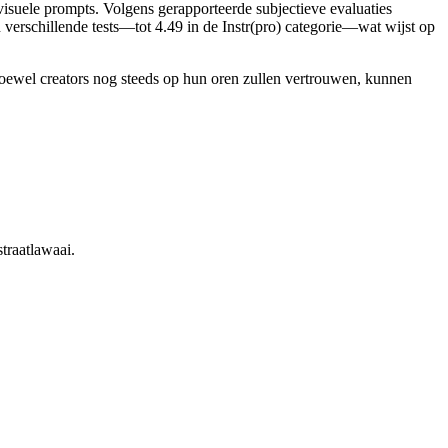
 visuele prompts. Volgens gerapporteerde subjectieve evaluaties
n verschillende tests—tot 4.49 in de Instr(pro) categorie—wat wijst op
Hoewel creators nog steeds op hun oren zullen vertrouwen, kunnen
traatlawaai.