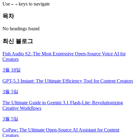
Use
keys to navigate
←
→
목차
No headings found
최신 블로그
Fish Audio S2: The Most Expressive Open-Source Voice AI for
Creators
3월 18일
GPT-5.3 Instant: The Ultimate Efficiency Tool for Content Creators
3월 5일
The Ultimate Guide to Gemini 3.1 Flash-Lite: Revolutionizing
Creative Workflows
3월 5일
CoPaw: The Ultimate Open-Source AI Assistant for Content
Creators