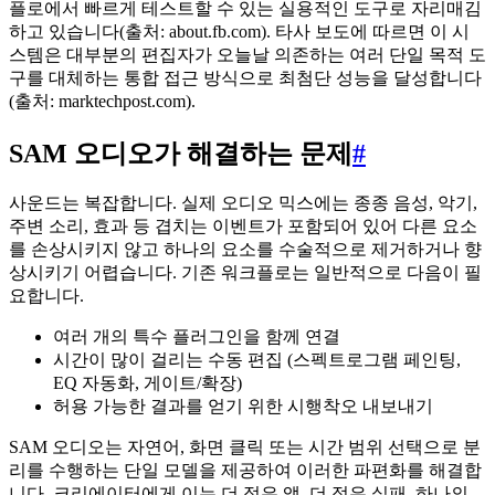
플로에서 빠르게 테스트할 수 있는 실용적인 도구로 자리매김
하고 있습니다(출처: about.fb.com). 타사 보도에 따르면 이 시
스템은 대부분의 편집자가 오늘날 의존하는 여러 단일 목적 도
구를 대체하는 통합 접근 방식으로 최첨단 성능을 달성합니다
(출처: marktechpost.com).
SAM 오디오가 해결하는 문제
#
사운드는 복잡합니다. 실제 오디오 믹스에는 종종 음성, 악기,
주변 소리, 효과 등 겹치는 이벤트가 포함되어 있어 다른 요소
를 손상시키지 않고 하나의 요소를 수술적으로 제거하거나 향
상시키기 어렵습니다. 기존 워크플로는 일반적으로 다음이 필
요합니다.
여러 개의 특수 플러그인을 함께 연결
시간이 많이 걸리는 수동 편집 (스펙트로그램 페인팅,
EQ 자동화, 게이트/확장)
허용 가능한 결과를 얻기 위한 시행착오 내보내기
SAM 오디오는 자연어, 화면 클릭 또는 시간 범위 선택으로 분
리를 수행하는 단일 모델을 제공하여 이러한 파편화를 해결합
니다. 크리에이터에게 이는 더 적은 앱, 더 적은 실패, 하나의