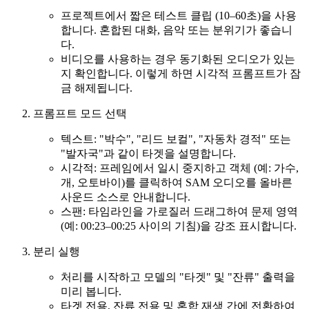
프로젝트에서 짧은 테스트 클립 (10–60초)을 사용
합니다. 혼합된 대화, 음악 또는 분위기가 좋습니
다.
비디오를 사용하는 경우 동기화된 오디오가 있는
지 확인합니다. 이렇게 하면 시각적 프롬프트가 잠
금 해제됩니다.
프롬프트 모드 선택
텍스트: "박수", "리드 보컬", "자동차 경적" 또는
"발자국"과 같이 타겟을 설명합니다.
시각적: 프레임에서 일시 중지하고 객체 (예: 가수,
개, 오토바이)를 클릭하여 SAM 오디오를 올바른
사운드 소스로 안내합니다.
스팬: 타임라인을 가로질러 드래그하여 문제 영역
(예: 00:23–00:25 사이의 기침)을 강조 표시합니다.
분리 실행
처리를 시작하고 모델의 "타겟" 및 "잔류" 출력을
미리 봅니다.
타겟 전용, 잔류 전용 및 혼합 재생 간에 전환하여