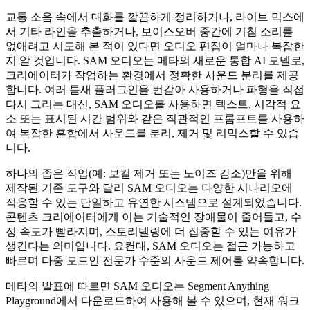
교통 소음 속에서 대화를 깔끔하게 정리하거나, 라이브 믹스에
서 기타 라인을 추출하거나, 보이스오버 중간에 기침 소리를
없애려고 시도해 본 적이 있다면 오디오 편집이 얼마나 복잡한
지 알 것입니다. SAM 오디오는 메타의 새로운 통합 AI 모델로,
크리에이터가 작업하는 환경에서 정확한 사운드 분리를 제공
합니다. 여러 틈새 플러그인을 번갈아 사용하거나 파형을 직접
다시 그리는 대신, SAM 오디오를 사용하면 텍스트, 시각적 요
소 또는 표시된 시간 범위와 같은 직관적인 프롬프트를 사용하
여 복잡한 혼합에서 사운드를 분리, 제거 및 리믹스할 수 있습
니다.
하나의 좁은 작업(예: 보컬 제거 또는 노이즈 감소)만을 위해
제작된 기존 도구와 달리 SAM 오디오는 다양한 시나리오에
적응할 수 있는 단일하고 유연한 시스템으로 설계되었습니다.
콘텐츠 크리에이터에게 이는 기술적인 장애물이 줄어들고, 수
정 속도가 빨라지며, 스토리텔링에 더 집중할 수 있는 여유가
생긴다는 의미입니다. 요컨대, SAM 오디오는 접근 가능하고
빠르며 다중 모드인 전문가 수준의 사운드 제어를 약속합니다.
메타의 발표에 따르면 SAM 오디오는 Segment Anything
Playground에서 다운로드하여 사용해 볼 수 있으며, 현재 워크