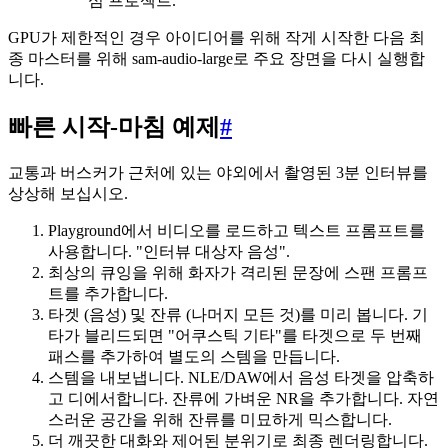
심 프로젝트.
GPU가 제한적인 경우 아이디어를 위해 작게 시작한 다음 최
종 마스터를 위해 sam-audio-large로 주요 장면을 다시 실행합
니다.
빠른 시작-마침 예제
#
교통과 버스커가 근처에 있는 야외에서 촬영된 3분 인터뷰를
상상해 보십시오.
Playground에서 비디오를 로드하고 텍스트 프롬프트를
사용합니다. "인터뷰 대상자 음성".
최상의 큐잉을 위해 화자가 격리된 문장에 스팬 프롬프
트를 추가합니다.
타겟 (음성) 및 잔류 (나머지 모든 것)를 미리 봅니다. 기
타가 블리드되면 "어쿠스틱 기타"를 타겟으로 두 번째
패스를 추가하여 별도의 스템을 만듭니다.
스템을 내보냅니다. NLE/DAW에서 음성 타겟을 압축하
고 디에서합니다. 잔류에 가벼운 NR을 추가합니다. 자연
스러운 공간을 위해 잔류를 미묘하게 믹스합니다.
더 깨끗한 대화와 제어된 분위기로 최종 렌더링합니다.