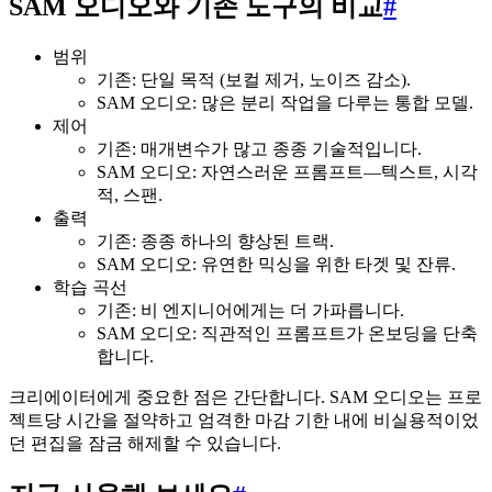
SAM 오디오와 기존 도구의 비교
#
범위
기존: 단일 목적 (보컬 제거, 노이즈 감소).
SAM 오디오: 많은 분리 작업을 다루는 통합 모델.
제어
기존: 매개변수가 많고 종종 기술적입니다.
SAM 오디오: 자연스러운 프롬프트—텍스트, 시각
적, 스팬.
출력
기존: 종종 하나의 향상된 트랙.
SAM 오디오: 유연한 믹싱을 위한 타겟 및 잔류.
학습 곡선
기존: 비 엔지니어에게는 더 가파릅니다.
SAM 오디오: 직관적인 프롬프트가 온보딩을 단축
합니다.
크리에이터에게 중요한 점은 간단합니다. SAM 오디오는 프로
젝트당 시간을 절약하고 엄격한 마감 기한 내에 비실용적이었
던 편집을 잠금 해제할 수 있습니다.