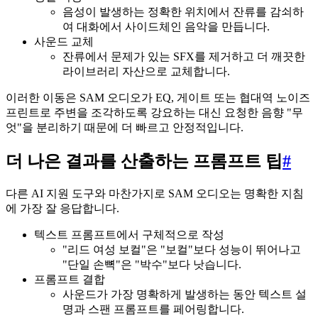
음성이 발생하는 정확한 위치에서 잔류를 감쇠하
여 대화에서 사이드체인 음악을 만듭니다.
사운드 교체
잔류에서 문제가 있는 SFX를 제거하고 더 깨끗한
라이브러리 자산으로 교체합니다.
이러한 이동은 SAM 오디오가 EQ, 게이트 또는 협대역 노이즈
프린트로 주변을 조각하도록 강요하는 대신 요청한 음향 "무
엇"을 분리하기 때문에 더 빠르고 안정적입니다.
더 나은 결과를 산출하는 프롬프트 팁
#
다른 AI 지원 도구와 마찬가지로 SAM 오디오는 명확한 지침
에 가장 잘 응답합니다.
텍스트 프롬프트에서 구체적으로 작성
"리드 여성 보컬"은 "보컬"보다 성능이 뛰어나고
"단일 손뼉"은 "박수"보다 낫습니다.
프롬프트 결합
사운드가 가장 명확하게 발생하는 동안 텍스트 설
명과 스팬 프롬프트를 페어링합니다.