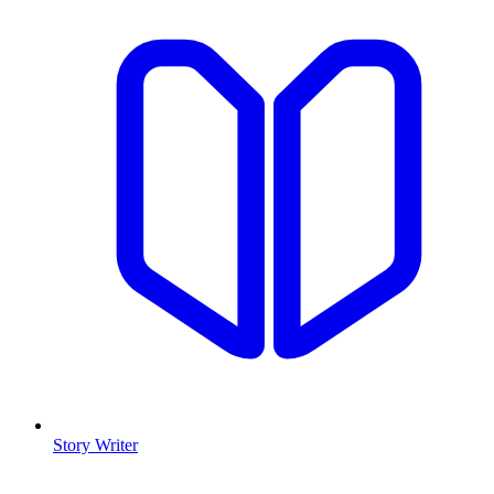
Story Writer