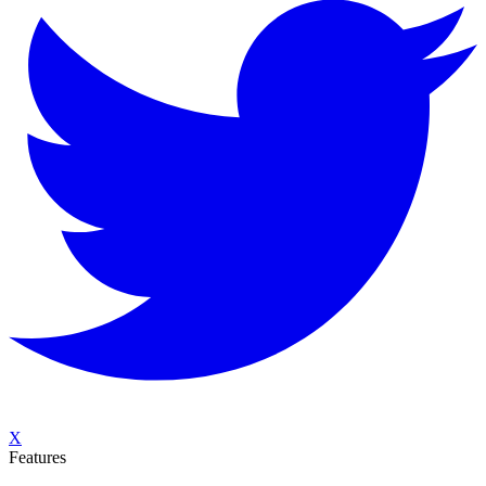
X
Features