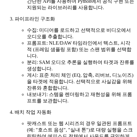
간단한 API를 사용하여 Python에서 공식 구현 또는
지원되는 라이브러리를 사용합니다.
파이프라인 구조화
수집: 미디어를 로드하고 선택적으로 비디오에서
오디오를 추출합니다.
프롬프트: NLE/DAW 타임라인에서 텍스트, 시각
적 (프레임 샘플링 포함) 또는 스팬 범위를 선택합
니다.
분리: SAM 오디오 추론을 실행하여 타겟과 잔류를
생성합니다.
게시: 표준 처리 체인 (EQ, 압축, 리버브, 디노이즈)
을 타겟에 적용합니다. 선택적으로 사실감을 위해
잔류와 혼합합니다.
내보내기: 스템을 렌더링하고 재현성을 위해 프롬
프트를 보관합니다.
배치 작업 자동화
팟캐스트 또는 웹 시리즈의 경우 일관된 프롬프트
(예: "호스트 음성", "실내 톤")로 대량 실행을 스크
립팅하여 에피소드 전체에서 사운드를 균일하게