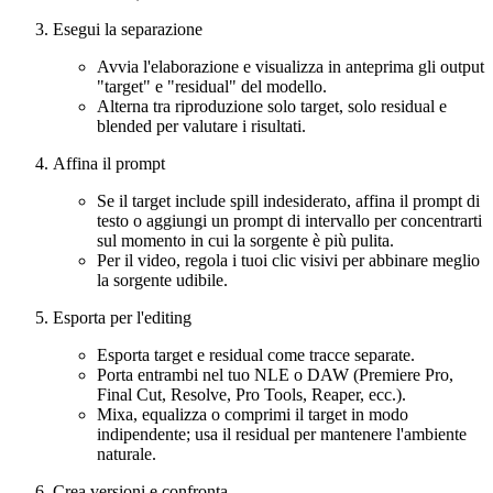
Esegui la separazione
Avvia l'elaborazione e visualizza in anteprima gli output
"target" e "residual" del modello.
Alterna tra riproduzione solo target, solo residual e
blended per valutare i risultati.
Affina il prompt
Se il target include spill indesiderato, affina il prompt di
testo o aggiungi un prompt di intervallo per concentrarti
sul momento in cui la sorgente è più pulita.
Per il video, regola i tuoi clic visivi per abbinare meglio
la sorgente udibile.
Esporta per l'editing
Esporta target e residual come tracce separate.
Porta entrambi nel tuo NLE o DAW (Premiere Pro,
Final Cut, Resolve, Pro Tools, Reaper, ecc.).
Mixa, equalizza o comprimi il target in modo
indipendente; usa il residual per mantenere l'ambiente
naturale.
Crea versioni e confronta