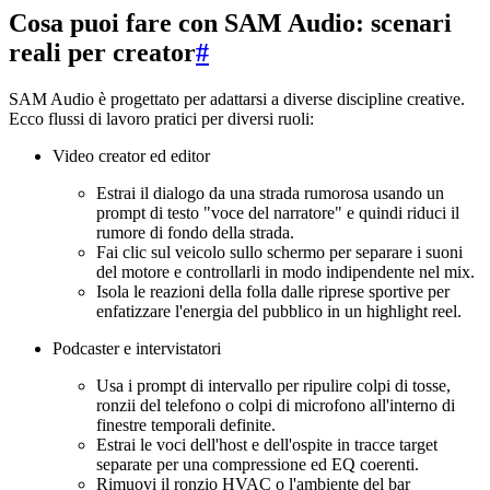
Cosa puoi fare con SAM Audio: scenari
reali per creator
#
SAM Audio è progettato per adattarsi a diverse discipline creative.
Ecco flussi di lavoro pratici per diversi ruoli:
Video creator ed editor
Estrai il dialogo da una strada rumorosa usando un
prompt di testo "voce del narratore" e quindi riduci il
rumore di fondo della strada.
Fai clic sul veicolo sullo schermo per separare i suoni
del motore e controllarli in modo indipendente nel mix.
Isola le reazioni della folla dalle riprese sportive per
enfatizzare l'energia del pubblico in un highlight reel.
Podcaster e intervistatori
Usa i prompt di intervallo per ripulire colpi di tosse,
ronzii del telefono o colpi di microfono all'interno di
finestre temporali definite.
Estrai le voci dell'host e dell'ospite in tracce target
separate per una compressione ed EQ coerenti.
Rimuovi il ronzio HVAC o l'ambiente del bar