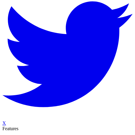
X
Features