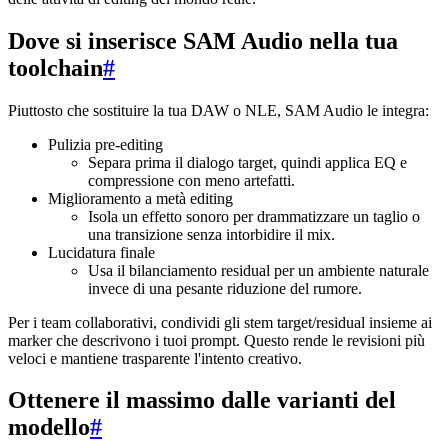
Dove si inserisce SAM Audio nella tua
toolchain
#
Piuttosto che sostituire la tua DAW o NLE, SAM Audio le integra:
Pulizia pre-editing
Separa prima il dialogo target, quindi applica EQ e
compressione con meno artefatti.
Miglioramento a metà editing
Isola un effetto sonoro per drammatizzare un taglio o
una transizione senza intorbidire il mix.
Lucidatura finale
Usa il bilanciamento residual per un ambiente naturale
invece di una pesante riduzione del rumore.
Per i team collaborativi, condividi gli stem target/residual insieme ai
marker che descrivono i tuoi prompt. Questo rende le revisioni più
veloci e mantiene trasparente l'intento creativo.
Ottenere il massimo dalle varianti del
modello
#