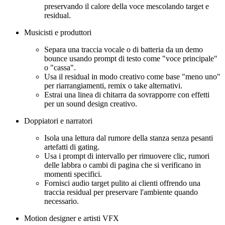
preservando il calore della voce mescolando target e
residual.
Musicisti e produttori
Separa una traccia vocale o di batteria da un demo
bounce usando prompt di testo come "voce principale"
o "cassa".
Usa il residual in modo creativo come base "meno uno"
per riarrangiamenti, remix o take alternativi.
Estrai una linea di chitarra da sovrapporre con effetti
per un sound design creativo.
Doppiatori e narratori
Isola una lettura dal rumore della stanza senza pesanti
artefatti di gating.
Usa i prompt di intervallo per rimuovere clic, rumori
delle labbra o cambi di pagina che si verificano in
momenti specifici.
Fornisci audio target pulito ai clienti offrendo una
traccia residual per preservare l'ambiente quando
necessario.
Motion designer e artisti VFX