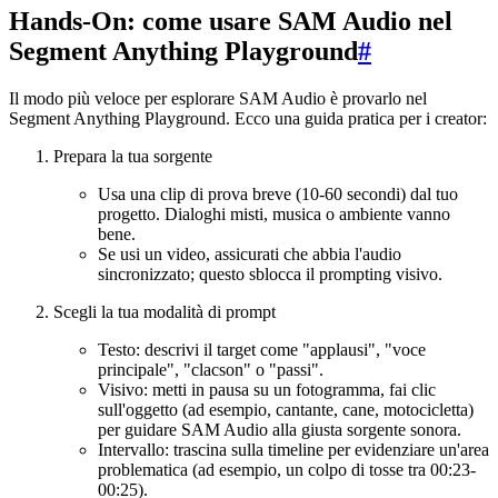
Hands-On: come usare SAM Audio nel
Segment Anything Playground
#
Il modo più veloce per esplorare SAM Audio è provarlo nel
Segment Anything Playground. Ecco una guida pratica per i creator:
Prepara la tua sorgente
Usa una clip di prova breve (10-60 secondi) dal tuo
progetto. Dialoghi misti, musica o ambiente vanno
bene.
Se usi un video, assicurati che abbia l'audio
sincronizzato; questo sblocca il prompting visivo.
Scegli la tua modalità di prompt
Testo: descrivi il target come "applausi", "voce
principale", "clacson" o "passi".
Visivo: metti in pausa su un fotogramma, fai clic
sull'oggetto (ad esempio, cantante, cane, motocicletta)
per guidare SAM Audio alla giusta sorgente sonora.
Intervallo: trascina sulla timeline per evidenziare un'area
problematica (ad esempio, un colpo di tosse tra 00:23-
00:25).