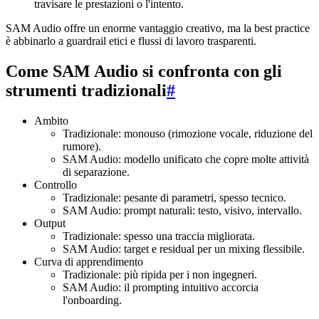
travisare le prestazioni o l'intento.
SAM Audio offre un enorme vantaggio creativo, ma la best practice
è abbinarlo a guardrail etici e flussi di lavoro trasparenti.
Come SAM Audio si confronta con gli
strumenti tradizionali
#
Ambito
Tradizionale: monouso (rimozione vocale, riduzione del
rumore).
SAM Audio: modello unificato che copre molte attività
di separazione.
Controllo
Tradizionale: pesante di parametri, spesso tecnico.
SAM Audio: prompt naturali: testo, visivo, intervallo.
Output
Tradizionale: spesso una traccia migliorata.
SAM Audio: target e residual per un mixing flessibile.
Curva di apprendimento
Tradizionale: più ripida per i non ingegneri.
SAM Audio: il prompting intuitivo accorcia
l'onboarding.