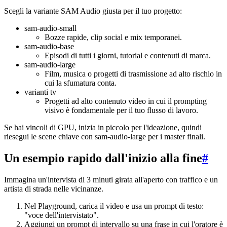
Scegli la variante SAM Audio giusta per il tuo progetto:
sam-audio-small
Bozze rapide, clip social e mix temporanei.
sam-audio-base
Episodi di tutti i giorni, tutorial e contenuti di marca.
sam-audio-large
Film, musica o progetti di trasmissione ad alto rischio in
cui la sfumatura conta.
varianti tv
Progetti ad alto contenuto video in cui il prompting
visivo è fondamentale per il tuo flusso di lavoro.
Se hai vincoli di GPU, inizia in piccolo per l'ideazione, quindi
riesegui le scene chiave con sam-audio-large per i master finali.
Un esempio rapido dall'inizio alla fine
#
Immagina un'intervista di 3 minuti girata all'aperto con traffico e un
artista di strada nelle vicinanze.
Nel Playground, carica il video e usa un prompt di testo:
"voce dell'intervistato".
Aggiungi un prompt di intervallo su una frase in cui l'oratore è