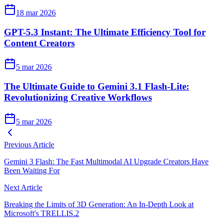
18 mar 2026
GPT-5.3 Instant: The Ultimate Efficiency Tool for
Content Creators
5 mar 2026
The Ultimate Guide to Gemini 3.1 Flash-Lite:
Revolutionizing Creative Workflows
5 mar 2026
Previous Article
Gemini 3 Flash: The Fast Multimodal AI Upgrade Creators Have
Been Waiting For
Next Article
Breaking the Limits of 3D Generation: An In-Depth Look at
Microsoft's TRELLIS.2