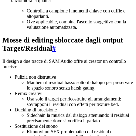
Monitora la qualità
Controlla a campione i momenti chiave con cuffie e
altoparlanti.
Ove applicabile, combina l'ascolto soggettivo con la
valutazione automatizzata.
Mosse di editing sbloccate dagli output
Target/Residual
#
Il design a due tracce di SAM Audio offre ai creator un controllo
preciso:
Pulizia non distruttiva
Mantieni il residual basso sotto il dialogo per preservare
lo spazio sonoro senza harsh gating.
Remix creativi
Usa solo il target per ricostruire gli arrangiamenti;
sovrapponi il residual con effetti per texture bed.
Ducking di precisione
Sidechain la musica dal dialogo attenuando il residual
precisamente dove si verifica il parlato.
Sostituzione del suono
Rimuovi un SFX problematico dal residual e