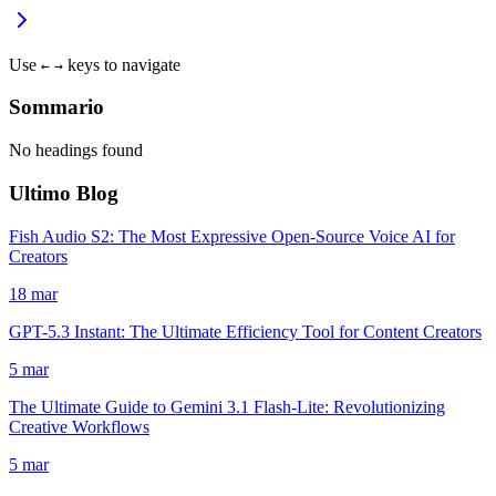
Use
keys to navigate
←
→
Sommario
No headings found
Ultimo Blog
Fish Audio S2: The Most Expressive Open-Source Voice AI for
Creators
18 mar
GPT-5.3 Instant: The Ultimate Efficiency Tool for Content Creators
5 mar
The Ultimate Guide to Gemini 3.1 Flash-Lite: Revolutionizing
Creative Workflows
5 mar