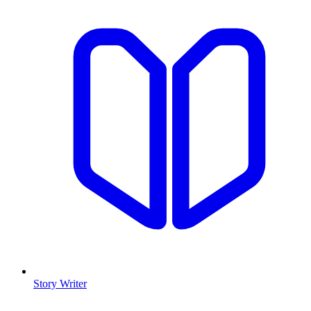
Story Writer