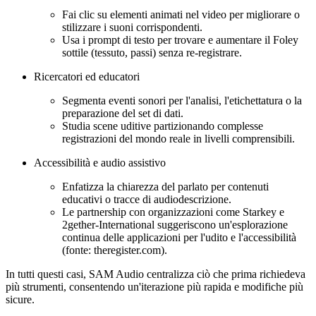
Fai clic su elementi animati nel video per migliorare o
stilizzare i suoni corrispondenti.
Usa i prompt di testo per trovare e aumentare il Foley
sottile (tessuto, passi) senza re-registrare.
Ricercatori ed educatori
Segmenta eventi sonori per l'analisi, l'etichettatura o la
preparazione del set di dati.
Studia scene uditive partizionando complesse
registrazioni del mondo reale in livelli comprensibili.
Accessibilità e audio assistivo
Enfatizza la chiarezza del parlato per contenuti
educativi o tracce di audiodescrizione.
Le partnership con organizzazioni come Starkey e
2gether-International suggeriscono un'esplorazione
continua delle applicazioni per l'udito e l'accessibilità
(fonte: theregister.com).
In tutti questi casi, SAM Audio centralizza ciò che prima richiedeva
più strumenti, consentendo un'iterazione più rapida e modifiche più
sicure.