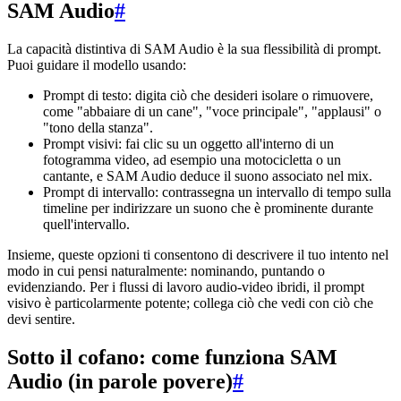
SAM Audio
#
La capacità distintiva di SAM Audio è la sua flessibilità di prompt.
Puoi guidare il modello usando:
Prompt di testo: digita ciò che desideri isolare o rimuovere,
come "abbaiare di un cane", "voce principale", "applausi" o
"tono della stanza".
Prompt visivi: fai clic su un oggetto all'interno di un
fotogramma video, ad esempio una motocicletta o un
cantante, e SAM Audio deduce il suono associato nel mix.
Prompt di intervallo: contrassegna un intervallo di tempo sulla
timeline per indirizzare un suono che è prominente durante
quell'intervallo.
Insieme, queste opzioni ti consentono di descrivere il tuo intento nel
modo in cui pensi naturalmente: nominando, puntando o
evidenziando. Per i flussi di lavoro audio-video ibridi, il prompt
visivo è particolarmente potente; collega ciò che vedi con ciò che
devi sentire.
Sotto il cofano: come funziona SAM
Audio (in parole povere)
#