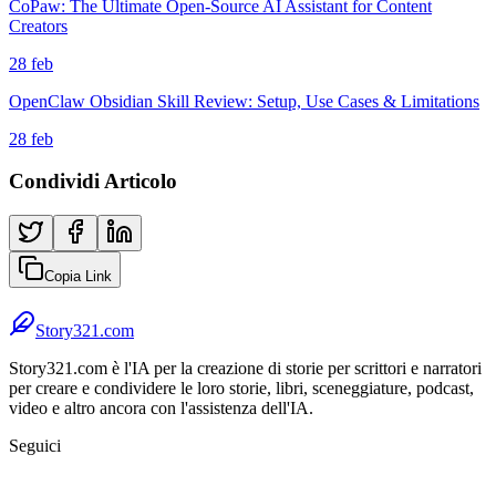
CoPaw: The Ultimate Open-Source AI Assistant for Content
Creators
28 feb
OpenClaw Obsidian Skill Review: Setup, Use Cases & Limitations
28 feb
Condividi Articolo
Copia Link
Story321.com
Story321.com è l'IA per la creazione di storie per scrittori e narratori
per creare e condividere le loro storie, libri, sceneggiature, podcast,
video e altro ancora con l'assistenza dell'IA.
Seguici