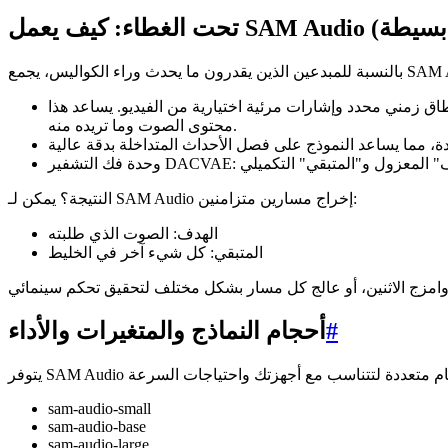
ات مرئية اختيارية من الفيديو. يساعد هذا SAM Audio على "فهم" كل من
محتوى الصوت وما تريده منه.
النتيجة؟ يمكن لـ SAM Audio إخراج مسارين متزامنين:
الهدف: الصوت الذي طلبته
المتبقي: كل شيء آخر في الخليط
#
أحجام النماذج والمتغيرات والأداء
sam-audio-small
sam-audio-base
sam-audio-large