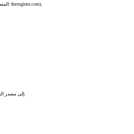
تشير الشراكات مع منظمات مثل Starkey و 2gether-International إلى استكشاف مستمر لتطبيقات السمع وإمكانية الوصول (المصدر: theregister.com).
مرئي: توقف مؤقتًا على إطار، وانقر فوق الكائن (على سبيل المثال، مغني، كلب، دراجة نارية) لتوجيه SAM Audio إلى مصدر الصوت الصحيح.