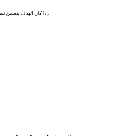
إذا كان الهدف يتضمن تسربًا غير مرغوب فيه، فقم بزيادة حدة المطالبة النصية أو إضافة مطالبة نطاق للتركيز على اللحظة التي يكون فيها المصدر أنظف.