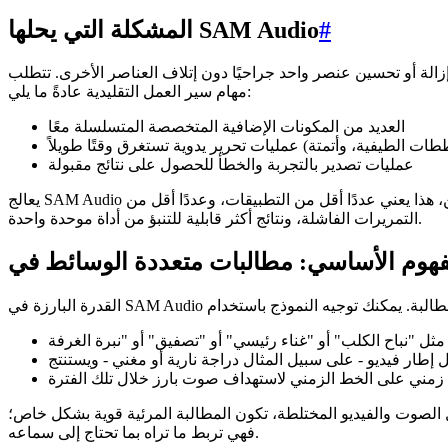
#
المشكلة التي يحلها SAM Audio
الة أو تحسين عنصر واحد جراحيًا دون إتلاف العناصر الأخرى. تتطلب
مهام سير العمل التقليدية عادةً ما يلي:
العديد من المكونات الإضافية المتخصصة المتسلسلة معًا
عمليات تصدير بالتجربة والخطأ للحصول على نتائج مقبولة
يعالج SAM Audio هذا التجزئة من خلال تقديم نموذج واحد يقوم بالفصل باللغة الطبيعية أو النقرات على الشاشة أو تحديد النطاق الزمني. بالنسبة للمبدعين، هذا يعني عددًا أقل من التطبيقات، وعددًا أقل من
التمريرات الفاشلة، ونتائج أكثر قابلية للتنبؤ من أداة موحدة واحدة.
ل الصوت والفيديو المختلطة، تكون المطالبة المرئية قوية بشكل خاص؛
فهي تربط ما تراه بما تحتاج إلى سماعه.