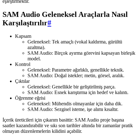
eşleştirmektir.
SAM Audio Geleneksel Araçlarla Nasıl
Karşılaştırılır
#
Kapsam
Geleneksel: Tek amaçlı (vokal kaldırma, gürültü
azaltma).
SAM Audio: Birçok ayırma görevini kapsayan birleşik
model.
Kontrol
Geleneksel: Parametre ağırlıklı, genellikle teknik.
SAM Audio: Doğal istekler; metin, görsel, aralık.
Çıktılar
Geleneksel: Genellikle bir geliştirilmiş parça.
SAM Audio: Esnek karıştırma için hedef ve kalıntı.
Öğrenme eğrisi
Geleneksel: Mühendis olmayanlar için daha dik.
SAM Audio: Sezgisel isteme, işe alımı kısaltır.
İçerik üreticileri için çıkarım basittir: SAM Audio proje başına
saatler kazandırabilir ve sıkı son tarihler altında bir zamanlar pratik
olmayan düzenlemelerin kilidini açabilir.