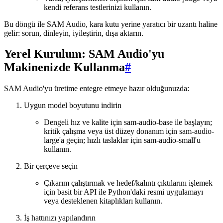
kendi referans testlerinizi kullanın.
Bu döngü ile SAM Audio, kara kutu yerine yaratıcı bir uzantı haline
gelir: sorun, dinleyin, iyileştirin, dışa aktarın.
Yerel Kurulum: SAM Audio'yu
Makinenizde Kullanma
#
SAM Audio'yu üretime entegre etmeye hazır olduğunuzda:
Uygun model boyutunu indirin
Dengeli hız ve kalite için sam-audio-base ile başlayın;
kritik çalışma veya üst düzey donanım için sam-audio-
large'a geçin; hızlı taslaklar için sam-audio-small'u
kullanın.
Bir çerçeve seçin
Çıkarım çalıştırmak ve hedef/kalıntı çıktılarını işlemek
için basit bir API ile Python'daki resmi uygulamayı
veya desteklenen kitaplıkları kullanın.
İş hattınızı yapılandırın