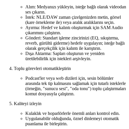
Alım: Medyanızı yükleyin, isteğe bağlı olarak videodan
ses çıkarın.
İstek: NLE/DAW zaman çizelgenizden metin, görsel
(kare örnekleme ile) veya aralık aralıklarını seçin.
Ayırma: Hedef ve kalıntı oluşturmak için SAM Audio
çıkarımını çalıştırın.
Gönderi: Standart işleme zincirinizi (EQ, sıkıştırma,
reverb, gürültü giderme) hedefe uygulayın; isteğe bağlı
olarak gerçekçilik için kalıntı ile karıştırın.
Dışa Aktarma: Sapları oluşturun ve yeniden
üretilebilirlik için istekleri arşivleyin.
Toplu görevleri otomatikleştirin
Podcast'ler veya web dizileri için, sesin bölümler
arasında tek tip kalmasını sağlamak için tutarlı isteklerle
(örneğin, "sunucu sesi", "oda tonu") toplu çalıştırmaları
komut dosyasıyla çalıştırın.
Kaliteyi izleyin
Kulaklık ve hoparlörlerle önemli anları kontrol edin.
Uygulanabilir olduğunda, öznel dinlemeyi otomatik
puanlama ile birleştirin.