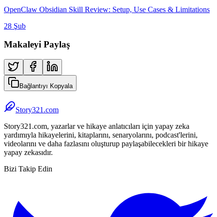
OpenClaw Obsidian Skill Review: Setup, Use Cases & Limitations
28 Şub
Makaleyi Paylaş
Bağlantıyı Kopyala
Story321.com
Story321.com, yazarlar ve hikaye anlatıcıları için yapay zeka
yardımıyla hikayelerini, kitaplarını, senaryolarını, podcast'lerini,
videolarını ve daha fazlasını oluşturup paylaşabilecekleri bir hikaye
yapay zekasıdır.
Bizi Takip Edin