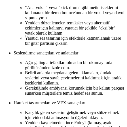
"Ana vokal" veya "kick drum" gibi metin isteklerini
kullanarak bir demo bounce'undan bir vokal veya davul
sapını ayırın.
Yeniden düzenlemeler, remiksler veya alternatif
çekimler için kalıntıyı yaratıcı bir şekilde "eksi bir"
yatak olarak kullanın.
Yaratıcı ses tasarımı için efektlerle katmanlamak üzere
bir gitar partisini çıkarın.
Seslendirme sanatçıları ve anlatıcılar
Ağır gating artefaktları olmadan bir okumayı oda
gürültüsünden izole edin.
Belirli anlarda meydana gelen tıklamaları, dudak
seslerini veya sayfa çevirmelerini kaldırmak için aralık
isteklerini kullanın.
Gerektiğinde ambiyansı korumak için bir kalıntı parçası
sunarken müşterilere temiz hedef ses sunun.
Hareket tasarımcıları ve VFX sanatçıları
Karşılık gelen seslerini geliştirmek veya stilize etmek
için videodaki animasyonlu öğeleri tıklayın.
Yeniden kaydetmeden ince Foley'i (kumaş, ayak