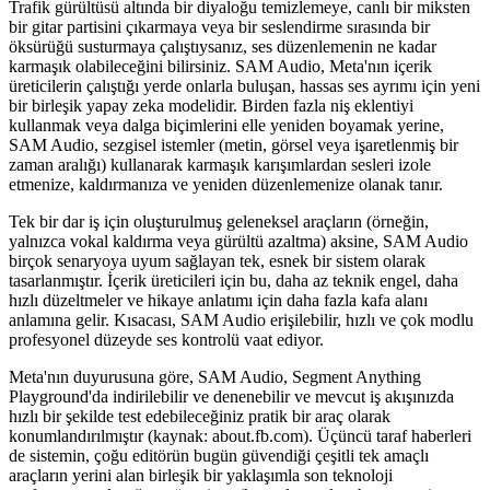
Trafik gürültüsü altında bir diyaloğu temizlemeye, canlı bir miksten
bir gitar partisini çıkarmaya veya bir seslendirme sırasında bir
öksürüğü susturmaya çalıştıysanız, ses düzenlemenin ne kadar
karmaşık olabileceğini bilirsiniz. SAM Audio, Meta'nın içerik
üreticilerin çalıştığı yerde onlarla buluşan, hassas ses ayrımı için yeni
bir birleşik yapay zeka modelidir. Birden fazla niş eklentiyi
kullanmak veya dalga biçimlerini elle yeniden boyamak yerine,
SAM Audio, sezgisel istemler (metin, görsel veya işaretlenmiş bir
zaman aralığı) kullanarak karmaşık karışımlardan sesleri izole
etmenize, kaldırmanıza ve yeniden düzenlemenize olanak tanır.
Tek bir dar iş için oluşturulmuş geleneksel araçların (örneğin,
yalnızca vokal kaldırma veya gürültü azaltma) aksine, SAM Audio
birçok senaryoya uyum sağlayan tek, esnek bir sistem olarak
tasarlanmıştır. İçerik üreticileri için bu, daha az teknik engel, daha
hızlı düzeltmeler ve hikaye anlatımı için daha fazla kafa alanı
anlamına gelir. Kısacası, SAM Audio erişilebilir, hızlı ve çok modlu
profesyonel düzeyde ses kontrolü vaat ediyor.
Meta'nın duyurusuna göre, SAM Audio, Segment Anything
Playground'da indirilebilir ve denenebilir ve mevcut iş akışınızda
hızlı bir şekilde test edebileceğiniz pratik bir araç olarak
konumlandırılmıştır (kaynak: about.fb.com). Üçüncü taraf haberleri
de sistemin, çoğu editörün bugün güvendiği çeşitli tek amaçlı
araçların yerini alan birleşik bir yaklaşımla son teknoloji