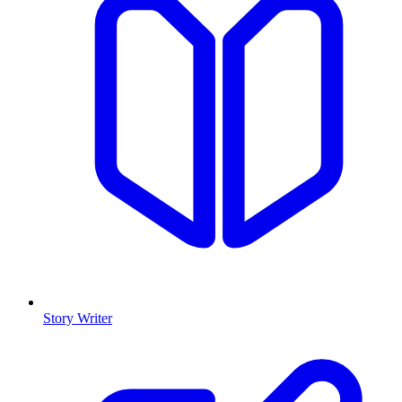
Story Writer