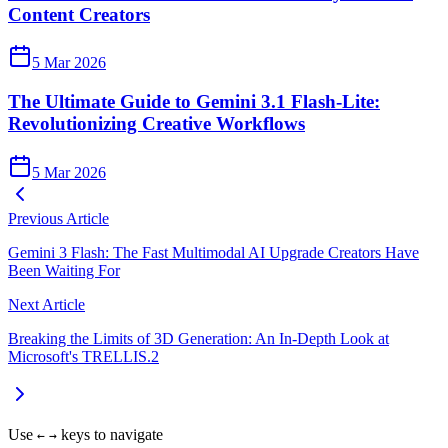
Content Creators
5 Mar 2026
The Ultimate Guide to Gemini 3.1 Flash-Lite:
Revolutionizing Creative Workflows
5 Mar 2026
Previous Article
Gemini 3 Flash: The Fast Multimodal AI Upgrade Creators Have
Been Waiting For
Next Article
Breaking the Limits of 3D Generation: An In-Depth Look at
Microsoft's TRELLIS.2
Use
keys to navigate
←
→