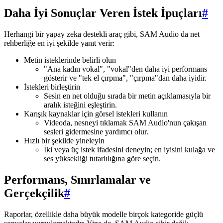
Daha İyi Sonuçlar Veren İstek İpuçları
#
Herhangi bir yapay zeka destekli araç gibi, SAM Audio da net
rehberliğe en iyi şekilde yanıt verir:
Metin isteklerinde belirli olun
"Ana kadın vokal", "vokal"den daha iyi performans
gösterir ve "tek el çırpma", "çırpma"dan daha iyidir.
İstekleri birleştirin
Sesin en net olduğu sırada bir metin açıklamasıyla bir
aralık isteğini eşleştirin.
Karışık kaynaklar için görsel istekleri kullanın
Videoda, nesneyi tıklamak SAM Audio'nun çakışan
sesleri gidermesine yardımcı olur.
Hızlı bir şekilde yineleyin
İki veya üç istek ifadesini deneyin; en iyisini kulağa ve
ses yüksekliği tutarlılığına göre seçin.
Performans, Sınırlamalar ve
Gerçekçilik
#
Raporlar, özellikle daha büyük modelle birçok kategoride güçlü