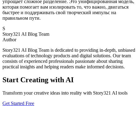
упрощает сложное разделение. Это унифицированная модель,
которая помогает вам изолировать то, что важно, двигаться
быстрее и поддерживать свой творческий импульс на
правильном пути.
S
Story321 AI Blog Team
Author
Story321 AI Blog Team is dedicated to providing in-depth, unbiased
evaluations of technology products and digital solutions. Our team
consists of experienced professionals passionate about sharing
practical insights and helping readers make informed decisions.
Start Creating with AI
Transform your creative ideas into reality with Story321 AI tools
Get Started Free