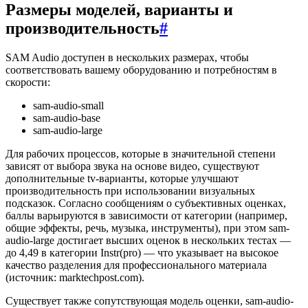
Размеры моделей, варианты и
производительность
#
SAM Audio доступен в нескольких размерах, чтобы
соответствовать вашему оборудованию и потребностям в
скорости:
sam-audio-small
sam-audio-base
sam-audio-large
Для рабочих процессов, которые в значительной степени
зависят от выбора звука на основе видео, существуют
дополнительные tv-варианты, которые улучшают
производительность при использовании визуальных
подсказок. Согласно сообщениям о субъективных оценках,
баллы варьируются в зависимости от категории (например,
общие эффекты, речь, музыка, инструменты), при этом sam-
audio-large достигает высших оценок в нескольких тестах —
до 4,49 в категории Instr(pro) — что указывает на высокое
качество разделения для профессионального материала
(источник: marktechpost.com).
Существует также сопутствующая модель оценки, sam-audio-