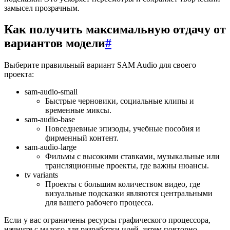
замысел прозрачным.
Как получить максимальную отдачу от
вариантов модели
#
Выберите правильный вариант SAM Audio для своего
проекта:
sam-audio-small
Быстрые черновики, социальные клипы и
временные миксы.
sam-audio-base
Повседневные эпизоды, учебные пособия и
фирменный контент.
sam-audio-large
Фильмы с высокими ставками, музыкальные или
трансляционные проекты, где важны нюансы.
tv variants
Проекты с большим количеством видео, где
визуальные подсказки являются центральными
для вашего рабочего процесса.
Если у вас ограничены ресурсы графического процессора,
начните с малого для разработки идей, затем повторно