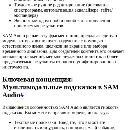
Трудоемкое ручное редактирование (рисование
спектрограмм, автоматизация эквалайзера, гейта/
экспандера)
Экспорт методом проб и ошибок для получения
приемлемых результатов
SAM Audio решает эту фрагментацию, предлагая единую
модель, которая выполняет разделение с помощью
естественного языка, щелчков на экране или выбора
временного диапазона. Для создателей контента это означает
меньше приложений, меньше неудачных попыток и более
предсказуемые результаты от одного унифицированного
инструмента.
Ключевая концепция:
Мультимодальные подсказки в SAM
Audio
#
Выдающейся особенностью SAM Audio является гибкость
подсказок. Вы можете направлять модель, используя:
Текстовые подсказки: Введите, что вы хотите
изолировать или удалить, например, «лай собаки»,