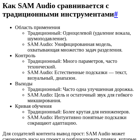
Как SAM Audio сравнивается с
традиционными инструментами
#
Область применения
Традиционный: Одноцелевой (удаление вокала,
шумоподавление).
SAM Audio: Унифицированная модель,
охватывающая множество задач разделения.
Контроль
Традиционный: Много параметров, часто
технический.
SAM Audio: Естественные подсказки — текст,
визуальный, диапазон.
Выходы
Традиционный: Часто одна улучшенная дорожка.
SAM Audio: Цель и остаточный звук для гибкого
микширования.
Кривая обучения
Традиционный: Более крутая для неинженеров.
SAM Audio: Интуитивно понятные подсказки
сокращают адаптацию.
Для создателей контента вывод прост: SAM Audio может
сэкономить часы на проект и разблокировать правки, которые