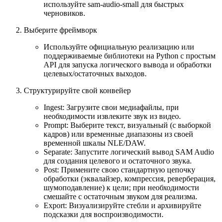
используйте sam-audio-small для быстрых
черновиков.
Выберите фреймворк
Используйте официальную реализацию или
поддерживаемые библиотеки на Python с простым
API для запуска логического вывода и обработки
целевых/остаточных выходов.
Структурируйте свой конвейер
Ingest: Загрузите свои медиафайлы, при
необходимости извлеките звук из видео.
Prompt: Выберите текст, визуальный (с выборкой
кадров) или временные диапазоны из своей
временной шкалы NLE/DAW.
Separate: Запустите логический вывод SAM Audio
для создания целевого и остаточного звука.
Post: Примените свою стандартную цепочку
обработки (эквалайзер, компрессия, реверберация,
шумоподавление) к цели; при необходимости
смешайте с остаточным звуком для реализма.
Export: Визуализируйте стебли и архивируйте
подсказки для воспроизводимости.