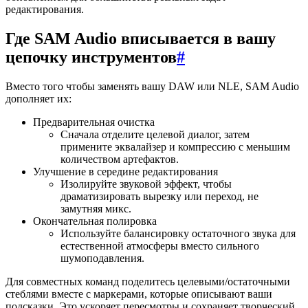
редактирования.
Где SAM Audio вписывается в вашу
цепочку инструментов
#
Вместо того чтобы заменять вашу DAW или NLE, SAM Audio
дополняет их:
Предварительная очистка
Сначала отделите целевой диалог, затем
примените эквалайзер и компрессию с меньшим
количеством артефактов.
Улучшение в середине редактирования
Изолируйте звуковой эффект, чтобы
драматизировать вырезку или переход, не
замутняя микс.
Окончательная полировка
Используйте балансировку остаточного звука для
естественной атмосферы вместо сильного
шумоподавления.
Для совместных команд поделитесь целевыми/остаточными
стеблями вместе с маркерами, которые описывают ваши
подсказки. Это ускоряет пересмотры и сохраняет творческий