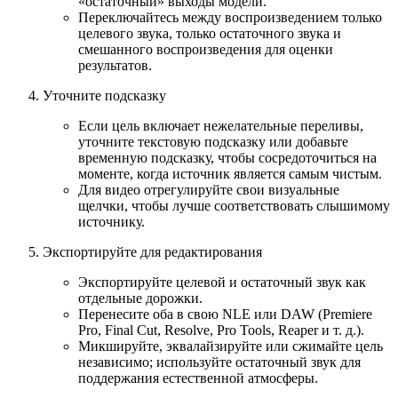
«остаточный» выходы модели.
Переключайтесь между воспроизведением только
целевого звука, только остаточного звука и
смешанного воспроизведения для оценки
результатов.
Уточните подсказку
Если цель включает нежелательные переливы,
уточните текстовую подсказку или добавьте
временную подсказку, чтобы сосредоточиться на
моменте, когда источник является самым чистым.
Для видео отрегулируйте свои визуальные
щелчки, чтобы лучше соответствовать слышимому
источнику.
Экспортируйте для редактирования
Экспортируйте целевой и остаточный звук как
отдельные дорожки.
Перенесите оба в свою NLE или DAW (Premiere
Pro, Final Cut, Resolve, Pro Tools, Reaper и т. д.).
Микшируйте, эквалайзируйте или сжимайте цель
независимо; используйте остаточный звук для
поддержания естественной атмосферы.