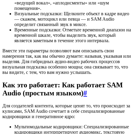
«ведущий вокал», «аплодисменты» или «шум
помещения».
Визуальные подсказки: Щелкните объект в кадре видео
— скажем, мотоцикл или певца — и SAM Audio
определит связанный звук в миксе.
Временные подсказки: Отметьте временной диапазон на
временной шкале, чтобы выделить звук, который
является заметным в течение этого интервала.
Вместе эти параметры позволяют вам описывать свои
намерения так, как вы обычно думаете: называя, указывая или
выделяя. Для гибридных аудио-видео рабочих процессов
визуальная подсказка особенно мощна; она связывает то, что
вы видите, с тем, что вам нужно услышать.
Как это работает: Как работает SAM
Audio (простым языком)
#
Для создателей контента, которые ценят то, что происходит за
кулисами, SAM Audio сочетает в себе специализированные
кодировщики и генеративное ядро:
Мультимодальные кодировщики: Специализированные
кодировщики интерпретируют аудиомикс, текстовую