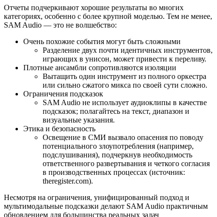
Отчеты подчеркивают хорошие результаты во многих
категориях, особенно с более крупной моделью. Тем не менее,
SAM Audio — это не волшебство:
Очень похожие события могут быть сложными
Разделение двух почти идентичных инструментов,
играющих в унисон, может привести к переливу.
Плотные ансамбли сопротивляются изоляции
Вытащить один инструмент из полного оркестра
или сильно сжатого микса по своей сути сложно.
Ограничения подсказок
SAM Audio не использует аудиоклипы в качестве
подсказок; полагайтесь на текст, диапазон и
визуальные указания.
Этика и безопасность
Освещение в СМИ вызвало опасения по поводу
потенциального злоупотребления (например,
подслушивания), подчеркнув необходимость
ответственного развертывания и четкого согласия
в производственных процессах (источник:
theregister.com).
Несмотря на ограничения, унифицированный подход и
мультимодальные подсказки делают SAM Audio практичным
обновлением для большинства реальных задач