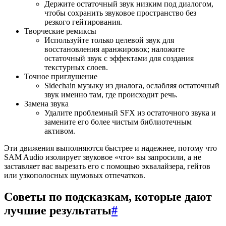
Держите остаточный звук низким под диалогом,
чтобы сохранить звуковое пространство без
резкого гейтирования.
Творческие ремиксы
Используйте только целевой звук для
восстановления аранжировок; наложите
остаточный звук с эффектами для создания
текстурных слоев.
Точное приглушение
Sidechain музыку из диалога, ослабляя остаточный
звук именно там, где происходит речь.
Замена звука
Удалите проблемный SFX из остаточного звука и
замените его более чистым библиотечным
активом.
Эти движения выполняются быстрее и надежнее, потому что
SAM Audio изолирует звуковое «что» вы запросили, а не
заставляет вас вырезать его с помощью эквалайзера, гейтов
или узкополосных шумовых отпечатков.
Советы по подсказкам, которые дают
лучшие результаты
#