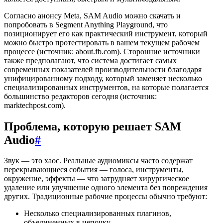
Согласно анонсу Meta, SAM Audio можно скачать и
попробовать в Segment Anything Playground, что
позиционирует его как практический инструмент, который
можно быстро протестировать в вашем текущем рабочем
процессе (источник: about.fb.com). Сторонние источники
также предполагают, что система достигает самых
современных показателей производительности благодаря
унифицированному подходу, который заменяет несколько
специализированных инструментов, на которые полагается
большинство редакторов сегодня (источник:
marktechpost.com).
Проблема, которую решает SAM
Audio
#
Звук — это хаос. Реальные аудиомиксы часто содержат
перекрывающиеся события — голоса, инструменты,
окружение, эффекты — что затрудняет хирургическое
удаление или улучшение одного элемента без повреждения
других. Традиционные рабочие процессы обычно требуют:
Несколько специализированных плагинов,
объединенных в цепочку