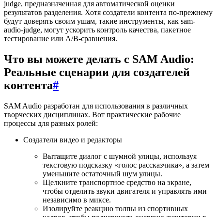
judge, предназначенная для автоматической оценки
результатов разделения. Хотя создатели контента по-прежнему
будут доверять своим ушам, такие инструменты, как sam-
audio-judge, могут ускорить контроль качества, пакетное
тестирование или A/B-сравнения.
Что вы можете делать с SAM Audio:
Реальные сценарии для создателей
контента
#
SAM Audio разработан для использования в различных
творческих дисциплинах. Вот практические рабочие
процессы для разных ролей:
Создатели видео и редакторы
Вытащите диалог с шумной улицы, используя
текстовую подсказку «голос рассказчика», а затем
уменьшите остаточный шум улицы.
Щелкните транспортное средство на экране,
чтобы отделить звуки двигателя и управлять ими
независимо в миксе.
Изолируйте реакцию толпы из спортивных