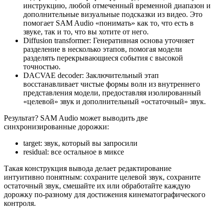
инструкцию, любой отмеченный временной диапазон и
дополнительные визуальные подсказки из видео. Это
помогает SAM Audio «понимать» как то, что есть в
звуке, так и то, что вы хотите от него.
Diffusion transformer: Генеративная основа уточняет
разделение в несколько этапов, помогая модели
разделять перекрывающиеся события с высокой
точностью.
DACVAE decoder: Заключительный этап
восстанавливает чистые формы волн из внутреннего
представления модели, предоставляя изолированный
«целевой» звук и дополнительный «остаточный» звук.
Результат? SAM Audio может выводить две
синхронизированные дорожки:
target: звук, который вы запросили
residual: все остальное в миксе
Такая конструкция вывода делает редактирование
интуитивно понятным: сохраните целевой звук, сохраните
остаточный звук, смешайте их или обработайте каждую
дорожку по-разному для достижения кинематографического
контроля.