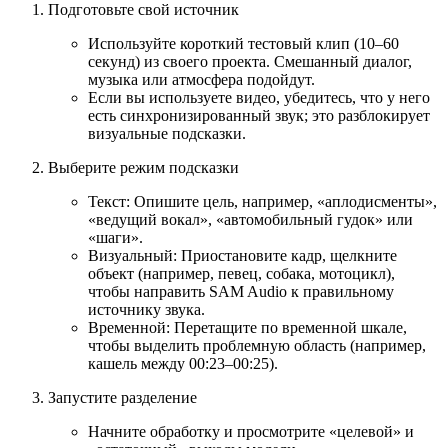
Подготовьте свой источник
Используйте короткий тестовый клип (10–60
секунд) из своего проекта. Смешанный диалог,
музыка или атмосфера подойдут.
Если вы используете видео, убедитесь, что у него
есть синхронизированный звук; это разблокирует
визуальные подсказки.
Выберите режим подсказки
Текст: Опишите цель, например, «аплодисменты»,
«ведущий вокал», «автомобильный гудок» или
«шаги».
Визуальный: Приостановите кадр, щелкните
объект (например, певец, собака, мотоцикл),
чтобы направить SAM Audio к правильному
источнику звука.
Временной: Перетащите по временной шкале,
чтобы выделить проблемную область (например,
кашель между 00:23–00:25).
Запустите разделение
Начните обработку и просмотрите «целевой» и