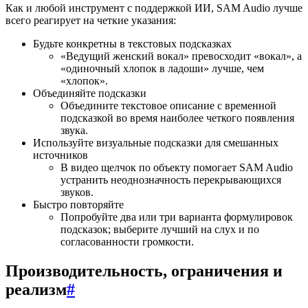
Как и любой инструмент с поддержкой ИИ, SAM Audio лучше
всего реагирует на четкие указания:
Будьте конкретны в текстовых подсказках
«Ведущий женский вокал» превосходит «вокал», а
«одиночный хлопок в ладоши» лучше, чем
«хлопок».
Объединяйте подсказки
Объедините текстовое описание с временной
подсказкой во время наиболее четкого появления
звука.
Используйте визуальные подсказки для смешанных
источников
В видео щелчок по объекту помогает SAM Audio
устранить неоднозначность перекрывающихся
звуков.
Быстро повторяйте
Попробуйте два или три варианта формулировок
подсказок; выберите лучший на слух и по
согласованности громкости.
Производительность, ограничения и
реализм
#