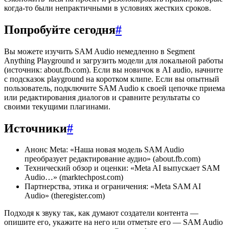
когда-то были непрактичными в условиях жестких сроков.
Попробуйте сегодня
#
Вы можете изучить SAM Audio немедленно в Segment
Anything Playground и загрузить модели для локальной работы
(источник: about.fb.com). Если вы новичок в AI audio, начните
с подсказок playground на коротком клипе. Если вы опытный
пользователь, подключите SAM Audio к своей цепочке приема
или редактирования диалогов и сравните результаты со
своими текущими плагинами.
Источники
#
Анонс Meta: «Наша новая модель SAM Audio
преобразует редактирование аудио» (about.fb.com)
Технический обзор и оценки: «Meta AI выпускает SAM
Audio…» (marktechpost.com)
Партнерства, этика и ограничения: «Meta SAM AI
Audio» (theregister.com)
Подходя к звуку так, как думают создатели контента —
опишите его, укажите на него или отметьте его — SAM Audio