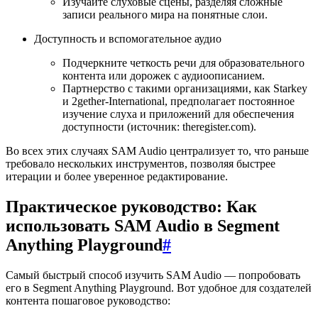
Изучайте слуховые сцены, разделяя сложные
записи реального мира на понятные слои.
Доступность и вспомогательное аудио
Подчеркните четкость речи для образовательного
контента или дорожек с аудиоописанием.
Партнерство с такими организациями, как Starkey
и 2gether-International, предполагает постоянное
изучение слуха и приложений для обеспечения
доступности (источник: theregister.com).
Во всех этих случаях SAM Audio централизует то, что раньше
требовало нескольких инструментов, позволяя быстрее
итерации и более уверенное редактирование.
Практическое руководство: Как
использовать SAM Audio в Segment
Anything Playground
#
Самый быстрый способ изучить SAM Audio — попробовать
его в Segment Anything Playground. Вот удобное для создателей
контента пошаговое руководство: