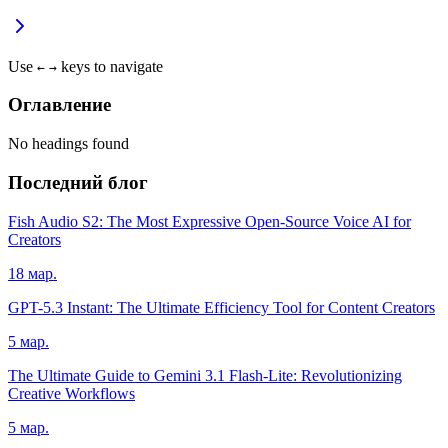
Use
keys to navigate
←
→
Оглавление
No headings found
Последний блог
Fish Audio S2: The Most Expressive Open-Source Voice AI for
Creators
18 мар.
GPT-5.3 Instant: The Ultimate Efficiency Tool for Content Creators
5 мар.
The Ultimate Guide to Gemini 3.1 Flash-Lite: Revolutionizing
Creative Workflows
5 мар.