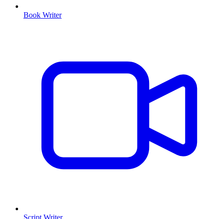
Book Writer
Script Writer