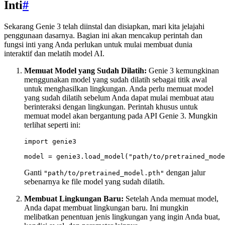
Inti
#
Sekarang Genie 3 telah diinstal dan disiapkan, mari kita jelajahi
penggunaan dasarnya. Bagian ini akan mencakup perintah dan
fungsi inti yang Anda perlukan untuk mulai membuat dunia
interaktif dan melatih model AI.
Memuat Model yang Sudah Dilatih:
Genie 3 kemungkinan
menggunakan model yang sudah dilatih sebagai titik awal
untuk menghasilkan lingkungan. Anda perlu memuat model
yang sudah dilatih sebelum Anda dapat mulai membuat atau
berinteraksi dengan lingkungan. Perintah khusus untuk
memuat model akan bergantung pada API Genie 3. Mungkin
terlihat seperti ini:
import genie3

Ganti
dengan jalur
"path/to/pretrained_model.pth"
sebenarnya ke file model yang sudah dilatih.
Membuat Lingkungan Baru:
Setelah Anda memuat model,
Anda dapat membuat lingkungan baru. Ini mungkin
melibatkan penentuan jenis lingkungan yang ingin Anda buat,