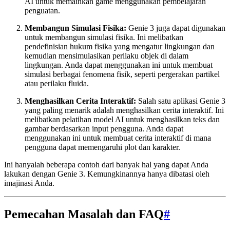
AI untuk memainkan game menggunakan pembelajaran
penguatan.
Membangun Simulasi Fisika:
Genie 3 juga dapat digunakan
untuk membangun simulasi fisika. Ini melibatkan
pendefinisian hukum fisika yang mengatur lingkungan dan
kemudian mensimulasikan perilaku objek di dalam
lingkungan. Anda dapat menggunakan ini untuk membuat
simulasi berbagai fenomena fisik, seperti pergerakan partikel
atau perilaku fluida.
Menghasilkan Cerita Interaktif:
Salah satu aplikasi Genie 3
yang paling menarik adalah menghasilkan cerita interaktif. Ini
melibatkan pelatihan model AI untuk menghasilkan teks dan
gambar berdasarkan input pengguna. Anda dapat
menggunakan ini untuk membuat cerita interaktif di mana
pengguna dapat memengaruhi plot dan karakter.
Ini hanyalah beberapa contoh dari banyak hal yang dapat Anda
lakukan dengan Genie 3. Kemungkinannya hanya dibatasi oleh
imajinasi Anda.
Pemecahan Masalah dan FAQ
#