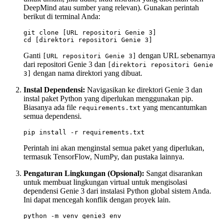
DeepMind atau sumber yang relevan). Gunakan perintah
berikut di terminal Anda:
git clone [URL repositori Genie 3]

Ganti
dengan URL sebenarnya
[URL repositori Genie 3]
dari repositori Genie 3 dan
[direktori repositori Genie
dengan nama direktori yang dibuat.
3]
Instal Dependensi:
Navigasikan ke direktori Genie 3 dan
instal paket Python yang diperlukan menggunakan pip.
Biasanya ada file
yang mencantumkan
requirements.txt
semua dependensi.
Perintah ini akan menginstal semua paket yang diperlukan,
termasuk TensorFlow, NumPy, dan pustaka lainnya.
Pengaturan Lingkungan (Opsional):
Sangat disarankan
untuk membuat lingkungan virtual untuk mengisolasi
dependensi Genie 3 dari instalasi Python global sistem Anda.
Ini dapat mencegah konflik dengan proyek lain.
python -m venv genie3_env
