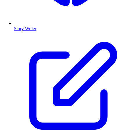
Story Writer