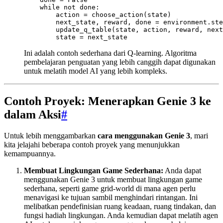
    while not done:

        action = choose_action(state)

        next_state, reward, done = environment.ste
        update_q_table(state, action, reward, next
Ini adalah contoh sederhana dari Q-learning. Algoritma
pembelajaran penguatan yang lebih canggih dapat digunakan
untuk melatih model AI yang lebih kompleks.
Contoh Proyek: Menerapkan Genie 3 ke
dalam Aksi
#
Untuk lebih menggambarkan
cara menggunakan Genie 3
, mari
kita jelajahi beberapa contoh proyek yang menunjukkan
kemampuannya.
Membuat Lingkungan Game Sederhana:
Anda dapat
menggunakan Genie 3 untuk membuat lingkungan game
sederhana, seperti game grid-world di mana agen perlu
menavigasi ke tujuan sambil menghindari rintangan. Ini
melibatkan pendefinisian ruang keadaan, ruang tindakan, dan
fungsi hadiah lingkungan. Anda kemudian dapat melatih agen