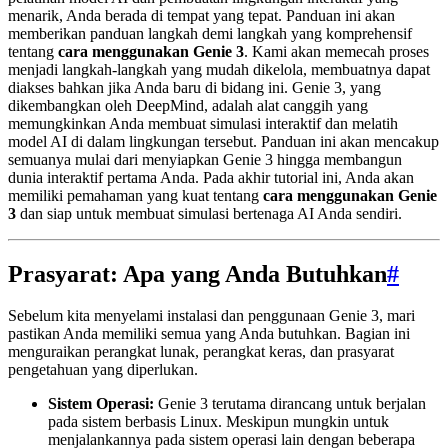
menarik, Anda berada di tempat yang tepat. Panduan ini akan
memberikan panduan langkah demi langkah yang komprehensif
tentang
cara menggunakan Genie 3
. Kami akan memecah proses
menjadi langkah-langkah yang mudah dikelola, membuatnya dapat
diakses bahkan jika Anda baru di bidang ini. Genie 3, yang
dikembangkan oleh DeepMind, adalah alat canggih yang
memungkinkan Anda membuat simulasi interaktif dan melatih
model AI di dalam lingkungan tersebut. Panduan ini akan mencakup
semuanya mulai dari menyiapkan Genie 3 hingga membangun
dunia interaktif pertama Anda. Pada akhir tutorial ini, Anda akan
memiliki pemahaman yang kuat tentang
cara menggunakan Genie
3
dan siap untuk membuat simulasi bertenaga AI Anda sendiri.
Prasyarat: Apa yang Anda Butuhkan
#
Sebelum kita menyelami instalasi dan penggunaan Genie 3, mari
pastikan Anda memiliki semua yang Anda butuhkan. Bagian ini
menguraikan perangkat lunak, perangkat keras, dan prasyarat
pengetahuan yang diperlukan.
Sistem Operasi:
Genie 3 terutama dirancang untuk berjalan
pada sistem berbasis Linux. Meskipun mungkin untuk
menjalankannya pada sistem operasi lain dengan beberapa