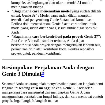
kompleksitas lingkungan atau ukuran model AI untuk
meningkatkan kinerja.
"Bagaimana cara menemukan model yang sudah dilatih
untuk Genie 3?":
Model yang sudah dilatih mungkin
tersedia dari pengembang Genie 3 atau dari komunitas.
Periksa dokumentasi resmi Genie 3 atau cari online untuk
model yang sudah dilatih yang sesuai untuk tugas spesifik
Anda.
"Bagaimana cara berkontribusi pada proyek Genie 3?":
Jika Genie 3 bersifat sumber terbuka, Anda dapat
berkontribusi pada proyek dengan mengirimkan laporan bug,
permintaan fitur, atau kontribusi kode. Periksa repositori
proyek untuk panduan kontribusi.
Kesimpulan: Perjalanan Anda dengan
Genie 3 Dimulai
#
Selamat! Anda sekarang telah menyelesaikan panduan langkah demi
langkah ini tentang
cara menggunakan Genie 3
. Anda telah
mempelajari cara menginstal dan menyiapkan Genie 3, cara
menggunakan perintah dan fungsi intinya, dan cara membuat contoh
proyek. Ingat langkah-langkah utama: