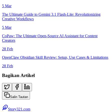
5 Mar
The Ultimate Guide to Gemini 3.1 Flash-Lite: Revolutionizing
Creative Workflows
5 Mar
CoPaw: The Ultimate Open-Source AI Assistant for Content
Creators
28 Feb
OpenClaw Obsidian Skill Review: Setup, Use Cases & Limitations
28 Feb
Bagikan Artikel
Salin Tautan
Story321.com