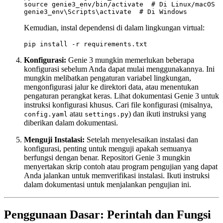
source genie3_env/bin/activate  # Di Linux/macOS

Kemudian, instal dependensi di dalam lingkungan virtual:
Konfigurasi:
Genie 3 mungkin memerlukan beberapa
konfigurasi sebelum Anda dapat mulai menggunakannya. Ini
mungkin melibatkan pengaturan variabel lingkungan,
mengonfigurasi jalur ke direktori data, atau menentukan
pengaturan perangkat keras. Lihat dokumentasi Genie 3 untuk
instruksi konfigurasi khusus. Cari file konfigurasi (misalnya,
atau
) dan ikuti instruksi yang
config.yaml
settings.py
diberikan dalam dokumentasi.
Menguji Instalasi:
Setelah menyelesaikan instalasi dan
konfigurasi, penting untuk menguji apakah semuanya
berfungsi dengan benar. Repositori Genie 3 mungkin
menyertakan skrip contoh atau program pengujian yang dapat
Anda jalankan untuk memverifikasi instalasi. Ikuti instruksi
dalam dokumentasi untuk menjalankan pengujian ini.
Penggunaan Dasar: Perintah dan Fungsi