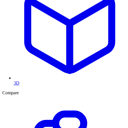
3D
Compare