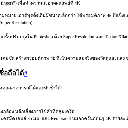
tra fingers") เพื่อทำความสะอาดผลลัพธ์ที่ 4K
าย เอาต์พุตดั้งเดิมมีขนาดเล็กกว่า ใช้พรอมต์ภาพ 4k ที่แข็งแกร่
uper Resolution)
จากนั้นปรับปรุงใน Photoshop ด้วย Super Resolution และ Texture/
คมชัด สร้างพรอมต์ภาพ 4k ที่เน้นความสมจริงของวัสดุและแสง จากน
่อถือได้
#
k ของคุณคาดการณ์ได้และทำซ้ำได้:
กล้อง หลีกเลี่ยงการใช้คำที่คลุมเครือ
มืด เลนส์ 85 มม. แสง Rembrandt หมอกควันอ่อนๆ 4K รายละเอียด