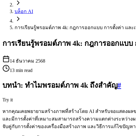
บล็อก AI
การเรียนรู้พรอมต์ภาพ 4k: กฎการออกแบบ การตั้งค่า และเท
การเรียนรู้พรอมต์ภาพ 4k: กฎการออกแบบ กา
14 ธันวาคม 2568
13
min read
บทนำ: ทำไมพรอมต์ภาพ 4k ถึงสำคัญ
#
Try it
หากคุณเคยพยายามสร้างภาพที่สร้างโดย AI สำหรับจอแสดงผลขนาดใ
และมีการตั้งค่าที่เหมาะสมสามารถสร้างความแตกต่างระหว่างผลงานท
จับคู่กับการตั้งค่าของเครื่องมือสร้างภาพ และวิธีการแก้ไขป