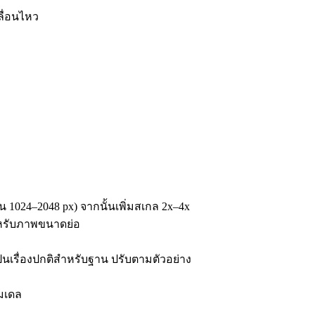
ลื่อนไหว
น 1024–2048 px) จากนั้นเพิ่มสเกล 2x–4x
สำหรับภาพขนาดย่อ
็นเรื่องปกติสำหรับฐาน ปรับตามตัวอย่าง
โมเดล