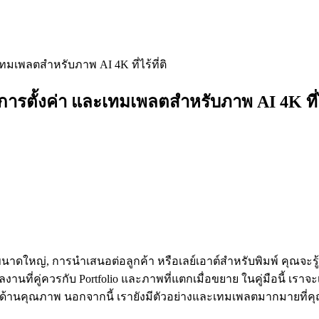
มเพลตสำหรับภาพ AI 4K ที่ไร้ที่ติ
รตั้งค่า และเทมเพลตสำหรับภาพ AI 4K ที่ไร้
หญ่, การนำเสนอต่อลูกค้า หรือเลย์เอาต์สำหรับพิมพ์ คุณจะรู้ถึ
ี่คู่ควรกับ Portfolio และภาพที่แตกเมื่อขยาย ในคู่มือนี้ เราจะ
ัญหาด้านคุณภาพ นอกจากนี้ เรายังมีตัวอย่างและเทมเพลตมากมายที