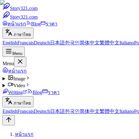
Story321.com
Story321.com
หน้าแรก
Blog
ราคา
ภาษาไทย
English
Français
Deutsch
日本語
한국인
简体中文
繁體中文
Italiano
Po
Menu
Menu
หน้าแรก
Image
Video
Writing
Blog
ราคา
ภาษาไทย
English
Français
Deutsch
日本語
한국인
简体中文
繁體中文
Italiano
Po
หน้าแรก