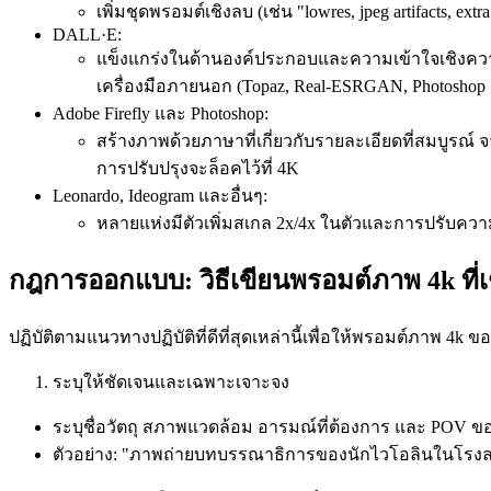
เพิ่มชุดพรอมต์เชิงลบ (เช่น "lowres, jpeg artifacts, ex
DALL·E:
แข็งแกร่งในด้านองค์ประกอบและความเข้าใจเชิงความหม
เครื่องมือภายนอก (Topaz, Real-ESRGAN, Photoshop S
Adobe Firefly และ Photoshop:
สร้างภาพด้วยภาษาที่เกี่ยวกับรายละเอียดที่สมบูรณ์ 
การปรับปรุงจะล็อคไว้ที่ 4K
Leonardo, Ideogram และอื่นๆ:
หลายแห่งมีตัวเพิ่มสเกล 2x/4x ในตัวและการปรับความ
กฎการออกแบบ: วิธีเขียนพรอมต์ภาพ 4k ที่เชื
ปฏิบัติตามแนวทางปฏิบัติที่ดีที่สุดเหล่านี้เพื่อให้พรอมต์ภาพ 4
ระบุให้ชัดเจนและเฉพาะเจาะจง
ระบุชื่อวัตถุ สภาพแวดล้อม อารมณ์ที่ต้องการ และ POV ของ
ตัวอย่าง: "ภาพถ่ายบทบรรณาธิการของนักไวโอลินในโรงละคร