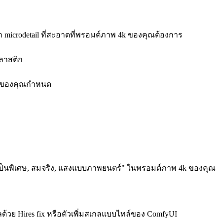
ษา microdetail ที่สะอาดที่พรอมต์ภาพ 4k ของคุณต้องการ
ลาสติก
4k ของคุณกำหนด
ยดสูงเป็นพิเศษ, สมจริง, แสงแบบภาพยนตร์" ในพรอมต์ภาพ 4k ของคุณ
กลด้วย Hires fix หรือตัวเพิ่มสเกลแบบไทล์ของ ComfyUI