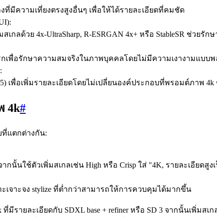
่มีความเที่ยงตรงสูงอื่นๆ เพื่อให้ได้รายละเอียดที่คมชัด
UI):
พิ่มสเกลด้วย 4x-UltraSharp, R-ESRGAN 4x+ หรือ StableSR ช่วยรัก
รั้งแรกเพื่อรักษาความสมจริงในภาพบุคคลโดยไม่มีความเงางามแบบพ
:
เพื่อเพิ่มรายละเอียดโดยไม่เปลี่ยนองค์ประกอบที่พรอมต์ภาพ 
พ 4k
#
ที่แตกต่างกัน:
ง จากนั้นใช้ตัวเพิ่มสเกลเช่น High หรือ Crisp ใส่ "4K, รายละเอี
ะเจาะจง stylize ที่ต่ำกว่าสามารถให้การควบคุมได้มากขึ้น
 ที่มีรายละเอียดกับ SDXL base + refiner หรือ SD 3 จากนั้นเพิ่มสเ