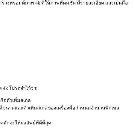
รอมต์ภาพ 4k ที่ให้ภาพที่คมชัด มีรายละเอียด และเป็นมือ
พ 4k โปรดจำไว้ว่า:
ือตัวเพิ่มสเกล
ที่ขนาดและตัวเพิ่มสเกลของเครื่องมือกำหนดจำนวนพิกเซล
จะให้ผลลัพธ์ที่ดีที่สุด