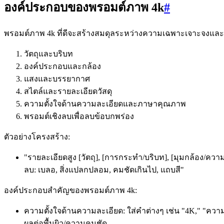
องค์ประกอบของพรอมต์ภาพ 4k
#
พรอมต์ภาพ 4k ที่ดีจะสร้างสมดุลระหว่างความเฉพาะเจาะจงและ
วัตถุและบริบท
องค์ประกอบและกล้อง
แสงและบรรยากาศ
สไตล์และรายละเอียดวัสดุ
ความตั้งใจด้านความละเอียดและภาษาคุณภาพ
พรอมต์เชิงลบเพื่อลบข้อบกพร่อง
ตัวอย่างโครงสร้าง:
"รายละเอียดสูง [วัตถุ], [การกระทำ/บริบท], [มุมกล้อง/ควา
ลบ: เบลอ, สิ่งแปลกปลอม, คมชัดเกินไป, แถบสี"
องค์ประกอบสำคัญของพรอมต์ภาพ 4k:
ความตั้งใจด้านความละเอียด: ใส่คำต่างๆ เช่น "4K," "ความละ
ผลต่อพื้นผิว/ความคมชัด