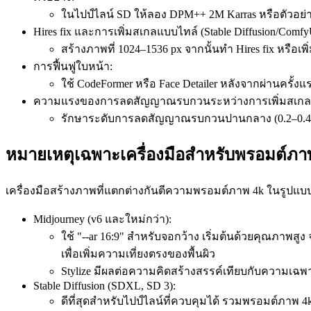
ในไปป์ไลน์ SD ให้ลอง DPM++ 2M Karras หรือตัวอย่างที
Hires fix และการเพิ่มสเกลแบบไทล์ (Stable Diffusion/Comfy
สร้างภาพที่ 1024–1536 px จากนั้นทำ Hires fix หรือเ
การฟื้นฟูใบหน้า:
ใช้ CodeFormer หรือ Face Detailer หลังจากผ่านค
ความแรงของการลดสัญญาณรบกวนระหว่างการเพิ่มสเกล
รักษาระดับการลดสัญญาณรบกวนปานกลาง (0.2–0.45) 
หมายเหตุเฉพาะเครื่องมือสำหรับพรอมต์ภา
เครื่องมือสร้างภาพที่แตกต่างกันตีความพรอมต์ภาพ 4k ในรูปแบบ
Midjourney (v6 และใหม่กว่า):
ใช้ "--ar 16:9" สำหรับจอกว้าง เริ่มต้นด้วยคุณภาพสู
เพื่อเพิ่มความเที่ยงตรงของพื้นผิว
Stylize มีผลต่อความคิดสร้างสรรค์เทียบกับความเฉพา
Stable Diffusion (SDXL, SD 3):
ดีที่สุดสำหรับไปป์ไลน์ที่ควบคุมได้ รวมพรอมต์ภาพ 4k