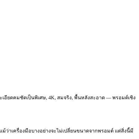
ละเอียดคมชัดเป็นพิเศษ, 4K, สมจริง, พื้นหลังสะอาด — พรอมต์เชิง
ม้ว่าเครื่องมือบางอย่างจะไม่เปลี่ยนขนาดจากพรอมต์ แต่สิ่งนี้มี