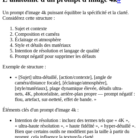
Un prompt d'image 4k puissant équilibre la spécificité et la clarté.
Considérez cette structure :
Sujet et contexte
Composition et caméra
Éclairage et atmosphère
Style et détails des matériaux
Intention de résolution et langage de qualité
Prompt négatif pour supprimer les défauts
Exemple de structure :
« [Sujet] ultra-détaillé, [action/contexte], [angle de
caméra/distance focale], [éclairage/atmosphère],
[style/matériaux], plage dynamique élevée, détails ultra-
nets, 4K, photoréaliste, arrière-plan propre — prompt négatif :
flou, artefact, sur-netteté, effet de bande. »
Éléments clés d'un prompt d'image 4k :
Intention de résolution : incluez des termes tels que « 4K »,
« ultra-haute résolution », « haute fidélité », « hyper-détaillé ».
Bien que certains outils ne modifient pas la taille à partir du
prompt, cela influence la texture/la clarté.