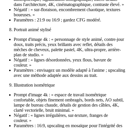
dans l'architecture, 4K, cinématographique, contraste élevé. »
Négatif : « sur-floraison, encombrement chaotique, textures
boueuses. »
Paramètres : 21:9 ou 16:9 ; gardez CFG modéré.
Portrait animé stylisé
Prompt d'image 4k : « personnage de style animé, contre-jour
doux, traits précis, yeux brillants avec reflet, détails des
mèches de cheveux, palette pastel, 4K, ultra-propre, arrière-
plan de studio. »
Négatif : « lignes désordonnées, yeux flous, bavure de
couleur. »
Paramètres : envisagez un modèle adapté à l'anime ; upscaling
avec une méthode adaptée aux dessins au trait.
Illustration isométrique
Prompt d'image 4k : « espace de travail isométrique
confortable, objets finement ombragés, bords nets, AO subtil,
lampe de bureau chaude, détails de gestion des câbles, 4K,
clarté vectorielle, bruit minimal. »
Négatif : « lignes irrégulières, sur-texture, franges de
couleur. »
Paramètres : 16:9, upscaling en mosaïque pour l'intégrité des