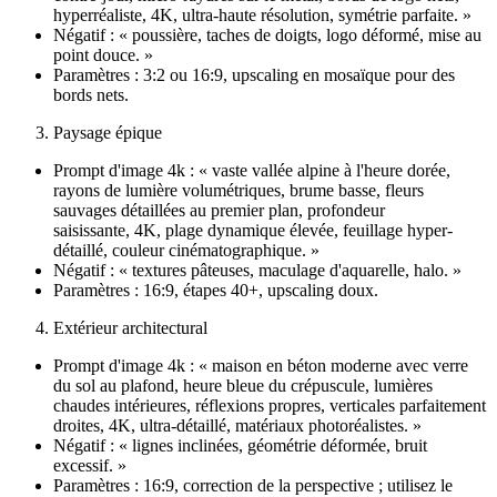
hyperréaliste, 4K, ultra-haute résolution, symétrie parfaite. »
Négatif : « poussière, taches de doigts, logo déformé, mise au
point douce. »
Paramètres : 3:2 ou 16:9, upscaling en mosaïque pour des
bords nets.
Paysage épique
Prompt d'image 4k : « vaste vallée alpine à l'heure dorée,
rayons de lumière volumétriques, brume basse, fleurs
sauvages détaillées au premier plan, profondeur
saisissante, 4K, plage dynamique élevée, feuillage hyper-
détaillé, couleur cinématographique. »
Négatif : « textures pâteuses, maculage d'aquarelle, halo. »
Paramètres : 16:9, étapes 40+, upscaling doux.
Extérieur architectural
Prompt d'image 4k : « maison en béton moderne avec verre
du sol au plafond, heure bleue du crépuscule, lumières
chaudes intérieures, réflexions propres, verticales parfaitement
droites, 4K, ultra-détaillé, matériaux photoréalistes. »
Négatif : « lignes inclinées, géométrie déformée, bruit
excessif. »
Paramètres : 16:9, correction de la perspective ; utilisez le