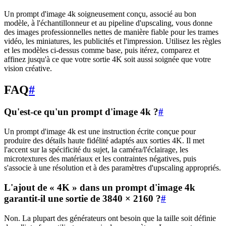
Un prompt d'image 4k soigneusement conçu, associé au bon
modèle, à l'échantillonneur et au pipeline d'upscaling, vous donne
des images professionnelles nettes de manière fiable pour les trames
vidéo, les miniatures, les publicités et l'impression. Utilisez les règles
et les modèles ci-dessus comme base, puis itérez, comparez et
affinez jusqu'à ce que votre sortie 4K soit aussi soignée que votre
vision créative.
FAQ
#
Qu'est-ce qu'un prompt d'image 4k ?
#
Un prompt d'image 4k est une instruction écrite conçue pour
produire des détails haute fidélité adaptés aux sorties 4K. Il met
l'accent sur la spécificité du sujet, la caméra/l'éclairage, les
microtextures des matériaux et les contraintes négatives, puis
s'associe à une résolution et à des paramètres d'upscaling appropriés.
L'ajout de « 4K » dans un prompt d'image 4k
garantit-il une sortie de 3840 × 2160 ?
#
Non. La plupart des générateurs ont besoin que la taille soit définie