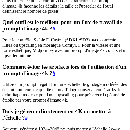
dans l'interface utilisateur ou via des paramètres. Le prompt
d'image 4k façonne les détails ; la taille et l'upscaler de l'outil
définissent le nombre de pixels.
Quel outil est le meilleur pour un flux de travail de
prompt d'image 4k ?
#
Pour le contrôle, Stable Diffusion (SDXL/SD3) avec correction
Hires ou upscaling en mosaïque ComfyUI. Pour la vitesse et une
forte esthétique, Midjourney avec un prompt d'image 4k concis et un
upscaler interne.
Comment éviter les artefacts lors de l'utilisation d'un
prompt d'image 4k ?
#
Utilisez un prompt négatif fort, une échelle de guidage modérée, des
échantillonneurs de qualité et un affûtage conservateur. Gardez le
débruitage modeste pendant l'upscaling pour préserver la géométrie
établie par votre prompt d'image 4k.
Dois-je générer directement en 4K ou mettre à
l'échelle ?
#
Souvent, générez à 1024–2048 px, puis mettez à l'échelle 2x–4x.