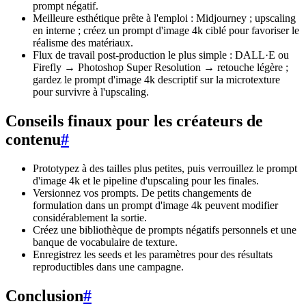
prompt négatif.
Meilleure esthétique prête à l'emploi : Midjourney ; upscaling
en interne ; créez un prompt d'image 4k ciblé pour favoriser le
réalisme des matériaux.
Flux de travail post-production le plus simple : DALL·E ou
Firefly → Photoshop Super Resolution → retouche légère ;
gardez le prompt d'image 4k descriptif sur la microtexture
pour survivre à l'upscaling.
Conseils finaux pour les créateurs de
contenu
#
Prototypez à des tailles plus petites, puis verrouillez le prompt
d'image 4k et le pipeline d'upscaling pour les finales.
Versionnez vos prompts. De petits changements de
formulation dans un prompt d'image 4k peuvent modifier
considérablement la sortie.
Créez une bibliothèque de prompts négatifs personnels et une
banque de vocabulaire de texture.
Enregistrez les seeds et les paramètres pour des résultats
reproductibles dans une campagne.
Conclusion
#