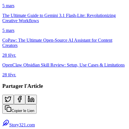
5 mars
The Ultimate Guide to Gemini 3.1 Flash-Lite: Revolutionizing
Creative Workflows
5 mars
CoPaw: The Ultimate Open-Source AI Assistant for Content
Creators
28 févr.
OpenClaw Obsidian Skill Review: Setup, Use Cases & Limitations
28 févr.
Partager l'Article
Copier le Lien
Story321.com