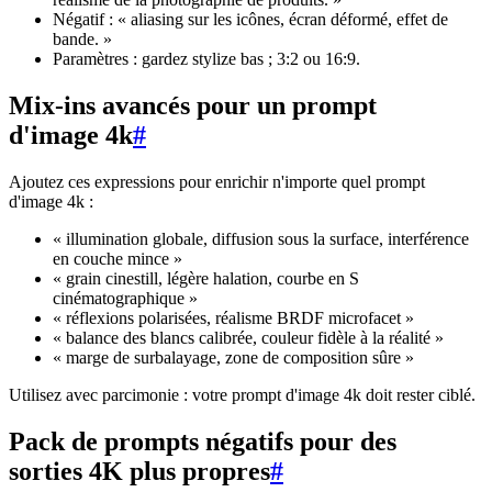
Négatif : « aliasing sur les icônes, écran déformé, effet de
bande. »
Paramètres : gardez stylize bas ; 3:2 ou 16:9.
Mix-ins avancés pour un prompt
d'image 4k
#
Ajoutez ces expressions pour enrichir n'importe quel prompt
d'image 4k :
« illumination globale, diffusion sous la surface, interférence
en couche mince »
« grain cinestill, légère halation, courbe en S
cinématographique »
« réflexions polarisées, réalisme BRDF microfacet »
« balance des blancs calibrée, couleur fidèle à la réalité »
« marge de surbalayage, zone de composition sûre »
Utilisez avec parcimonie : votre prompt d'image 4k doit rester ciblé.
Pack de prompts négatifs pour des
sorties 4K plus propres
#