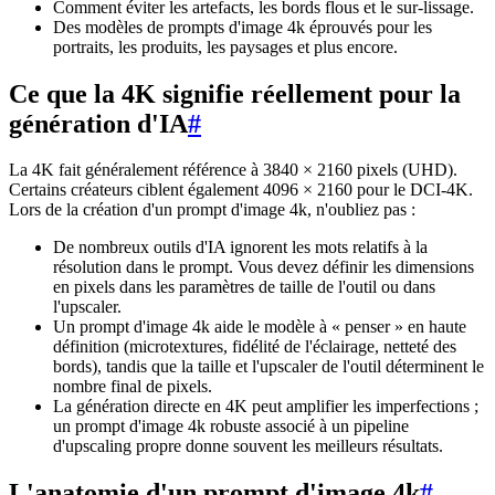
Comment éviter les artefacts, les bords flous et le sur-lissage.
Des modèles de prompts d'image 4k éprouvés pour les
portraits, les produits, les paysages et plus encore.
Ce que la 4K signifie réellement pour la
génération d'IA
#
La 4K fait généralement référence à 3840 × 2160 pixels (UHD).
Certains créateurs ciblent également 4096 × 2160 pour le DCI-4K.
Lors de la création d'un prompt d'image 4k, n'oubliez pas :
De nombreux outils d'IA ignorent les mots relatifs à la
résolution dans le prompt. Vous devez définir les dimensions
en pixels dans les paramètres de taille de l'outil ou dans
l'upscaler.
Un prompt d'image 4k aide le modèle à « penser » en haute
définition (microtextures, fidélité de l'éclairage, netteté des
bords), tandis que la taille et l'upscaler de l'outil déterminent le
nombre final de pixels.
La génération directe en 4K peut amplifier les imperfections ;
un prompt d'image 4k robuste associé à un pipeline
d'upscaling propre donne souvent les meilleurs résultats.
L'anatomie d'un prompt d'image 4k
#