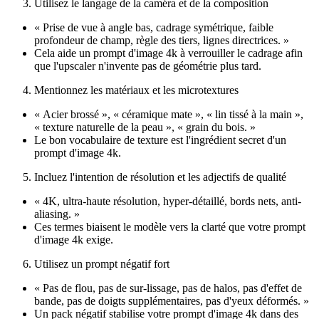
Utilisez le langage de la caméra et de la composition
« Prise de vue à angle bas, cadrage symétrique, faible
profondeur de champ, règle des tiers, lignes directrices. »
Cela aide un prompt d'image 4k à verrouiller le cadrage afin
que l'upscaler n'invente pas de géométrie plus tard.
Mentionnez les matériaux et les microtextures
« Acier brossé », « céramique mate », « lin tissé à la main »,
« texture naturelle de la peau », « grain du bois. »
Le bon vocabulaire de texture est l'ingrédient secret d'un
prompt d'image 4k.
Incluez l'intention de résolution et les adjectifs de qualité
« 4K, ultra-haute résolution, hyper-détaillé, bords nets, anti-
aliasing. »
Ces termes biaisent le modèle vers la clarté que votre prompt
d'image 4k exige.
Utilisez un prompt négatif fort
« Pas de flou, pas de sur-lissage, pas de halos, pas d'effet de
bande, pas de doigts supplémentaires, pas d'yeux déformés. »
Un pack négatif stabilise votre prompt d'image 4k dans des