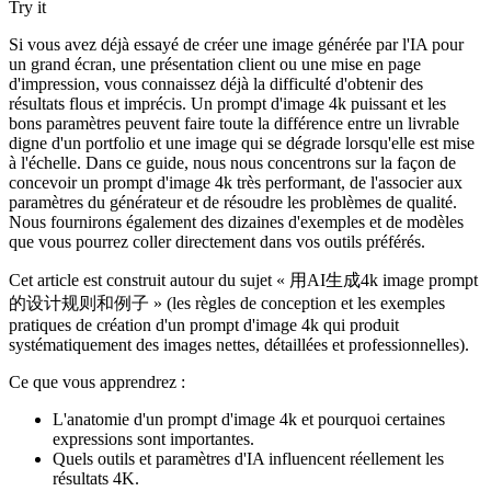
Try it
Si vous avez déjà essayé de créer une image générée par l'IA pour
un grand écran, une présentation client ou une mise en page
d'impression, vous connaissez déjà la difficulté d'obtenir des
résultats flous et imprécis. Un prompt d'image 4k puissant et les
bons paramètres peuvent faire toute la différence entre un livrable
digne d'un portfolio et une image qui se dégrade lorsqu'elle est mise
à l'échelle. Dans ce guide, nous nous concentrons sur la façon de
concevoir un prompt d'image 4k très performant, de l'associer aux
paramètres du générateur et de résoudre les problèmes de qualité.
Nous fournirons également des dizaines d'exemples et de modèles
que vous pourrez coller directement dans vos outils préférés.
Cet article est construit autour du sujet « 用AI生成4k image prompt
的设计规则和例子 » (les règles de conception et les exemples
pratiques de création d'un prompt d'image 4k qui produit
systématiquement des images nettes, détaillées et professionnelles).
Ce que vous apprendrez :
L'anatomie d'un prompt d'image 4k et pourquoi certaines
expressions sont importantes.
Quels outils et paramètres d'IA influencent réellement les
résultats 4K.