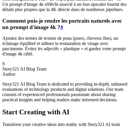
Un prompt d'image 4k réfléchi associé à un bon upscaler fournit des
détails plus propres que la 4K directe dans de nombreux pipelines.
Comment puis-je rendre les portraits naturels avec
un prompt d'image 4k ?
#
Ajoutez des termes de texture de peau (pores, cheveux fins), un
éclairage équilibré et utilisez la restauration de visage avec
parcimonie. Évitez les adjectifs « plastique » et gardez votre prompt
d'image 4k ciblé.
S
Story321 AI Blog Team
Author
Story321 AI Blog Team is dedicated to providing in-depth, unbiased
evaluations of technology products and digital solutions. Our team
consists of experienced professionals passionate about sharing
practical insights and helping readers make informed decisions.
Start Creating with AI
Transform your creative ideas into reality with Story321 AI tools