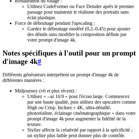
Restauration du visage :
Utilisez CodeFormer ou Face Detailer après le premier
passage pour maintenir le réalisme des portraits sans
éclat plastique.
Force de débruitage pendant l'upscaling :
Gardez le débruitage modéré (0,2–0,45) pour ajouter
des détails sans modifier la composition définie par
votre prompt d'image 4k.
Notes spécifiques à l'outil pour un prompt
d'image 4k
#
Différents générateurs interprètent un prompt d'image 4k de
différentes manières :
Midjourney (v6 et plus récent) :
Utilisez « --ar 16:9 » pour l'écran large. Commencez
par une haute qualité, puis utilisez des upscalers comme
High ou Crisp. Incluez « 4K, ultra-détaillé,
photoréaliste, éclairage cinématographique » dans votre
prompt d'image 4k pour augmenter la fidélité de la
texture.
Stylize affecte la créativité par rapport à la spécificité ;
un stylize plus faible peut donner plus de contrôle.