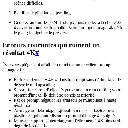
scènes difficiles.
Planifiez le pipeline d'upscaling
Générez autour de 1024–1536 px, puis mettez à l'échelle 2x–
4x avec un modèle de qualité. Votre prompt d'image 4k définit
le plan ; le pipeline le préserve.
Erreurs courantes qui ruinent un
résultat 4K
#
Évitez ces pièges qui affaiblissent même un excellent prompt
d'image 4k :
Écrire seulement « 4K » dans le prompt sans définir la taille
de sortie ou l'upscaling.
Sur-styliser : trop d'adjectifs peuvent entrer en conflit ; votre
prompt d'image 4k doit être concis et priorisé.
Pas de prompt négatif : les artefacts se multiplient à haute
résolution.
Affûtage ou débruitage agressif : crée des halos/textures
plastiques qui contredisent un prompt d'image 4k soigné.
Mauvais rapport hauteur/largeur : l'étirement à 4K plus tard
dégrade les détails.