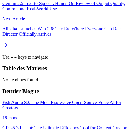
Gemini 2.5 Text‑to‑Speech: Hands‑On Review of Output Quality,
Control, and Real‑World Use
Next Article
Alibaba Launches Wan 2.6: The Era Where Everyone Can Be a
Director Officially Arrives
Use
keys to navigate
←
→
Table des Matières
No headings found
Dernier Blogue
Fish Audio S2: The Most Expressive Open-Source Voice AI for
Creators
18 mars
GPT-5.3 Instant: The Ultimate Efficiency Tool for Content Creators