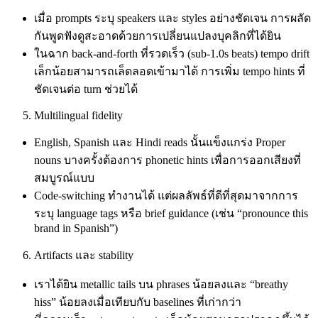
เมื่อ prompts ระบุ speakers และ styles อย่างชัดเจน การผลัด
กันพูดฟังดูสะอาดด้วยการเปลี่ยนแปลงบุคลิกที่ได้ยิน
ในฉาก back‑and‑forth ที่รวดเร็ว (sub‑1.0s beats) tempo drift
เล็กน้อยสามารถเล็ดลอดเข้ามาได้ การเพิ่ม tempo hints ที่
ชัดเจนต่อ turn ช่วยได้
Multilingual fidelity
English, Spanish และ Hindi reads นั้นแข็งแกร่ง Proper
nouns บางครั้งต้องการ phonetic hints เพื่อการออกเสียงที่
สมบูรณ์แบบ
Code‑switching ทำงานได้ แต่ผลลัพธ์ที่ดีที่สุดมาจากการ
ระบุ language tags หรือ brief guidance (เช่น “pronounce this
brand in Spanish”)
Artifacts และ stability
เราได้ยิน metallic tails บน phrases น้อยลงและ “breathy
hiss” น้อยลงเมื่อเทียบกับ baselines ที่เก่ากว่า