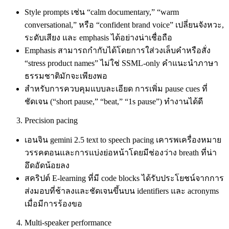
Style prompts เช่น “calm documentary,” “warm
conversational,” หรือ “confident brand voice” เปลี่ยนจังหวะ,
ระดับเสียง และ emphasis ได้อย่างน่าเชื่อถือ
Emphasis สามารถกำกับได้โดยการใส่วงเล็บคำหรือสั่ง
“stress product names” ไม่ใช่ SSML-only คำแนะนำภาษา
ธรรมชาติมักจะเพียงพอ
สำหรับการควบคุมแบบละเอียด การเพิ่ม pause cues ที่
ชัดเจน (“short pause,” “beat,” “1s pause”) ทำงานได้ดี
Precision pacing
เอนจิน gemini 2.5 text to speech pacing เคารพเครื่องหมาย
วรรคตอนและการแบ่งย่อหน้าโดยมีช่องว่าง breath ที่น่า
อึดอัดน้อยลง
สคริปต์ E‑learning ที่มี code blocks ได้รับประโยชน์จากการ
ส่งมอบที่ช้าลงและชัดเจนขึ้นบน identifiers และ acronyms
เมื่อมีการร้องขอ
Multi‑speaker performance