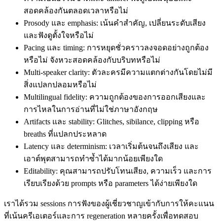
สอดคล้องกันตลอดเวลาหรือไม่
Prosody และ emphasis: เน้นคำสำคัญ, เปลี่ยนระดับเสียง
และฟังดูตั้งใจหรือไม่
Pacing และ timing: การหยุดชั่วคราวลงจอดอย่างถูกต้อง
หรือไม่ จังหวะสอดคล้องกับบริบทหรือไม่
Multi‑speaker clarity: ตัวละครมีความแตกต่างกันโดยไม่มี
สิ่งแปลกปลอมหรือไม่
Multilingual fidelity: ความถูกต้องของการออกเสียงและ
การไหลในการอ่านที่ไม่ใช่ภาษาอังกฤษ
Artifacts และ stability: Glitches, sibilance, clipping หรือ
breaths ที่แปลกประหลาด
Latency และ determinism: เวลาเริ่มต้นจนถึงเสียง และ
เอาต์พุตสามารถทำซ้ำได้มากน้อยเพียงใด
Editability: คุณสามารถปรับโทนเสียง, ความเร็ว และการ
เรียบเรียงด้วย prompts หรือ parameters ได้ง่ายเพียงใด
เราได้รวม sessions การฟังของผู้เชี่ยวชาญเข้ากับการให้คะแนน
ที่เน้นครีเอเตอร์และการ regeneration หลายครั้งเพื่อทดสอบ