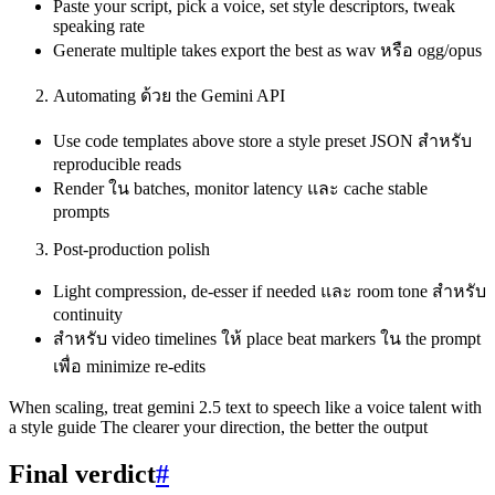
Paste your script, pick a voice, set style descriptors, tweak
speaking rate
Generate multiple takes export the best as wav หรือ ogg/opus
Automating ด้วย the Gemini API
Use code templates above store a style preset JSON สำหรับ
reproducible reads
Render ใน batches, monitor latency และ cache stable
prompts
Post‑production polish
Light compression, de‑esser if needed และ room tone สำหรับ
continuity
สำหรับ video timelines ให้ place beat markers ใน the prompt
เพื่อ minimize re‑edits
When scaling, treat gemini 2.5 text to speech like a voice talent with
a style guide The clearer your direction, the better the output
Final verdict
#