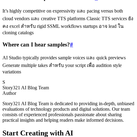
It’s highly competitive on expressivity และ pacing versus both
cloud vendors และ creative TTS platforms Classic TTS services ยัง
คง excel สำหรับ rigid SSML workflows startups อาจ lead ใน
cloning catalogs
Where can I hear samples?
#
AI Studio typically provides sample voices และ quick previews
Generate multiple takes สำหรับ your script เพื่อ audition style
variations
S
Story321 AI Blog Team
Author
Story321 AI Blog Team is dedicated to providing in-depth, unbiased
evaluations of technology products and digital solutions. Our team
consists of experienced professionals passionate about sharing
practical insights and helping readers make informed decisions.
Start Creating with AI