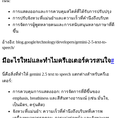
เน้น:
การแสดงออกและการควบคุมสไตล์ที่ได้รับการปรับปรุง
การปรับจังหวะที่แม่นยำและความเร็วที่คำนึงถึงบริบท
การจัดการผู้พูดหลายคนและการสนับสนุนหลายภาษาที่ดี
ขึ้น
อ้างอิง: blog.google/technology/developers/gemini-2-5-text-to-
speech/
มีอะไรใหม่และทำไมครีเอเตอร์ควรสนใจ
#
นี่คือสิ่งที่ทำให้ gemini 2.5 text to speech แตกต่างสำหรับครีเอ
เตอร์:
การควบคุมการแสดงออก: การจัดการที่ดีขึ้นของ
emphasis, breathiness และสีสันทางอารมณ์ (เช่น มั่นใจ,
เป็นมิตร, ครุ่นคิด)
จังหวะที่แม่นยำ: ความเร็วที่คำนึงถึงบริบทที่เคารพ
เครื่องหมายวรรคตอน, การแบ่งย่อหน้า และจังหวะบท