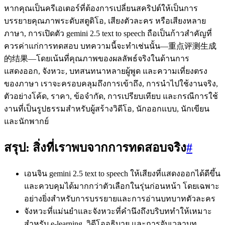
หากคุณเป็นครีเอเตอร์ที่ต้องการเปลี่ยนสคริปต์ให้เป็นการ
บรรยายคุณภาพระดับสตูดิโอ, เสียงตัวละคร หรือเสียงหลาย
ภาษา, การเปิดตัว gemini 2.5 text to speech ถือเป็นก้าวสำคัญที่
ควรค่าแก่การทดสอบ บทความนี้จะทำเช่นนั้น—重点评测生成
的结果—โดยเน้นที่คุณภาพของผลลัพธ์จริงในด้านการ
แสดงออก, จังหวะ, บทสนทนาหลายผู้พูด และความเที่ยงตรง
ของภาษา เราจะครอบคลุมถึงการเข้าถึง, การนำไปใช้งานจริง,
ตัวอย่างโค้ด, ราคา, ข้อจำกัด, การเปรียบเทียบ และกรณีการใช้
งานที่เป็นรูปธรรมสำหรับผู้สร้างวิดีโอ, นักออกแบบ, นักเขียน
และนักพากย์
สรุป: สิ่งที่เราพบจากการทดสอบจริง
#
เอนจิน gemini 2.5 text to speech ให้เสียงที่แสดงออกได้ดีขึ้น
และควบคุมได้มากกว่าตัวเลือกในรุ่นก่อนหน้า โดยเฉพาะ
อย่างยิ่งสำหรับการบรรยายและการอ่านบทบาทตัวละคร
จังหวะที่แม่นยำและจังหวะที่คำนึงถึงบริบททำให้เหมาะ
สำหรับ e-learning, วิดีโออธิบาย และการจับเวลาบท