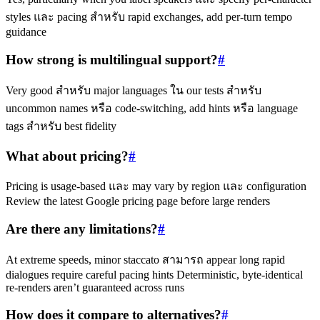
styles และ pacing สำหรับ rapid exchanges, add per‑turn tempo
guidance
How strong is multilingual support?
#
Very good สำหรับ major languages ใน our tests สำหรับ
uncommon names หรือ code‑switching, add hints หรือ language
tags สำหรับ best fidelity
What about pricing?
#
Pricing is usage‑based และ may vary by region และ configuration
Review the latest Google pricing page before large renders
Are there any limitations?
#
At extreme speeds, minor staccato สามารถ appear long rapid
dialogues require careful pacing hints Deterministic, byte‑identical
re‑renders aren’t guaranteed across runs
How does it compare to alternatives?
#