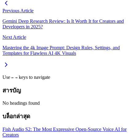
Previous Article
Gemini Deep Research Review: Is It Worth It for Creators and
Developers in 2025?
Next Article
Mastering the 4k Image Prompt: Design Rules, Settings, and
Templates for Flawless AI 4K Visuals
Use
keys to navigate
←
→
สารบัญ
No headings found
บล็อกล่าสุด
Fish Audio S2: The Most Expressive Open-Source Voice AI for
Creators