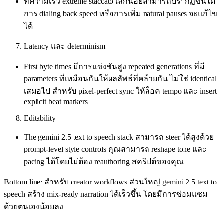
ที่ความเร็ว extreme staccato เล็กน้อยสามารถปรากฏขึ้นได้
การ dialing back speed หรือการเพิ่ม natural pauses จะแก้ไข
ได้
Latency และ determinism
First byte times มีการแข่งขันสูง repeated generations ที่มี
parameters ที่เหมือนกันให้ผลลัพธ์ที่คล้ายกัน ไม่ใช่ identical
เสมอไป สำหรับ pixel‑perfect sync ให้ล็อค tempo และ insert
explicit beat markers
Editability
The gemini 2.5 text to speech stack สามารถ steer ได้สูงด้วย
prompt‑level style controls คุณสามารถ reshape tone และ
pacing ได้โดยไม่ต้อง reauthoring สคริปต์ของคุณ
Bottom line: สำหรับ creator workflows ส่วนใหญ่ gemini 2.5 text to
speech สร้าง mix‑ready narration ได้เร็วขึ้น โดยมีการซ่อมแซม
ด้วยตนเองน้อยลง