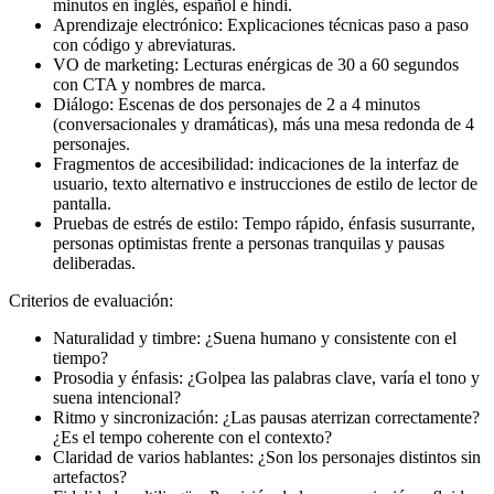
minutos en inglés, español e hindi.
Aprendizaje electrónico: Explicaciones técnicas paso a paso
con código y abreviaturas.
VO de marketing: Lecturas enérgicas de 30 a 60 segundos
con CTA y nombres de marca.
Diálogo: Escenas de dos personajes de 2 a 4 minutos
(conversacionales y dramáticas), más una mesa redonda de 4
personajes.
Fragmentos de accesibilidad: indicaciones de la interfaz de
usuario, texto alternativo e instrucciones de estilo de lector de
pantalla.
Pruebas de estrés de estilo: Tempo rápido, énfasis susurrante,
personas optimistas frente a personas tranquilas y pausas
deliberadas.
Criterios de evaluación:
Naturalidad y timbre: ¿Suena humano y consistente con el
tiempo?
Prosodia y énfasis: ¿Golpea las palabras clave, varía el tono y
suena intencional?
Ritmo y sincronización: ¿Las pausas aterrizan correctamente?
¿Es el tempo coherente con el contexto?
Claridad de varios hablantes: ¿Son los personajes distintos sin
artefactos?