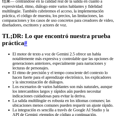
结果— centrándose en la calidad real de la salida en cuanto a
expresividad, ritmo, diálogo entre varios hablantes y fidelidad
multilingüe. También cubriremos el acceso, la implementación
práctica, el código de muestra, los precios, las limitaciones, las
comparaciones y los casos de uso concretos para creadores de video,
diseñadores, escritores y actores de voz.
TL;DR: Lo que encontró nuestra prueba
práctica
#
El motor de texto a voz de Gemini 2.5 ofrece un habla
notablemente más expresiva y controlable que las opciones de
generaciones anteriores, especialmente para narraciones y
lecturas de personajes.
El ritmo de precisión y el tempo consciente del contexto lo
hacen fuerte para el aprendizaje electrónico, los explicadores
y la sincronización de diálogos.
Los escenarios de varios hablantes son más naturales, aunque
los intercambios largos y rápidos aún pueden necesitar
indicaciones cuidadosas para evitar la deriva.
La salida multilingüe es robusta en los idiomas comunes; las
ubicaciones menos comunes pueden requerir un ajuste rápido.
La integración es sencilla a través de Google AI Studio y la
API de Gemini; ejemplos de código a continuación.