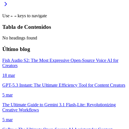
Use
keys to navigate
←
→
Tabla de Contenidos
No headings found
Último blog
Fish Audio S2: The Most Expressive Open-Source Voice AI for
Creators
18 mar
GPT-5.3 Instant: The Ultimate Efficiency Tool for Content Creators
5 mar
The Ultimate Guide to Gemini 3.1 Flash-Lite: Revolutionizing
Creative Workflows
5 mar