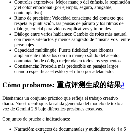
Controles expresivos: Mejor manejo del énfasis, la respiración
y el color emocional (por ejemplo, seguro, amigable,
contemplativo).
Ritmo de precisión: Velocidad consciente del contexto que
respeta la puntuación, las pausas de párrafo y los ritmos de
diálogo, crucial para videos explicativos y tutoriales.
Diálogo entre varios hablantes: Cambio de roles más natural,
con menos artefactos y menos sangrado de "misma voz" entre
personajes.
Capacidad multilingüe: Fuerte fidelidad para idiomas
ampliamente utilizados con un manejo sólido del acento;
conmutación de código mejorada en todos los segmentos.
Consistencia: Prosodia más predecible en pasajes largos
cuando especificas el estilo y el ritmo por adelantado.
Cómo probamos: 重点评测生成的结果
#
Diseñamos un conjunto práctico que refleja el trabajo creativo
diario. Nuestro enfoque: la salida generada del modelo de texto a
voz de Gemini 2.5 bajo diferentes presiones creativas.
Conjuntos de prueba e indicaciones:
Narración: extractos de documentales y audiolibros de 4 a 6