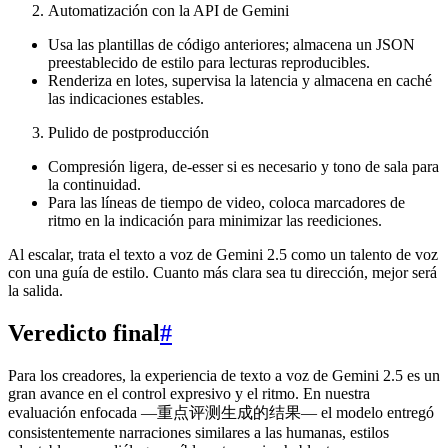
Automatización con la API de Gemini
Usa las plantillas de código anteriores; almacena un JSON
preestablecido de estilo para lecturas reproducibles.
Renderiza en lotes, supervisa la latencia y almacena en caché
las indicaciones estables.
Pulido de postproducción
Compresión ligera, de‑esser si es necesario y tono de sala para
la continuidad.
Para las líneas de tiempo de video, coloca marcadores de
ritmo en la indicación para minimizar las reediciones.
Al escalar, trata el texto a voz de Gemini 2.5 como un talento de voz
con una guía de estilo. Cuanto más clara sea tu dirección, mejor será
la salida.
Veredicto final
#
Para los creadores, la experiencia de texto a voz de Gemini 2.5 es un
gran avance en el control expresivo y el ritmo. En nuestra
evaluación enfocada —重点评测生成的结果— el modelo entregó
consistentemente narraciones similares a las humanas, estilos