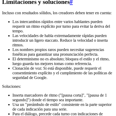
Limitaciones y soluciones
#
Incluso con resultados sólidos, los creadores deben tener en cuenta:
Los intercambios rápidos entre varios hablantes pueden
requerir un ritmo explícito por turno para evitar la deriva del
tempo.
Las velocidades de habla extremadamente rápidas pueden
introducir un ligero staccato. Reduce la velocidad o inserta
ritmos.
Los nombres propios raros pueden necesitar sugerencias
fonéticas para garantizar una pronunciación perfecta.
El determinismo no es absoluto; bloquea el estilo y el ritmo,
luego guarda tus mejores tomas como referencia.
Clonación de voz: Si está disponible, puede requerir el
consentimiento explícito y el cumplimiento de las políticas de
seguridad de Google.
Soluciones:
Inserta marcadores de ritmo ("[pausa corta]", "[pausa de 1
segundo]") donde el tiempo sea importante.
Usa un "preámbulo de estilo" consistente en la parte superior
de cada indicación para una serie.
Para el diálogo, precede cada turno con indicaciones de