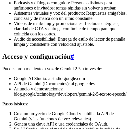
Podcasts y diálogos con guion: Personas distintas para
anfitriones e invitados; tomas rápidas sin volver a grabar.
Asistentes virtuales y voz del producto: Respuestas amigables,
concisas y de marca con un ritmo constante.
Videos de marketing y promocionales: Lecturas enérgicas,
claridad de CTA y entrega con límite de tiempo para que
coincida con los cortes.
Audio de accesibilidad: Entrega de estilo de lector de pantalla
limpia y consistente con velocidad ajustable.
Acceso y configuración
#
Puedes probar el texto a voz de Gemini 2.5 a través de:
Google AI Studio: aistudio.google.com
API de Gemini (Documentos): ai.google.dev
Anuncio y demostraciones:
blog.google/technology/developers/gemini-2-5-text-to-speech/
Pasos básicos:
Crea un proyecto de Google Cloud y habilita la API de
Gemini (y las funciones de voz relevantes).
Genera una clave API o usa credenciales de OAuth.