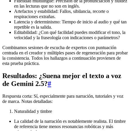
Fidelidad multilingüe: Precisión de la pronunciación y fluidez
en las lecturas que no son en inglés.
Artefactos y estabilidad: Fallos, sibilancia, recorte o
respiraciones extrañas.
Latencia y determinismo: Tiempo de inicio al audio y qué tan
repetible es la salida.
Editabilidad: ¿Con qué facilidad puedes modificar el tono, la
velocidad y la fraseología con indicaciones o parámetros?
Combinamos sesiones de escucha de expertos con puntuación
centrada en el creador y múltiples pases de regeneración para probar
la consistencia. Todos los hallazgos a continuación provienen de
esta prueba práctica.
Resultados: ¿Suena mejor el texto a voz
de Gemini 2.5?
#
Respuesta corta: Sí, especialmente para narración, tutoriales y voz
de marca. Notas detalladas:
Naturalidad y timbre
La calidad de la narración es notablemente realista. El timbre
de referencia tiene menos resonancias robóticas y más