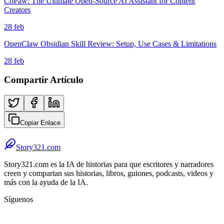
CoPaw: The Ultimate Open-Source AI Assistant for Content
Creators
28 feb
OpenClaw Obsidian Skill Review: Setup, Use Cases & Limitations
28 feb
Compartir Artículo
Copiar Enlace
Story321.com
Story321.com es la IA de historias para que escritores y narradores
creen y compartan sus historias, libros, guiones, podcasts, videos y
más con la ayuda de la IA.
Síguenos