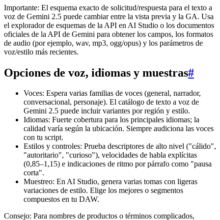
Importante: El esquema exacto de solicitud/respuesta para el texto a
voz de Gemini 2.5 puede cambiar entre la vista previa y la GA. Usa
el explorador de esquemas de la API en AI Studio o los documentos
oficiales de la API de Gemini para obtener los campos, los formatos
de audio (por ejemplo, wav, mp3, ogg/opus) y los parámetros de
voz/estilo más recientes.
Opciones de voz, idiomas y muestras
#
Voces: Espera varias familias de voces (general, narrador,
conversacional, personaje). El catálogo de texto a voz de
Gemini 2.5 puede incluir variantes por región y estilo.
Idiomas: Fuerte cobertura para los principales idiomas; la
calidad varía según la ubicación. Siempre audiciona las voces
con tu script.
Estilos y controles: Prueba descriptores de alto nivel ("cálido",
"autoritario", "curioso"), velocidades de habla explícitas
(0,85–1,15) e indicaciones de ritmo por párrafo como "pausa
corta".
Muestreo: En AI Studio, genera varias tomas con ligeras
variaciones de estilo. Elige los mejores o segmentos
compuestos en tu DAW.
Consejo: Para nombres de productos o términos complicados,