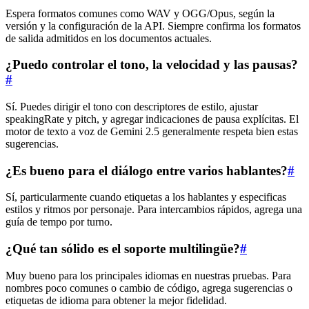
Espera formatos comunes como WAV y OGG/Opus, según la
versión y la configuración de la API. Siempre confirma los formatos
de salida admitidos en los documentos actuales.
¿Puedo controlar el tono, la velocidad y las pausas?
#
Sí. Puedes dirigir el tono con descriptores de estilo, ajustar
speakingRate y pitch, y agregar indicaciones de pausa explícitas. El
motor de texto a voz de Gemini 2.5 generalmente respeta bien estas
sugerencias.
¿Es bueno para el diálogo entre varios hablantes?
#
Sí, particularmente cuando etiquetas a los hablantes y especificas
estilos y ritmos por personaje. Para intercambios rápidos, agrega una
guía de tempo por turno.
¿Qué tan sólido es el soporte multilingüe?
#
Muy bueno para los principales idiomas en nuestras pruebas. Para
nombres poco comunes o cambio de código, agrega sugerencias o
etiquetas de idioma para obtener la mejor fidelidad.