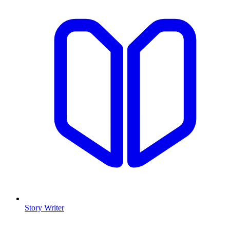
Story Writer