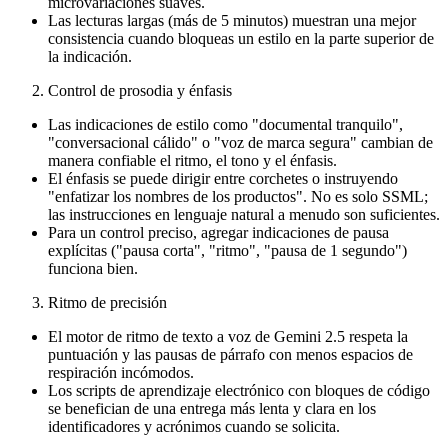
microvariaciones suaves.
Las lecturas largas (más de 5 minutos) muestran una mejor
consistencia cuando bloqueas un estilo en la parte superior de
la indicación.
Control de prosodia y énfasis
Las indicaciones de estilo como "documental tranquilo",
"conversacional cálido" o "voz de marca segura" cambian de
manera confiable el ritmo, el tono y el énfasis.
El énfasis se puede dirigir entre corchetes o instruyendo
"enfatizar los nombres de los productos". No es solo SSML;
las instrucciones en lenguaje natural a menudo son suficientes.
Para un control preciso, agregar indicaciones de pausa
explícitas ("pausa corta", "ritmo", "pausa de 1 segundo")
funciona bien.
Ritmo de precisión
El motor de ritmo de texto a voz de Gemini 2.5 respeta la
puntuación y las pausas de párrafo con menos espacios de
respiración incómodos.
Los scripts de aprendizaje electrónico con bloques de código
se benefician de una entrega más lenta y clara en los
identificadores y acrónimos cuando se solicita.