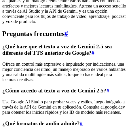
adaptables y un diálogo creíble entre varios hablantes con menos
artefactos y mejores lecturas multilingües. Agrega un acceso sencillo
a través de AI Studio y la API de Gemini, y es una opción
convincente para los flujos de trabajo de video, aprendizaje, podcast
y voz de producto.
Preguntas frecuentes
#
¿Qué hace que el texto a voz de Gemini 2.5 sea
diferente del TTS anterior de Google?
#
Ofrece un control más expresivo e impulsado por indicaciones, una
mejor conciencia del ritmo, un manejo mejorado de varios hablantes
y una salida multilingüe más sólida, lo que lo hace ideal para
lecturas creativas.
¿Cómo accedo al texto a voz de Gemini 2.5?
#
Usa Google AI Studio para probar voces y estilos, luego intégralo a
través de la API de Gemini en tu aplicación. Consulta ai.google.dev
para obtener los inicios rápidos y los ID de modelo más recientes.
¿Qué formatos de audio admite?
#