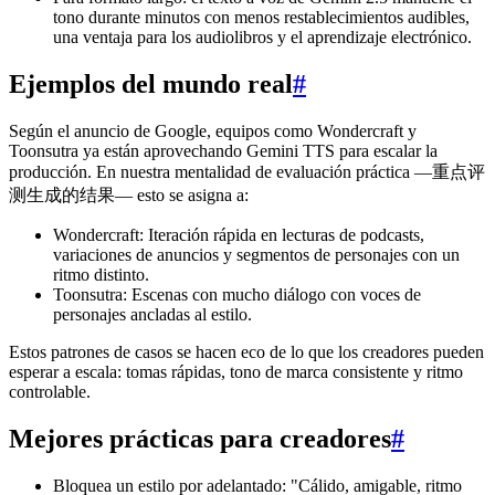
tono durante minutos con menos restablecimientos audibles,
una ventaja para los audiolibros y el aprendizaje electrónico.
Ejemplos del mundo real
#
Según el anuncio de Google, equipos como Wondercraft y
Toonsutra ya están aprovechando Gemini TTS para escalar la
producción. En nuestra mentalidad de evaluación práctica —重点评
测生成的结果— esto se asigna a:
Wondercraft: Iteración rápida en lecturas de podcasts,
variaciones de anuncios y segmentos de personajes con un
ritmo distinto.
Toonsutra: Escenas con mucho diálogo con voces de
personajes ancladas al estilo.
Estos patrones de casos se hacen eco de lo que los creadores pueden
esperar a escala: tomas rápidas, tono de marca consistente y ritmo
controlable.
Mejores prácticas para creadores
#
Bloquea un estilo por adelantado: "Cálido, amigable, ritmo