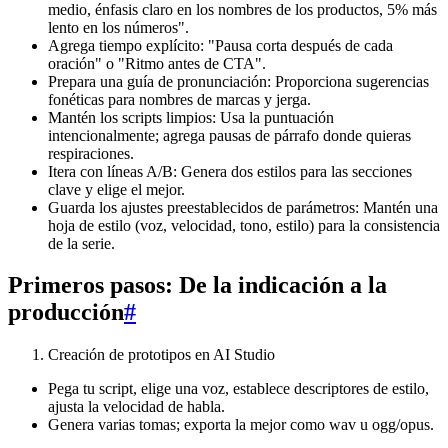
medio, énfasis claro en los nombres de los productos, 5% más
lento en los números".
Agrega tiempo explícito: "Pausa corta después de cada
oración" o "Ritmo antes de CTA".
Prepara una guía de pronunciación: Proporciona sugerencias
fonéticas para nombres de marcas y jerga.
Mantén los scripts limpios: Usa la puntuación
intencionalmente; agrega pausas de párrafo donde quieras
respiraciones.
Itera con líneas A/B: Genera dos estilos para las secciones
clave y elige el mejor.
Guarda los ajustes preestablecidos de parámetros: Mantén una
hoja de estilo (voz, velocidad, tono, estilo) para la consistencia
de la serie.
Primeros pasos: De la indicación a la
producción
#
Creación de prototipos en AI Studio
Pega tu script, elige una voz, establece descriptores de estilo,
ajusta la velocidad de habla.
Genera varias tomas; exporta la mejor como wav u ogg/opus.