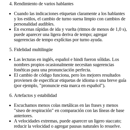
Rendimiento de varios hablantes
Cuando las indicaciones etiquetan claramente a los hablantes
y los estilos, el cambio de turno suena limpio con cambios de
personalidad audibles.
En escenas rápidas de ida y vuelta (ritmos de menos de 1,0 s),
puede aparecer una ligera deriva de tempo; agregar
sugerencias de tempo explícitas por turno ayuda.
Fidelidad multilingüe
Las lecturas en inglés, español e hindi fueron sólidas. Los
nombres propios ocasionalmente necesitan sugerencias
fonéticas para una pronunciación perfecta.
El cambio de código funciona, pero los mejores resultados
provienen de especificar etiquetas de idioma o una breve guía
(por ejemplo, "pronuncie esta marca en español").
Artefactos y estabilidad
Escuchamos menos colas metálicas en las frases y menos
"siseo de respiración" en comparación con las líneas de base
anteriores.
A velocidades extremas, puede aparecer un ligero staccato;
reducir la velocidad o agregar pausas naturales lo resuelve.