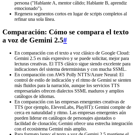
persona ("Hablante A, mentor cálido; Hablante B, aprendiz
emocionado").
Regenera segmentos cortos en lugar de scripts completos al
refinar una sola línea.
Comparación: Cómo se compara el texto
a voz de Gemini 2.5
#
En comparación con el texto a voz clásico de Google Cloud:
Gemini 2.5 es más expresivo y se puede solicitar, mejor para
lecturas creativas. El TTS clásico sigue siendo excelente para
indicaciones del sistema deterministas y con mucha SSML.
En comparación con AWS Polly NTTS/Azure Neural: El
control de estilo de indicación y el ritmo de Gemini se sienten
más fluidos para la narración, aunque los servicios TTS
empresariales ofrecen dialectos SSML maduros y amplios
catálogos de idiomas.
En comparación con las empresas emergentes creativas de
TTS (por ejemplo, ElevenLabs, PlayHT): Gemini compite de
cerca en naturalidad y ritmo. Las empresas emergentes aún
pueden liderar en catálogos de personajes ajustados o
facilidad de clonación; Gemini ofrece una estrecha integración
con el ecosistema Gemini más amplio.
Para formato largo: el texto a voz de Gemini 2.5 mantiene el