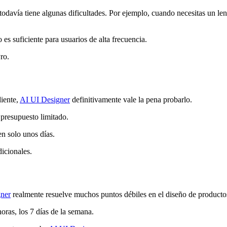
todavía tiene algunas dificultades. Por ejemplo, cuando necesitas un le
 es suficiente para usuarios de alta frecuencia.
ro.
diente,
AI UI Designer
definitivamente vale la pena probarlo.
 presupuesto limitado.
en solo unos días.
dicionales.
ner
realmente resuelve muchos puntos débiles en el diseño de producto
horas, los 7 días de la semana.