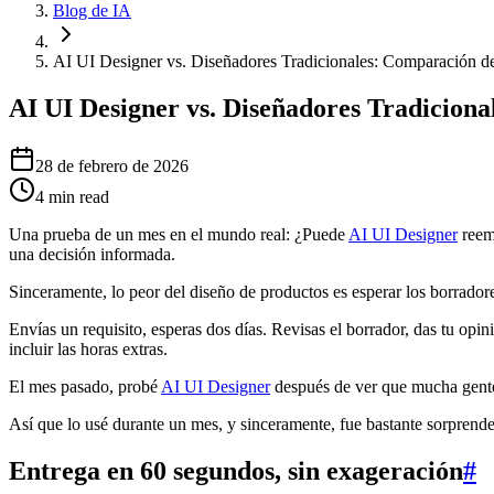
Blog de IA
AI UI Designer vs. Diseñadores Tradicionales: Comparación d
AI UI Designer vs. Diseñadores Tradicion
28 de febrero de 2026
4
min read
Una prueba de un mes en el mundo real: ¿Puede
AI UI Designer
reemp
una decisión informada.
Sinceramente, lo peor del diseño de productos es esperar los borrador
Envías un requisito, esperas dos días. Revisas el borrador, das tu opi
incluir las horas extras.
El mes pasado, probé
AI UI Designer
después de ver que mucha gente
Así que lo usé durante un mes, y sinceramente, fue bastante sorprende
Entrega en 60 segundos, sin exageración
#