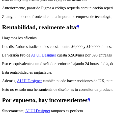
Anteriormente, pasar de Figma a código requería comunicación repetid
Zhang, un líder de frontend en una importante empresa de tecnología,
Rentabilidad, realmente alta
#
Hagamos los cálculos.
Los diseñadores tradicionales cuestan entre $6,000 y $10,000 al mes, s
La versión Pro de
AI UI Designer
cuesta $29.9/mes por 598 entregas 
Eso es equivalente a un diseñador senior trabajando 24 horas al día, 
Esta rentabilidad es inigualable.
Además,
AI UI Designer
también puede hacer revisiones de UX, punt
Esto no es solo una herramienta de diseño, es tu consultor de producto
Por supuesto, hay inconvenientes
#
Sinceramente,
AI UI Designer
tampoco es perfecto.