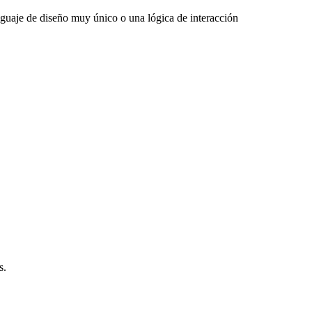
nguaje de diseño muy único o una lógica de interacción
s.