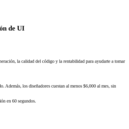
ón de UI
ración, la calidad del código y la rentabilidad para ayudarte a tomar
 ido. Además, los diseñadores cuestan al menos $6,000 al mes, sin
ión en 60 segundos.