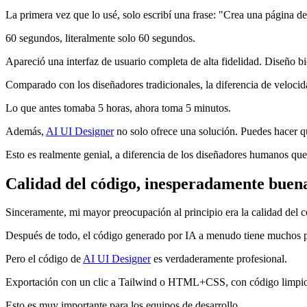
La primera vez que lo usé, solo escribí una frase: "Crea una página d
60 segundos, literalmente solo 60 segundos.
Apareció una interfaz de usuario completa de alta fidelidad. Diseño 
Comparado con los diseñadores tradicionales, la diferencia de velocida
Lo que antes tomaba 5 horas, ahora toma 5 minutos.
Además,
AI UI Designer
no solo ofrece una solución. Puedes hacer que
Esto es realmente genial, a diferencia de los diseñadores humanos qu
Calidad del código, inesperadamente buen
Sinceramente, mi mayor preocupación al principio era la calidad del c
Después de todo, el código generado por IA a menudo tiene muchos 
Pero el código de
AI UI Designer
es verdaderamente profesional.
Exportación con un clic a Tailwind o HTML+CSS, con código limpio 
Esto es muy importante para los equipos de desarrollo.