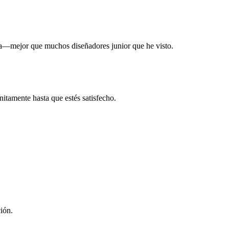
lara—mejor que muchos diseñadores junior que he visto.
nitamente hasta que estés satisfecho.
ión.