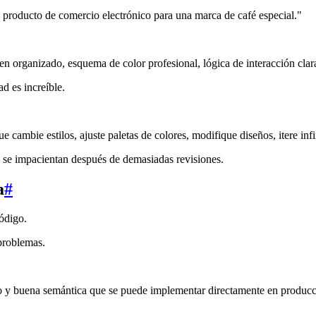
e producto de comercio electrónico para una marca de café especial."
bien organizado, esquema de color profesional, lógica de interacción c
d es increíble.
 cambie estilos, ajuste paletas de colores, modifique diseños, itere infi
e se impacientan después de demasiadas revisiones.
a
#
ódigo.
problemas.
y buena semántica que se puede implementar directamente en producc