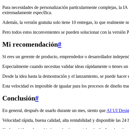
Para necesidades de personalización particularmente complejas, la IA 
extremadamente específica.
Además, la versión gratuita solo tiene 10 entregas, lo que realmente no
Pero todos estos inconvenientes se pueden solucionar con la versión P
Mi recomendación
#
Si eres un gerente de producto, emprendedor o desarrollador indepen
Especialmente cuando necesitas validar ideas rápidamente o tienes un
Desde la idea hasta la demostración y el lanzamiento, se puede hacer 
Esta velocidad es imposible de igualar para los procesos de diseño tra
Conclusión
#
En general, después de usarlo durante un mes, siento que
AI UI Desig
Velocidad rápida, buena calidad, alta rentabilidad y disponible las 24 