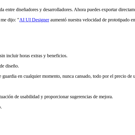
a entre diseñadores y desarrolladores. Ahora puedes exportar directam
 me dijo: "
AI UI Designer
aumentó nuestra velocidad de prototipado en
in incluir horas extras y beneficios.
de diseño.
de guardia en cualquier momento, nunca cansado, todo por el precio de u
uación de usabilidad y proporcionar sugerencias de mejora.
.