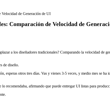
e Velocidad de Generación de UI
ales: Comparación de Velocidad de Generaci
lazar a los diseñadores tradicionales? Comparando la velocidad de gene
es de diseño.
nión, esperas otros tres días. Vas y vienes 3-5 veces, y medio mes se ha
 lo recomendaba, afirmando que puede entregar UI listas para producc
nte.