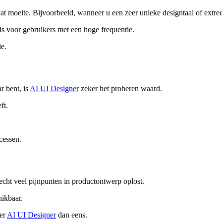
 moeite. Bijvoorbeeld, wanneer u een zeer unieke designtaal of extreem
 is voor gebruikers met een hoge frequentie.
e.
r bent, is
AI UI Designer
zeker het proberen waard.
ft.
cessen.
echt veel pijnpunten in productontwerp oplost.
hikbaar.
eer
AI UI Designer
dan eens.