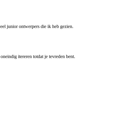
el junior ontwerpers die ik heb gezien.
oneindig itereren totdat je tevreden bent.