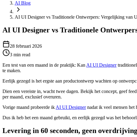
AI Blog
AI UI Designer vs Traditionele Ontwerpers: Vergelijking van U
AI UI Designer vs Traditionele Ontwerpers
28 februari 2026
3
min read
Een test van een maand in de praktijk: Kan
AI UI Designer
traditione
te maken.
Eerlijk gezegd is het ergste aan productontwerp wachten op ontwerp
Dien een vereiste in, wacht twee dagen. Bekijk het concept, geef fe
per maand, exclusief overuren.
Vorige maand probeerde ik
AI UI Designer
nadat ik veel mensen het 
Dus ik heb het een maand gebruikt, en eerlijk gezegd was het behoorl
Levering in 60 seconden, geen overdrijvin