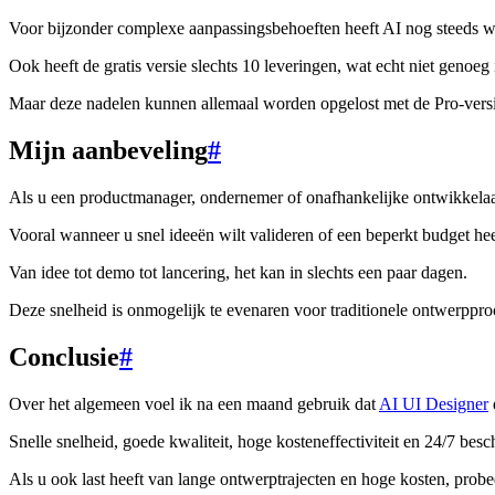
Voor bijzonder complexe aanpassingsbehoeften heeft AI nog steeds wat
Ook heeft de gratis versie slechts 10 leveringen, wat echt niet genoeg
Maar deze nadelen kunnen allemaal worden opgelost met de Pro-versi
Mijn aanbeveling
#
Als u een productmanager, ondernemer of onafhankelijke ontwikkelaa
Vooral wanneer u snel ideeën wilt valideren of een beperkt budget hee
Van idee tot demo tot lancering, het kan in slechts een paar dagen.
Deze snelheid is onmogelijk te evenaren voor traditionele ontwerppro
Conclusie
#
Over het algemeen voel ik na een maand gebruik dat
AI UI Designer
Snelle snelheid, goede kwaliteit, hoge kosteneffectiviteit en 24/7 besc
Als u ook last heeft van lange ontwerptrajecten en hoge kosten, prob