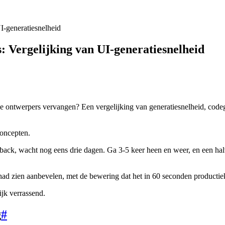
I-generatiesnelheid
: Vergelijking van UI-generatiesnelheid
le ontwerpers vervangen? Een vergelijking van generatiesnelheid, code
concepten.
edback, wacht nog eens drie dagen. Ga 3-5 keer heen en weer, en een h
had zien aanbevelen, met de bewering dat het in 60 seconden productie
ijk verrassend.
g
#