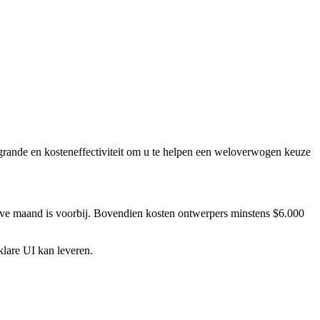
grande en kosteneffectiviteit om u te helpen een weloverwogen keuze
alve maand is voorbij. Bovendien kosten ontwerpers minstens $6.000
klare UI kan leveren.