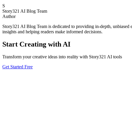
S
Story321 AI Blog Team
Author
Story321 AI Blog Team is dedicated to providing in-depth, unbiased ev
insights and helping readers make informed decisions.
Start Creating with AI
Transform your creative ideas into reality with Story321 AI tools
Get Started Free