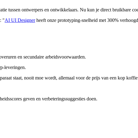
tie tussen ontwerpers en ontwikkelaars. Nu kun je direct bruikbare c
: "
AI UI Designer
heeft onze prototyping-snelheid met 300% verhoogd. 
 overuren en secundaire arbeidsvoorwaarden.
p-leveringen.
 paraat staat, nooit moe wordt, allemaal voor de prijs van een kop koffie
eidsscores geven en verbeteringssuggesties doen.