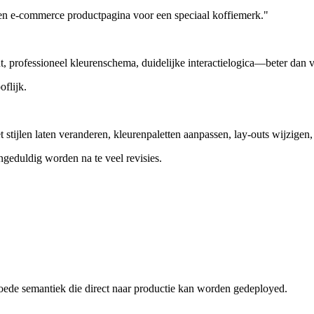
 een e-commerce productpagina voor een speciaal koffiemerk."
, professioneel kleurenschema, duidelijke interactielogica—beter dan ve
oflijk.
t stijlen laten veranderen, kleurenpaletten aanpassen, lay-outs wijzigen, 
ngeduldig worden na te veel revisies.
de semantiek die direct naar productie kan worden gedeployed.