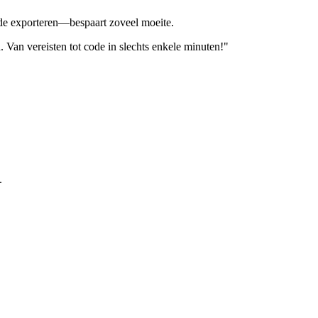
ode exporteren—bespaart zoveel moeite.
Van vereisten tot code in slechts enkele minuten!"
.