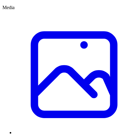
Media