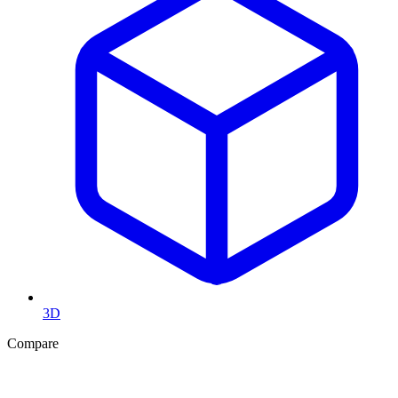
3D
Compare