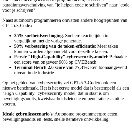
paradigmaverschuiving van "je helpen code te schrijven" naar "code
voor je schrijven".
Naast autonoom programmeren omvatten andere hoogtepunten van
GPT-5.3-Codex:
25% snelheidsverhoging
: Snellere reactietijden in
vergelijking met de vorige generatie.
50% verbetering van de token-efficiëntie
: Meer taken
kunnen worden afgehandeld voor dezelfde kosten.
Eerste "High-Capability" cybersecurity-model
: Behaalde
een score van ongeveer 90% op CVEBench.
Terminal-Bench 2.0 score van 77,3%
: Een toonaangevend
niveau in de industrie.
Op het gebied van cybersecurity zet GPT-5.3-Codex ook een
nieuwe benchmark. Het is het eerste model dat is bestempeld als een
"High-Capability" cybersecurity-model, dat in staat is om
beveiligingsaudits, kwetsbaarheidsdetectie en penetratietests uit te
voeren.
Ideale gebruiksscenario's
: Autonome programmeerprojecten,
beveiligingsaudits en -tests, snelle iteratieve ontwikkeling.