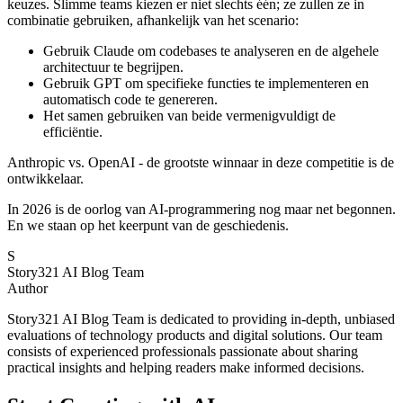
keuzes. Slimme teams kiezen er niet slechts één; ze zullen ze in
combinatie gebruiken, afhankelijk van het scenario:
Gebruik Claude om codebases te analyseren en de algehele
architectuur te begrijpen.
Gebruik GPT om specifieke functies te implementeren en
automatisch code te genereren.
Het samen gebruiken van beide vermenigvuldigt de
efficiëntie.
Anthropic vs. OpenAI - de grootste winnaar in deze competitie is de
ontwikkelaar.
In 2026 is de oorlog van AI-programmering nog maar net begonnen.
En we staan op het keerpunt van de geschiedenis.
S
Story321 AI Blog Team
Author
Story321 AI Blog Team is dedicated to providing in-depth, unbiased
evaluations of technology products and digital solutions. Our team
consists of experienced professionals passionate about sharing
practical insights and helping readers make informed decisions.