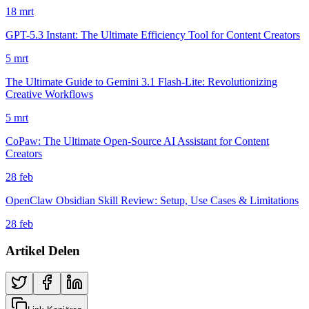
18 mrt
GPT-5.3 Instant: The Ultimate Efficiency Tool for Content Creators
5 mrt
The Ultimate Guide to Gemini 3.1 Flash-Lite: Revolutionizing
Creative Workflows
5 mrt
CoPaw: The Ultimate Open-Source AI Assistant for Content
Creators
28 feb
OpenClaw Obsidian Skill Review: Setup, Use Cases & Limitations
28 feb
Artikel Delen