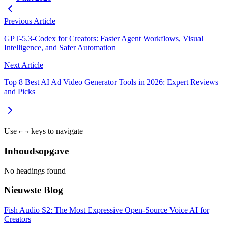
Previous Article
GPT-5.3-Codex for Creators: Faster Agent Workflows, Visual
Intelligence, and Safer Automation
Next Article
Top 8 Best AI Ad Video Generator Tools in 2026: Expert Reviews
and Picks
Use
keys to navigate
←
→
Inhoudsopgave
No headings found
Nieuwste Blog
Fish Audio S2: The Most Expressive Open-Source Voice AI for
Creators