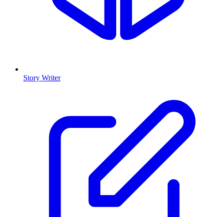
Story Writer