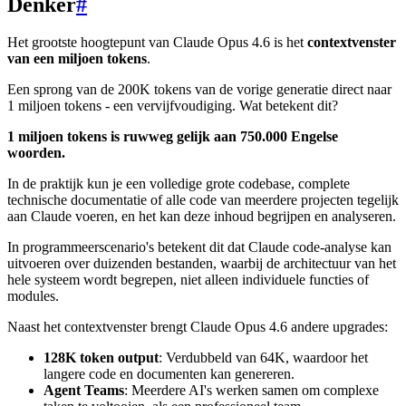
Denker
#
Het grootste hoogtepunt van Claude Opus 4.6 is het
contextvenster
van een miljoen tokens
.
Een sprong van de 200K tokens van de vorige generatie direct naar
1 miljoen tokens - een vervijfvoudiging. Wat betekent dit?
1 miljoen tokens is ruwweg gelijk aan 750.000 Engelse
woorden.
In de praktijk kun je een volledige grote codebase, complete
technische documentatie of alle code van meerdere projecten tegelijk
aan Claude voeren, en het kan deze inhoud begrijpen en analyseren.
In programmeerscenario's betekent dit dat Claude code-analyse kan
uitvoeren over duizenden bestanden, waarbij de architectuur van het
hele systeem wordt begrepen, niet alleen individuele functies of
modules.
Naast het contextvenster brengt Claude Opus 4.6 andere upgrades:
128K token output
: Verdubbeld van 64K, waardoor het
langere code en documenten kan genereren.
Agent Teams
: Meerdere AI's werken samen om complexe