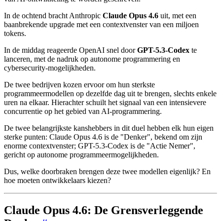
In de ochtend bracht Anthropic
Claude Opus 4.6
uit, met een
baanbrekende upgrade met een contextvenster van een miljoen
tokens.
In de middag reageerde OpenAI snel door
GPT-5.3-Codex
te
lanceren, met de nadruk op autonome programmering en
cybersecurity-mogelijkheden.
De twee bedrijven kozen ervoor om hun sterkste
programmeermodellen op dezelfde dag uit te brengen, slechts enkele
uren na elkaar. Hierachter schuilt het signaal van een intensievere
concurrentie op het gebied van AI-programmering.
De twee belangrijkste kanshebbers in dit duel hebben elk hun eigen
sterke punten: Claude Opus 4.6 is de "Denker", bekend om zijn
enorme contextvenster; GPT-5.3-Codex is de "Actie Nemer",
gericht op autonome programmeermogelijkheden.
Dus, welke doorbraken brengen deze twee modellen eigenlijk? En
hoe moeten ontwikkelaars kiezen?
Claude Opus 4.6: De Grensverleggende