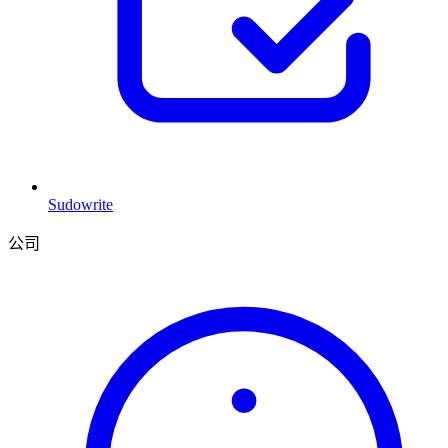
Sudowrite
公司