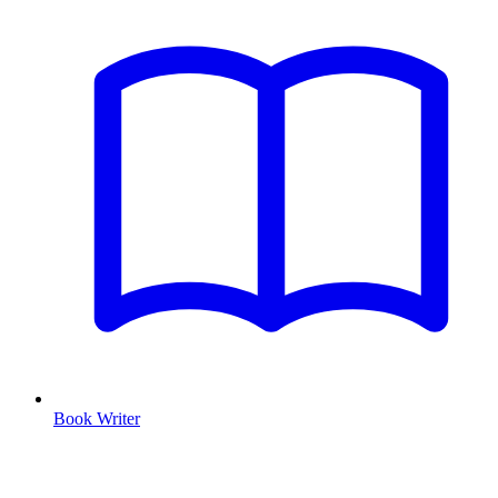
Book Writer