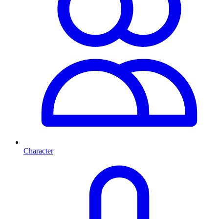
Character