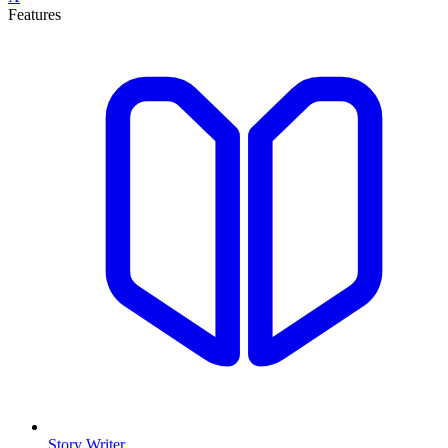
Features
Story Writer