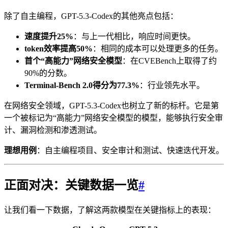
除了自主编程，GPT-5.3-Codex的其他亮点包括：
速度提升25%
：与上一代相比，响应时间更快。
token效率提高50%
：相同的成本可以处理更多的任务。
首个“高能力”网络安全模型
：在CVEBench上取得了约
90%的分数。
Terminal-Bench 2.0得分为77.3%
：行业领先水平。
在网络安全领域，GPT-5.3-Codex也树立了新的标杆。它是第
一个被标记为“高能力”网络安全模型的模型，能够执行安全审
计、漏洞检测和渗透测试。
理想用例
：自主编程项目、安全审计和测试、快速迭代开发。
正面对决：关键数据一览
#
让我们看一下数据，了解这两款模型在关键指标上的表现：