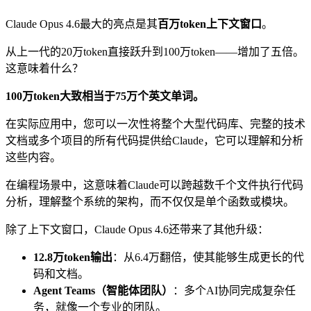
Claude Opus 4.6最大的亮点是其
百万token上下文窗口
。
从上一代的20万token直接跃升到100万token——增加了五倍。
这意味着什么？
100万token大致相当于75万个英文单词。
在实际应用中，您可以一次性将整个大型代码库、完整的技术
文档或多个项目的所有代码提供给Claude，它可以理解和分析
这些内容。
在编程场景中，这意味着Claude可以跨越数千个文件执行代码
分析，理解整个系统的架构，而不仅仅是单个函数或模块。
除了上下文窗口，Claude Opus 4.6还带来了其他升级：
12.8万token输出
：从6.4万翻倍，使其能够生成更长的代
码和文档。
Agent Teams（智能体团队）
：多个AI协同完成复杂任
务，就像一个专业的团队。