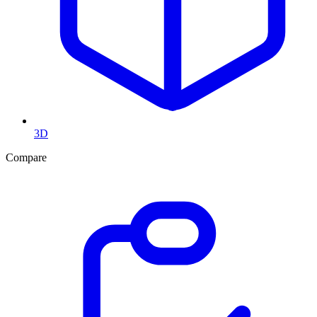
3D
Compare