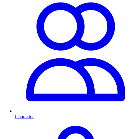
Character