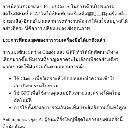
การมีส่วนร่วมของ GPT-5.3-Codex ในการเขียนโปรแกรม
อัตโนมัติบ่งชี้ว่า AI ไม่ได้เป็นเพียงเครื่องมือ辅助工具(เครื่องมือ
ช่วยเหลือ) อีกต่อไป แต่สามารถทำงานพัฒนาให้เสร็จสมบูรณ์ได้
อย่างอิสระ นี่คือการเปลี่ยนแปลงเชิงคุณภาพ
ประการที่สอง ยุคของการรวมเครื่องมือได้มาถึงแล้ว
การแข่งขันระหว่าง Claude และ GPT ทำให้นักพัฒนามีทาง
เลือกมากขึ้น ทีมงานที่ชาญฉลาดจะไม่เลือกเพียงอย่างเดียว
พวกเขาจะใช้มันร่วมกันตามสถานการณ์:
ใช้ Claude เพื่อวิเคราะห์โค้ดเบสและทำความเข้าใจ
สถาปัตยกรรมโดยรวม
ใช้ GPT เพื่อใช้งานคุณสมบัติเฉพาะและสร้างโค้ดโดย
อัตโนมัติ
การใช้ทั้งสองอย่างร่วมกันจะเพิ่มประสิทธิภาพเป็นทวีคูณ
Anthropic vs. OpenAI ผู้ชนะที่ยิ่งใหญ่ที่สุดในการแข่งขันครั้งนี้
คือนักพัฒนา