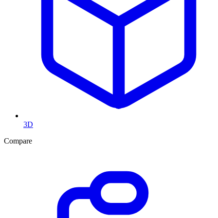
3D
Compare