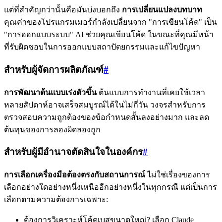
แต่ที่สำคัญกว่านั้นคือมันบ่งบอกถึง
การเปลี่ยนแปลงบทบาท
คุณค่าของโปรแกรมเมอร์กำลังเปลี่ยนจาก "การเขียนโค้ด" เป็น
"การออกแบบระบบ" AI ช่วยคุณเขียนโค้ด ในขณะที่คุณมีหน้า
ที่รับผิดชอบในการออกแบบสถาปัตยกรรมและแก้ไขปัญหา
สำหรับผู้จัดการผลิตภัณฑ์
#
การพัฒนาต้นแบบเร่งตัวขึ้น
ต้นแบบการทำงานที่เคยใช้เวลา
หลายสัปดาห์อาจเสร็จสมบูรณ์ได้ในไม่กี่วัน วงจรสำหรับการ
ตรวจสอบความถูกต้องของข้อกำหนดสั้นลงอย่างมาก และลด
ต้นทุนของการลองผิดลองถูก
สำหรับผู้มีอำนาจตัดสินใจในองค์กร
#
การเลือกเครื่องมือต้องตรงกับสถานการณ์
ไม่ใช่เรื่องของการ
เลือกอย่างใดอย่างหนึ่งเหนืออีกอย่างหนึ่งในทุกกรณี แต่เป็นการ
เลือกตามความต้องการเฉพาะ:
ต้องการวิเคราะห์โค้ดเบสขนาดใหญ่? เลือก Claude