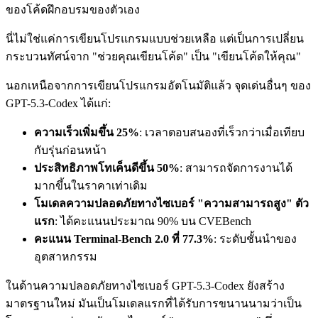
ของโค้ดฝึกอบรมของตัวเอง
นี่ไม่ใช่แค่การเขียนโปรแกรมแบบช่วยเหลือ แต่เป็นการเปลี่ยน
กระบวนทัศน์จาก "ช่วยคุณเขียนโค้ด" เป็น "เขียนโค้ดให้คุณ"
นอกเหนือจากการเขียนโปรแกรมอัตโนมัติแล้ว จุดเด่นอื่นๆ ของ
GPT-5.3-Codex ได้แก่:
ความเร็วเพิ่มขึ้น 25%
: เวลาตอบสนองที่เร็วกว่าเมื่อเทียบ
กับรุ่นก่อนหน้า
ประสิทธิภาพโทเค็นดีขึ้น 50%
: สามารถจัดการงานได้
มากขึ้นในราคาเท่าเดิม
โมเดลความปลอดภัยทางไซเบอร์ "ความสามารถสูง" ตัว
แรก
: ได้คะแนนประมาณ 90% บน CVEBench
คะแนน Terminal-Bench 2.0 ที่ 77.3%
: ระดับชั้นนำของ
อุตสาหกรรม
ในด้านความปลอดภัยทางไซเบอร์ GPT-5.3-Codex ยังสร้าง
มาตรฐานใหม่ มันเป็นโมเดลแรกที่ได้รับการขนานนามว่าเป็น