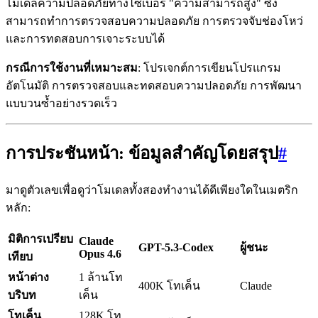
โมเดลความปลอดภัยทางไซเบอร์ "ความสามารถสูง" ซึ่ง
สามารถทำการตรวจสอบความปลอดภัย การตรวจจับช่องโหว่
และการทดสอบการเจาะระบบได้
กรณีการใช้งานที่เหมาะสม
: โปรเจกต์การเขียนโปรแกรม
อัตโนมัติ การตรวจสอบและทดสอบความปลอดภัย การพัฒนา
แบบวนซ้ำอย่างรวดเร็ว
การประชันหน้า: ข้อมูลสำคัญโดยสรุป
#
มาดูตัวเลขเพื่อดูว่าโมเดลทั้งสองทำงานได้ดีเพียงใดในเมตริก
หลัก:
มิติการเปรียบ
Claude
GPT-5.3-Codex
ผู้ชนะ
Opus 4.6
เทียบ
หน้าต่าง
1 ล้านโท
400K โทเค็น
Claude
บริบท
เค็น
โทเค็น
128K โท