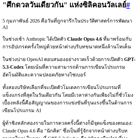
"ศึกดวลวันเดียวกัน" แห่งซิลิคอนวัลเลย์
#
5 กุมภาพันธ์ 2026 คือวันที่ถูกจารึกในประวัติศาสตร์การพัฒนา
AI
ในช่วงเช้า Anthropic ได้เปิดตัว
Claude Opus 4.6
ที่มาพร้อมกับ
การอัปเกรดครั้งใหญ่ด้วยหน้าต่างบริบทขนาดหนึ่งล้านโทเค็น
ในช่วงบ่าย OpenAI ตอบสนองอย่างรวดเร็วด้วยการเปิดตัว
GPT-
5.3-Codex
โดยเน้นที่ความสามารถด้านการเขียนโปรแกรม
อัตโนมัติและความปลอดภัยทางไซเบอร์
ทั้งสองบริษัทเลือกที่จะเปิดตัวโมเดลการเขียนโปรแกรมที่
แข็งแกร่งที่สุดในวันเดียวกัน โดยมีเวลาห่างกันเพียงไม่กี่ชั่วโมง
เบื้องหลังนี้คือสัญญาณของการแข่งขันที่รุนแรงขึ้นในด้านการ
เขียนโปรแกรม AI
ผู้ท้าชิงหลักสองรายในการดวลครั้งนี้ต่างก็มีจุดแข็งของตนเอง:
Claude Opus 4.6 คือ "นักคิด" ซึ่งเป็นที่รู้จักจากหน้าต่างบริบท