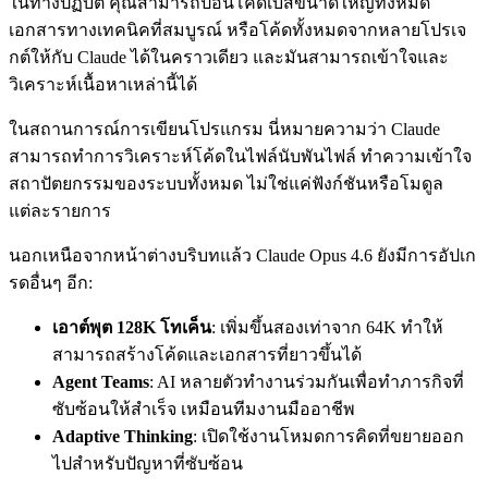
ในทางปฏิบัติ คุณสามารถป้อนโค้ดเบสขนาดใหญ่ทั้งหมด
เอกสารทางเทคนิคที่สมบูรณ์ หรือโค้ดทั้งหมดจากหลายโปรเจ
กต์ให้กับ Claude ได้ในคราวเดียว และมันสามารถเข้าใจและ
วิเคราะห์เนื้อหาเหล่านี้ได้
ในสถานการณ์การเขียนโปรแกรม นี่หมายความว่า Claude
สามารถทำการวิเคราะห์โค้ดในไฟล์นับพันไฟล์ ทำความเข้าใจ
สถาปัตยกรรมของระบบทั้งหมด ไม่ใช่แค่ฟังก์ชันหรือโมดูล
แต่ละรายการ
นอกเหนือจากหน้าต่างบริบทแล้ว Claude Opus 4.6 ยังมีการอัปเก
รดอื่นๆ อีก:
เอาต์พุต 128K โทเค็น
: เพิ่มขึ้นสองเท่าจาก 64K ทำให้
สามารถสร้างโค้ดและเอกสารที่ยาวขึ้นได้
Agent Teams
: AI หลายตัวทำงานร่วมกันเพื่อทำภารกิจที่
ซับซ้อนให้สำเร็จ เหมือนทีมงานมืออาชีพ
Adaptive Thinking
: เปิดใช้งานโหมดการคิดที่ขยายออก
ไปสำหรับปัญหาที่ซับซ้อน