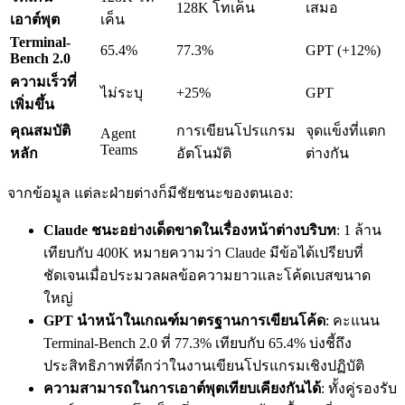
128K โทเค็น
เสมอ
เอาต์พุต
เค็น
Terminal-
65.4%
77.3%
GPT (+12%)
Bench 2.0
ความเร็วที่
ไม่ระบุ
+25%
GPT
เพิ่มขึ้น
คุณสมบัติ
การเขียนโปรแกรม
จุดแข็งที่แตก
Agent
Teams
หลัก
อัตโนมัติ
ต่างกัน
จากข้อมูล แต่ละฝ่ายต่างก็มีชัยชนะของตนเอง:
Claude ชนะอย่างเด็ดขาดในเรื่องหน้าต่างบริบท
: 1 ล้าน
เทียบกับ 400K หมายความว่า Claude มีข้อได้เปรียบที่
ชัดเจนเมื่อประมวลผลข้อความยาวและโค้ดเบสขนาด
ใหญ่
GPT นำหน้าในเกณฑ์มาตรฐานการเขียนโค้ด
: คะแนน
Terminal-Bench 2.0 ที่ 77.3% เทียบกับ 65.4% บ่งชี้ถึง
ประสิทธิภาพที่ดีกว่าในงานเขียนโปรแกรมเชิงปฏิบัติ
ความสามารถในการเอาต์พุตเทียบเคียงกันได้
: ทั้งคู่รองรับ