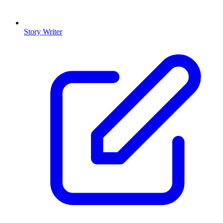
Story Writer