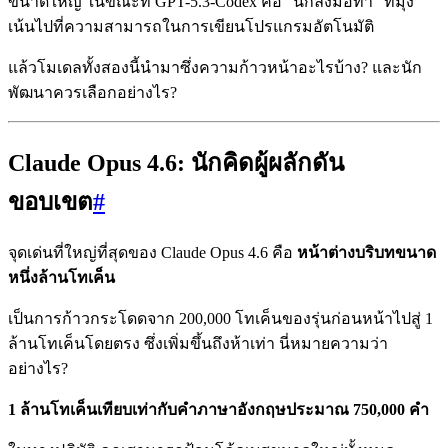
ขนาดใหญ่ ในขณะที่ GPT-5.3-Codex คือ "นักลงมือทำ" ที่มุ่ง
เน้นไปที่ความสามารถในการเขียนโปรแกรมอัตโนมัติ
แล้วโมเดลทั้งสองนี้นำมาซึ่งความก้าวหน้าอะไรบ้าง? และนัก
พัฒนาควรเลือกอย่างไร?
Claude Opus 4.6: นักคิดผู้ผลักดัน
ขอบเขต
#
จุดเด่นที่ใหญ่ที่สุดของ Claude Opus 4.6 คือ
หน้าต่างบริบทขนาด
หนึ่งล้านโทเค็น
เป็นการก้าวกระโดดจาก 200,000 โทเค็นของรุ่นก่อนหน้าไปสู่ 1
ล้านโทเค็นโดยตรง ซึ่งเพิ่มขึ้นถึงห้าเท่า นี่หมายความว่า
อย่างไร?
1 ล้านโทเค็นเทียบเท่ากับคำภาษาอังกฤษประมาณ 750,000 คำ