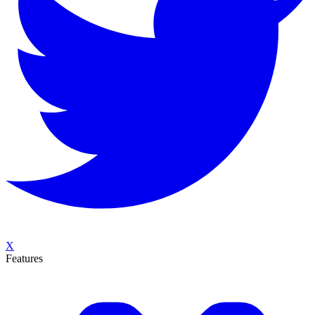
X
Features