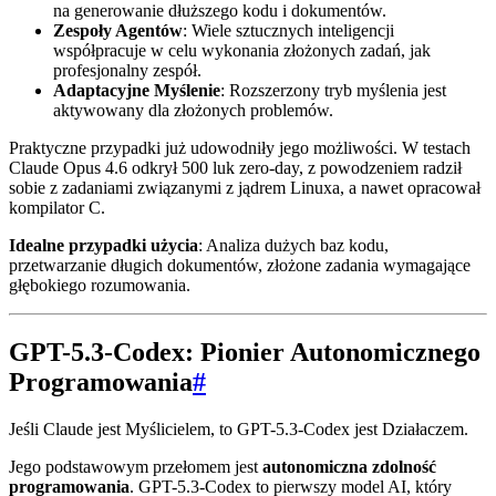
na generowanie dłuższego kodu i dokumentów.
Zespoły Agentów
: Wiele sztucznych inteligencji
współpracuje w celu wykonania złożonych zadań, jak
profesjonalny zespół.
Adaptacyjne Myślenie
: Rozszerzony tryb myślenia jest
aktywowany dla złożonych problemów.
Praktyczne przypadki już udowodniły jego możliwości. W testach
Claude Opus 4.6 odkrył 500 luk zero-day, z powodzeniem radził
sobie z zadaniami związanymi z jądrem Linuxa, a nawet opracował
kompilator C.
Idealne przypadki użycia
: Analiza dużych baz kodu,
przetwarzanie długich dokumentów, złożone zadania wymagające
głębokiego rozumowania.
GPT-5.3-Codex: Pionier Autonomicznego
Programowania
#
Jeśli Claude jest Myślicielem, to GPT-5.3-Codex jest Działaczem.
Jego podstawowym przełomem jest
autonomiczna zdolność
programowania
. GPT-5.3-Codex to pierwszy model AI, który