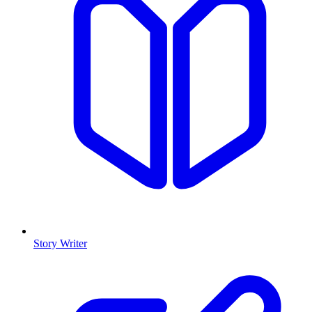
Story Writer