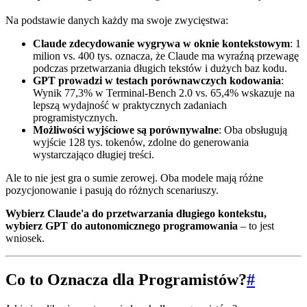
Na podstawie danych każdy ma swoje zwycięstwa:
Claude zdecydowanie wygrywa w oknie kontekstowym
: 1
milion vs. 400 tys. oznacza, że Claude ma wyraźną przewagę
podczas przetwarzania długich tekstów i dużych baz kodu.
GPT prowadzi w testach porównawczych kodowania
:
Wynik 77,3% w Terminal-Bench 2.0 vs. 65,4% wskazuje na
lepszą wydajność w praktycznych zadaniach
programistycznych.
Możliwości wyjściowe są porównywalne
: Oba obsługują
wyjście 128 tys. tokenów, zdolne do generowania
wystarczająco długiej treści.
Ale to nie jest gra o sumie zerowej. Oba modele mają różne
pozycjonowanie i pasują do różnych scenariuszy.
Wybierz Claude'a do przetwarzania długiego kontekstu,
wybierz GPT do autonomicznego programowania
– to jest
wniosek.
Co to Oznacza dla Programistów?
#