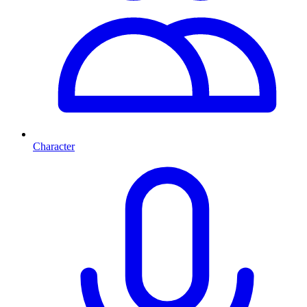
Character