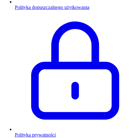
Polityka dopuszczalnego użytkowania
Polityka prywatności