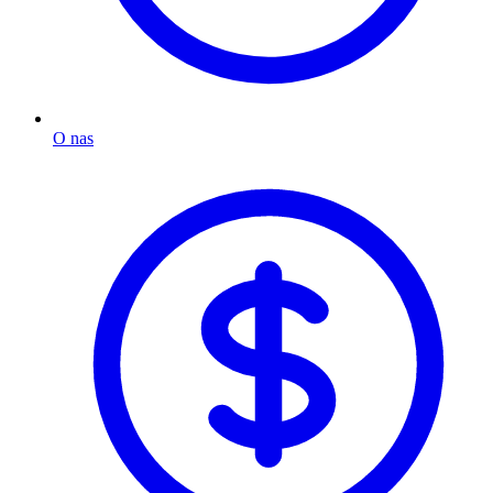
O nas