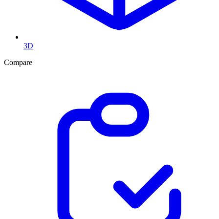
3D
Compare