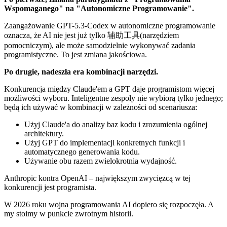
Wspomaganego" na "Autonomiczne Programowanie".
Zaangażowanie GPT-5.3-Codex w autonomiczne programowanie
oznacza, że AI nie jest już tylko 辅助工具(narzędziem
pomocniczym), ale może samodzielnie wykonywać zadania
programistyczne. To jest zmiana jakościowa.
Po drugie, nadeszła era kombinacji narzędzi.
Konkurencja między Claude'em a GPT daje programistom więcej
możliwości wyboru. Inteligentne zespoły nie wybiorą tylko jednego;
będą ich używać w kombinacji w zależności od scenariusza:
Użyj Claude'a do analizy baz kodu i zrozumienia ogólnej
architektury.
Użyj GPT do implementacji konkretnych funkcji i
automatycznego generowania kodu.
Używanie obu razem zwielokrotnia wydajność.
Anthropic kontra OpenAI – największym zwycięzcą w tej
konkurencji jest programista.
W 2026 roku wojna programowania AI dopiero się rozpoczęła. A
my stoimy w punkcie zwrotnym historii.