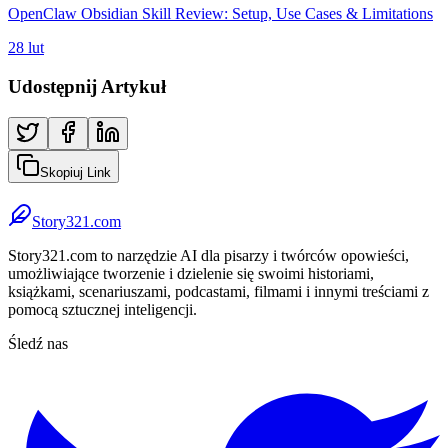
OpenClaw Obsidian Skill Review: Setup, Use Cases & Limitations
28 lut
Udostępnij Artykuł
Skopiuj Link
Story321.com
Story321.com to narzędzie AI dla pisarzy i twórców opowieści,
umożliwiające tworzenie i dzielenie się swoimi historiami,
książkami, scenariuszami, podcastami, filmami i innymi treściami z
pomocą sztucznej inteligencji.
Śledź nas