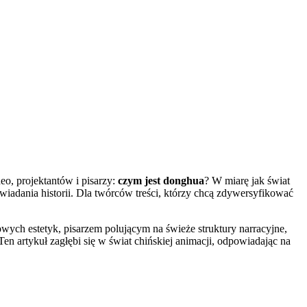
o, projektantów i pisarzy:
czym jest donghua
? W miarę jak świat
wiadania historii. Dla twórców treści, którzy chcą zdywersyfikować
ych estetyk, pisarzem polującym na świeże struktury narracyjne,
en artykuł zagłębi się w świat chińskiej animacji, odpowiadając na