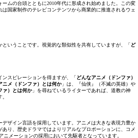
ームの台頭とともに2010年代に形成され始めました。この変
れは国家制作のテレビコンテンツから商業的に推進されるウェ
かということです。視覚的な類似性を共有していますが、「
ど
インスピレーションを得ますが、「
どんなアニメ（ドンファ）
アニメ（ドンファ）とは何か
」は、『仙侠』（不滅の英雄）や
ファ）とは何か
」を尋ねているライターであれば、道教の神
す。
ーデザイン言語を採用しています。アニメは大きな表現力豊か
があり、歴史ドラマではよりリアルなプロポーションに、コメ
Dアニメーションの採用において先駆者となっています。