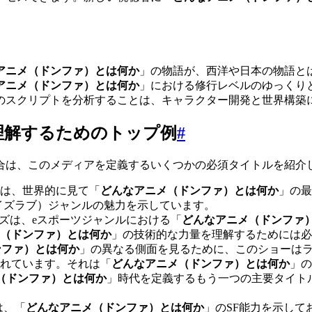
アニメ（ドンファ）とは何か
」の物語が、西洋や日本の物語と
アニメ（ドンファ）とは何か
」における修行レベルのゆっくり
のスクリプトを分析することは、キャラクター開発と世界構築
理解するためのトップ例
#
合は、このメディアを定義するいくつかの必須タイトルを紹介
は、世界的に見て「
どんなアニメ（ドンファ）とは何か
」の最
イズラブ）ジャンルの魅力を示しています。
ズは、eスポーツジャンルにおける「
どんなアニメ（ドンファ
（ドンファ）とは何か
」の技術的な力量を理解するためには必
ンファ）とは何か
」の異なる側面を見るために、このショーは
れています。それは「
どんなアニメ（ドンファ）とは何か
」の
（ドンファ）とは何か
」時代を定義するもう一つの主要タイト
は、「
どんなアニメ（ドンファ）とは何か
」のSF能力を示し