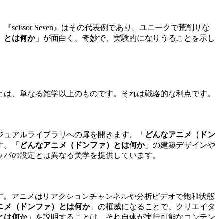
ssor Seven』はその代表例であり、ユニークで荒削りな
）とは何か
」が面白く、奇妙で、実験的になりうることを示し
とは、単なる雑学以上のものです。それは戦略的な利点です。
ジュアルライブラリへの扉を開きます。「
どんなアニメ（ドン
す。「
どんなアニメ（ドンファ）とは何か
」の建築デザインや
ッパの設定とは異なる美学を提供しています。
す。アニメはリアクションチャンネルや分析ビデオで飽和状態
ニメ（ドンファ）とは何か
」の権威になることで、クリエイタ
とは何か
」を説明することは、それ自体が実行可能なコンテン