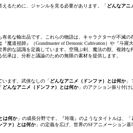
答えるために、ジャンルを見る必要があります。「
どんなアニ
も有名な輸出品です。これらの物語は、キャラクターが不滅の
祖師』（Grandmaster of Demonic Cultivation
世界的な認識を定義しています。空飛ぶ剣、魔法の獣、複雑な
る伝承は、分析と議論のための無限の素材を提供します。
ています。武侠なしの「
どんなアニメ（ドンファ）とは何か
」
「
どんなアニメ（ドンファ）とは何か
」のアクション振り付け
とは何か
」の成長分野です。『玲瓏』のようなタイトルは、「
ンファ）とは何か
」の定義を広げ、世界のSFアニメーション