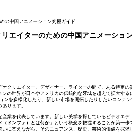
めの中国アニメーション究極ガイド
クリエイターのための中国アニメーショ
デオクリエイター、デザイナー、ライターの間で、ある特定の
ョンの世界が日本やアメリカの伝統的な牙城を超えて拡大する
ピレーションを多様化したり、新しい市場を開拓したりしたいコン
つあります。
な産業を代表しています。新しい美学を探しているビデオエデ
メ（ドンファ）とは何か
」という概念を把握することが第一歩
問いに答えながら、そのニュアンス、歴史、芸術的価値を探求