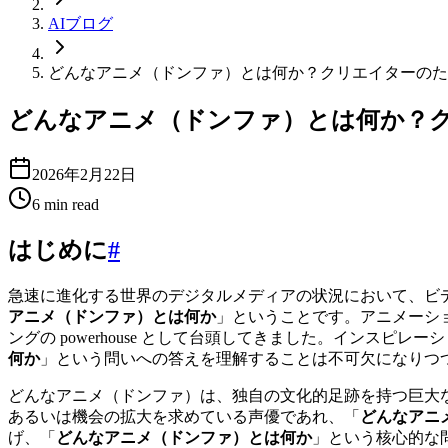
AIブログ
どんなアニメ（ドンファ）とは何か？クリエイターのた
どんなアニメ（ドンファ）とは何か？
2026年2月22日
6
min read
はじめに
#
急速に進化する世界のデジタルメディアの状況において、ビ
アニメ（ドンファ）とは何か
」ということです。アニメーシ
ングの powerhouse として台頭してきました。インス
何か
」という問いへの答えを理解することは不可欠になりつ
どんなアニメ（ドンファ）は、独自の文化的足跡を持つ巨大
あるいは機会の拡大を求めている声優であれ、「
どんなアニ
げ、「
どんなアニメ（ドンファ）とは何か
」という核心的な