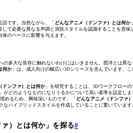
言語です。当然ながら、「
どんなアニメ（ドンファ）とは何か
較して必要な異なる声調と演技スタイルを認識することを意味
自体のペースに影響を与えます。
GIへの多大な依存に触れないわけにはいきません。西洋とは異
は何か
」は、成人向けの幅広い3Dシリーズを含んでいます。こ
（ドンファ）とは何か
」を研究することは、3Dワークフロー
」がどのようなものになりうるかについて高い基準を設定しま
を埋めるため、興味深いものです。「
どんなアニメ（ドンファ）
ークなハイブリッドスタイルを作成していることに驚いています
ファ）とは何か」を探る
#