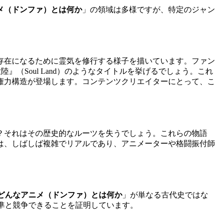
メ（ドンファ）とは何か
」の領域は多様ですが、特定のジャン
存在になるために霊気を修行する様子を描いています。ファン
）や『斗羅大陸』（Soul Land）のようなタイトルを挙げるでしょう。これ
権力構造が登場します。コンテンツクリエイターにとって、こ
？それはその歴史的なルーツを失うでしょう。これらの物語
は、しばしば複雑でリアルであり、アニメーターや格闘振付師
どんなアニメ（ドンファ）とは何か
」が単なる古代史ではな
基準と競争できることを証明しています。