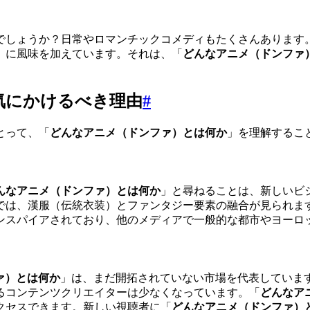
しょうか？日常やロマンチックコメディもたくさんあります。『sci
」に風味を加えています。それは、「
どんなアニメ（ドンファ
気にかけるべき理由
#
とって、「
どんなアニメ（ドンファ）とは何か
」を理解するこ
んなアニメ（ドンファ）とは何か
」と尋ねることは、新しいビ
では、漢服（伝統衣装）とファンタジー要素の融合が見られま
ンスパイアされており、他のメディアで一般的な都市やヨーロ
ァ）とは何か
」は、まだ開拓されていない市場を代表していま
るコンテンツクリエイターは少なくなっています。「
どんなア
クセスできます。新しい視聴者に「
どんなアニメ（ドンファ）