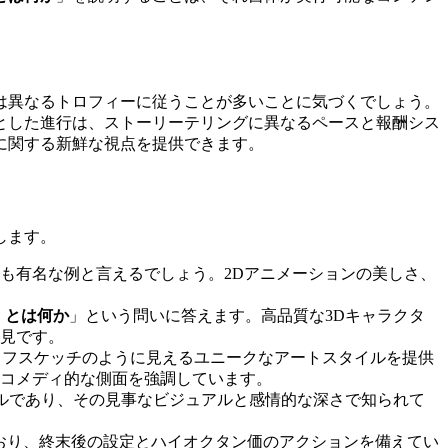
は異なるトロフィーに従うことが多いことに気づくでしょう。
とした進行は、ストーリーテリングに異なるペースと報酬シス
に関する新鮮な視点を提供できます。
します。
も有名な例と言えるでしょう。2Dアニメーションの美しさ、
）とは何か
」という問いに答えます。高品質な3Dキャラクタ
見です。
ラフスケッチのように見えるユニークなアートスタイルを提供
コメディ的な側面を強調しています。
ルであり、その見事なビジュアルと感情的な深さで知られて
ており、終末後の設定とハイオクタン価のアクションを備えてい