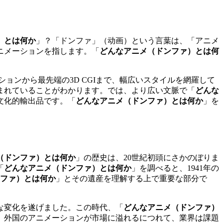
）とは何か
」？「ドンファ」（动画）という言葉は、「アニメ
ニメーションを指します。「
どんなアニメ（ドンファ）とは何
ョンから最先端の3D CGIまで、幅広いスタイルを網羅して
まれていることがわかります。では、より広い文脈で「
どんな
文化的輸出品です。「
どんなアニメ（ドンファ）とは何か
」を
（ドンファ）とは何か
」の歴史は、20世紀初頭にさかのぼりま
「
どんなアニメ（ドンファ）とは何か
」を調べると、1941年の
ファ）とは何か
」とその遺産を理解する上で重要な部分で
きな変化を遂げました。この時代、「
どんなアニメ（ドンファ）
、外国のアニメーションが市場に溢れるにつれて、業界は課題