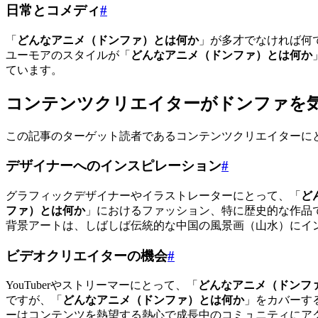
日常とコメディ
#
「
どんなアニメ（ドンファ）とは何か
」が多才でなければ何で
ユーモアのスタイルが「
どんなアニメ（ドンファ）とは何か
ています。
コンテンツクリエイターがドンファを
この記事のターゲット読者であるコンテンツクリエイターに
デザイナーへのインスピレーション
#
グラフィックデザイナーやイラストレーターにとって、「
ど
ファ）とは何か
」におけるファッション、特に歴史的な作品
背景アートは、しばしば伝統的な中国の風景画（山水）にイ
ビデオクリエイターの機会
#
YouTuberやストリーマーにとって、「
どんなアニメ（ドンフ
ですが、「
どんなアニメ（ドンファ）とは何か
」をカバーす
ーはコンテンツを熱望する熱心で成長中のコミュニティにア