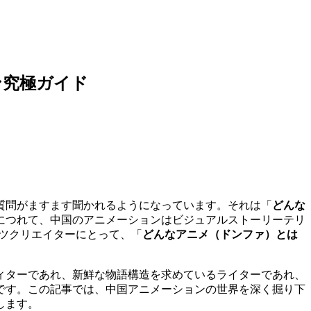
ン究極ガイド
質問がますます聞かれるようになっています。それは「
どんな
につれて、中国のアニメーションはビジュアルストーリーテリ
テンツクリエイターにとって、「
どんなアニメ（ドンファ）とは
ィターであれ、新鮮な物語構造を求めているライターであれ、
です。この記事では、中国アニメーションの世界を深く掘り下
します。