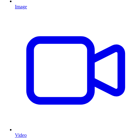
Image
Video