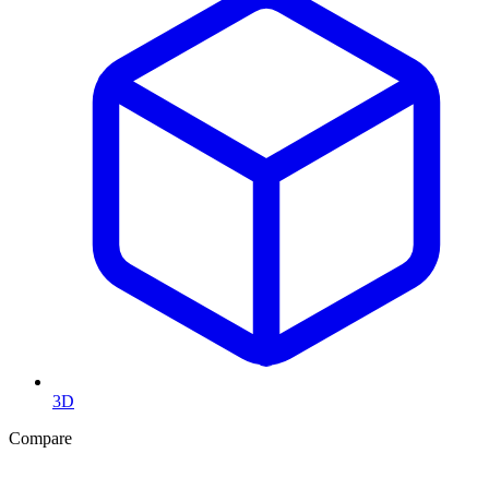
3D
Compare