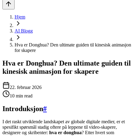
Hjem
AI Blogg
Hva er Donghua? Den ultimate guiden til kinesisk animasjon
for skapere
Hva er Donghua? Den ultimate guiden til
kinesisk animasjon for skapere
22. februar 2026
10
min read
Introduksjon
#
I det raskt utviklende landskapet av globale digitale medier, er et
spesifikt spørsmål stadig oftere på leppene til video-skapere,
designere og skribenter:
hva er donghua
? Etter hvert som