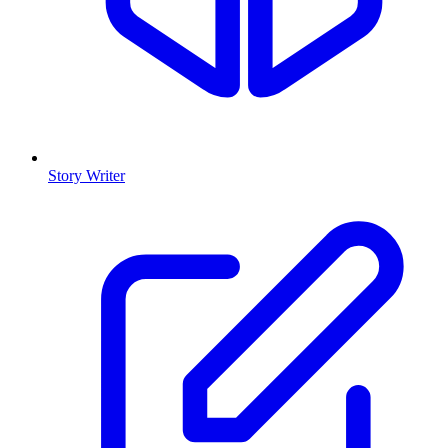
Story Writer