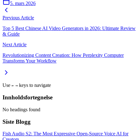
5. mars 2026
Previous Article
Top 5 Best Chinese AI Video Generators in 2026: Ultimate Review
& Guide
Next Article
Revolutionizing Content Creation: How Perplexity Computer
Transforms Your Workflow
Use
keys to navigate
←
→
Innholdsfortegnelse
No headings found
Siste Blogg
Fish Audio S2: The Most Expressive Open-Source Voice AI for
Creators