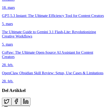
18. mars
GPT-5.3 Instant: The Ultimate Efficiency Tool for Content Creators
5. mars
The Ultimate Guide to Gemini 3.1 Flash-Lite: Revolutionizing
Creative Workflows
5. mars
CoPaw: The Ultimate Open-Source AI Assistant for Content
Creators
28. feb.
OpenClaw Obsidian Skill Review: Setup, Use Cases & Limitations
28. feb.
Del Artikkel