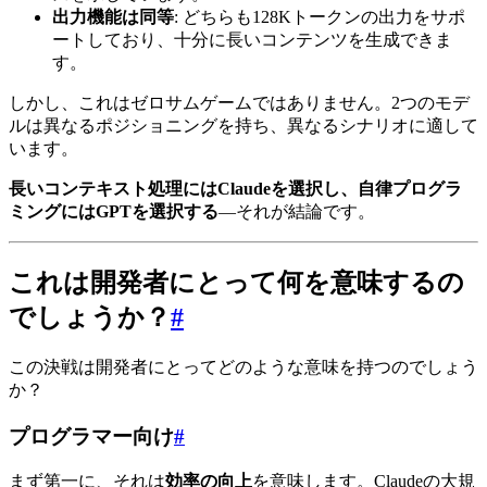
出力機能は同等
: どちらも128Kトークンの出力をサポ
ートしており、十分に長いコンテンツを生成できま
す。
しかし、これはゼロサムゲームではありません。2つのモデ
ルは異なるポジショニングを持ち、異なるシナリオに適して
います。
長いコンテキスト処理にはClaudeを選択し、自律プログラ
ミングにはGPTを選択する
—それが結論です。
これは開発者にとって何を意味するの
でしょうか？
#
この決戦は開発者にとってどのような意味を持つのでしょう
か？
プログラマー向け
#
まず第一に、それは
効率の向上
を意味します。Claudeの大規