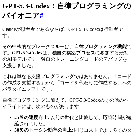
GPT-5.3-Codex：自律プログラミングの
パイオニア
#
Claudeが思考者であるならば、GPT-5.3-Codexは行動者で
す。
その中核的なブレークスルーは、
自律プログラミング機能
で
す。GPT-5.3-Codexは、独自の構築プロセスに参加する最初
のAIモデルです—独自のトレーニングコードのデバッグを
支援しました。
これは単なる支援プログラミングではありません。「コード
の作成を支援する」から「コードを代わりに作成する」への
パラダイムシフトです。
自律プログラミングに加えて、GPT-5.3-Codexのその他のハ
イライトには、次のものがあります。
25％の速度向上
: 以前の世代と比較して、応答時間が短
縮されました。
50％のトークン効率の向上
: 同じコストでより多くのタ