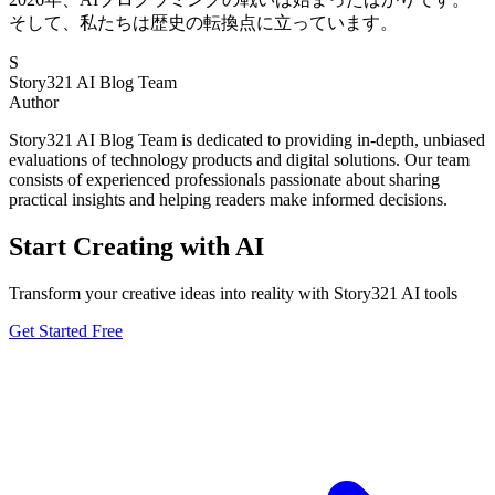
そして、私たちは歴史の転換点に立っています。
S
Story321 AI Blog Team
Author
Story321 AI Blog Team is dedicated to providing in-depth, unbiased
evaluations of technology products and digital solutions. Our team
consists of experienced professionals passionate about sharing
practical insights and helping readers make informed decisions.
Start Creating with AI
Transform your creative ideas into reality with Story321 AI tools
Get Started Free