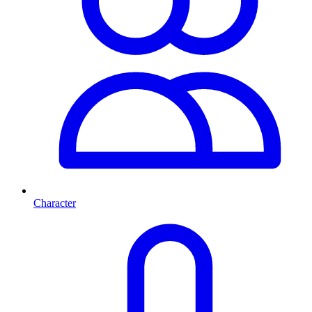
Character