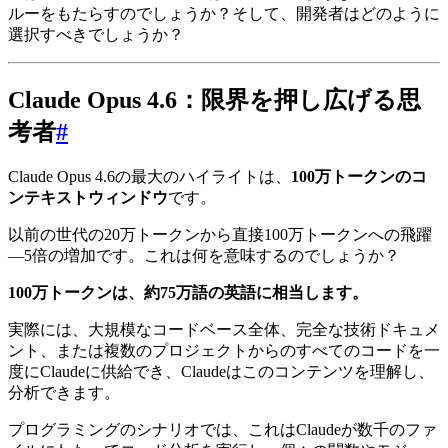
ルーをもたらすのでしょうか？そして、開発者はどのように
選択すべきでしょうか？
Claude Opus 4.6：限界を押し広げる思
考者
#
Claude Opus 4.6の最大のハイライトは、
100万トークンのコ
ンテキストウィンドウ
です。
以前の世代の20万トークンから直接100万トークンへの飛躍
—5倍の増加です。これは何を意味するのでしょうか？
100万トークンは、約75万語の英語に相当します。
実際には、大規模なコードベース全体、完全な技術ドキュメ
ント、または複数のプロジェクトからのすべてのコードを一
度にClaudeに供給でき、Claudeはこのコンテンツを理解し、
分析できます。
プログラミングのシナリオでは、これはClaudeが数千のファ