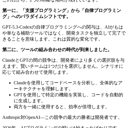
第一に、「支援プログラミング」から「自律プログラミン
グ」へのパラダイムシフトです。
GPT-5.3-Codexの自律プログラミングへの関与は、AIがもは
や単なる補助ツールではなく、開発タスクを独立して完了で
きることを意味します。これは質的な変化です。
第二に、ツールの組み合わせの時代が到来しました。
ClaudeとGPTの間の競争は、開発者により多くの選択肢を与
えます。賢いチームは1つだけを選択しません。シナリオに
応じて組み合わせて使用します。
Claudeを使用してコードベースを分析し、全体的なア
ーキテクチャを理解します。
GPTを使用して特定の機能を実装し、コードを自動的
に生成します。
両方を一緒に使用すると、効率が倍増します。
Anthropic対OpenAI—この競争の最大の勝者は開発者です。
2026年、AIプログラミングの戦いは始まったばかりです。