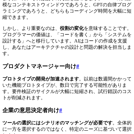
模なコンテキストウィンドウであろうと、GPTの自律プログ
ラミングであろうと、どちらもコーディング時間を大幅に短
縮できます。
しかし、より重要なのは、
役割の変化
を意味することです。
プログラマーの価値は、「コードを書く」から「システムを
設計する」へと移行しています。AIはコードの作成を支援
し、あなたはアーキテクチャの設計と問題の解決を担当しま
す。
プロダクトマネージャー向け
#
プロトタイプの開発が加速されます
。以前は数週間かかって
いた機能プロトタイプが、数日で完了する可能性がありま
す。要件検証のサイクルが大幅に短縮され、試行錯誤のコス
トが削減されます。
企業の意思決定者向け
#
ツールの選択にはシナリオのマッチングが必要です
。全体的
に一方を選択するのではなく、特定のニーズに基づいて選択