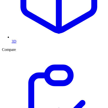
3D
Compare