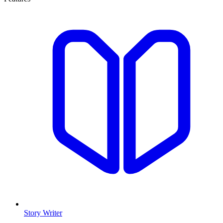
Story Writer