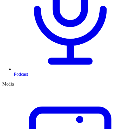
Podcast
Media