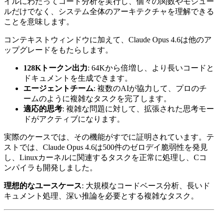
イルにわたってコード分析を実行し、個々の関数やモジュー
ルだけでなく、システム全体のアーキテクチャを理解できる
ことを意味します。
コンテキストウィンドウに加えて、Claude Opus 4.6は他のア
ップグレードをもたらします。
128Kトークン出力
: 64Kから倍増し、より長いコードと
ドキュメントを生成できます。
エージェントチーム
: 複数のAIが協力して、プロのチ
ームのように複雑なタスクを完了します。
適応的思考
: 複雑な問題に対して、拡張された思考モー
ドがアクティブになります。
実際のケースでは、その機能がすでに証明されています。テ
ストでは、Claude Opus 4.6は500件のゼロデイ脆弱性を発見
し、Linuxカーネルに関連するタスクを正常に処理し、Cコ
ンパイラも開発しました。
理想的なユースケース
: 大規模なコードベース分析、長いド
キュメント処理、深い推論を必要とする複雑なタスク。