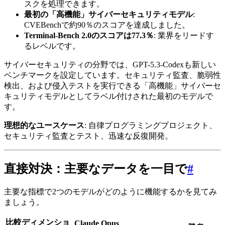
スクを処理できます。
最初の「高機能」サイバーセキュリティモデル
:
CVEBenchで約90％のスコアを達成しました。
Terminal-Bench 2.0のスコアは77.3％
: 業界をリードす
るレベルです。
サイバーセキュリティの分野では、GPT-5.3-Codexも新しい
ベンチマークを設定しています。セキュリティ監査、脆弱性
検出、および侵入テストを実行できる「高機能」サイバーセ
キュリティモデルとしてラベル付けされた最初のモデルで
す。
理想的なユースケース
: 自律プログラミングプロジェクト、
セキュリティ監査とテスト、迅速な反復開発。
直接対決：主要なデータを一目で
#
主要な指標で2つのモデルがどのように機能するかを見てみ
ましょう。
比較ディメンショ
Claude Opus