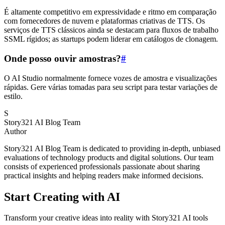
É altamente competitivo em expressividade e ritmo em comparação
com fornecedores de nuvem e plataformas criativas de TTS. Os
serviços de TTS clássicos ainda se destacam para fluxos de trabalho
SSML rígidos; as startups podem liderar em catálogos de clonagem.
Onde posso ouvir amostras?
#
O AI Studio normalmente fornece vozes de amostra e visualizações
rápidas. Gere várias tomadas para seu script para testar variações de
estilo.
S
Story321 AI Blog Team
Author
Story321 AI Blog Team is dedicated to providing in-depth, unbiased
evaluations of technology products and digital solutions. Our team
consists of experienced professionals passionate about sharing
practical insights and helping readers make informed decisions.
Start Creating with AI
Transform your creative ideas into reality with Story321 AI tools