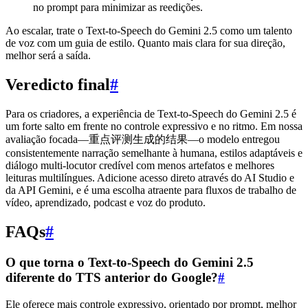
no prompt para minimizar as reedições.
Ao escalar, trate o Text-to-Speech do Gemini 2.5 como um talento
de voz com um guia de estilo. Quanto mais clara for sua direção,
melhor será a saída.
Veredicto final
#
Para os criadores, a experiência de Text-to-Speech do Gemini 2.5 é
um forte salto em frente no controle expressivo e no ritmo. Em nossa
avaliação focada—重点评测生成的结果—o modelo entregou
consistentemente narração semelhante à humana, estilos adaptáveis e
diálogo multi-locutor credível com menos artefatos e melhores
leituras multilíngues. Adicione acesso direto através do AI Studio e
da API Gemini, e é uma escolha atraente para fluxos de trabalho de
vídeo, aprendizado, podcast e voz do produto.
FAQs
#
O que torna o Text-to-Speech do Gemini 2.5
diferente do TTS anterior do Google?
#
Ele oferece mais controle expressivo, orientado por prompt, melhor