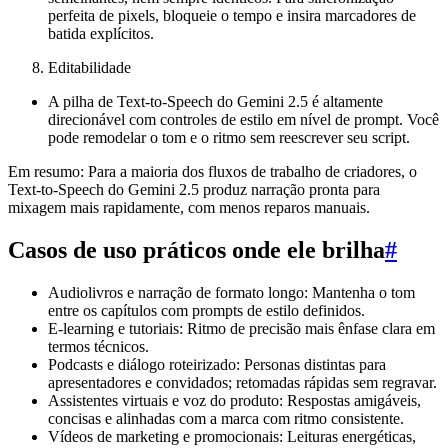
perfeita de pixels, bloqueie o tempo e insira marcadores de
batida explícitos.
Editabilidade
A pilha de Text-to-Speech do Gemini 2.5 é altamente
direcionável com controles de estilo em nível de prompt. Você
pode remodelar o tom e o ritmo sem reescrever seu script.
Em resumo: Para a maioria dos fluxos de trabalho de criadores, o
Text-to-Speech do Gemini 2.5 produz narração pronta para
mixagem mais rapidamente, com menos reparos manuais.
Casos de uso práticos onde ele brilha
#
Audiolivros e narração de formato longo: Mantenha o tom
entre os capítulos com prompts de estilo definidos.
E-learning e tutoriais: Ritmo de precisão mais ênfase clara em
termos técnicos.
Podcasts e diálogo roteirizado: Personas distintas para
apresentadores e convidados; retomadas rápidas sem regravar.
Assistentes virtuais e voz do produto: Respostas amigáveis,
concisas e alinhadas com a marca com ritmo consistente.
Vídeos de marketing e promocionais: Leituras energéticas,