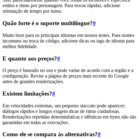
estilos e ritmo por personagem. Para trocas rápidas, adicione
orientação de tempo por turno.
Quão forte é o suporte multilíngue?
#
Muito bom para os principais idiomas em nossos testes. Para nomes
incomuns ou troca de código, adicione dicas ou tags de idioma para
melhor fidelidade.
E quanto aos preços?
#
O preço é baseado no uso e pode variar de acordo com a região e a
configuração. Revise a página de preços mais recente do Google
antes de grandes renderizações.
Existem limitações?
#
Em velocidades extremas, um pequeno staccato pode aparecer;
diálogos rápidos e longos exigem dicas de ritmo cuidadosas.
Renderizações repetidas determinísticas e idênticas em bytes não são
garantidas em todas as execuções.
Como ele se compara às alternativas?
#