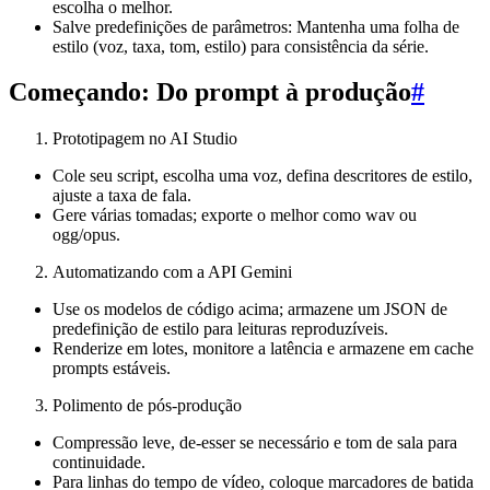
escolha o melhor.
Salve predefinições de parâmetros: Mantenha uma folha de
estilo (voz, taxa, tom, estilo) para consistência da série.
Começando: Do prompt à produção
#
Prototipagem no AI Studio
Cole seu script, escolha uma voz, defina descritores de estilo,
ajuste a taxa de fala.
Gere várias tomadas; exporte o melhor como wav ou
ogg/opus.
Automatizando com a API Gemini
Use os modelos de código acima; armazene um JSON de
predefinição de estilo para leituras reproduzíveis.
Renderize em lotes, monitore a latência e armazene em cache
prompts estáveis.
Polimento de pós-produção
Compressão leve, de-esser se necessário e tom de sala para
continuidade.
Para linhas do tempo de vídeo, coloque marcadores de batida