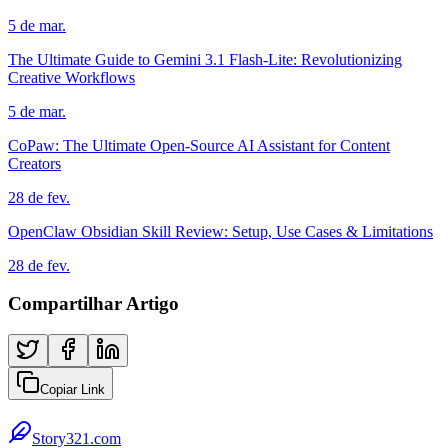
5 de mar.
The Ultimate Guide to Gemini 3.1 Flash-Lite: Revolutionizing
Creative Workflows
5 de mar.
CoPaw: The Ultimate Open-Source AI Assistant for Content
Creators
28 de fev.
OpenClaw Obsidian Skill Review: Setup, Use Cases & Limitations
28 de fev.
Compartilhar Artigo
Copiar Link
Story321.com