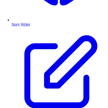
Story Writer