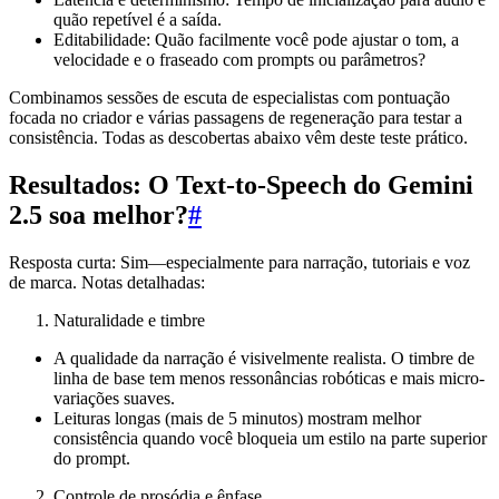
quão repetível é a saída.
Editabilidade: Quão facilmente você pode ajustar o tom, a
velocidade e o fraseado com prompts ou parâmetros?
Combinamos sessões de escuta de especialistas com pontuação
focada no criador e várias passagens de regeneração para testar a
consistência. Todas as descobertas abaixo vêm deste teste prático.
Resultados: O Text-to-Speech do Gemini
2.5 soa melhor?
#
Resposta curta: Sim—especialmente para narração, tutoriais e voz
de marca. Notas detalhadas:
Naturalidade e timbre
A qualidade da narração é visivelmente realista. O timbre de
linha de base tem menos ressonâncias robóticas e mais micro-
variações suaves.
Leituras longas (mais de 5 minutos) mostram melhor
consistência quando você bloqueia um estilo na parte superior
do prompt.
Controle de prosódia e ênfase