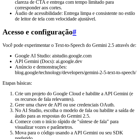
clareza de CTA e entrega com tempo limitado para
corresponder aos cortes.
Áudio de acessibilidade: Entrega limpa e consistente no estilo
de leitor de tela com velocidade ajustável.
Acesso e configuração
#
Você pode experimentar o Text-to-Speech do Gemini 2.5 através de:
Google AI Studio: aistudio.google.com
API Gemini (Docs): ai.google.dev
Anúncio e demonstrações:
blog.google/technology/developers/gemini-2-5-text-to-speech/
Etapas básicas:
Crie um projeto do Google Cloud e habilite a API Gemini (e
os recursos de fala relevantes).
Gere uma chave de API ou use credenciais OAuth.
No AI Studio, escolha o modelo de fala ou habilite a saída de
áudio para as respostas do Gemini 2.5.
Comece com o início rápido de "síntese de fala" para
visualizar vozes e parâmetros.
Mova para o código usando a API Gemini ou seu SDK
preferido.