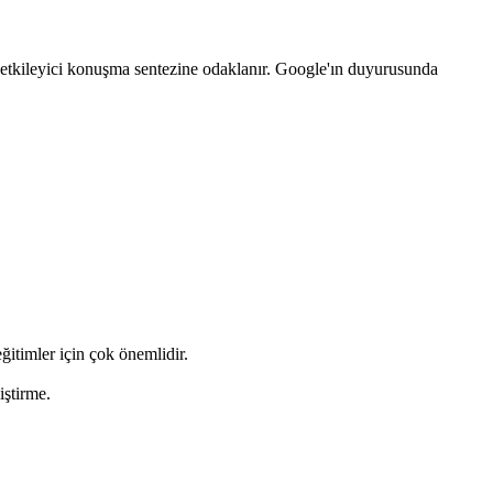
le etkileyici konuşma sentezine odaklanır. Google'ın duyurusunda
ğitimler için çok önemlidir.
iştirme.