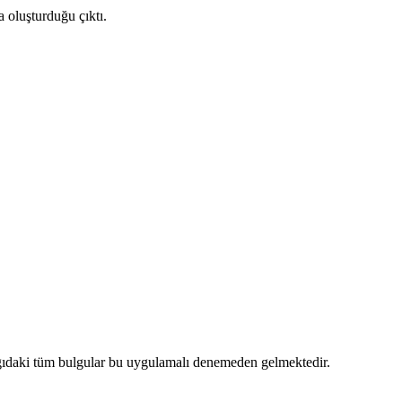
a oluşturduğu çıktı.
Aşağıdaki tüm bulgular bu uygulamalı denemeden gelmektedir.