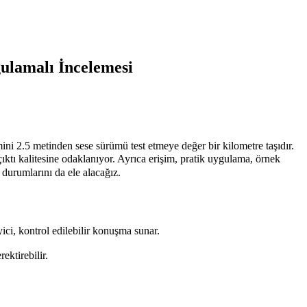
ulamalı İncelemesi
mini 2.5 metinden sese sürümü test etmeye değer bir kilometre taşıdır.
litesine odaklanıyor. Ayrıca erişim, pratik uygulama, örnek
m durumlarını da ele alacağız.
ici, kontrol edilebilir konuşma sunar.
ektirebilir.