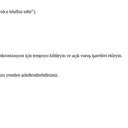
olca telaffuz edin").
nkronizasyon için tempoyu kilitleyin ve açık vuruş işaretleri ekleyin.
ı yeniden şekillendirebilirsiniz.