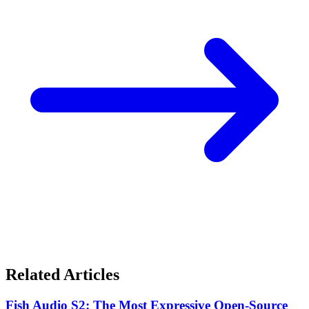
Related Articles
Fish Audio S2: The Most Expressive Open-Source