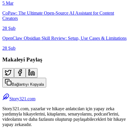
5 Mar
CoPaw: The Ultimate Open-Source AI Assistant for Content
Creators
28 Şub
OpenClaw Obsidian Skill Review: Setup, Use Cases & Limitations
28 Şub
Makaleyi Paylaş
Bağlantıyı Kopyala
Story321.com
Story321.com, yazarlar ve hikaye anlatıcıları için yapay zeka
yardımıyla hikayelerini, kitaplarını, senaryolarını, podcast'lerini,
videolarını ve daha fazlasını oluşturup paylaşabilecekleri bir hikaye
yapay zekasıdır.