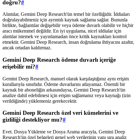
doğru?
#
Alıntılar, Gemini Deep Research'ün temel bir özelliğidir. İddiaları
doğrulayabilmeniz için ayrıntılı kaynak sağlama sağlar. Bununla
birlikte, bağlantılar değişebilir veya ödeme duvarlı olabilir ve hiçbir
aracı mükemmel değildir. En iyi uygulama, nicel iddialar için
alıntılar istemek ve yayınlamadan önce kritik kaynakları kontrol
etmektir. Gemini Deep Research, insan doğrulama ihtiyacını azaltır,
ancak ortadan kaldırmaz.
Gemini Deep Research ödeme duvarlı içeriğe
erişebilir mi?
#
Gemini Deep Research, manuel olarak karşılaştığınız aynı erişim
kurallarıyla sınırlıdır. Ödeme duvarlarını atlayamaz. Önemli bir
kaynak bir aboneliğin arkasındaysa, Gemini Deep Research'ün
analize dahil edebilmesi için erişim sağlamanız veya kaynağı (izin
verildiğinde) yüklemeniz gerekecektir.
Gemini Deep Research özel veri kümelerini ve
gizliliği destekliyor mu?
#
Evet. Dosya Yükleme ve Dosya Arama aracıyla, Gemini Deep
Research'ün özel belgeleri genel web verilerinin yanı sıra analiz