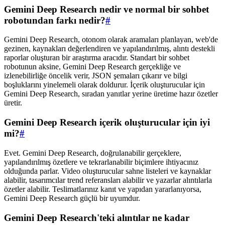
Gemini Deep Research nedir ve normal bir sohbet
robotundan farkı nedir?
#
Gemini Deep Research, otonom olarak aramaları planlayan, web'de
gezinen, kaynakları değerlendiren ve yapılandırılmış, alıntı destekli
raporlar oluşturan bir araştırma aracıdır. Standart bir sohbet
robotunun aksine, Gemini Deep Research gerçekliğe ve
izlenebilirliğe öncelik verir, JSON şemaları çıkarır ve bilgi
boşluklarını yinelemeli olarak doldurur. İçerik oluşturucular için
Gemini Deep Research, sıradan yanıtlar yerine üretime hazır özetler
üretir.
Gemini Deep Research içerik oluşturucular için iyi
mi?
#
Evet. Gemini Deep Research, doğrulanabilir gerçeklere,
yapılandırılmış özetlere ve tekrarlanabilir biçimlere ihtiyacınız
olduğunda parlar. Video oluşturucular sahne listeleri ve kaynaklar
alabilir, tasarımcılar trend referansları alabilir ve yazarlar alıntılarla
özetler alabilir. Teslimatlarınız kanıt ve yapıdan yararlanıyorsa,
Gemini Deep Research güçlü bir uyumdur.
Gemini Deep Research'teki alıntılar ne kadar