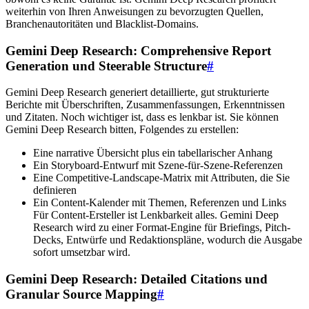
weiterhin von Ihren Anweisungen zu bevorzugten Quellen,
Branchenautoritäten und Blacklist-Domains.
Gemini Deep Research: Comprehensive Report
Generation und Steerable Structure
#
Gemini Deep Research generiert detaillierte, gut strukturierte
Berichte mit Überschriften, Zusammenfassungen, Erkenntnissen
und Zitaten. Noch wichtiger ist, dass es lenkbar ist. Sie können
Gemini Deep Research bitten, Folgendes zu erstellen:
Eine narrative Übersicht plus ein tabellarischer Anhang
Ein Storyboard-Entwurf mit Szene-für-Szene-Referenzen
Eine Competitive-Landscape-Matrix mit Attributen, die Sie
definieren
Ein Content-Kalender mit Themen, Referenzen und Links
Für Content-Ersteller ist Lenkbarkeit alles. Gemini Deep
Research wird zu einer Format-Engine für Briefings, Pitch-
Decks, Entwürfe und Redaktionspläne, wodurch die Ausgabe
sofort umsetzbar wird.
Gemini Deep Research: Detailed Citations und
Granular Source Mapping
#