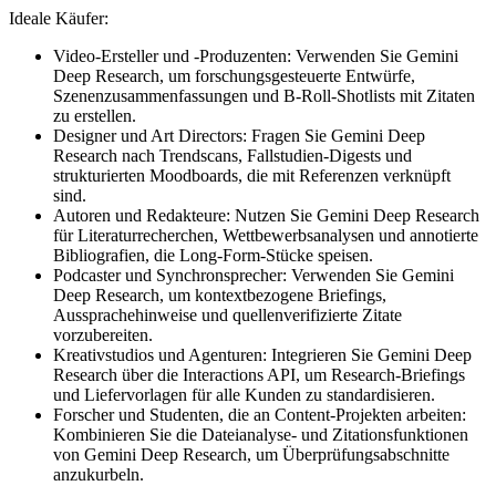
Ideale Käufer:
Video-Ersteller und -Produzenten: Verwenden Sie Gemini
Deep Research, um forschungsgesteuerte Entwürfe,
Szenenzusammenfassungen und B-Roll-Shotlists mit Zitaten
zu erstellen.
Designer und Art Directors: Fragen Sie Gemini Deep
Research nach Trendscans, Fallstudien-Digests und
strukturierten Moodboards, die mit Referenzen verknüpft
sind.
Autoren und Redakteure: Nutzen Sie Gemini Deep Research
für Literaturrecherchen, Wettbewerbsanalysen und annotierte
Bibliografien, die Long-Form-Stücke speisen.
Podcaster und Synchronsprecher: Verwenden Sie Gemini
Deep Research, um kontextbezogene Briefings,
Aussprachehinweise und quellenverifizierte Zitate
vorzubereiten.
Kreativstudios und Agenturen: Integrieren Sie Gemini Deep
Research über die Interactions API, um Research-Briefings
und Liefervorlagen für alle Kunden zu standardisieren.
Forscher und Studenten, die an Content-Projekten arbeiten:
Kombinieren Sie die Dateianalyse- und Zitationsfunktionen
von Gemini Deep Research, um Überprüfungsabschnitte
anzukurbeln.