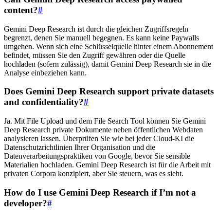
content?
#
Gemini Deep Research ist durch die gleichen Zugriffsregeln
begrenzt, denen Sie manuell begegnen. Es kann keine Paywalls
umgehen. Wenn sich eine Schlüsselquelle hinter einem Abonnement
befindet, müssen Sie den Zugriff gewähren oder die Quelle
hochladen (sofern zulässig), damit Gemini Deep Research sie in die
Analyse einbeziehen kann.
Does Gemini Deep Research support private datasets
and confidentiality?
#
Ja. Mit File Upload und dem File Search Tool können Sie Gemini
Deep Research private Dokumente neben öffentlichen Webdaten
analysieren lassen. Überprüfen Sie wie bei jeder Cloud-KI die
Datenschutzrichtlinien Ihrer Organisation und die
Datenverarbeitungspraktiken von Google, bevor Sie sensible
Materialien hochladen. Gemini Deep Research ist für die Arbeit mit
privaten Corpora konzipiert, aber Sie steuern, was es sieht.
How do I use Gemini Deep Research if I’m not a
developer?
#