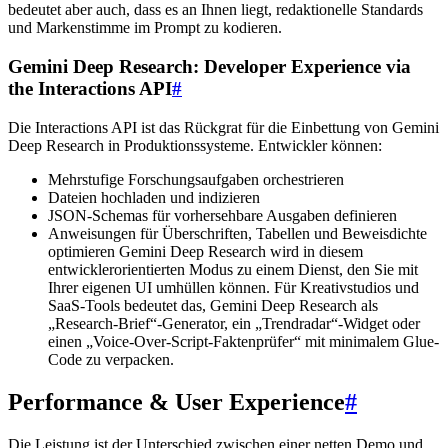
bedeutet aber auch, dass es an Ihnen liegt, redaktionelle Standards
und Markenstimme im Prompt zu kodieren.
Gemini Deep Research: Developer Experience via
the Interactions API
#
Die Interactions API ist das Rückgrat für die Einbettung von Gemini
Deep Research in Produktionssysteme. Entwickler können:
Mehrstufige Forschungsaufgaben orchestrieren
Dateien hochladen und indizieren
JSON-Schemas für vorhersehbare Ausgaben definieren
Anweisungen für Überschriften, Tabellen und Beweisdichte
optimieren Gemini Deep Research wird in diesem
entwicklerorientierten Modus zu einem Dienst, den Sie mit
Ihrer eigenen UI umhüllen können. Für Kreativstudios und
SaaS-Tools bedeutet das, Gemini Deep Research als
„Research-Brief“-Generator, ein „Trendradar“-Widget oder
einen „Voice-Over-Script-Faktenprüfer“ mit minimalem Glue-
Code zu verpacken.
Performance & User Experience
#
Die Leistung ist der Unterschied zwischen einer netten Demo und