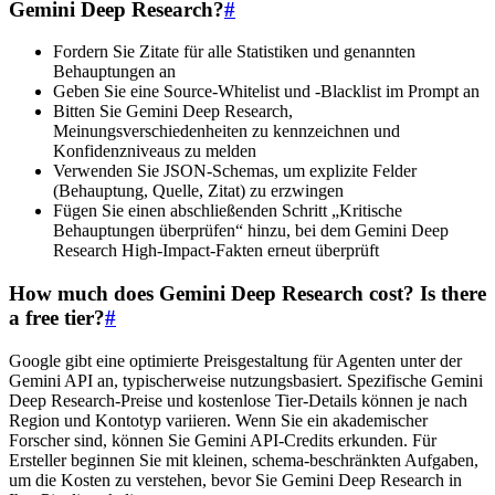
Gemini Deep Research?
#
Fordern Sie Zitate für alle Statistiken und genannten
Behauptungen an
Geben Sie eine Source-Whitelist und -Blacklist im Prompt an
Bitten Sie Gemini Deep Research,
Meinungsverschiedenheiten zu kennzeichnen und
Konfidenzniveaus zu melden
Verwenden Sie JSON-Schemas, um explizite Felder
(Behauptung, Quelle, Zitat) zu erzwingen
Fügen Sie einen abschließenden Schritt „Kritische
Behauptungen überprüfen“ hinzu, bei dem Gemini Deep
Research High-Impact-Fakten erneut überprüft
How much does Gemini Deep Research cost? Is there
a free tier?
#
Google gibt eine optimierte Preisgestaltung für Agenten unter der
Gemini API an, typischerweise nutzungsbasiert. Spezifische Gemini
Deep Research-Preise und kostenlose Tier-Details können je nach
Region und Kontotyp variieren. Wenn Sie ein akademischer
Forscher sind, können Sie Gemini API-Credits erkunden. Für
Ersteller beginnen Sie mit kleinen, schema-beschränkten Aufgaben,
um die Kosten zu verstehen, bevor Sie Gemini Deep Research in