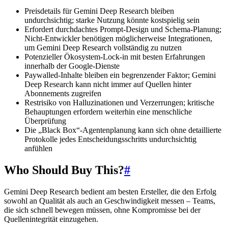
Preisdetails für Gemini Deep Research bleiben
undurchsichtig; starke Nutzung könnte kostspielig sein
Erfordert durchdachtes Prompt-Design und Schema-Planung;
Nicht-Entwickler benötigen möglicherweise Integrationen,
um Gemini Deep Research vollständig zu nutzen
Potenzieller Ökosystem-Lock-in mit besten Erfahrungen
innerhalb der Google-Dienste
Paywalled-Inhalte bleiben ein begrenzender Faktor; Gemini
Deep Research kann nicht immer auf Quellen hinter
Abonnements zugreifen
Restrisiko von Halluzinationen und Verzerrungen; kritische
Behauptungen erfordern weiterhin eine menschliche
Überprüfung
Die „Black Box“-Agentenplanung kann sich ohne detaillierte
Protokolle jedes Entscheidungsschritts undurchsichtig
anfühlen
Who Should Buy This?
#
Gemini Deep Research bedient am besten Ersteller, die den Erfolg
sowohl an Qualität als auch an Geschwindigkeit messen – Teams,
die sich schnell bewegen müssen, ohne Kompromisse bei der
Quellenintegrität einzugehen.