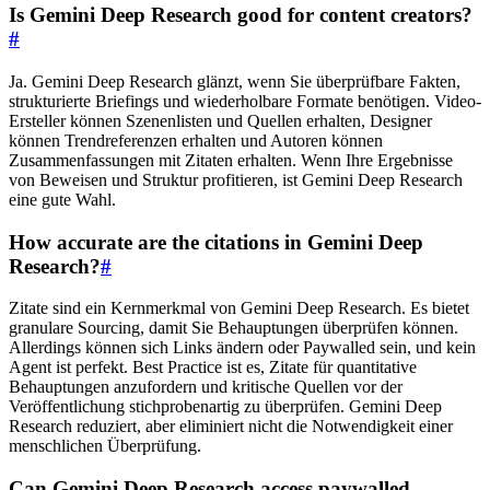
Is Gemini Deep Research good for content creators?
#
Ja. Gemini Deep Research glänzt, wenn Sie überprüfbare Fakten,
strukturierte Briefings und wiederholbare Formate benötigen. Video-
Ersteller können Szenenlisten und Quellen erhalten, Designer
können Trendreferenzen erhalten und Autoren können
Zusammenfassungen mit Zitaten erhalten. Wenn Ihre Ergebnisse
von Beweisen und Struktur profitieren, ist Gemini Deep Research
eine gute Wahl.
How accurate are the citations in Gemini Deep
Research?
#
Zitate sind ein Kernmerkmal von Gemini Deep Research. Es bietet
granulare Sourcing, damit Sie Behauptungen überprüfen können.
Allerdings können sich Links ändern oder Paywalled sein, und kein
Agent ist perfekt. Best Practice ist es, Zitate für quantitative
Behauptungen anzufordern und kritische Quellen vor der
Veröffentlichung stichprobenartig zu überprüfen. Gemini Deep
Research reduziert, aber eliminiert nicht die Notwendigkeit einer
menschlichen Überprüfung.
Can Gemini Deep Research access paywalled