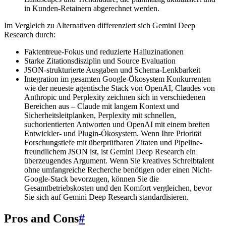
in Kunden-Retainern abgerechnet werden.
Im Vergleich zu Alternativen differenziert sich Gemini Deep
Research durch:
Faktentreue-Fokus und reduzierte Halluzinationen
Starke Zitationsdisziplin und Source Evaluation
JSON-strukturierte Ausgaben und Schema-Lenkbarkeit
Integration im gesamten Google-Ökosystem Konkurrenten
wie der neueste agentische Stack von OpenAI, Claudes von
Anthropic und Perplexity zeichnen sich in verschiedenen
Bereichen aus – Claude mit langem Kontext und
Sicherheitsleitplanken, Perplexity mit schnellen,
suchorientierten Antworten und OpenAI mit einem breiten
Entwickler- und Plugin-Ökosystem. Wenn Ihre Priorität
Forschungstiefe mit überprüfbaren Zitaten und Pipeline-
freundlichem JSON ist, ist Gemini Deep Research ein
überzeugendes Argument. Wenn Sie kreatives Schreibtalent
ohne umfangreiche Recherche benötigen oder einen Nicht-
Google-Stack bevorzugen, können Sie die
Gesamtbetriebskosten und den Komfort vergleichen, bevor
Sie sich auf Gemini Deep Research standardisieren.
Pros and Cons
#