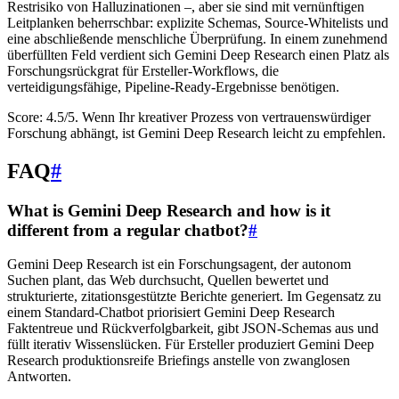
Restrisiko von Halluzinationen –, aber sie sind mit vernünftigen
Leitplanken beherrschbar: explizite Schemas, Source-Whitelists und
eine abschließende menschliche Überprüfung. In einem zunehmend
überfüllten Feld verdient sich Gemini Deep Research einen Platz als
Forschungsrückgrat für Ersteller-Workflows, die
verteidigungsfähige, Pipeline-Ready-Ergebnisse benötigen.
Score: 4.5/5. Wenn Ihr kreativer Prozess von vertrauenswürdiger
Forschung abhängt, ist Gemini Deep Research leicht zu empfehlen.
FAQ
#
What is Gemini Deep Research and how is it
different from a regular chatbot?
#
Gemini Deep Research ist ein Forschungsagent, der autonom
Suchen plant, das Web durchsucht, Quellen bewertet und
strukturierte, zitationsgestützte Berichte generiert. Im Gegensatz zu
einem Standard-Chatbot priorisiert Gemini Deep Research
Faktentreue und Rückverfolgbarkeit, gibt JSON-Schemas aus und
füllt iterativ Wissenslücken. Für Ersteller produziert Gemini Deep
Research produktionsreife Briefings anstelle von zwanglosen
Antworten.