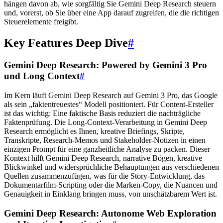
hängen davon ab, wie sorgfältig Sie Gemini Deep Research steuern
und, vorerst, ob Sie über eine App darauf zugreifen, die die richtigen
Steuerelemente freigibt.
Key Features Deep Dive
#
Gemini Deep Research: Powered by Gemini 3 Pro
und Long Context
#
Im Kern läuft Gemini Deep Research auf Gemini 3 Pro, das Google
als sein „faktentreuestes“ Modell positioniert. Für Content-Ersteller
ist das wichtig: Eine faktische Basis reduziert die nachträgliche
Faktenprüfung. Die Long-Context-Verarbeitung in Gemini Deep
Research ermöglicht es Ihnen, kreative Briefings, Skripte,
Transkripte, Research-Memos und Stakeholder-Notizen in einen
einzigen Prompt für eine ganzheitliche Analyse zu packen. Dieser
Kontext hilft Gemini Deep Research, narrative Bögen, kreative
Blickwinkel und widersprüchliche Behauptungen aus verschiedenen
Quellen zusammenzufügen, was für die Story-Entwicklung, das
Dokumentarfilm-Scripting oder die Marken-Copy, die Nuancen und
Genauigkeit in Einklang bringen muss, von unschätzbarem Wert ist.
Gemini Deep Research: Autonome Web Exploration