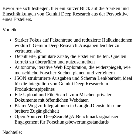
Bevor Sie sich festlegen, hier ein kurzer Blick auf die Stärken und
Einschränkungen von Gemini Deep Research aus der Perspektive
eines Erstellers.
Vorteile:
Starker Fokus auf Faktentreue und reduzierte Halluzinationen,
wodurch Gemini Deep Research-Ausgaben leichter zu
vertrauen sind
Detaillierte, granulare Zitate, die Erstellern helfen, Quellen
korrekt zu überprüfen und gutzuschreiben
Autonome, iterative Web Exploration, die widerspiegelt, wie
menschliche Forscher Suchen planen und verfeinern
JSON-strukturierte Ausgaben und Schema-Lenkbarkeit, ideal
für die Integration von Gemini Deep Research in
Produktionspipelines
File Upload und File Search zum Mischen privater
Dokumente mit öffentlichen Webdaten
Klarer Weg zu Integrationen in Google-Dienste für eine
breitere Zugänglichkeit
Open-Sourced DeepSearchQA-Benchmark signalisiert
Engagement für Forschungsbewertungsstandards
Nachteile: