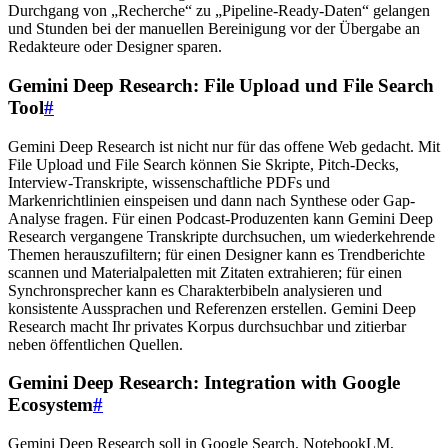
Durchgang von „Recherche“ zu „Pipeline-Ready-Daten“ gelangen
und Stunden bei der manuellen Bereinigung vor der Übergabe an
Redakteure oder Designer sparen.
Gemini Deep Research: File Upload und File Search
Tool
#
Gemini Deep Research ist nicht nur für das offene Web gedacht. Mit
File Upload und File Search können Sie Skripte, Pitch-Decks,
Interview-Transkripte, wissenschaftliche PDFs und
Markenrichtlinien einspeisen und dann nach Synthese oder Gap-
Analyse fragen. Für einen Podcast-Produzenten kann Gemini Deep
Research vergangene Transkripte durchsuchen, um wiederkehrende
Themen herauszufiltern; für einen Designer kann es Trendberichte
scannen und Materialpaletten mit Zitaten extrahieren; für einen
Synchronsprecher kann es Charakterbibeln analysieren und
konsistente Aussprachen und Referenzen erstellen. Gemini Deep
Research macht Ihr privates Korpus durchsuchbar und zitierbar
neben öffentlichen Quellen.
Gemini Deep Research: Integration with Google
Ecosystem
#
Gemini Deep Research soll in Google Search, NotebookLM,