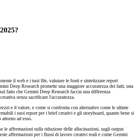
 2025?
e il web e i tuoi file, valutare le fonti e sintetizzare report
 Gemini Deep Research promette una maggiore accuratezza dei fatti, una
e sul fatto che Gemini Deep Research faccia una differenza
reativa senza sacrificare l'accuratezza.
rezzi e il valore, e come si confronta con alternative come le ultime
ili i suoi report per i brief creativi e gli storyboard, quanto bene si
o attorno ad esso.
le affermazioni sulla riduzione delle allucinazioni, sugli output
 affermazioni per i flussi di lavoro creativi reali e come Gemini