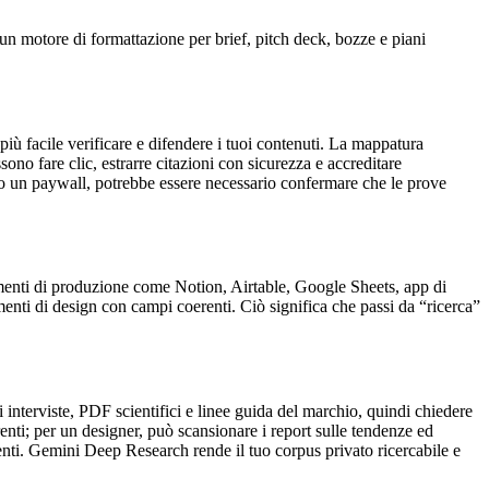
 un motore di formattazione per brief, pitch deck, bozze e piani
iù facile verificare e difendere i tuoi contenuti. La mappatura
ono fare clic, estrarre citazioni con sicurezza e accreditare
etro un paywall, potrebbe essere necessario confermare che le prove
rumenti di produzione come Notion, Airtable, Google Sheets, app di
menti di design con campi coerenti. Ciò significa che passi da “ricerca”
 interviste, PDF scientifici e linee guida del marchio, quindi chiedere
renti; per un designer, può scansionare i report sulle tendenze ed
renti. Gemini Deep Research rende il tuo corpus privato ricercabile e