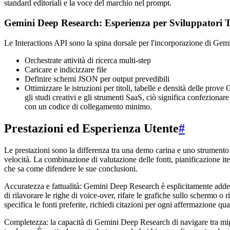
standard editoriali e la voce del marchio nel prompt.
Gemini Deep Research: Esperienza per Sviluppatori T
Le Interactions API sono la spina dorsale per l'incorporazione di Gem
Orchestrate attività di ricerca multi-step
Caricare e indicizzare file
Definire schemi JSON per output prevedibili
Ottimizzare le istruzioni per titoli, tabelle e densità delle pro
gli studi creativi e gli strumenti SaaS, ciò significa confezion
con un codice di collegamento minimo.
Prestazioni ed Esperienza Utente
#
Le prestazioni sono la differenza tra una demo carina e uno strumento 
velocità. La combinazione di valutazione delle fonti, pianificazione it
che sa come difendere le sue conclusioni.
Accuratezza e fattualità: Gemini Deep Research è esplicitamente addestra
di rilavorare le righe di voice-over, rifare le grafiche sullo schermo o
specifica le fonti preferite, richiedi citazioni per ogni affermazione q
Completezza: la capacità di Gemini Deep Research di navigare tra miglia