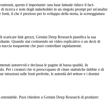
tenuti, questo è importante: una base fattuale riduce il fact-
 di ricerca e note degli stakeholder in un singolo prompt per un'analisi
fonti, il che è prezioso per lo sviluppo della storia, la sceneggiatura
 scaricare link grezzi, Gemini Deep Research pianifica la sua
risultante. Quando stai costruendo un video esplicativo o un deck di
 traccia trasparente che puoi controllare rapidamente.
tenuti autorevoli e declassa le pagine di bassa qualità. In
 Per i creatori che si preoccupano di citare statistiche dubbie o di
struzioni sulle fonti preferite, le autorità del settore e i domini
 è orientabile. Puoi chiedere a Gemini Deep Research di produrre: