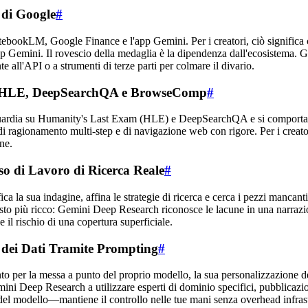
 di Google
#
ookLM, Google Finance e l'app Gemini. Per i creatori, ciò significa ch
p Gemini. Il rovescio della medaglia è la dipendenza dall'ecosistema. 
e all'API o a strumenti di terze parti per colmare il divario.
su HLE, DeepSearchQA e BrowseComp
#
vanguardia su Humanity's Last Exam (HLE) e DeepSearchQA e si compo
 ragionamento multi-step e di navigazione web con rigore. Per i creatori
ne.
so di Lavoro di Ricerca Reale
#
 la sua indagine, affina le strategie di ricerca e cerca i pezzi mancanti
testo più ricco: Gemini Deep Research riconosce le lacune in una narraz
il rischio di una copertura superficiale.
 dei Dati Tramite Prompting
#
er la messa a punto del proprio modello, la sua personalizzazione der
Gemini Deep Research a utilizzare esperti di dominio specifici, pubblicaz
el modello—mantiene il controllo nelle tue mani senza overhead infrastru