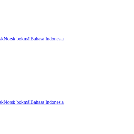
sk
Norsk bokmål
Bahasa Indonesia
sk
Norsk bokmål
Bahasa Indonesia