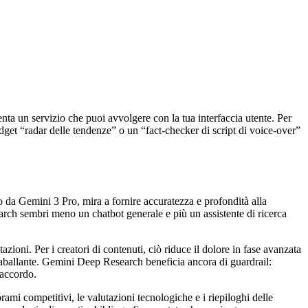
enta un servizio che puoi avvolgere con la tua interfaccia utente. Per
dget “radar delle tendenze” o un “fact-checker di script di voice-over”
 da Gemini 3 Pro, mira a fornire accuratezza e profondità alla
earch sembri meno un chatbot generale e più un assistente di ricerca
zioni. Per i creatori di contenuti, ciò riduce il dolore in fase avanzata
 traballante. Gemini Deep Research beneficia ancora di guardrail:
'accordo.
ami competitivi, le valutazioni tecnologiche e i riepiloghi delle