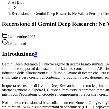
AI Blog
Recensione di Gemini Deep Research: Ne Vale la Pena per Crea
Recensione di Gemini Deep Research: Ne Va
14 dicembre 2025
19
min read
Introduzione
#
Gemini Deep Research è il nuovo agente di ricerca basato sull'intellige
strutturati e supportati da citazioni. Posizionato come prodotto API-f
riduzione delle allucinazioni e un flusso di lavoro di ricerca che ite
significativa per i creatori di contenuti—produttori video, designer, s
In questa recensione di Gemini Deep Research, tratteremo le prime impre
offerte agentiche di OpenAI, Claude e Perplexity. Approfondiremo anche
integri con l'ecosistema di Google e i compromessi pratici che i creato
Nota: questa recensione si basa sulla documentazione di Google, sugli
strutturati in JSON e sulle prestazioni di benchmark (HLE, DeepSearc