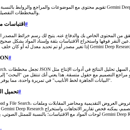
تقويم محتوى مع الموضوعات والمراجع والروابط بالنسبة لمنشئي المحتوى، فإن القدرة على
والمخططات التفصيلية والخطط التحريرية، مما يجعل الإخراج قابلاً للتنفيذ على الفور.
#
i Deep Research
#
Gemini Deep Research: مخر
"البيانات الجاهزة لخط الأنابيب" في تمريرة واحدة، مما يوفر ساعات من التنظيف اليدوي قبل التسليم إلى المحررين أو المصممين.
#
eep Research
لوحات المواد مع الاقتباسات؛ بالنسبة للممثل الصوتي، يمكنه تحليل أناجيل الشخصيات وإنتا