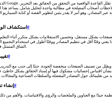
#
emini Deep Research
وقتًا أقل في تنظيم المصادر ووقتًا أطول في استخدام التجميع الناتج. عندما تقوم بب
الشاق المتمثل في تحديد نطاق المساحة أثناء إنتاج مسار شفاف يمكنك تدقيقه بسرعة.
#
esearch
#
eep Research