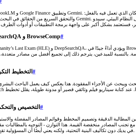
#
#
Gemini Deep Research: أداء قياسي على HLE و DeepSearchQA و BrowseComp
#
emini Deep Research
#
Gemini Deep Research: ال
في يديك دون تكاليف البنية التحتية، ولكنه يعني أيضًا أن المسؤولية تقع عليك لترميز المعايير التحريرية وصوت العلامة التجارية في المطالبة.