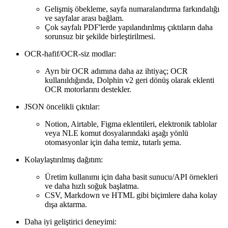
Gelişmiş öbekleme, sayfa numaralandırma farkındalığı
ve sayfalar arası bağlam.
Çok sayfalı PDF'lerde yapılandırılmış çıktıların daha
sorunsuz bir şekilde birleştirilmesi.
OCR-hafif/OCR-siz modlar:
Ayrı bir OCR adımına daha az ihtiyaç; OCR
kullanıldığında, Dolphin v2 geri dönüş olarak eklenti
OCR motorlarını destekler.
JSON öncelikli çıktılar:
Notion, Airtable, Figma eklentileri, elektronik tablolar
veya NLE komut dosyalarındaki aşağı yönlü
otomasyonlar için daha temiz, tutarlı şema.
Kolaylaştırılmış dağıtım:
Üretim kullanımı için daha basit sunucu/API örnekleri
ve daha hızlı soğuk başlatma.
CSV, Markdown ve HTML gibi biçimlere daha kolay
dışa aktarma.
Daha iyi geliştirici deneyimi: