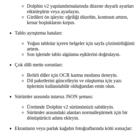
Dolphin v2 yapılandırmalarında düzene duyarlı ayarları
etkinleştirin veya ayarlayın.
Girdileri ön işleyin: eğriliği düzeltin, kontrastı artırın,
kenar boşluklarını kırpın.
Tablo ayrıştırma hataları:
Yoğun tablolar içeren belgeler için sayfa çözünürlüğünü
artırın.
Son işlemde tablo algılama eşiklerini doğrulayın.
Çok dilli metin sorunları:
Belirli diller için OCR karma modunu deneyin.
Dil paketlerini güncelleyin ve oluşturma için yazı
tiplerinin kullanılabilir olduğundan emin olun.
Sürümler arasında tutarsız JSON şeması:
Üretimde Dolphin v2 sürümünüzü sabitleyin.
Sürümler arasındaki alanları normalleştirmek için bir
dönüştürücü adımı ekleyin.
Ekranların veya parlak kağıdın fotoğraflarında kötü sonuçlar: