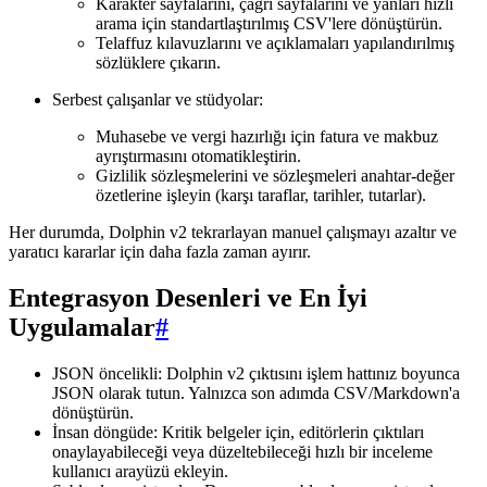
Karakter sayfalarını, çağrı sayfalarını ve yanları hızlı
arama için standartlaştırılmış CSV'lere dönüştürün.
Telaffuz kılavuzlarını ve açıklamaları yapılandırılmış
sözlüklere çıkarın.
Serbest çalışanlar ve stüdyolar:
Muhasebe ve vergi hazırlığı için fatura ve makbuz
ayrıştırmasını otomatikleştirin.
Gizlilik sözleşmelerini ve sözleşmeleri anahtar-değer
özetlerine işleyin (karşı taraflar, tarihler, tutarlar).
Her durumda, Dolphin v2 tekrarlayan manuel çalışmayı azaltır ve
yaratıcı kararlar için daha fazla zaman ayırır.
Entegrasyon Desenleri ve En İyi
Uygulamalar
#
JSON öncelikli: Dolphin v2 çıktısını işlem hattınız boyunca
JSON olarak tutun. Yalnızca son adımda CSV/Markdown'a
dönüştürün.
İnsan döngüde: Kritik belgeler için, editörlerin çıktıları
onaylayabileceği veya düzeltebileceği hızlı bir inceleme
kullanıcı arayüzü ekleyin.