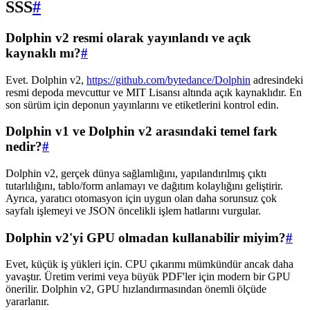
SSS
#
Dolphin v2 resmi olarak yayınlandı ve açık
kaynaklı mı?
#
Evet. Dolphin v2,
https://github.com/bytedance/Dolphin
adresindeki
resmi depoda mevcuttur ve MIT Lisansı altında açık kaynaklıdır. En
son sürüm için deponun yayınlarını ve etiketlerini kontrol edin.
Dolphin v1 ve Dolphin v2 arasındaki temel fark
nedir?
#
Dolphin v2, gerçek dünya sağlamlığını, yapılandırılmış çıktı
tutarlılığını, tablo/form anlamayı ve dağıtım kolaylığını geliştirir.
Ayrıca, yaratıcı otomasyon için uygun olan daha sorunsuz çok
sayfalı işlemeyi ve JSON öncelikli işlem hatlarını vurgular.
Dolphin v2'yi GPU olmadan kullanabilir miyim?
#
Evet, küçük iş yükleri için. CPU çıkarımı mümkündür ancak daha
yavaştır. Üretim verimi veya büyük PDF'ler için modern bir GPU
önerilir. Dolphin v2, GPU hızlandırmasından önemli ölçüde
yararlanır.