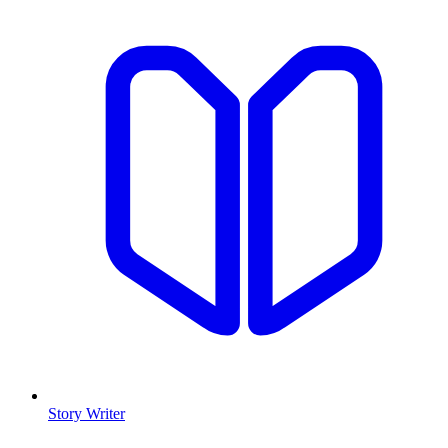
Story Writer