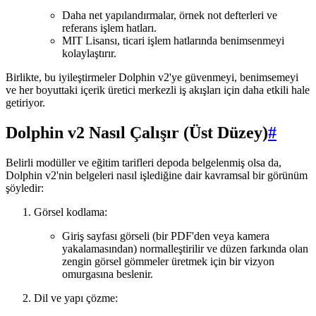
Daha net yapılandırmalar, örnek not defterleri ve
referans işlem hatları.
MIT Lisansı, ticari işlem hatlarında benimsenmeyi
kolaylaştırır.
Birlikte, bu iyileştirmeler Dolphin v2'ye güvenmeyi, benimsemeyi
ve her boyuttaki içerik üretici merkezli iş akışları için daha etkili hale
getiriyor.
Dolphin v2 Nasıl Çalışır (Üst Düzey)
#
Belirli modüller ve eğitim tarifleri depoda belgelenmiş olsa da,
Dolphin v2'nin belgeleri nasıl işlediğine dair kavramsal bir görünüm
şöyledir:
Görsel kodlama:
Giriş sayfası görseli (bir PDF'den veya kamera
yakalamasından) normalleştirilir ve düzen farkında olan
zengin görsel gömmeler üretmek için bir vizyon
omurgasına beslenir.
Dil ve yapı çözme: