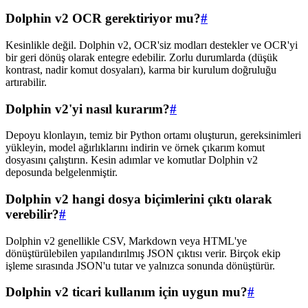
Dolphin v2 OCR gerektiriyor mu?
#
Kesinlikle değil. Dolphin v2, OCR'siz modları destekler ve OCR'yi
bir geri dönüş olarak entegre edebilir. Zorlu durumlarda (düşük
kontrast, nadir komut dosyaları), karma bir kurulum doğruluğu
artırabilir.
Dolphin v2'yi nasıl kurarım?
#
Depoyu klonlayın, temiz bir Python ortamı oluşturun, gereksinimleri
yükleyin, model ağırlıklarını indirin ve örnek çıkarım komut
dosyasını çalıştırın. Kesin adımlar ve komutlar Dolphin v2
deposunda belgelenmiştir.
Dolphin v2 hangi dosya biçimlerini çıktı olarak
verebilir?
#
Dolphin v2 genellikle CSV, Markdown veya HTML'ye
dönüştürülebilen yapılandırılmış JSON çıktısı verir. Birçok ekip
işleme sırasında JSON'u tutar ve yalnızca sonunda dönüştürür.
Dolphin v2 ticari kullanım için uygun mu?
#