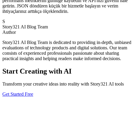
performans metriklerini günlüğe kaydedin ve API'nizi güvenli hale
getirin. JSON döndüren küçük bir hizmetle başlayın ve verim
ihtiyaçlarınız arttıkça ölçeklendirin.
S
Story321 AI Blog Team
Author
Story321 AI Blog Team is dedicated to providing in-depth, unbiased
evaluations of technology products and digital solutions. Our team
consists of experienced professionals passionate about sharing
practical insights and helping readers make informed decisions.
Start Creating with AI
Transform your creative ideas into reality with Story321 AI tools
Get Started Free