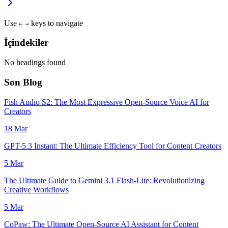
Use
keys to navigate
←
→
İçindekiler
No headings found
Son Blog
Fish Audio S2: The Most Expressive Open-Source Voice AI for
Creators
18 Mar
GPT-5.3 Instant: The Ultimate Efficiency Tool for Content Creators
5 Mar
The Ultimate Guide to Gemini 3.1 Flash-Lite: Revolutionizing
Creative Workflows
5 Mar
CoPaw: The Ultimate Open-Source AI Assistant for Content