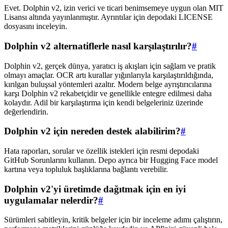
Evet. Dolphin v2, izin verici ve ticari benimsemeye uygun olan MIT
Lisansı altında yayınlanmıştır. Ayrıntılar için depodaki LICENSE
dosyasını inceleyin.
Dolphin v2 alternatiflerle nasıl karşılaştırılır?
#
Dolphin v2, gerçek dünya, yaratıcı iş akışları için sağlam ve pratik
olmayı amaçlar. OCR artı kurallar yığınlarıyla karşılaştırıldığında,
kırılgan buluşsal yöntemleri azaltır. Modern belge ayrıştırıcılarına
karşı Dolphin v2 rekabetçidir ve genellikle entegre edilmesi daha
kolaydır. Adil bir karşılaştırma için kendi belgeleriniz üzerinde
değerlendirin.
Dolphin v2 için nereden destek alabilirim?
#
Hata raporları, sorular ve özellik istekleri için resmi depodaki
GitHub Sorunlarını kullanın. Depo ayrıca bir Hugging Face model
kartına veya topluluk başlıklarına bağlantı verebilir.
Dolphin v2'yi üretimde dağıtmak için en iyi
uygulamalar nelerdir?
#
Sürümleri sabitleyin, kritik belgeler için bir inceleme adımı çalıştırın,