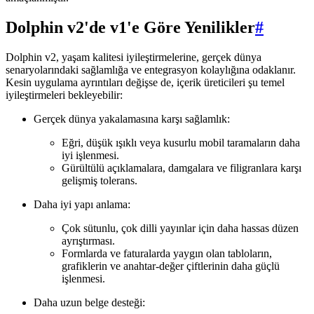
Dolphin v2'de v1'e Göre Yenilikler
#
Dolphin v2, yaşam kalitesi iyileştirmelerine, gerçek dünya
senaryolarındaki sağlamlığa ve entegrasyon kolaylığına odaklanır.
Kesin uygulama ayrıntıları değişse de, içerik üreticileri şu temel
iyileştirmeleri bekleyebilir:
Gerçek dünya yakalamasına karşı sağlamlık:
Eğri, düşük ışıklı veya kusurlu mobil taramaların daha
iyi işlenmesi.
Gürültülü açıklamalara, damgalara ve filigranlara karşı
gelişmiş tolerans.
Daha iyi yapı anlama:
Çok sütunlu, çok dilli yayınlar için daha hassas düzen
ayrıştırması.
Formlarda ve faturalarda yaygın olan tabloların,
grafiklerin ve anahtar-değer çiftlerinin daha güçlü
işlenmesi.
Daha uzun belge desteği: