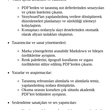
PDF'lerden ve taranmış not defterlerinden senaryoları
ve çekim listelerini çıkarın.
Storyboard'ları yapılandırılmış verilere dönüştürerek
düzenlemeleri planlamayı ve sürekliliği izlemeyi
kolaylaştırın.
Konuşmacı notlarıyla slayt destelerinden otomatik
olarak altyazı taslakları oluşturun.
Tasarımcılar ve sanat yönetmenleri:
Marka yönergelerini aranabilir Markdown ve bileşen
özelliklerine ayrıştırın.
Renk paletlerini, tipografi kurallarını ve ızgara
özelliklerini stilize edilmiş PDF'lerden çıkarın.
Yazarlar ve araştırmacılar:
Taranmış referansları alıntılarla ve alıntılarla temiz,
yapılandırılmış notlara dönüştürün.
Okuma sırasını korurken çok sütunlu akademik
PDF'leri bölümlere ayrıştırın.
Seslendirme sanatçıları ve ses yapımcıları: