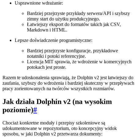
Usprawnione wdrażanie:
Bardziej przejrzyste przykłady serwera/API i szybszy
zimny start do użytku produkcyjnego.
Łatwiejszy eksport do formatów takich jak CSV,
Markdown i HTML.
Lepsze doświadczenie programistyczne:
Bardziej przejrzyste konfiguracje, przykładowe
notatniki i potoki referencyjne.
Licencja MIT sprawia, że ​​wdrożenie w komercyjnych
potokach jest proste.
Razem te udoskonalenia sprawiają, że Dolphin v2 jest łatwiejszy do
zaufania, szybszy do wdrożenia i bardziej skuteczny w przepływach
pracy zorientowanych na twórców wszystkich rozmiarów.
Jak działa Dolphin v2 (na wysokim
poziomie)
#
Chociaż konkretne moduły i przepisy szkoleniowe są
udokumentowane w repozytorium, oto koncepcyjny widok
sposobu, w jaki Dolphin v2 przetwarza dokumenty: