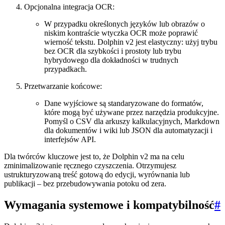
Opcjonalna integracja OCR:
W przypadku określonych języków lub obrazów o
niskim kontraście wtyczka OCR może poprawić
wierność tekstu. Dolphin v2 jest elastyczny: użyj trybu
bez OCR dla szybkości i prostoty lub trybu
hybrydowego dla dokładności w trudnych
przypadkach.
Przetwarzanie końcowe:
Dane wyjściowe są standaryzowane do formatów,
które mogą być używane przez narzędzia produkcyjne.
Pomyśl o CSV dla arkuszy kalkulacyjnych, Markdown
dla dokumentów i wiki lub JSON dla automatyzacji i
interfejsów API.
Dla twórców kluczowe jest to, że Dolphin v2 ma na celu
zminimalizowanie ręcznego czyszczenia. Otrzymujesz
ustrukturyzowaną treść gotową do edycji, wyrównania lub
publikacji – bez przebudowywania potoku od zera.
Wymagania systemowe i kompatybilność
#