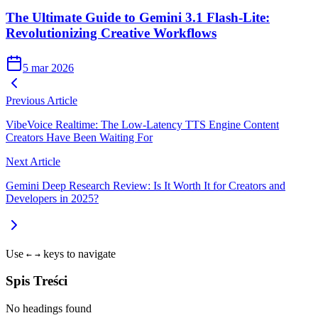
The Ultimate Guide to Gemini 3.1 Flash-Lite:
Revolutionizing Creative Workflows
5 mar 2026
Previous Article
VibeVoice Realtime: The Low-Latency TTS Engine Content
Creators Have Been Waiting For
Next Article
Gemini Deep Research Review: Is It Worth It for Creators and
Developers in 2025?
Use
keys to navigate
←
→
Spis Treści
No headings found