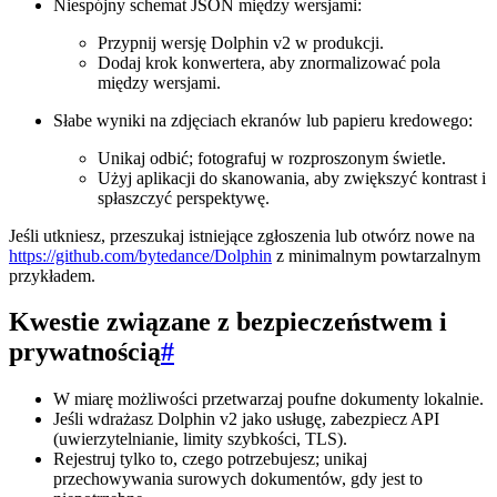
Niespójny schemat JSON między wersjami:
Przypnij wersję Dolphin v2 w produkcji.
Dodaj krok konwertera, aby znormalizować pola
między wersjami.
Słabe wyniki na zdjęciach ekranów lub papieru kredowego:
Unikaj odbić; fotografuj w rozproszonym świetle.
Użyj aplikacji do skanowania, aby zwiększyć kontrast i
spłaszczyć perspektywę.
Jeśli utkniesz, przeszukaj istniejące zgłoszenia lub otwórz nowe na
https://github.com/bytedance/Dolphin
z minimalnym powtarzalnym
przykładem.
Kwestie związane z bezpieczeństwem i
prywatnością
#
W miarę możliwości przetwarzaj poufne dokumenty lokalnie.
Jeśli wdrażasz Dolphin v2 jako usługę, zabezpiecz API
(uwierzytelnianie, limity szybkości, TLS).
Rejestruj tylko to, czego potrzebujesz; unikaj
przechowywania surowych dokumentów, gdy jest to