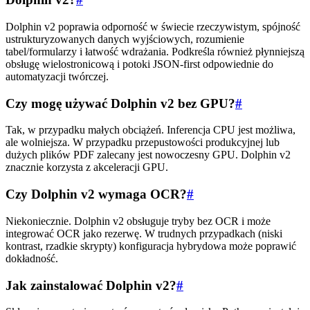
Dolphin v2 poprawia odporność w świecie rzeczywistym, spójność
ustrukturyzowanych danych wyjściowych, rozumienie
tabel/formularzy i łatwość wdrażania. Podkreśla również płynniejszą
obsługę wielostronicową i potoki JSON-first odpowiednie do
automatyzacji twórczej.
Czy mogę używać Dolphin v2 bez GPU?
#
Tak, w przypadku małych obciążeń. Inferencja CPU jest możliwa,
ale wolniejsza. W przypadku przepustowości produkcyjnej lub
dużych plików PDF zalecany jest nowoczesny GPU. Dolphin v2
znacznie korzysta z akceleracji GPU.
Czy Dolphin v2 wymaga OCR?
#
Niekoniecznie. Dolphin v2 obsługuje tryby bez OCR i może
integrować OCR jako rezerwę. W trudnych przypadkach (niski
kontrast, rzadkie skrypty) konfiguracja hybrydowa może poprawić
dokładność.
Jak zainstalować Dolphin v2?
#