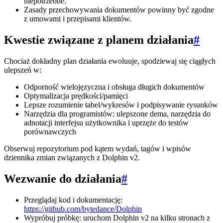
niepotrzebne.
Zasady przechowywania dokumentów powinny być zgodne
z umowami i przepisami klientów.
Kwestie związane z planem działania
#
Chociaż dokładny plan działania ewoluuje, spodziewaj się ciągłych
ulepszeń w:
Odporność wielojęzyczna i obsługa długich dokumentów
Optymalizacja prędkości/pamięci
Lepsze rozumienie tabel/wykresów i podpisywanie rysunków
Narzędzia dla programistów: ulepszone dema, narzędzia do
adnotacji interfejsu użytkownika i uprzęże do testów
porównawczych
Obserwuj repozytorium pod kątem wydań, tagów i wpisów
dziennika zmian związanych z Dolphin v2.
Wezwanie do działania
#
Przeglądaj kod i dokumentację:
https://github.com/bytedance/Dolphin
Wypróbuj próbkę: uruchom Dolphin v2 na kilku stronach z