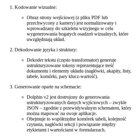
Kodowanie wizualne:
Obraz strony wejściowej (z pliku PDF lub
przechwycony z kamery) jest normalizowany i
wprowadzany do szkieletu wizyjnego w celu
wygenerowania bogatych osadzeń wizualnych, które
uwzględniają układ.
Dekodowanie języka i struktury:
Dekoder tekstu (często transformator) generuje
ustrukturyzowane tokeny reprezentujące treść
dokumentu i elementy układu (nagłówki, akapity, listy,
tabele, komórki, pary klucz-wartość).
Generowanie oparte na schemacie:
Dolphin v2 jest dostrojony do generowania
ustrukturyzowanych danych wyjściowych – zwykle
JSON – zgodnie z przewidywalnym schematem, który
można mapować na swoje aplikacje.
Obejmuje to współrzędne komórek tabeli, kolejność
czytania, nagłówki sekcji i powiązanie między
etykietami i wartościami w formularzach.