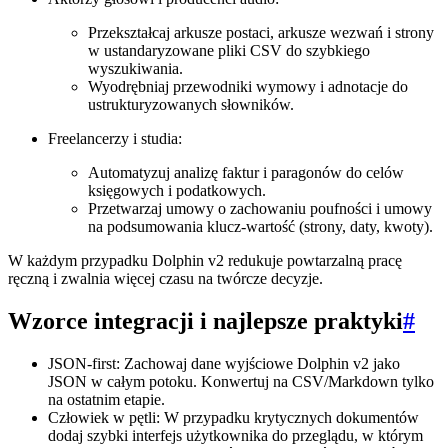
Przekształcaj arkusze postaci, arkusze wezwań i strony
w ustandaryzowane pliki CSV do szybkiego
wyszukiwania.
Wyodrębniaj przewodniki wymowy i adnotacje do
ustrukturyzowanych słowników.
Freelancerzy i studia:
Automatyzuj analizę faktur i paragonów do celów
księgowych i podatkowych.
Przetwarzaj umowy o zachowaniu poufności i umowy
na podsumowania klucz-wartość (strony, daty, kwoty).
W każdym przypadku Dolphin v2 redukuje powtarzalną pracę
ręczną i zwalnia więcej czasu na twórcze decyzje.
Wzorce integracji i najlepsze praktyki
#
JSON-first: Zachowaj dane wyjściowe Dolphin v2 jako
JSON w całym potoku. Konwertuj na CSV/Markdown tylko
na ostatnim etapie.
Człowiek w pętli: W przypadku krytycznych dokumentów
dodaj szybki interfejs użytkownika do przeglądu, w którym