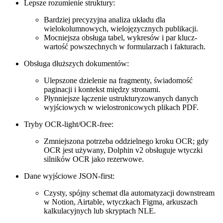
Lepsze rozumienie struktury:
Bardziej precyzyjna analiza układu dla
wielokolumnowych, wielojęzycznych publikacji.
Mocniejsza obsługa tabel, wykresów i par klucz-
wartość powszechnych w formularzach i fakturach.
Obsługa dłuższych dokumentów:
Ulepszone dzielenie na fragmenty, świadomość
paginacji i kontekst między stronami.
Płynniejsze łączenie ustrukturyzowanych danych
wyjściowych w wielostronicowych plikach PDF.
Tryby OCR-light/OCR-free:
Zmniejszona potrzeba oddzielnego kroku OCR; gdy
OCR jest używany, Dolphin v2 obsługuje wtyczki
silników OCR jako rezerwowe.
Dane wyjściowe JSON-first:
Czysty, spójny schemat dla automatyzacji downstream
w Notion, Airtable, wtyczkach Figma, arkuszach
kalkulacyjnych lub skryptach NLE.