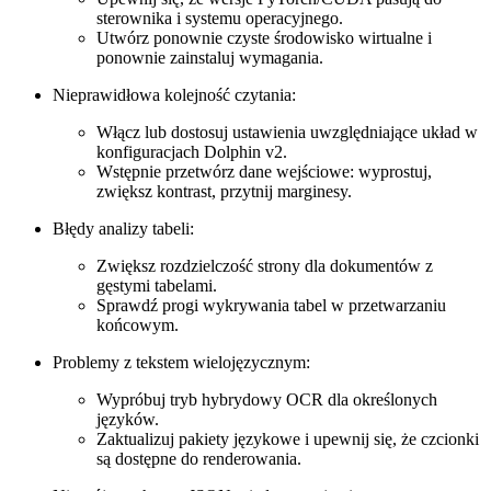
sterownika i systemu operacyjnego.
Utwórz ponownie czyste środowisko wirtualne i
ponownie zainstaluj wymagania.
Nieprawidłowa kolejność czytania:
Włącz lub dostosuj ustawienia uwzględniające układ w
konfiguracjach Dolphin v2.
Wstępnie przetwórz dane wejściowe: wyprostuj,
zwiększ kontrast, przytnij marginesy.
Błędy analizy tabeli:
Zwiększ rozdzielczość strony dla dokumentów z
gęstymi tabelami.
Sprawdź progi wykrywania tabel w przetwarzaniu
końcowym.
Problemy z tekstem wielojęzycznym:
Wypróbuj tryb hybrydowy OCR dla określonych
języków.
Zaktualizuj pakiety językowe i upewnij się, że czcionki
są dostępne do renderowania.