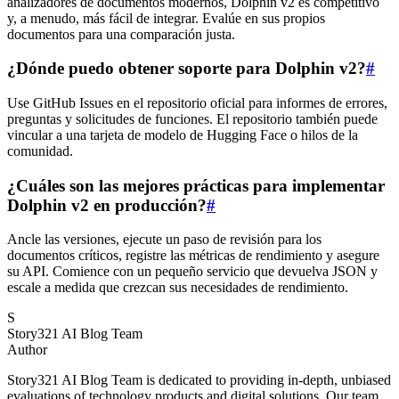
analizadores de documentos modernos, Dolphin v2 es competitivo
y, a menudo, más fácil de integrar. Evalúe en sus propios
documentos para una comparación justa.
¿Dónde puedo obtener soporte para Dolphin v2?
#
Use GitHub Issues en el repositorio oficial para informes de errores,
preguntas y solicitudes de funciones. El repositorio también puede
vincular a una tarjeta de modelo de Hugging Face o hilos de la
comunidad.
¿Cuáles son las mejores prácticas para implementar
Dolphin v2 en producción?
#
Ancle las versiones, ejecute un paso de revisión para los
documentos críticos, registre las métricas de rendimiento y asegure
su API. Comience con un pequeño servicio que devuelva JSON y
escale a medida que crezcan sus necesidades de rendimiento.
S
Story321 AI Blog Team
Author
Story321 AI Blog Team is dedicated to providing in-depth, unbiased
evaluations of technology products and digital solutions. Our team