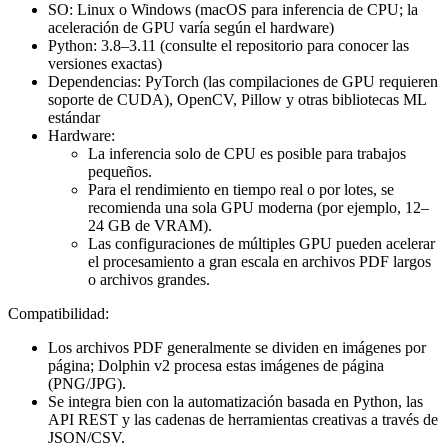
SO: Linux o Windows (macOS para inferencia de CPU; la
aceleración de GPU varía según el hardware)
Python: 3.8–3.11 (consulte el repositorio para conocer las
versiones exactas)
Dependencias: PyTorch (las compilaciones de GPU requieren
soporte de CUDA), OpenCV, Pillow y otras bibliotecas ML
estándar
Hardware:
La inferencia solo de CPU es posible para trabajos
pequeños.
Para el rendimiento en tiempo real o por lotes, se
recomienda una sola GPU moderna (por ejemplo, 12–
24 GB de VRAM).
Las configuraciones de múltiples GPU pueden acelerar
el procesamiento a gran escala en archivos PDF largos
o archivos grandes.
Compatibilidad:
Los archivos PDF generalmente se dividen en imágenes por
página; Dolphin v2 procesa estas imágenes de página
(PNG/JPG).
Se integra bien con la automatización basada en Python, las
API REST y las cadenas de herramientas creativas a través de
JSON/CSV.