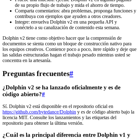
de su propio flujo de trabajo y mida el ahorro de tiempo.
Comparta comentarios: abra problemas, proponga funciones y
contribuya con ejemplos que ayuden a otros creadores.
Integre: envuelva Dolphin v2 en una pequeña API y
conéctelo a su canalización de contenido esta semana.
Dolphin v2 tiene como objetivo hacer que la comprensión de
documentos se sienta como un bloque de construcción nativo para
los equipos creativos. Comience poco a poco, itere rápido y deje que
las salidas estructuradas hagan el trabajo pesado mientras usted se
concentra en la artesanía.
Preguntas frecuentes
#
¿Dolphin v2 se ha lanzado oficialmente y es de
código abierto?
#
Sí. Dolphin v2 está disponible en el repositorio oficial en
https://github.com/bytedance/Dolphin
y es de código abierto bajo la
licencia MIT. Consulte los lanzamientos y las etiquetas del
repositorio para obtener la última versión.
¿Cuál es la principal diferencia entre Dolphin v1 y