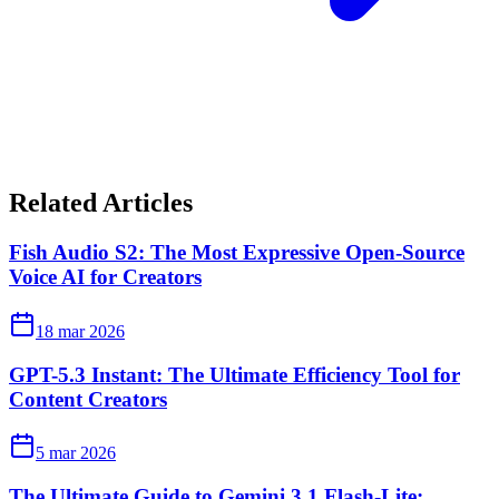
Related Articles
Fish Audio S2: The Most Expressive Open-Source
Voice AI for Creators
18 mar 2026
GPT-5.3 Instant: The Ultimate Efficiency Tool for
Content Creators
5 mar 2026
The Ultimate Guide to Gemini 3.1 Flash-Lite: