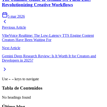
Revolutionizing Creative Workflows
5 mar 2026
Previous Article
VibeVoice Realtime: The Low-Latency TTS Engine Content
Creators Have Been Waiting For
Next Article
Gemini Deep Research Review: Is It Worth It for Creators and
Developers in 2025?
Use
keys to navigate
←
→
Tabla de Contenidos
No headings found
Último blog