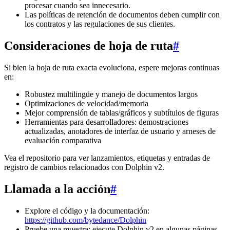
procesar cuando sea innecesario.
Las políticas de retención de documentos deben cumplir con
los contratos y las regulaciones de sus clientes.
Consideraciones de hoja de ruta
#
Si bien la hoja de ruta exacta evoluciona, espere mejoras continuas
en:
Robustez multilingüe y manejo de documentos largos
Optimizaciones de velocidad/memoria
Mejor comprensión de tablas/gráficos y subtítulos de figuras
Herramientas para desarrolladores: demostraciones
actualizadas, anotadores de interfaz de usuario y arneses de
evaluación comparativa
Vea el repositorio para ver lanzamientos, etiquetas y entradas de
registro de cambios relacionados con Dolphin v2.
Llamada a la acción
#
Explore el código y la documentación:
https://github.com/bytedance/Dolphin
Pruebe una muestra: ejecute Dolphin v2 en algunas páginas