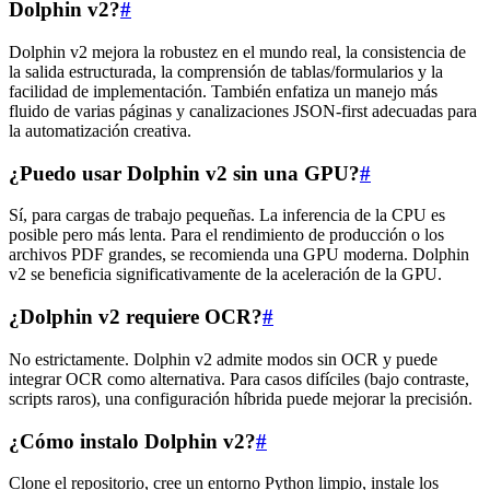
Dolphin v2?
#
Dolphin v2 mejora la robustez en el mundo real, la consistencia de
la salida estructurada, la comprensión de tablas/formularios y la
facilidad de implementación. También enfatiza un manejo más
fluido de varias páginas y canalizaciones JSON-first adecuadas para
la automatización creativa.
¿Puedo usar Dolphin v2 sin una GPU?
#
Sí, para cargas de trabajo pequeñas. La inferencia de la CPU es
posible pero más lenta. Para el rendimiento de producción o los
archivos PDF grandes, se recomienda una GPU moderna. Dolphin
v2 se beneficia significativamente de la aceleración de la GPU.
¿Dolphin v2 requiere OCR?
#
No estrictamente. Dolphin v2 admite modos sin OCR y puede
integrar OCR como alternativa. Para casos difíciles (bajo contraste,
scripts raros), una configuración híbrida puede mejorar la precisión.
¿Cómo instalo Dolphin v2?
#
Clone el repositorio, cree un entorno Python limpio, instale los