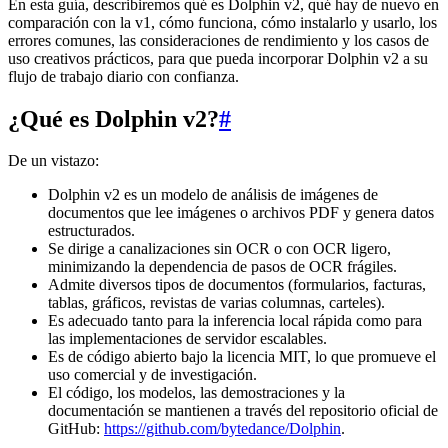
En esta guía, describiremos qué es Dolphin v2, qué hay de nuevo en
comparación con la v1, cómo funciona, cómo instalarlo y usarlo, los
errores comunes, las consideraciones de rendimiento y los casos de
uso creativos prácticos, para que pueda incorporar Dolphin v2 a su
flujo de trabajo diario con confianza.
¿Qué es Dolphin v2?
#
De un vistazo:
Dolphin v2 es un modelo de análisis de imágenes de
documentos que lee imágenes o archivos PDF y genera datos
estructurados.
Se dirige a canalizaciones sin OCR o con OCR ligero,
minimizando la dependencia de pasos de OCR frágiles.
Admite diversos tipos de documentos (formularios, facturas,
tablas, gráficos, revistas de varias columnas, carteles).
Es adecuado tanto para la inferencia local rápida como para
las implementaciones de servidor escalables.
Es de código abierto bajo la licencia MIT, lo que promueve el
uso comercial y de investigación.
El código, los modelos, las demostraciones y la
documentación se mantienen a través del repositorio oficial de
GitHub:
https://github.com/bytedance/Dolphin
.