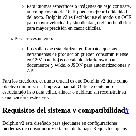
Para idiomas específicos o imágenes de bajo contraste,
un complemento de OCR puede mejorar la fidelidad
del texto. Dolphin v2 es flexible: use el modo sin OCR
para mayor velocidad y simplicidad, o el modo híbrido
para mayor precisión en casos difíciles.
Post-procesamiento:
Las salidas se estandarizan en formatos que sus
herramientas de producción pueden consumir. Piense
en CSV para hojas de cálculo, Markdown para
documentos y wikis, o JSON para automatizaciones y
API.
Para los creadores, el punto crucial es que Dolphin v2 tiene como
objetivo minimizar la limpieza manual. Obtiene contenido
estructurado listo para editar, alinear o publicar, sin reconstruir su
canalización desde cero.
Requisitos del sistema y compatibilidad
#
Dolphin v2 está diseñado para ejecutarse en configuraciones
modernas de consumidor y estación de trabajo. Requisitos típicos: