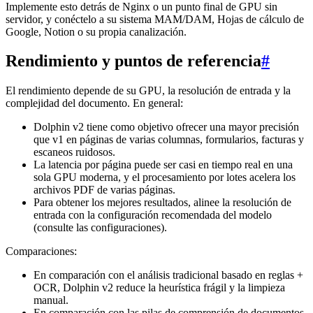
Implemente esto detrás de Nginx o un punto final de GPU sin
servidor, y conéctelo a su sistema MAM/DAM, Hojas de cálculo de
Google, Notion o su propia canalización.
Rendimiento y puntos de referencia
#
El rendimiento depende de su GPU, la resolución de entrada y la
complejidad del documento. En general:
Dolphin v2 tiene como objetivo ofrecer una mayor precisión
que v1 en páginas de varias columnas, formularios, facturas y
escaneos ruidosos.
La latencia por página puede ser casi en tiempo real en una
sola GPU moderna, y el procesamiento por lotes acelera los
archivos PDF de varias páginas.
Para obtener los mejores resultados, alinee la resolución de
entrada con la configuración recomendada del modelo
(consulte las configuraciones).
Comparaciones:
En comparación con el análisis tradicional basado en reglas +
OCR, Dolphin v2 reduce la heurística frágil y la limpieza
manual.
En comparación con las pilas de comprensión de documentos