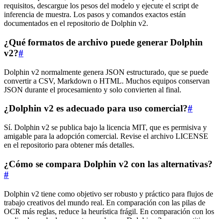
requisitos, descargue los pesos del modelo y ejecute el script de
inferencia de muestra. Los pasos y comandos exactos están
documentados en el repositorio de Dolphin v2.
¿Qué formatos de archivo puede generar Dolphin
v2?
#
Dolphin v2 normalmente genera JSON estructurado, que se puede
convertir a CSV, Markdown o HTML. Muchos equipos conservan
JSON durante el procesamiento y solo convierten al final.
¿Dolphin v2 es adecuado para uso comercial?
#
Sí. Dolphin v2 se publica bajo la licencia MIT, que es permisiva y
amigable para la adopción comercial. Revise el archivo LICENSE
en el repositorio para obtener más detalles.
¿Cómo se compara Dolphin v2 con las alternativas?
#
Dolphin v2 tiene como objetivo ser robusto y práctico para flujos de
trabajo creativos del mundo real. En comparación con las pilas de
OCR más reglas, reduce la heurística frágil. En comparación con los