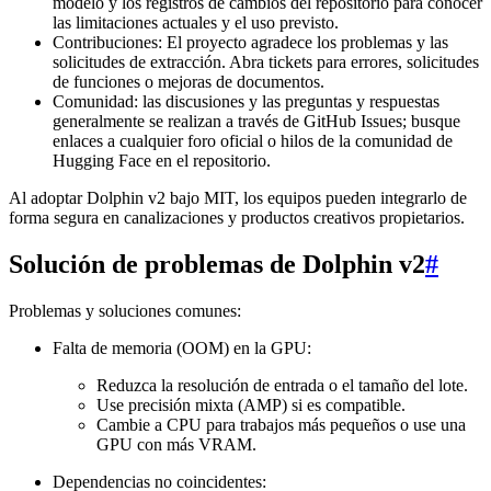
modelo y los registros de cambios del repositorio para conocer
las limitaciones actuales y el uso previsto.
Contribuciones: El proyecto agradece los problemas y las
solicitudes de extracción. Abra tickets para errores, solicitudes
de funciones o mejoras de documentos.
Comunidad: las discusiones y las preguntas y respuestas
generalmente se realizan a través de GitHub Issues; busque
enlaces a cualquier foro oficial o hilos de la comunidad de
Hugging Face en el repositorio.
Al adoptar Dolphin v2 bajo MIT, los equipos pueden integrarlo de
forma segura en canalizaciones y productos creativos propietarios.
Solución de problemas de Dolphin v2
#
Problemas y soluciones comunes:
Falta de memoria (OOM) en la GPU:
Reduzca la resolución de entrada o el tamaño del lote.
Use precisión mixta (AMP) si es compatible.
Cambie a CPU para trabajos más pequeños o use una
GPU con más VRAM.
Dependencias no coincidentes: