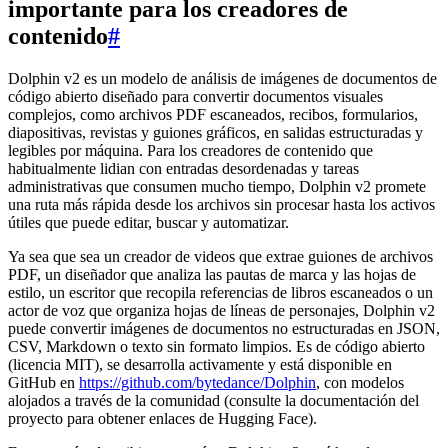
importante para los creadores de
contenido
#
Dolphin v2 es un modelo de análisis de imágenes de documentos de
código abierto diseñado para convertir documentos visuales
complejos, como archivos PDF escaneados, recibos, formularios,
diapositivas, revistas y guiones gráficos, en salidas estructuradas y
legibles por máquina. Para los creadores de contenido que
habitualmente lidian con entradas desordenadas y tareas
administrativas que consumen mucho tiempo, Dolphin v2 promete
una ruta más rápida desde los archivos sin procesar hasta los activos
útiles que puede editar, buscar y automatizar.
Ya sea que sea un creador de videos que extrae guiones de archivos
PDF, un diseñador que analiza las pautas de marca y las hojas de
estilo, un escritor que recopila referencias de libros escaneados o un
actor de voz que organiza hojas de líneas de personajes, Dolphin v2
puede convertir imágenes de documentos no estructuradas en JSON,
CSV, Markdown o texto sin formato limpios. Es de código abierto
(licencia MIT), se desarrolla activamente y está disponible en
GitHub en
https://github.com/bytedance/Dolphin
, con modelos
alojados a través de la comunidad (consulte la documentación del
proyecto para obtener enlaces de Hugging Face).