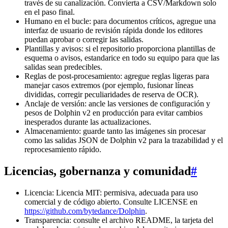
través de su canalización. Convierta a CSV/Markdown solo
en el paso final.
Humano en el bucle: para documentos críticos, agregue una
interfaz de usuario de revisión rápida donde los editores
puedan aprobar o corregir las salidas.
Plantillas y avisos: si el repositorio proporciona plantillas de
esquema o avisos, estandarice en todo su equipo para que las
salidas sean predecibles.
Reglas de post-procesamiento: agregue reglas ligeras para
manejar casos extremos (por ejemplo, fusionar líneas
divididas, corregir peculiaridades de reserva de OCR).
Anclaje de versión: ancle las versiones de configuración y
pesos de Dolphin v2 en producción para evitar cambios
inesperados durante las actualizaciones.
Almacenamiento: guarde tanto las imágenes sin procesar
como las salidas JSON de Dolphin v2 para la trazabilidad y el
reprocesamiento rápido.
Licencias, gobernanza y comunidad
#
Licencia: Licencia MIT: permisiva, adecuada para uso
comercial y de código abierto. Consulte LICENSE en
https://github.com/bytedance/Dolphin
.
Transparencia: consulte el archivo README, la tarjeta del