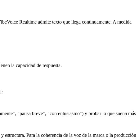
 VibeVoice Realtime admite texto que llega continuamente. A medida
enen la capacidad de respuesta.
d:
ntamente", "pausa breve", "con entusiasmo") y probar lo que suena más
y estructura. Para la coherencia de la voz de la marca o la producción