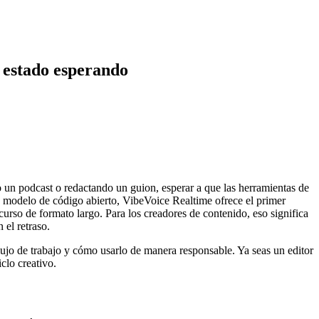
n estado esperando
o un podcast o redactando un guion, esperar a que las herramientas de
n modelo de código abierto, VibeVoice Realtime ofrece el primer
rso de formato largo. Para los creadores de contenido, eso significa
 el retraso.
lujo de trabajo y cómo usarlo de manera responsable. Ya seas un editor
clo creativo.