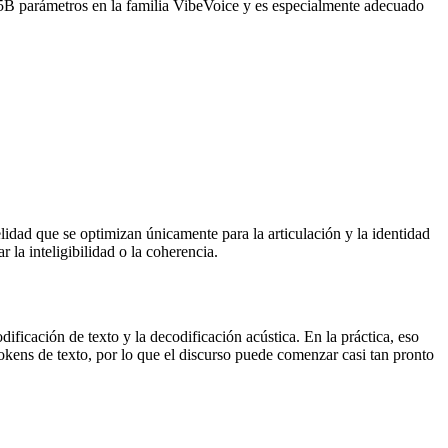
0.5B parámetros en la familia VibeVoice y es especialmente adecuado
elidad que se optimizan únicamente para la articulación y la identidad
 la inteligibilidad o la coherencia.
ificación de texto y la decodificación acústica. En la práctica, eso
tokens de texto, por lo que el discurso puede comenzar casi tan pronto