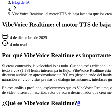
Blog de IA
VibeVoice Realtime: el motor TTS de baja latencia que los cre
VibeVoice Realtime: el motor TTS de baja 
14 de diciembre de 2025
14
min read
Por qué VibeVoice Realtime es importante
Si creas contenido, la velocidad lo es todo. Cuando estás editando un
texto a voz (TTS) lentas interrumpa tu flujo. VibeVoice Realtime est
discurso audible en aproximadamente 300 ms (dependiendo del hardware
narración en vivo, vistas previas de diálogo instantáneas, interfaces g
En este análisis profundo, exploraremos qué es VibeVoice Realtime, có
de video, diseñador, escritor, actor de voz o desarrollador que crea m
¿Qué es VibeVoice Realtime?
#