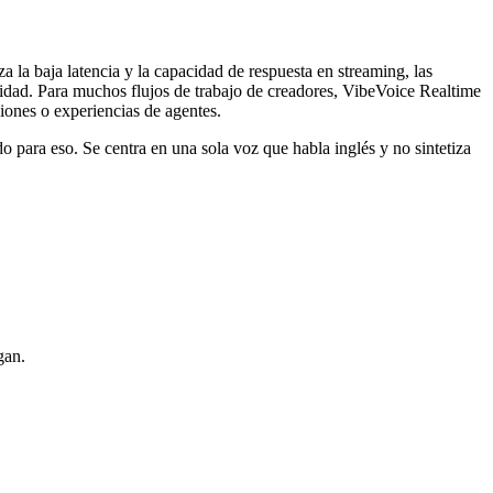
la baja latencia y la capacidad de respuesta en streaming, las
idad. Para muchos flujos de trabajo de creadores, VibeVoice Realtime
ciones o experiencias de agentes.
 para eso. Se centra en una sola voz que habla inglés y no sintetiza
gan.