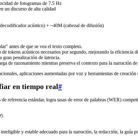
locidad de fotogramas de 7.5 Hz
en un discurso de alta calidad
codificador acústico) + ~40M (cabezal de difusión)
ar" antes de que se vea el texto completo.
de tokens acústicos necesarios por segundo, mejorando la eficiencia de
a gran penalización de latencia.
 de razonamiento mientras preserva el contexto para la narración de 
cionales, aplicaciones aumentadas por voz y herramientas de creación
fiar en tiempo real
#
s de referencia estándar, logra tasas de error de palabras (WER) compet
95
teligible y estable adecuado para la narración, la redacción, la guía p