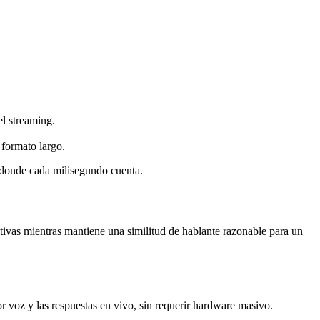
l streaming.
formato largo.
 donde cada milisegundo cuenta.
itivas mientras mantiene una similitud de hablante razonable para un
or voz y las respuestas en vivo, sin requerir hardware masivo.