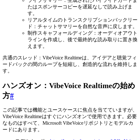
ライブサマリー：生成されたハイライトカードま
たはスポンサーコピーを遅延なしで読み上げま
す。
リアルタイムのトランスクリプションバックリー
ド：チャットサマリーを自然な音声に戻します。
制作スキャフォールディング：オーディオアウト
ラインを作成し、後で最終的な読み取りに置き換
えます。
共通のスレッド：VibeVoice Realtimeは、アイデアと聴覚フィ
ードバックの間のループを短縮し、創造的な流れを維持しま
す。
ハンズオン：VibeVoice Realtimeの始め
方
#
この記事では機能とユースケースに焦点を当てていますが、
VibeVoice Realtimeはすぐにハンズオンで使用できます。必要
なものはすべて、Microsoft VibeVoiceリポジトリとモデルカ
ードにあります。