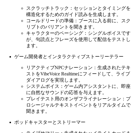
スクラッチトラック：セッションとタイミングを
構造化するためのガイド読みを生成します。
コールドリードの準備：ブースに入る前に、スク
リプトのバリアントを聞きます。
キャラクターのペーシング：シングルボイスです
が、句読点とフレーズを使用して配信をテストし
ます。
ゲーム開発者とインタラクティブストーリーテラー
リアクティブNPCナレーション：生成されたテキ
ストをVibeVoice Realtimeにフィードして、ライブ
ダイアログを実現します。
システムボイス：ゲーム内アシスタントに、即座
に自然なサウンドの応答を与えます。
プレイテスト用のオンザフライナレーション：プ
ロシージャルテキストイベントをリアルタイムで
聞きます。
ポッドキャスターとストリーマー