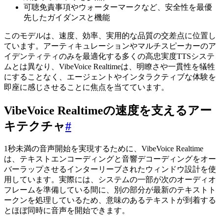
可聴免責事項やウォーターマークなど、安全性を最優
先したガイダンスと機能
このモデルは、速度、効率、実用的な品質の交差点に位置し
ています。アーティキュレーションやマルチスピーカーのア
イデンティティのみを最適化する多くの高忠実度TTSシステ
ムとは異なり、VibeVoice Realtimeは、明瞭さや一貫性を犠牲
にすることなく、エージェントやインタラクティブな体験を
即座に感じさせることに焦点を当てています。
VibeVoice Realtimeの速度を支えるアー
キテクチャ
#
1秒未満の音声開始を実現するために、VibeVoice Realtime
は、テキストエンコーディングと音響デコーディングをオー
バーラップさせるインターリーブされたウィンドウ設計を使
用しています。実際には、システムの一部が次のオーディオ
フレームを準備している間に、別の部分が最新のテキストト
ークンを処理しているため、意味のあるテキストが到着する
とほぼ同時に音声を開始できます。