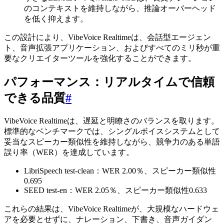
のコンテキストを維持しながら、推論オーバーヘッド
を低く抑えます。
この設計により、VibeVoice Realtimeは、会話型エージェン
ト、音声拡張アプリケーション、およびすべてのミリ秒が重
要なクリエイターツールを強化することができます。
パフォーマンス：リアルタイムで信頼
できる品質
#
VibeVoice Realtimeは、遅延と明瞭さのバランスを取ります。
標準的なベンチマークでは、シングルボイスシステムとして
妥当なスピーカー類似性を維持しながら、競争力のある単語
誤り率（WER）を達成しています。
LibriSpeech test-clean：WER 2.00％、スピーカー類似性
0.695
SEED test-en：WER 2.05％、スピーカー類似性0.633
これらの結果は、VibeVoice Realtimeが、大規模なハードウェ
アを必要とせずに、ナレーション、下書き、音声ガイダン