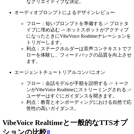
なクリエイティブな決定。
オーディオプロンプトによるデザインレビュー
フロー：短いプロンプトを準備する -> プロトタ
イプに埋め込む -> ホットスポットがアクティブ
になったときにVibeVoice Realtimeナレーションを
トリガーします。
利点：ステークホルダーは音声コンテキストでフ
ローを体験し、フィードバックの品質を向上させ
ます。
エージェントチュートリアルコンパニオン
フロー：会話モデルが手順を説明する -> トーク
ンがVibeVoice Realtimeにストリーミングされる ->
ユーザーはすぐにガイダンスを聞きます。
利点：教育とオンボーディングにおける自然で応
答性の高いガイダンス。
VibeVoice Realtimeと一般的なTTSオプ
ションの比較
#