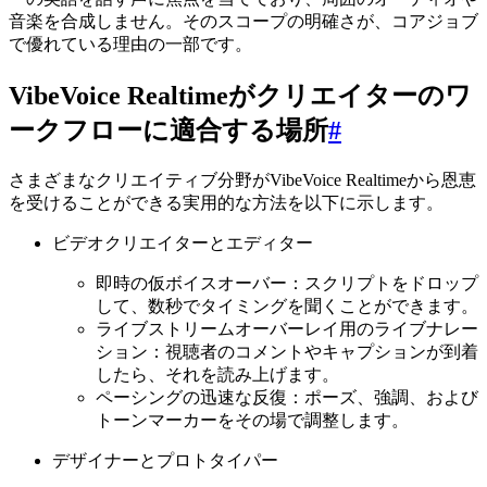
音楽を合成しません。そのスコープの明確さが、コアジョブ
で優れている理由の一部です。
VibeVoice Realtimeがクリエイターのワ
ークフローに適合する場所
#
さまざまなクリエイティブ分野がVibeVoice Realtimeから恩恵
を受けることができる実用的な方法を以下に示します。
ビデオクリエイターとエディター
即時の仮ボイスオーバー：スクリプトをドロップ
して、数秒でタイミングを聞くことができます。
ライブストリームオーバーレイ用のライブナレー
ション：視聴者のコメントやキャプションが到着
したら、それを読み上げます。
ペーシングの迅速な反復：ポーズ、強調、および
トーンマーカーをその場で調整します。
デザイナーとプロトタイパー