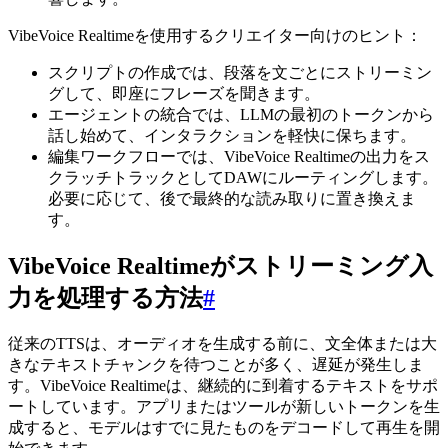
VibeVoice Realtimeを使用するクリエイター向けのヒント：
スクリプトの作成では、段落を文ごとにストリーミン
グして、即座にフレーズを聞きます。
エージェントの統合では、LLMの最初のトークンから
話し始めて、インタラクションを軽快に保ちます。
編集ワークフローでは、VibeVoice Realtimeの出力をス
クラッチトラックとしてDAWにルーティングします。
必要に応じて、後で最終的な読み取りに置き換えま
す。
VibeVoice Realtimeがストリーミング入
力を処理する方法
#
従来のTTSは、オーディオを生成する前に、文全体または大
きなテキストチャンクを待つことが多く、遅延が発生しま
す。VibeVoice Realtimeは、継続的に到着するテキストをサポ
ートしています。アプリまたはツールが新しいトークンを生
成すると、モデルはすでに見たものをデコードして再生を開