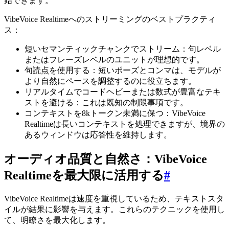
始できます。
VibeVoice Realtimeへのストリーミングのベストプラクティ
ス：
短いセマンティックチャンクでストリーム：句レベル
またはフレーズレベルのユニットが理想的です。
句読点を使用する：短いポーズとコンマは、モデルが
より自然にペースを調整するのに役立ちます。
リアルタイムでコードヘビーまたは数式が豊富なテキ
ストを避ける：これは既知の制限事項です。
コンテキストを8kトークン未満に保つ：VibeVoice
Realtimeは長いコンテキストを処理できますが、境界の
あるウィンドウは応答性を維持します。
オーディオ品質と自然さ：VibeVoice
Realtimeを最大限に活用する
#
VibeVoice Realtimeは速度を重視しているため、テキストスタ
イルが結果に影響を与えます。これらのテクニックを使用し
て、明瞭さを最大化します。