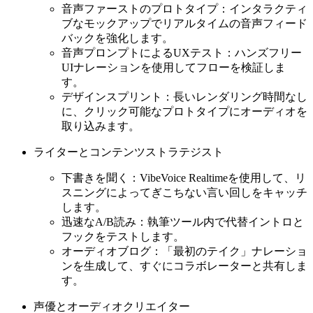
音声ファーストのプロトタイプ：インタラクティ
ブなモックアップでリアルタイムの音声フィード
バックを強化します。
音声プロンプトによるUXテスト：ハンズフリー
UIナレーションを使用してフローを検証しま
す。
デザインスプリント：長いレンダリング時間なし
に、クリック可能なプロトタイプにオーディオを
取り込みます。
ライターとコンテンツストラテジスト
下書きを聞く：VibeVoice Realtimeを使用して、リ
スニングによってぎこちない言い回しをキャッチ
します。
迅速なA/B読み：執筆ツール内で代替イントロと
フックをテストします。
オーディオブログ：「最初のテイク」ナレーショ
ンを生成して、すぐにコラボレーターと共有しま
す。
声優とオーディオクリエイター