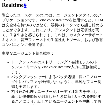
Realtime
#
際立ったユースケースの1つは、エージェントスタイルのア
プリケーションです。VibeVoice Realtimeを使用すると、LLM
は文全体を待つのではなく、最初のトークンから話し始める
ことができます。これにより、アシスタントは応答性が高
く、生き生きと感じられます。これは、カスタマーサポート
キオスク、音声ファーストの生産性向上ツール、および教育
コンパニオンに最適です。
主要なエージェント統合戦略：
トークンレベルのストリーミング：会話モデルのトー
クンストリームをVibeVoice Realtime入力に直接接続し
ます。
バックプレッシャーによるバッチ処理：長いモノロー
グ中にバッファを圧倒しないように、単純なフロー制
御を実装します。
割り込み処理：ユーザーがオーディオ出力を停止し、
新しい優先順位が到着したときに新しいパスを開始す
ることにより、話しているエージェントを中断して再