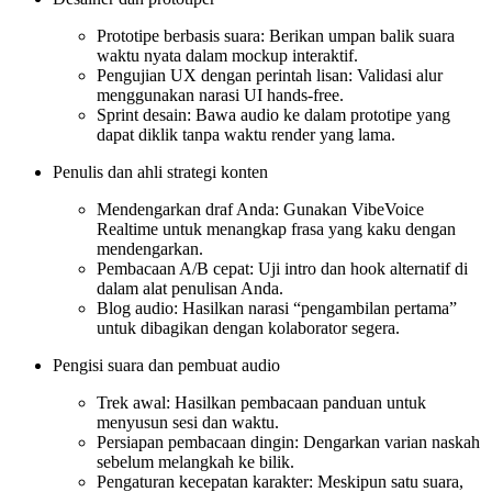
Prototipe berbasis suara: Berikan umpan balik suara
waktu nyata dalam mockup interaktif.
Pengujian UX dengan perintah lisan: Validasi alur
menggunakan narasi UI hands-free.
Sprint desain: Bawa audio ke dalam prototipe yang
dapat diklik tanpa waktu render yang lama.
Penulis dan ahli strategi konten
Mendengarkan draf Anda: Gunakan VibeVoice
Realtime untuk menangkap frasa yang kaku dengan
mendengarkan.
Pembacaan A/B cepat: Uji intro dan hook alternatif di
dalam alat penulisan Anda.
Blog audio: Hasilkan narasi “pengambilan pertama”
untuk dibagikan dengan kolaborator segera.
Pengisi suara dan pembuat audio
Trek awal: Hasilkan pembacaan panduan untuk
menyusun sesi dan waktu.
Persiapan pembacaan dingin: Dengarkan varian naskah
sebelum melangkah ke bilik.
Pengaturan kecepatan karakter: Meskipun satu suara,