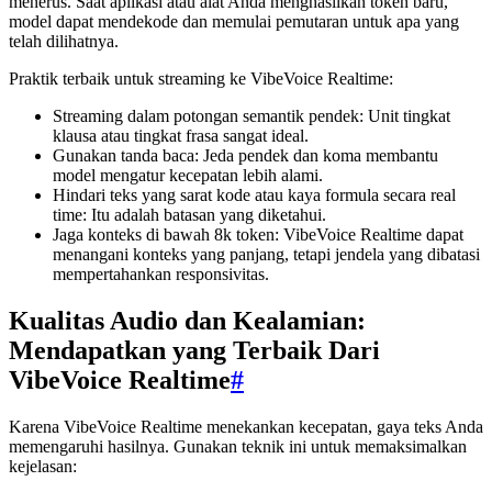
menerus. Saat aplikasi atau alat Anda menghasilkan token baru,
model dapat mendekode dan memulai pemutaran untuk apa yang
telah dilihatnya.
Praktik terbaik untuk streaming ke VibeVoice Realtime:
Streaming dalam potongan semantik pendek: Unit tingkat
klausa atau tingkat frasa sangat ideal.
Gunakan tanda baca: Jeda pendek dan koma membantu
model mengatur kecepatan lebih alami.
Hindari teks yang sarat kode atau kaya formula secara real
time: Itu adalah batasan yang diketahui.
Jaga konteks di bawah 8k token: VibeVoice Realtime dapat
menangani konteks yang panjang, tetapi jendela yang dibatasi
mempertahankan responsivitas.
Kualitas Audio dan Kealamian:
Mendapatkan yang Terbaik Dari
VibeVoice Realtime
#
Karena VibeVoice Realtime menekankan kecepatan, gaya teks Anda
memengaruhi hasilnya. Gunakan teknik ini untuk memaksimalkan
kejelasan: