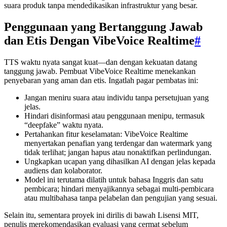
suara produk tanpa mendedikasikan infrastruktur yang besar.
Penggunaan yang Bertanggung Jawab
dan Etis Dengan VibeVoice Realtime
#
TTS waktu nyata sangat kuat—dan dengan kekuatan datang
tanggung jawab. Pembuat VibeVoice Realtime menekankan
penyebaran yang aman dan etis. Ingatlah pagar pembatas ini:
Jangan meniru suara atau individu tanpa persetujuan yang
jelas.
Hindari disinformasi atau penggunaan menipu, termasuk
“deepfake” waktu nyata.
Pertahankan fitur keselamatan: VibeVoice Realtime
menyertakan penafian yang terdengar dan watermark yang
tidak terlihat; jangan hapus atau nonaktifkan perlindungan.
Ungkapkan ucapan yang dihasilkan AI dengan jelas kepada
audiens dan kolaborator.
Model ini terutama dilatih untuk bahasa Inggris dan satu
pembicara; hindari menyajikannya sebagai multi-pembicara
atau multibahasa tanpa pelabelan dan pengujian yang sesuai.
Selain itu, sementara proyek ini dirilis di bawah Lisensi MIT,
penulis merekomendasikan evaluasi yang cermat sebelum