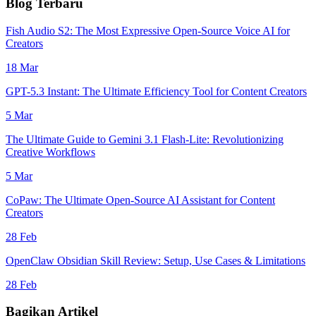
Blog Terbaru
Fish Audio S2: The Most Expressive Open-Source Voice AI for
Creators
18 Mar
GPT-5.3 Instant: The Ultimate Efficiency Tool for Content Creators
5 Mar
The Ultimate Guide to Gemini 3.1 Flash-Lite: Revolutionizing
Creative Workflows
5 Mar
CoPaw: The Ultimate Open-Source AI Assistant for Content
Creators
28 Feb
OpenClaw Obsidian Skill Review: Setup, Use Cases & Limitations
28 Feb
Bagikan Artikel