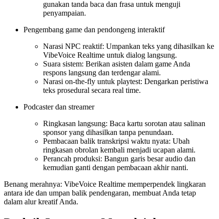
gunakan tanda baca dan frasa untuk menguji
penyampaian.
Pengembang game dan pendongeng interaktif
Narasi NPC reaktif: Umpankan teks yang dihasilkan ke
VibeVoice Realtime untuk dialog langsung.
Suara sistem: Berikan asisten dalam game Anda
respons langsung dan terdengar alami.
Narasi on-the-fly untuk playtest: Dengarkan peristiwa
teks prosedural secara real time.
Podcaster dan streamer
Ringkasan langsung: Baca kartu sorotan atau salinan
sponsor yang dihasilkan tanpa penundaan.
Pembacaan balik transkripsi waktu nyata: Ubah
ringkasan obrolan kembali menjadi ucapan alami.
Perancah produksi: Bangun garis besar audio dan
kemudian ganti dengan pembacaan akhir nanti.
Benang merahnya: VibeVoice Realtime memperpendek lingkaran
antara ide dan umpan balik pendengaran, membuat Anda tetap
dalam alur kreatif Anda.