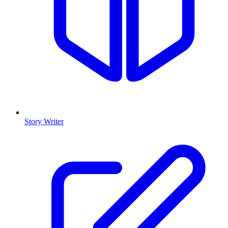
Story Writer