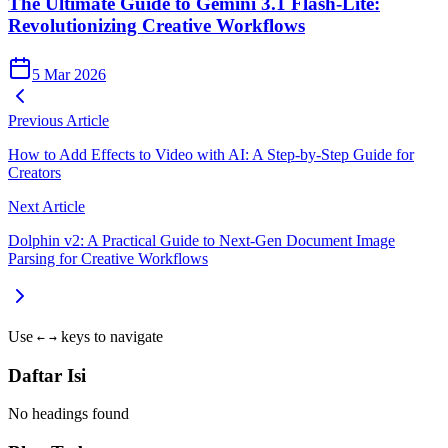
The Ultimate Guide to Gemini 3.1 Flash-Lite:
Revolutionizing Creative Workflows
5 Mar 2026
Previous Article
How to Add Effects to Video with AI: A Step‑by‑Step Guide for
Creators
Next Article
Dolphin v2: A Practical Guide to Next‑Gen Document Image
Parsing for Creative Workflows
Use
keys to navigate
←
→
Daftar Isi
No headings found