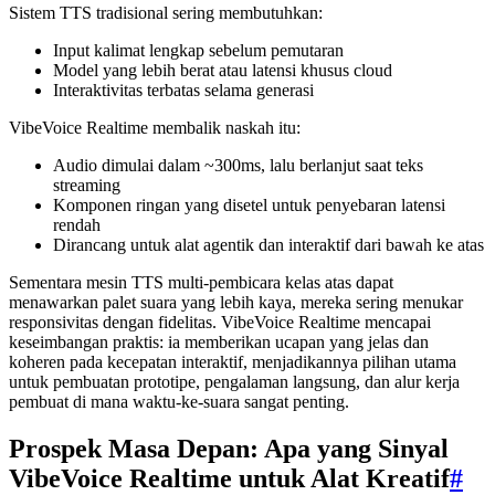
Sistem TTS tradisional sering membutuhkan:
Input kalimat lengkap sebelum pemutaran
Model yang lebih berat atau latensi khusus cloud
Interaktivitas terbatas selama generasi
VibeVoice Realtime membalik naskah itu:
Audio dimulai dalam ~300ms, lalu berlanjut saat teks
streaming
Komponen ringan yang disetel untuk penyebaran latensi
rendah
Dirancang untuk alat agentik dan interaktif dari bawah ke atas
Sementara mesin TTS multi-pembicara kelas atas dapat
menawarkan palet suara yang lebih kaya, mereka sering menukar
responsivitas dengan fidelitas. VibeVoice Realtime mencapai
keseimbangan praktis: ia memberikan ucapan yang jelas dan
koheren pada kecepatan interaktif, menjadikannya pilihan utama
untuk pembuatan prototipe, pengalaman langsung, dan alur kerja
pembuat di mana waktu-ke-suara sangat penting.
Prospek Masa Depan: Apa yang Sinyal
VibeVoice Realtime untuk Alat Kreatif
#