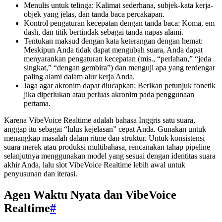
Menulis untuk telinga: Kalimat sederhana, subjek-kata kerja-
objek yang jelas, dan tanda baca percakapan.
Kontrol pengaturan kecepatan dengan tanda baca: Koma, em
dash, dan titik bertindak sebagai tanda napas alami.
Tentukan maksud dengan kata keterangan dengan hemat:
Meskipun Anda tidak dapat mengubah suara, Anda dapat
menyarankan pengaturan kecepatan (mis., “perlahan,” “jeda
singkat,” “dengan gembira”) dan menguji apa yang terdengar
paling alami dalam alur kerja Anda.
Jaga agar akronim dapat diucapkan: Berikan petunjuk fonetik
jika diperlukan atau perluas akronim pada penggunaan
pertama.
Karena VibeVoice Realtime adalah bahasa Inggris satu suara,
anggap itu sebagai “lulus kejelasan” cepat Anda. Gunakan untuk
menangkap masalah dalam ritme dan struktur. Untuk konsistensi
suara merek atau produksi multibahasa, rencanakan tahap pipeline
selanjutnya menggunakan model yang sesuai dengan identitas suara
akhir Anda, lalu slot VibeVoice Realtime lebih awal untuk
penyusunan dan iterasi.
Agen Waktu Nyata dan VibeVoice
Realtime
#