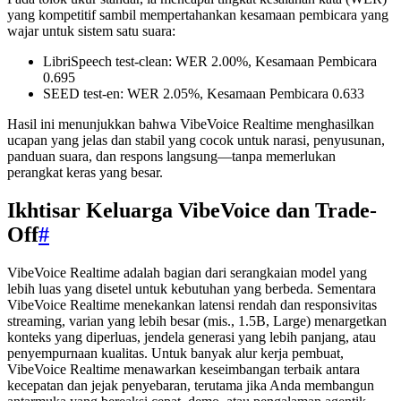
yang kompetitif sambil mempertahankan kesamaan pembicara yang
wajar untuk sistem satu suara:
LibriSpeech test-clean: WER 2.00%, Kesamaan Pembicara
0.695
SEED test-en: WER 2.05%, Kesamaan Pembicara 0.633
Hasil ini menunjukkan bahwa VibeVoice Realtime menghasilkan
ucapan yang jelas dan stabil yang cocok untuk narasi, penyusunan,
panduan suara, dan respons langsung—tanpa memerlukan
perangkat keras yang besar.
Ikhtisar Keluarga VibeVoice dan Trade-
Off
#
VibeVoice Realtime adalah bagian dari serangkaian model yang
lebih luas yang disetel untuk kebutuhan yang berbeda. Sementara
VibeVoice Realtime menekankan latensi rendah dan responsivitas
streaming, varian yang lebih besar (mis., 1.5B, Large) menargetkan
konteks yang diperluas, jendela generasi yang lebih panjang, atau
penyempurnaan kualitas. Untuk banyak alur kerja pembuat,
VibeVoice Realtime menawarkan keseimbangan terbaik antara
kecepatan dan jejak penyebaran, terutama jika Anda membangun