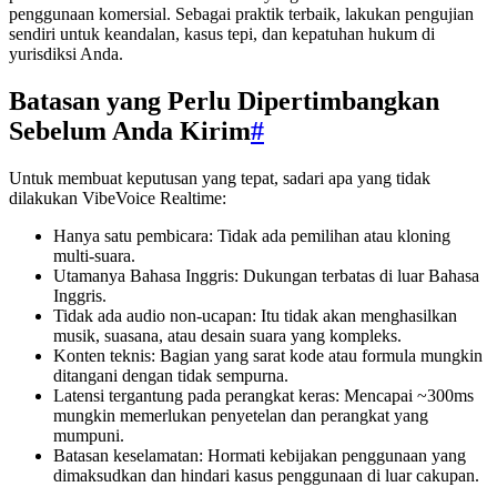
penggunaan komersial. Sebagai praktik terbaik, lakukan pengujian
sendiri untuk keandalan, kasus tepi, dan kepatuhan hukum di
yurisdiksi Anda.
Batasan yang Perlu Dipertimbangkan
Sebelum Anda Kirim
#
Untuk membuat keputusan yang tepat, sadari apa yang tidak
dilakukan VibeVoice Realtime:
Hanya satu pembicara: Tidak ada pemilihan atau kloning
multi-suara.
Utamanya Bahasa Inggris: Dukungan terbatas di luar Bahasa
Inggris.
Tidak ada audio non-ucapan: Itu tidak akan menghasilkan
musik, suasana, atau desain suara yang kompleks.
Konten teknis: Bagian yang sarat kode atau formula mungkin
ditangani dengan tidak sempurna.
Latensi tergantung pada perangkat keras: Mencapai ~300ms
mungkin memerlukan penyetelan dan perangkat yang
mumpuni.
Batasan keselamatan: Hormati kebijakan penggunaan yang
dimaksudkan dan hindari kasus penggunaan di luar cakupan.