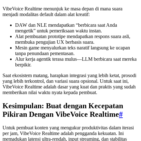
VibeVoice Realtime menunjuk ke masa depan di mana suara
menjadi modalitas default dalam alat kreatif:
DAW dan NLE mendapatkan “berbicara saat Anda
mengetik” untuk pemeriksaan waktu instan.
Alat pembuatan prototipe mendapatkan respons suara asli,
membuka pengujian UX berbasis suara.
Mesin game menyalurkan teks naratif langsung ke ucapan
tanpa penundaan pementasan.
Alur kerja agentik terasa mulus—LLM berbicara saat mereka
berpikir.
Saat ekosistem matang, harapkan integrasi yang lebih ketat, prosodi
yang lebih terkontrol, dan variasi suara opsional. Untuk saat ini,
VibeVoice Realtime adalah dasar yang kuat dan praktis yang sudah
memberikan nilai waktu nyata kepada pembuat.
Kesimpulan: Buat dengan Kecepatan
Pikiran Dengan VibeVoice Realtime
#
Untuk pembuat konten yang mengukur produktivitas dalam iterasi
per jam, VibeVoice Realtime adalah pengganda kekuatan. Ini
memadukan latensi ultra-rendah, input streaming, dan stabilitas