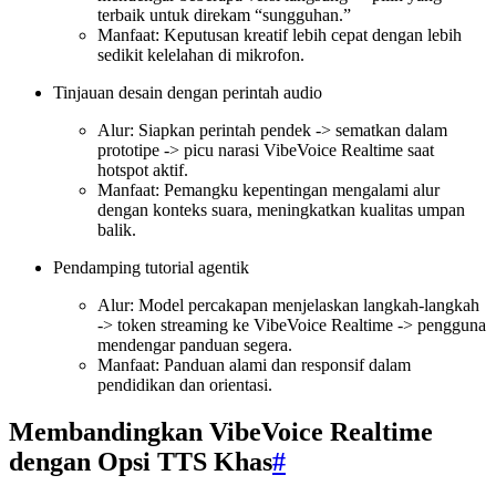
terbaik untuk direkam “sungguhan.”
Manfaat: Keputusan kreatif lebih cepat dengan lebih
sedikit kelelahan di mikrofon.
Tinjauan desain dengan perintah audio
Alur: Siapkan perintah pendek -> sematkan dalam
prototipe -> picu narasi VibeVoice Realtime saat
hotspot aktif.
Manfaat: Pemangku kepentingan mengalami alur
dengan konteks suara, meningkatkan kualitas umpan
balik.
Pendamping tutorial agentik
Alur: Model percakapan menjelaskan langkah-langkah
-> token streaming ke VibeVoice Realtime -> pengguna
mendengar panduan segera.
Manfaat: Panduan alami dan responsif dalam
pendidikan dan orientasi.
Membandingkan VibeVoice Realtime
dengan Opsi TTS Khas
#