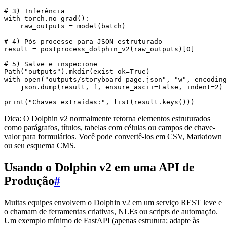
# 3) Inferência

with torch.no_grad():

    raw_outputs = model(batch)

# 4) Pós-processe para JSON estruturado

result = postprocess_dolphin_v2(raw_outputs)[0]

# 5) Salve e inspecione

Path("outputs").mkdir(exist_ok=True)

with open("outputs/storyboard_page.json", "w", encoding
    json.dump(result, f, ensure_ascii=False, indent=2)

Dica: O Dolphin v2 normalmente retorna elementos estruturados
como parágrafos, títulos, tabelas com células ou campos de chave-
valor para formulários. Você pode convertê-los em CSV, Markdown
ou seu esquema CMS.
Usando o Dolphin v2 em uma API de
Produção
#
Muitas equipes envolvem o Dolphin v2 em um serviço REST leve e
o chamam de ferramentas criativas, NLEs ou scripts de automação.
Um exemplo mínimo de FastAPI (apenas estrutura; adapte às