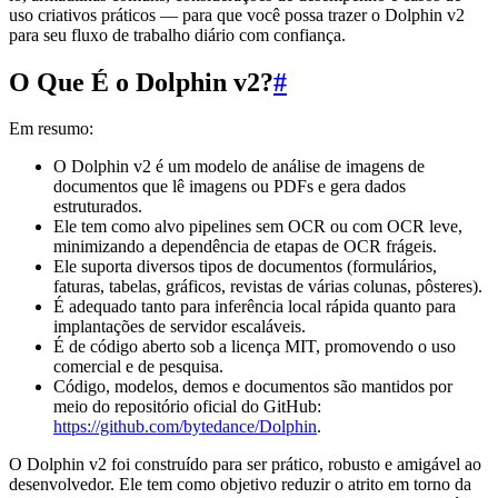
uso criativos práticos — para que você possa trazer o Dolphin v2
para seu fluxo de trabalho diário com confiança.
O Que É o Dolphin v2?
#
Em resumo:
O Dolphin v2 é um modelo de análise de imagens de
documentos que lê imagens ou PDFs e gera dados
estruturados.
Ele tem como alvo pipelines sem OCR ou com OCR leve,
minimizando a dependência de etapas de OCR frágeis.
Ele suporta diversos tipos de documentos (formulários,
faturas, tabelas, gráficos, revistas de várias colunas, pôsteres).
É adequado tanto para inferência local rápida quanto para
implantações de servidor escaláveis.
É de código aberto sob a licença MIT, promovendo o uso
comercial e de pesquisa.
Código, modelos, demos e documentos são mantidos por
meio do repositório oficial do GitHub:
https://github.com/bytedance/Dolphin
.
O Dolphin v2 foi construído para ser prático, robusto e amigável ao
desenvolvedor. Ele tem como objetivo reduzir o atrito em torno da