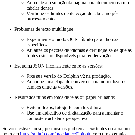
Aumente a resolução da página para documentos com
tabelas densas.
Verifique os limites de detecção de tabela no pós-
processamento.
Problemas de texto multilíngue:
Experimente o modo OCR-híbrido para idiomas
específicos.
Atualize os pacotes de idiomas e certifique-se de que as
fontes estejam disponíveis para renderização.
Esquema JSON inconsistente entre as versões:
Fixe sua versão do Dolphin v2 na produção.
Adicione uma etapa de conversor para normalizar os
campos entre as versões.
Resultados ruins em fotos de telas ou papel brilhante:
Evite reflexos; fotografe com luz difusa.
Use um aplicativo de digitalização para aumentar o
contraste e achatar a perspectiva.
Se você estiver preso, pesquise os problemas existentes ou abra um
novo em
https://github.com/bytedance/Dolphin
com um exemplo