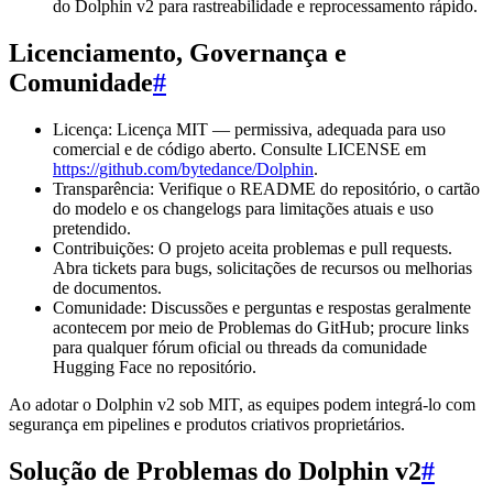
do Dolphin v2 para rastreabilidade e reprocessamento rápido.
Licenciamento, Governança e
Comunidade
#
Licença: Licença MIT — permissiva, adequada para uso
comercial e de código aberto. Consulte LICENSE em
https://github.com/bytedance/Dolphin
.
Transparência: Verifique o README do repositório, o cartão
do modelo e os changelogs para limitações atuais e uso
pretendido.
Contribuições: O projeto aceita problemas e pull requests.
Abra tickets para bugs, solicitações de recursos ou melhorias
de documentos.
Comunidade: Discussões e perguntas e respostas geralmente
acontecem por meio de Problemas do GitHub; procure links
para qualquer fórum oficial ou threads da comunidade
Hugging Face no repositório.
Ao adotar o Dolphin v2 sob MIT, as equipes podem integrá-lo com
segurança em pipelines e produtos criativos proprietários.
Solução de Problemas do Dolphin v2
#