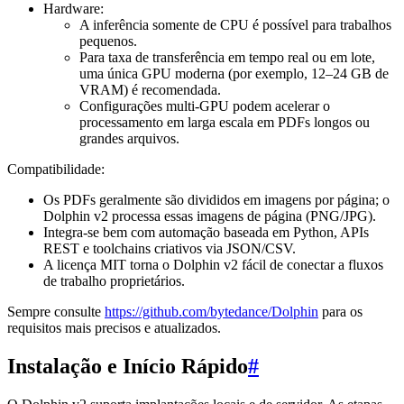
Hardware:
A inferência somente de CPU é possível para trabalhos
pequenos.
Para taxa de transferência em tempo real ou em lote,
uma única GPU moderna (por exemplo, 12–24 GB de
VRAM) é recomendada.
Configurações multi-GPU podem acelerar o
processamento em larga escala em PDFs longos ou
grandes arquivos.
Compatibilidade:
Os PDFs geralmente são divididos em imagens por página; o
Dolphin v2 processa essas imagens de página (PNG/JPG).
Integra-se bem com automação baseada em Python, APIs
REST e toolchains criativos via JSON/CSV.
A licença MIT torna o Dolphin v2 fácil de conectar a fluxos
de trabalho proprietários.
Sempre consulte
https://github.com/bytedance/Dolphin
para os
requisitos mais precisos e atualizados.
Instalação e Início Rápido
#