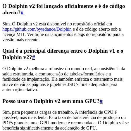
O Dolphin v2 foi lançado oficialmente e é de código
aberto?
#
Sim. O Dolphin v2 está disponível no repositório oficial em
https://github.com/bytedance/Dolphin
e é de código aberto sob a
licença MIT. Verifique os lançamentos e tags do repositório para a
versão mais recente.
Qual é a principal diferença entre o Dolphin v1 e o
Dolphin v2?
#
O Dolphin v2 melhora a robustez do mundo real, a consistência da
saída estruturada, a compreensão de tabelas/formulários e a
facilidade de implantação. Ele também enfatiza o tratamento mais
suave de várias páginas e pipelines JSON-first adequados para
automação criativa.
Posso usar o Dolphin v2 sem uma GPU?
#
Sim, para pequenas cargas de trabalho. A inferência de CPU é
possível, mas mais lenta. Para taxa de transferência de produção ou
PDFs grandes, uma GPU moderna é recomendada. O Dolphin v2 se
beneficia significativamente da aceleração de GPU.