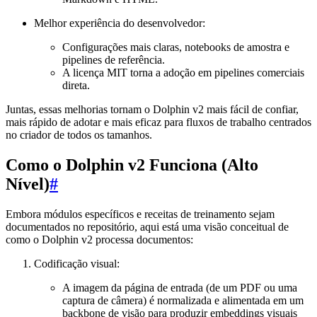
Melhor experiência do desenvolvedor:
Configurações mais claras, notebooks de amostra e
pipelines de referência.
A licença MIT torna a adoção em pipelines comerciais
direta.
Juntas, essas melhorias tornam o Dolphin v2 mais fácil de confiar,
mais rápido de adotar e mais eficaz para fluxos de trabalho centrados
no criador de todos os tamanhos.
Como o Dolphin v2 Funciona (Alto
Nível)
#
Embora módulos específicos e receitas de treinamento sejam
documentados no repositório, aqui está uma visão conceitual de
como o Dolphin v2 processa documentos:
Codificação visual:
A imagem da página de entrada (de um PDF ou uma
captura de câmera) é normalizada e alimentada em um
backbone de visão para produzir embeddings visuais