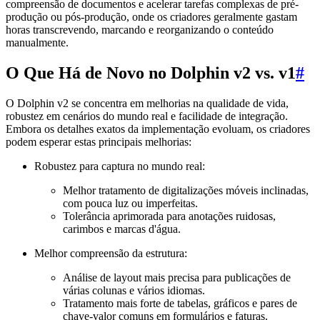
compreensão de documentos e acelerar tarefas complexas de pré-
produção ou pós-produção, onde os criadores geralmente gastam
horas transcrevendo, marcando e reorganizando o conteúdo
manualmente.
O Que Há de Novo no Dolphin v2 vs. v1
#
O Dolphin v2 se concentra em melhorias na qualidade de vida,
robustez em cenários do mundo real e facilidade de integração.
Embora os detalhes exatos da implementação evoluam, os criadores
podem esperar estas principais melhorias:
Robustez para captura no mundo real:
Melhor tratamento de digitalizações móveis inclinadas,
com pouca luz ou imperfeitas.
Tolerância aprimorada para anotações ruidosas,
carimbos e marcas d'água.
Melhor compreensão da estrutura:
Análise de layout mais precisa para publicações de
várias colunas e vários idiomas.
Tratamento mais forte de tabelas, gráficos e pares de
chave-valor comuns em formulários e faturas.