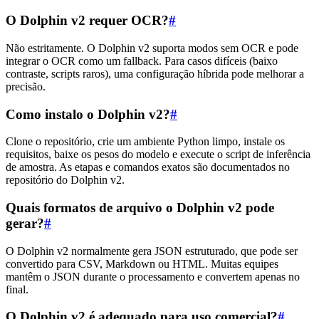
O Dolphin v2 requer OCR?
#
Não estritamente. O Dolphin v2 suporta modos sem OCR e pode
integrar o OCR como um fallback. Para casos difíceis (baixo
contraste, scripts raros), uma configuração híbrida pode melhorar a
precisão.
Como instalo o Dolphin v2?
#
Clone o repositório, crie um ambiente Python limpo, instale os
requisitos, baixe os pesos do modelo e execute o script de inferência
de amostra. As etapas e comandos exatos são documentados no
repositório do Dolphin v2.
Quais formatos de arquivo o Dolphin v2 pode
gerar?
#
O Dolphin v2 normalmente gera JSON estruturado, que pode ser
convertido para CSV, Markdown ou HTML. Muitas equipes
mantêm o JSON durante o processamento e convertem apenas no
final.
O Dolphin v2 é adequado para uso comercial?
#