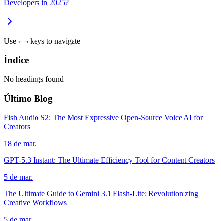
Developers in 2025?
Use
keys to navigate
←
→
Índice
No headings found
Último Blog
Fish Audio S2: The Most Expressive Open-Source Voice AI for
Creators
18 de mar.
GPT-5.3 Instant: The Ultimate Efficiency Tool for Content Creators
5 de mar.
The Ultimate Guide to Gemini 3.1 Flash-Lite: Revolutionizing
Creative Workflows
5 de mar.