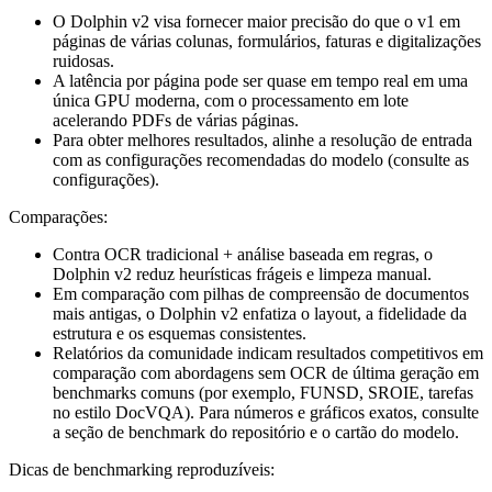
O Dolphin v2 visa fornecer maior precisão do que o v1 em
páginas de várias colunas, formulários, faturas e digitalizações
ruidosas.
A latência por página pode ser quase em tempo real em uma
única GPU moderna, com o processamento em lote
acelerando PDFs de várias páginas.
Para obter melhores resultados, alinhe a resolução de entrada
com as configurações recomendadas do modelo (consulte as
configurações).
Comparações:
Contra OCR tradicional + análise baseada em regras, o
Dolphin v2 reduz heurísticas frágeis e limpeza manual.
Em comparação com pilhas de compreensão de documentos
mais antigas, o Dolphin v2 enfatiza o layout, a fidelidade da
estrutura e os esquemas consistentes.
Relatórios da comunidade indicam resultados competitivos em
comparação com abordagens sem OCR de última geração em
benchmarks comuns (por exemplo, FUNSD, SROIE, tarefas
no estilo DocVQA). Para números e gráficos exatos, consulte
a seção de benchmark do repositório e o cartão do modelo.
Dicas de benchmarking reproduzíveis: