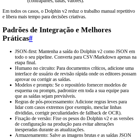
(contrapartes, datas, valores).
Em todos os casos, o Dolphin v2 reduz o trabalho manual repetitivo
e libera mais tempo para decisões criativas.
Padrões de Integração e Melhores
Práticas
#
JSON-first: Mantenha a saída do Dolphin v2 como JSON em
todo o seu pipeline. Converta para CSV/Markdown apenas na
etapa final.
Humano no circuito: Para documentos críticos, adicione uma
interface de usuário de revisão rápida onde os editores possam
aprovar ou corrigir as saídas.
Modelos e prompts: Se o repositório fornecer modelos de
esquema ou prompts, padronize em toda a sua equipe para
que as saídas sejam previsíveis.
Regras de pós-processamento: Adicione regras leves para
lidar com casos extremos (por exemplo, mesclar linhas
divididas, corrigir peculiaridades de fallback de OCR).
Fixação de versão: Fixe os pesos do Dolphin v2 e as versões
de configuração na produção para evitar alterações
inesperadas durante as atualizações.
Armazenamento: Salve as imagens brutas e as saídas JSON