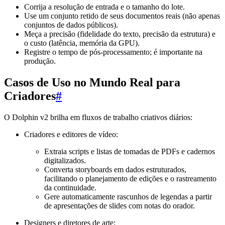
Corrija a resolução de entrada e o tamanho do lote.
Use um conjunto retido de seus documentos reais (não apenas
conjuntos de dados públicos).
Meça a precisão (fidelidade do texto, precisão da estrutura) e
o custo (latência, memória da GPU).
Registre o tempo de pós-processamento; é importante na
produção.
Casos de Uso no Mundo Real para
Criadores
#
O Dolphin v2 brilha em fluxos de trabalho criativos diários:
Criadores e editores de vídeo:
Extraia scripts e listas de tomadas de PDFs e cadernos
digitalizados.
Converta storyboards em dados estruturados,
facilitando o planejamento de edições e o rastreamento
da continuidade.
Gere automaticamente rascunhos de legendas a partir
de apresentações de slides com notas do orador.
Designers e diretores de arte: