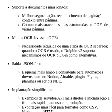
Suporte a documentos mais longos:
Melhor segmentação, reconhecimento de paginação e
contexto entre páginas.
Costura mais suave de saídas estruturadas em PDFs de
várias páginas.
Modos OCR-leve/sem OCR:
Necessidade reduzida de uma etapa de OCR separada;
quando o OCR é usado, o Dolphin v2 suporta
mecanismos de OCR plug-in como alternativas.
Saídas JSON-first:
Esquema mais limpo e consistente para automações
downstream no Notion, Airtable, plugins Figma,
planilhas ou scripts NLE.
Implantação simplificada:
Exemplos de servidor/API mais diretos e inicialização a
frio mais rápida para uso em produção.
Exportação mais fácil para formatos como CSV,
Markdown e HTML.