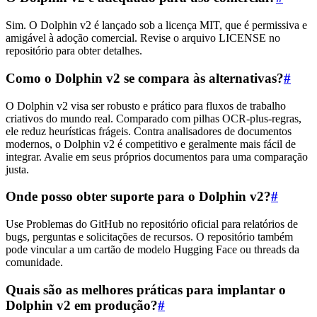
Sim. O Dolphin v2 é lançado sob a licença MIT, que é permissiva e
amigável à adoção comercial. Revise o arquivo LICENSE no
repositório para obter detalhes.
Como o Dolphin v2 se compara às alternativas?
#
O Dolphin v2 visa ser robusto e prático para fluxos de trabalho
criativos do mundo real. Comparado com pilhas OCR-plus-regras,
ele reduz heurísticas frágeis. Contra analisadores de documentos
modernos, o Dolphin v2 é competitivo e geralmente mais fácil de
integrar. Avalie em seus próprios documentos para uma comparação
justa.
Onde posso obter suporte para o Dolphin v2?
#
Use Problemas do GitHub no repositório oficial para relatórios de
bugs, perguntas e solicitações de recursos. O repositório também
pode vincular a um cartão de modelo Hugging Face ou threads da
comunidade.
Quais são as melhores práticas para implantar o
Dolphin v2 em produção?
#