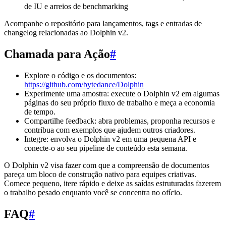
de IU e arreios de benchmarking
Acompanhe o repositório para lançamentos, tags e entradas de
changelog relacionadas ao Dolphin v2.
Chamada para Ação
#
Explore o código e os documentos:
https://github.com/bytedance/Dolphin
Experimente uma amostra: execute o Dolphin v2 em algumas
páginas do seu próprio fluxo de trabalho e meça a economia
de tempo.
Compartilhe feedback: abra problemas, proponha recursos e
contribua com exemplos que ajudem outros criadores.
Integre: envolva o Dolphin v2 em uma pequena API e
conecte-o ao seu pipeline de conteúdo esta semana.
O Dolphin v2 visa fazer com que a compreensão de documentos
pareça um bloco de construção nativo para equipes criativas.
Comece pequeno, itere rápido e deixe as saídas estruturadas fazerem
o trabalho pesado enquanto você se concentra no ofício.
FAQ
#