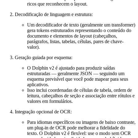
ricos que reconhecem o layout.
Decodificação de linguagem e estrutura:
Um decodificador de texto (geralmente um transformer)
gera tokens estruturados representando o conteúdo do
documento e elementos de layout (cabeçalhos,
parágrafos, listas, tabelas, células, pares de chave-
valor).
Geração guiada por esquema:
O Dolphin v2 é ajustado para produzir saídas
estruturadas — geralmente JSON — seguindo um
esquema previsível que você pode mapear para seus
aplicativos.
Isso inclui coordenadas de células de tabela, ordem de
leitura, cabeçalhos de seção e associação entre rótulos e
valores em formulários.
Integração opcional de OCR:
Para idiomas específicos ou imagens de baixo contraste,
um plug-in de OCR pode melhorar a fidelidade do
texto. O Dolphin v2 é flexível: use o modo sem OCR