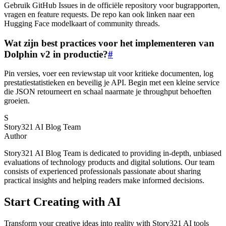
Gebruik GitHub Issues in de officiële repository voor bugrapporten,
vragen en feature requests. De repo kan ook linken naar een
Hugging Face modelkaart of community threads.
Wat zijn best practices voor het implementeren van
Dolphin v2 in productie?
#
Pin versies, voer een reviewstap uit voor kritieke documenten, log
prestatiestatistieken en beveilig je API. Begin met een kleine service
die JSON retourneert en schaal naarmate je throughput behoeften
groeien.
S
Story321 AI Blog Team
Author
Story321 AI Blog Team is dedicated to providing in-depth, unbiased
evaluations of technology products and digital solutions. Our team
consists of experienced professionals passionate about sharing
practical insights and helping readers make informed decisions.
Start Creating with AI
Transform your creative ideas into reality with Story321 AI tools