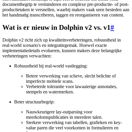
documentbegrip te verminderen en complexe pre-productie- of post-
productietaken te versnellen, waarbij makers vaak uren besteden aan
het handmatig transcriberen, taggen en reorganiseren van content.
Wat is er nieuw in Dolphin v2 vs. v1
#
Dolphin v2 richt zich op kwaliteitsverbeteringen, robuustheid in
real-world scenario's en integratiegemak. Hoewel exacte
implementatiedetails evolueren, kunnen makers deze belangrijke
verbeteringen verwachten:
Robuustheid bij real-world vastlegging:
Betere verwerking van scheve, slecht belichte of
imperfecte mobiele scans.
Verbeterde tolerantie voor lawaaierige annotaties,
stempels en watermerken.
Beter structuurbegrip:
Nauwkeurigere lay-outparsing voor
meerkolomspublicaties in meerdere talen.
Sterkere verwerking van tabellen, grafieken en key-
value paren die veel voorkomen in formulieren en