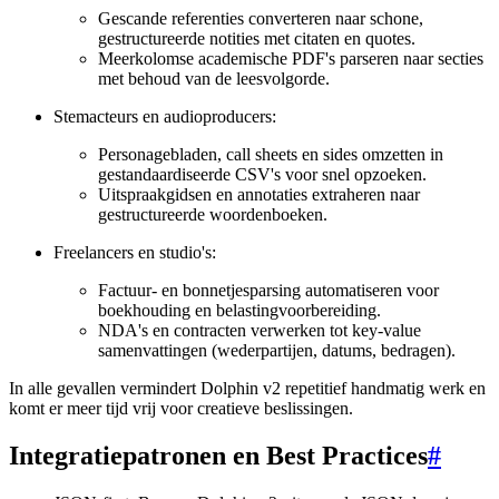
Gescande referenties converteren naar schone,
gestructureerde notities met citaten en quotes.
Meerkolomse academische PDF's parseren naar secties
met behoud van de leesvolgorde.
Stemacteurs en audioproducers:
Personagebladen, call sheets en sides omzetten in
gestandaardiseerde CSV's voor snel opzoeken.
Uitspraakgidsen en annotaties extraheren naar
gestructureerde woordenboeken.
Freelancers en studio's:
Factuur- en bonnetjesparsing automatiseren voor
boekhouding en belastingvoorbereiding.
NDA's en contracten verwerken tot key-value
samenvattingen (wederpartijen, datums, bedragen).
In alle gevallen vermindert Dolphin v2 repetitief handmatig werk en
komt er meer tijd vrij voor creatieve beslissingen.
Integratiepatronen en Best Practices
#