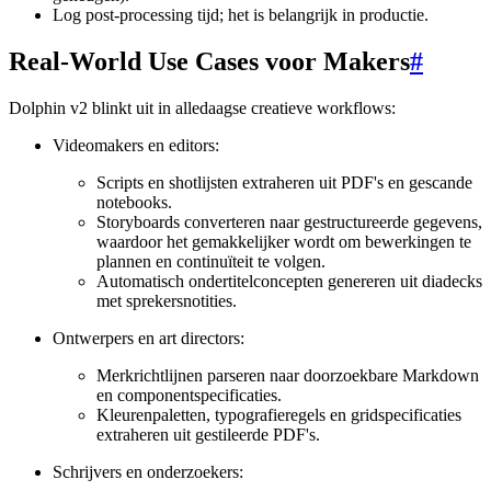
Log post-processing tijd; het is belangrijk in productie.
Real-World Use Cases voor Makers
#
Dolphin v2 blinkt uit in alledaagse creatieve workflows:
Videomakers en editors:
Scripts en shotlijsten extraheren uit PDF's en gescande
notebooks.
Storyboards converteren naar gestructureerde gegevens,
waardoor het gemakkelijker wordt om bewerkingen te
plannen en continuïteit te volgen.
Automatisch ondertitelconcepten genereren uit diadecks
met sprekersnotities.
Ontwerpers en art directors:
Merkrichtlijnen parseren naar doorzoekbare Markdown
en componentspecificaties.
Kleurenpaletten, typografieregels en gridspecificaties
extraheren uit gestileerde PDF's.
Schrijvers en onderzoekers: