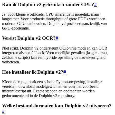
Kan ik Dolphin v2 gebruiken zonder GPU?
#
Ja, voor kleine workloads. CPU-inferentie is mogelijk, maar
langzamer. Voor productie throughput of grote PDF's wordt een
moderne GPU aanbevolen. Dolphin v2 profiteert aanzienlijk van
GPU-acceleratie.
Vereist Dolphin v2 OCR?
#
Niet strikt. Dolphin v2 ondersteunt OCR-vrije modi en kan OCR
integreren als een fallback. Voor moeilijke gevallen (laag contrast,
zeldzame scripts) kan een hybride opstelling de nauwkeurigheid
verbeteren.
Hoe installeer ik Dolphin v2?
#
Kloon de repo, maak een schone Python-omgeving, installeer
vereisten, download modelgewichten en voer het voorbeeld
inferentiescript uit. Exacte stappen en opdrachten worden
gedocumenteerd in de Dolphin v2 repository.
Welke bestandsformaten kan Dolphin v2 uitvoeren?
#