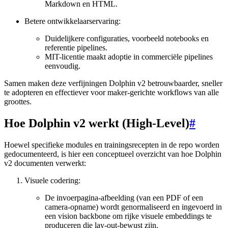
Markdown en HTML.
Betere ontwikkelaarservaring:
Duidelijkere configuraties, voorbeeld notebooks en
referentie pipelines.
MIT-licentie maakt adoptie in commerciële pipelines
eenvoudig.
Samen maken deze verfijningen Dolphin v2 betrouwbaarder, sneller
te adopteren en effectiever voor maker-gerichte workflows van alle
groottes.
Hoe Dolphin v2 werkt (High-Level)
#
Hoewel specifieke modules en trainingsrecepten in de repo worden
gedocumenteerd, is hier een conceptueel overzicht van hoe Dolphin
v2 documenten verwerkt:
Visuele codering:
De invoerpagina-afbeelding (van een PDF of een
camera-opname) wordt genormaliseerd en ingevoerd in
een vision backbone om rijke visuele embeddings te
produceren die lay-out-bewust zijn.