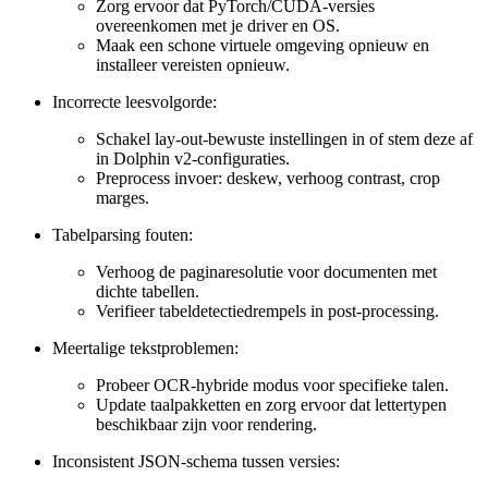
Zorg ervoor dat PyTorch/CUDA-versies
overeenkomen met je driver en OS.
Maak een schone virtuele omgeving opnieuw en
installeer vereisten opnieuw.
Incorrecte leesvolgorde:
Schakel lay-out-bewuste instellingen in of stem deze af
in Dolphin v2-configuraties.
Preprocess invoer: deskew, verhoog contrast, crop
marges.
Tabelparsing fouten:
Verhoog de paginaresolutie voor documenten met
dichte tabellen.
Verifieer tabeldetectiedrempels in post-processing.
Meertalige tekstproblemen:
Probeer OCR-hybride modus voor specifieke talen.
Update taalpakketten en zorg ervoor dat lettertypen
beschikbaar zijn voor rendering.
Inconsistent JSON-schema tussen versies: