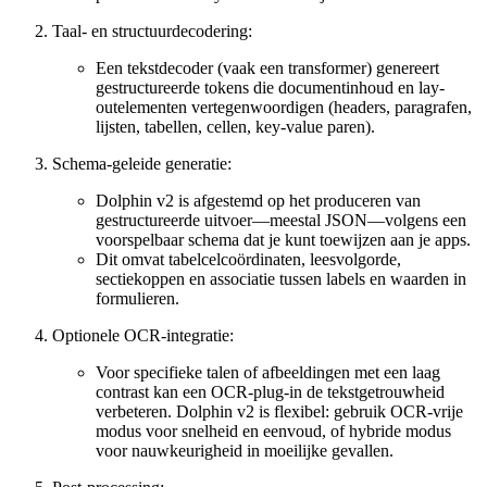
Taal- en structuurdecodering:
Een tekstdecoder (vaak een transformer) genereert
gestructureerde tokens die documentinhoud en lay-
outelementen vertegenwoordigen (headers, paragrafen,
lijsten, tabellen, cellen, key-value paren).
Schema-geleide generatie:
Dolphin v2 is afgestemd op het produceren van
gestructureerde uitvoer—meestal JSON—volgens een
voorspelbaar schema dat je kunt toewijzen aan je apps.
Dit omvat tabelcelcoördinaten, leesvolgorde,
sectiekoppen en associatie tussen labels en waarden in
formulieren.
Optionele OCR-integratie:
Voor specifieke talen of afbeeldingen met een laag
contrast kan een OCR-plug-in de tekstgetrouwheid
verbeteren. Dolphin v2 is flexibel: gebruik OCR-vrije
modus voor snelheid en eenvoud, of hybride modus
voor nauwkeurigheid in moeilijke gevallen.