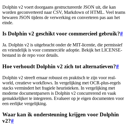
Dolphin v2 voert doorgaans gestructureerde JSON uit, die kan
worden geconverteerd naar CSV, Markdown of HTML. Veel teams
bewaren JSON tijdens de verwerking en converteren pas aan het
einde.
Is Dolphin v2 geschikt voor commercieel gebruik?
#
Ja. Dolphin v2 is uitgebracht onder de MIT-licentie, die permissief
en vriendelijk is voor commerciële adoptie. Bekijk het LICENSE-
bestand in de repo voor details.
Hoe verhoudt Dolphin v2 zich tot alternatieven?
#
Dolphin v2 streeft ernaar robuust en praktisch te zijn voor real-
world, creatieve workflows. In vergelijking met OCR-plus-regels
stacks vermindert het fragiele heuristieken. In vergelijking met
moderne documentparsers is Dolphin v2 concurrerend en vaak
gemakkelijker te integreren. Evalueer op je eigen documenten voor
een eerlijke vergelijking.
Waar kan ik ondersteuning krijgen voor Dolphin
v2?
#