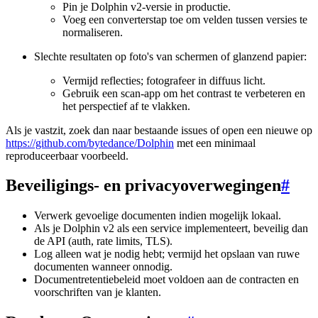
Pin je Dolphin v2-versie in productie.
Voeg een converterstap toe om velden tussen versies te
normaliseren.
Slechte resultaten op foto's van schermen of glanzend papier:
Vermijd reflecties; fotografeer in diffuus licht.
Gebruik een scan-app om het contrast te verbeteren en
het perspectief af te vlakken.
Als je vastzit, zoek dan naar bestaande issues of open een nieuwe op
https://github.com/bytedance/Dolphin
met een minimaal
reproduceerbaar voorbeeld.
Beveiligings- en privacyoverwegingen
#
Verwerk gevoelige documenten indien mogelijk lokaal.
Als je Dolphin v2 als een service implementeert, beveilig dan
de API (auth, rate limits, TLS).
Log alleen wat je nodig hebt; vermijd het opslaan van ruwe
documenten wanneer onnodig.
Documentretentiebeleid moet voldoen aan de contracten en
voorschriften van je klanten.