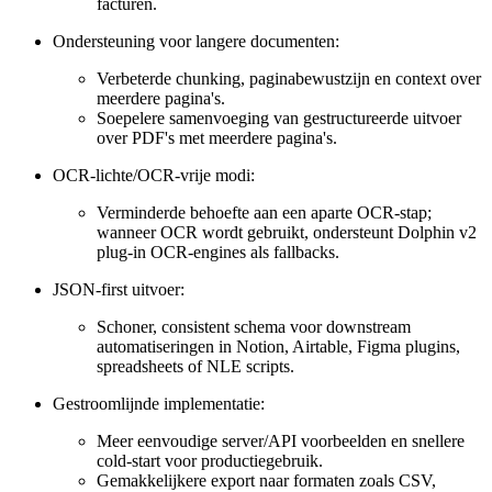
facturen.
Ondersteuning voor langere documenten:
Verbeterde chunking, paginabewustzijn en context over
meerdere pagina's.
Soepelere samenvoeging van gestructureerde uitvoer
over PDF's met meerdere pagina's.
OCR-lichte/OCR-vrije modi:
Verminderde behoefte aan een aparte OCR-stap;
wanneer OCR wordt gebruikt, ondersteunt Dolphin v2
plug-in OCR-engines als fallbacks.
JSON-first uitvoer:
Schoner, consistent schema voor downstream
automatiseringen in Notion, Airtable, Figma plugins,
spreadsheets of NLE scripts.
Gestroomlijnde implementatie:
Meer eenvoudige server/API voorbeelden en snellere
cold-start voor productiegebruik.
Gemakkelijkere export naar formaten zoals CSV,