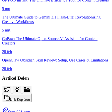
GPT-5.3 Instant: The Ultimate Efficiency Tool for Content Creators
5 mrt
The Ultimate Guide to Gemini 3.1 Flash-Lite: Revolutionizing
Creative Workflows
5 mrt
CoPaw: The Ultimate Open-Source AI Assistant for Content
Creators
28 feb
OpenClaw Obsidian Skill Review: Setup, Use Cases & Limitations
28 feb
Artikel Delen
Link Kopiëren
Story321.com