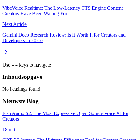
VibeVoice Realtime: The Low-Latency TTS Engine Content
Creators Have Been Waiting For
Next Article
Gemini Deep Research Review: Is It Worth It for Creators and
Developers in 2025?
Use
keys to navigate
←
→
Inhoudsopgave
No headings found
Nieuwste Blog
Fish Audio S2: The Most Expressive Open-Source Voice AI for
Creators
18 mrt