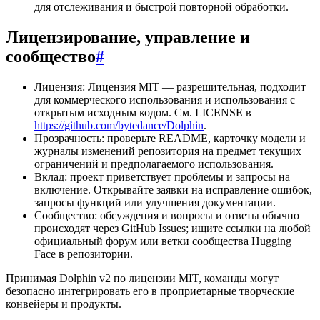
для отслеживания и быстрой повторной обработки.
Лицензирование, управление и
сообщество
#
Лицензия: Лицензия MIT — разрешительная, подходит
для коммерческого использования и использования с
открытым исходным кодом. См. LICENSE в
https://github.com/bytedance/Dolphin
.
Прозрачность: проверьте README, карточку модели и
журналы изменений репозитория на предмет текущих
ограничений и предполагаемого использования.
Вклад: проект приветствует проблемы и запросы на
включение. Открывайте заявки на исправление ошибок,
запросы функций или улучшения документации.
Сообщество: обсуждения и вопросы и ответы обычно
происходят через GitHub Issues; ищите ссылки на любой
официальный форум или ветки сообщества Hugging
Face в репозитории.
Принимая Dolphin v2 по лицензии MIT, команды могут
безопасно интегрировать его в проприетарные творческие
конвейеры и продукты.