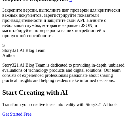
Закрепите версии, выполните шаг проверки для критически
важных документов, зарегистрируйте показатели
производительности и защитите свой API. Начните с
небольшой службы, которая возвращает JSON, и
масштабируйте по мере роста ваших потребностей в
пропускной способности.
S
Story321 AI Blog Team
Author
Story321 AI Blog Team is dedicated to providing in-depth, unbiased
evaluations of technology products and digital solutions. Our team
consists of experienced professionals passionate about sharing
practical insights and helping readers make informed decisions.
Start Creating with AI
Transform your creative ideas into reality with Story321 AI tools
Get Started Free