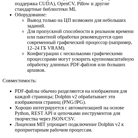
поддержка CUDA), OpenCV, Pillow и другие
стандартные библиотеки ML
Оборудование:
Вывод только на ЦП возможен для небольших
заданий.
Для пропускной способности в реальном времени
или пакетной обработки рекомендуется один
современный графический процессор (например,
12–24 ГБ VRAM).
Конфигурации с несколькими графическими
процессорами могут ускорить крупномасштабную
обработку длинных PDF-файлов или больших
архивов.
Совместимость:
PDF-файлы обычно разделяются на изображения для
каждой страницы; Dolphin v2 обрабатывает эти
изображения страниц (PNG/JPG).
Хорошо интегрируется с автоматизацией на основе
Python, REST API и цепочками инструментов для
творчества через JSON/CSV.
Лицензия MIT упрощает подключение Dolphin v2 к
проприетарным рабочим процессам.