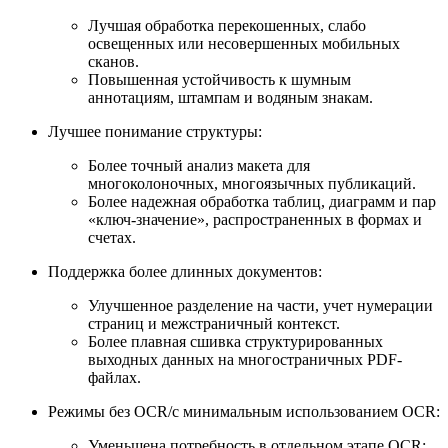
Лучшая обработка перекошенных, слабо
освещенных или несовершенных мобильных
сканов.
Повышенная устойчивость к шумным
аннотациям, штампам и водяным знакам.
Лучшее понимание структуры:
Более точный анализ макета для
многоколоночных, многоязычных публикаций.
Более надежная обработка таблиц, диаграмм и пар
«ключ-значение», распространенных в формах и
счетах.
Поддержка более длинных документов:
Улучшенное разделение на части, учет нумерации
страниц и межстраничный контекст.
Более плавная сшивка структурированных
выходных данных на многостраничных PDF-
файлах.
Режимы без OCR/с минимальным использованием OCR:
Уменьшена потребность в отдельном этапе OCR;