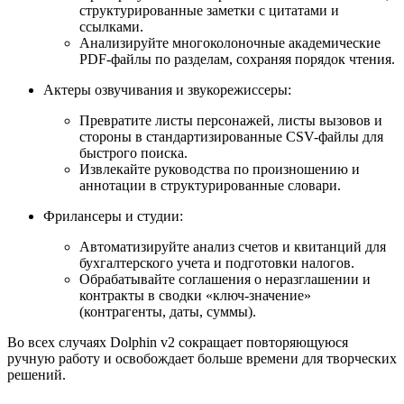
структурированные заметки с цитатами и
ссылками.
Анализируйте многоколоночные академические
PDF-файлы по разделам, сохраняя порядок чтения.
Актеры озвучивания и звукорежиссеры:
Превратите листы персонажей, листы вызовов и
стороны в стандартизированные CSV-файлы для
быстрого поиска.
Извлекайте руководства по произношению и
аннотации в структурированные словари.
Фрилансеры и студии:
Автоматизируйте анализ счетов и квитанций для
бухгалтерского учета и подготовки налогов.
Обрабатывайте соглашения о неразглашении и
контракты в сводки «ключ-значение»
(контрагенты, даты, суммы).
Во всех случаях Dolphin v2 сокращает повторяющуюся
ручную работу и освобождает больше времени для творческих
решений.