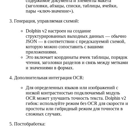
содержимое документа и элементы макета
(заголовки, абзацы, списки, таблицы, ячейки,
пары «ключ-значение»).
Генерация, управляемая схемой:
Dolphin v2 настроен на создание
структурированных выходных данных — обычно
JSON — в соответствии с предсказуемой схемой,
которую можно сопоставить с вашими
приложениями.
Это включает координаты ячеек таблицы, порядок
чтения, заголовки разделов и связь между метками
и значениями в формах.
Дополнительная интеграция OCR:
Для определенных языков или изображений с
низкой контрастностью подключаемый модуль
OCR может улучшить точность текста. Dolphin v2
гибок: используйте режим без OCR для скорости и
простоты или гибридный режим для точности в
сложных случаях.
Постобработка: