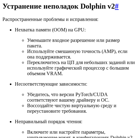
Устранение неполадок Dolphin v2
#
Распространенные проблемы и исправления:
Нехватка памяти (OOM) на GPU:
Уменьшите входное разрешение или размер
пакета.
Используйте смешанную точность (AMP), если
она поддерживается.
Переключитесь на ЦП для небольших заданий или
используйте графический процессор с большим
объемом VRAM.
Несоответствующие зависимости:
Убедитесь, что версии PyTorch/CUDA
соответствуют вашему драйверу и ОС.
Воссоздайте чистую виртуальную среду и
переустановите требования.
Неправильный порядок чтения:
Включите или настройте параметры,
учитывающие макет, в конфигурациях Dolphin v2.