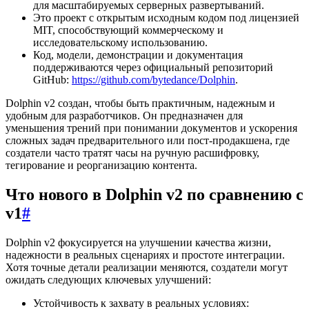
для масштабируемых серверных развертываний.
Это проект с открытым исходным кодом под лицензией
MIT, способствующий коммерческому и
исследовательскому использованию.
Код, модели, демонстрации и документация
поддерживаются через официальный репозиторий
GitHub:
https://github.com/bytedance/Dolphin
.
Dolphin v2 создан, чтобы быть практичным, надежным и
удобным для разработчиков. Он предназначен для
уменьшения трений при понимании документов и ускорения
сложных задач предварительного или пост-продакшена, где
создатели часто тратят часы на ручную расшифровку,
тегирование и реорганизацию контента.
Что нового в Dolphin v2 по сравнению с
v1
#
Dolphin v2 фокусируется на улучшении качества жизни,
надежности в реальных сценариях и простоте интеграции.
Хотя точные детали реализации меняются, создатели могут
ожидать следующих ключевых улучшений:
Устойчивость к захвату в реальных условиях: