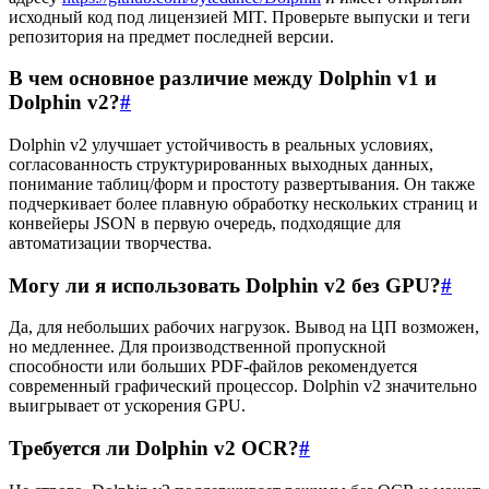
исходный код под лицензией MIT. Проверьте выпуски и теги
репозитория на предмет последней версии.
В чем основное различие между Dolphin v1 и
Dolphin v2?
#
Dolphin v2 улучшает устойчивость в реальных условиях,
согласованность структурированных выходных данных,
понимание таблиц/форм и простоту развертывания. Он также
подчеркивает более плавную обработку нескольких страниц и
конвейеры JSON в первую очередь, подходящие для
автоматизации творчества.
Могу ли я использовать Dolphin v2 без GPU?
#
Да, для небольших рабочих нагрузок. Вывод на ЦП возможен,
но медленнее. Для производственной пропускной
способности или больших PDF-файлов рекомендуется
современный графический процессор. Dolphin v2 значительно
выигрывает от ускорения GPU.
Требуется ли Dolphin v2 OCR?
#