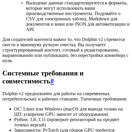
Выходные данные стандартизируются в форматы,
которые могут использовать ваши
производственные инструменты. Подумайте о
CSV для электронных таблиц, Markdown для
документов и вики или JSON для автоматизации и
API.
Для создателей контента важно то, что Dolphin v2 стремится
свести к минимуму ручную очистку. Вы получаете
структурированный контент, готовый к редактированию,
выравниванию или публикации, без перестройки конвейера с
нуля.
Системные требования и
совместимость
#
Dolphin v2 предназначен для работы на современных
потребительских и рабочих станциях. Типичные требования:
ОС: Linux или Windows (macOS для вывода только на
ЦП; ускорение GPU зависит от оборудования)
Python: 3.8–3.11 (проверьте репозиторий на предмет
точных версий)
Зависимости: PyTorch (для сборок GPU требуется