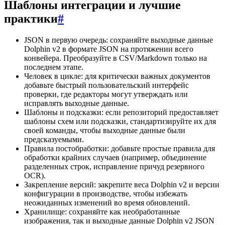
Шаблоны интеграции и лучшие
практики
#
JSON в первую очередь: сохраняйте выходные данные
Dolphin v2 в формате JSON на протяжении всего
конвейера. Преобразуйте в CSV/Markdown только на
последнем этапе.
Человек в цикле: для критически важных документов
добавьте быстрый пользовательский интерфейс
проверки, где редакторы могут утверждать или
исправлять выходные данные.
Шаблоны и подсказки: если репозиторий предоставляет
шаблоны схем или подсказки, стандартизируйте их для
своей команды, чтобы выходные данные были
предсказуемыми.
Правила постобработки: добавьте простые правила для
обработки крайних случаев (например, объединение
разделенных строк, исправление причуд резервного
OCR).
Закрепление версий: закрепите веса Dolphin v2 и версии
конфигурации в производстве, чтобы избежать
неожиданных изменений во время обновлений.
Хранилище: сохраняйте как необработанные
изображения, так и выходные данные Dolphin v2 JSON