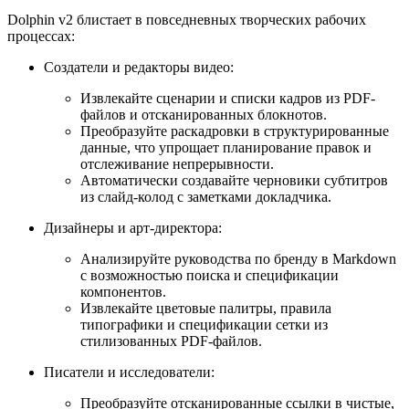
Dolphin v2 блистает в повседневных творческих рабочих
процессах:
Создатели и редакторы видео:
Извлекайте сценарии и списки кадров из PDF-
файлов и отсканированных блокнотов.
Преобразуйте раскадровки в структурированные
данные, что упрощает планирование правок и
отслеживание непрерывности.
Автоматически создавайте черновики субтитров
из слайд-колод с заметками докладчика.
Дизайнеры и арт-директора:
Анализируйте руководства по бренду в Markdown
с возможностью поиска и спецификации
компонентов.
Извлекайте цветовые палитры, правила
типографики и спецификации сетки из
стилизованных PDF-файлов.
Писатели и исследователи:
Преобразуйте отсканированные ссылки в чистые,