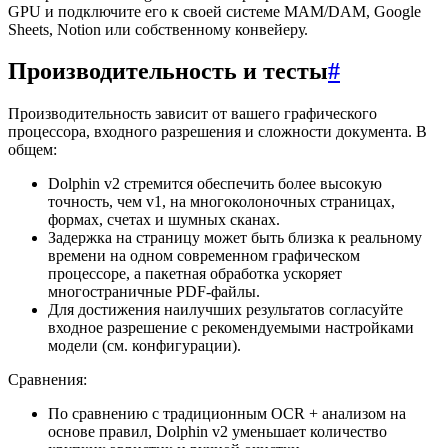
GPU и подключите его к своей системе MAM/DAM, Google
Sheets, Notion или собственному конвейеру.
Производительность и тесты
#
Производительность зависит от вашего графического
процессора, входного разрешения и сложности документа. В
общем:
Dolphin v2 стремится обеспечить более высокую
точность, чем v1, на многоколоночных страницах,
формах, счетах и шумных сканах.
Задержка на страницу может быть близка к реальному
времени на одном современном графическом
процессоре, а пакетная обработка ускоряет
многостраничные PDF-файлы.
Для достижения наилучших результатов согласуйте
входное разрешение с рекомендуемыми настройками
модели (см. конфигурации).
Сравнения:
По сравнению с традиционным OCR + анализом на
основе правил, Dolphin v2 уменьшает количество