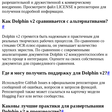
разрешительной и дружественной к коммерческому
внедрению. Просмотрите файл LICENSE в репозитории для
получения подробной информации.
Как Dolphin v2 сравнивается с альтернативами?
#
Dolphin v2 стремится быть надежным и практичным для
реальных творческих рабочих процессов. По сравнению со
стеками OCR-плюс-правила, он уменьшает количество
хрупких эвристик. По сравнению с современными
анализаторами документов Dolphin v2 конкурентоспособен и
часто проще в интеграции. Оцените на своих собственных
документах для справедливого сравнения.
Где я могу получить поддержку для Dolphin v2?
#
Используйте GitHub Issues в официальном репозитории для
сообщений об ошибках, вопросов и запросов функций.
Репозиторий также может ссылаться на карточку модели
Hugging Face или ветки сообщества.
Каковы лучшие практики для развертывания
Dolphin v2 в производстве?
#