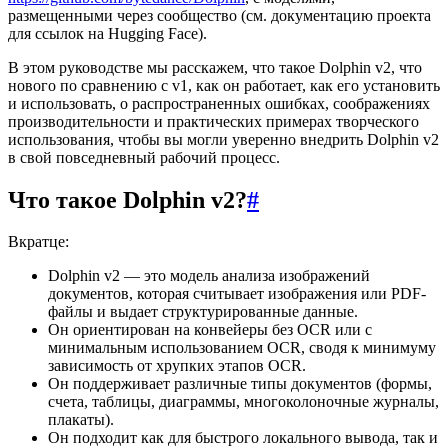
размещенными через сообщество (см. документацию проекта
для ссылок на Hugging Face).
В этом руководстве мы расскажем, что такое Dolphin v2, что
нового по сравнению с v1, как он работает, как его установить
и использовать, о распространенных ошибках, соображениях
производительности и практических примерах творческого
использования, чтобы вы могли уверенно внедрить Dolphin v2
в свой повседневный рабочий процесс.
Что такое Dolphin v2?
#
Вкратце:
Dolphin v2 — это модель анализа изображений
документов, которая считывает изображения или PDF-
файлы и выдает структурированные данные.
Он ориентирован на конвейеры без OCR или с
минимальным использованием OCR, сводя к минимуму
зависимость от хрупких этапов OCR.
Он поддерживает различные типы документов (формы,
счета, таблицы, диаграммы, многоколоночные журналы,
плакаты).
Он подходит как для быстрого локального вывода, так и