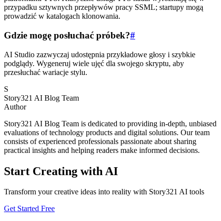
przypadku sztywnych przepływów pracy SSML; startupy mogą
prowadzić w katalogach klonowania.
Gdzie mogę posłuchać próbek?
#
AI Studio zazwyczaj udostępnia przykładowe głosy i szybkie
podglądy. Wygeneruj wiele ujęć dla swojego skryptu, aby
przesłuchać wariacje stylu.
S
Story321 AI Blog Team
Author
Story321 AI Blog Team is dedicated to providing in-depth, unbiased
evaluations of technology products and digital solutions. Our team
consists of experienced professionals passionate about sharing
practical insights and helping readers make informed decisions.
Start Creating with AI
Transform your creative ideas into reality with Story321 AI tools
Get Started Free