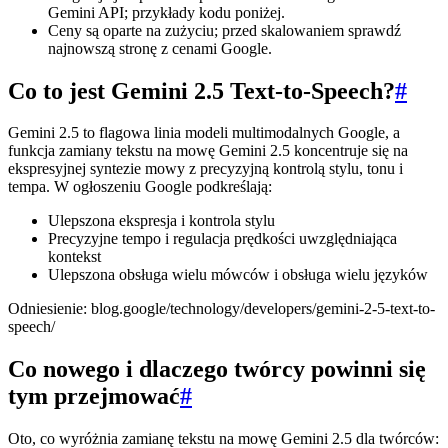
Gemini API; przykłady kodu poniżej.
Ceny są oparte na zużyciu; przed skalowaniem sprawdź
najnowszą stronę z cenami Google.
Co to jest Gemini 2.5 Text-to-Speech?
#
Gemini 2.5 to flagowa linia modeli multimodalnych Google, a
funkcja zamiany tekstu na mowę Gemini 2.5 koncentruje się na
ekspresyjnej syntezie mowy z precyzyjną kontrolą stylu, tonu i
tempa. W ogłoszeniu Google podkreślają:
Ulepszona ekspresja i kontrola stylu
Precyzyjne tempo i regulacja prędkości uwzględniająca
kontekst
Ulepszona obsługa wielu mówców i obsługa wielu języków
Odniesienie: blog.google/technology/developers/gemini-2-5-text-to-
speech/
Co nowego i dlaczego twórcy powinni się
tym przejmować
#
Oto, co wyróżnia zamianę tekstu na mowę Gemini 2.5 dla twórców: