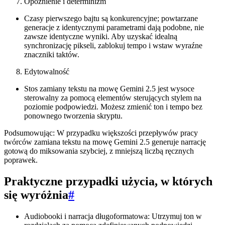
Opóźnienie i determinizm
Czasy pierwszego bajtu są konkurencyjne; powtarzane
generacje z identycznymi parametrami dają podobne, nie
zawsze identyczne wyniki. Aby uzyskać idealną
synchronizację pikseli, zablokuj tempo i wstaw wyraźne
znaczniki taktów.
Edytowalność
Stos zamiany tekstu na mowę Gemini 2.5 jest wysoce
sterowalny za pomocą elementów sterujących stylem na
poziomie podpowiedzi. Możesz zmienić ton i tempo bez
ponownego tworzenia skryptu.
Podsumowując: W przypadku większości przepływów pracy
twórców zamiana tekstu na mowę Gemini 2.5 generuje narrację
gotową do miksowania szybciej, z mniejszą liczbą ręcznych
poprawek.
Praktyczne przypadki użycia, w których
się wyróżnia
#
Audiobooki i narracja długoformatowa: Utrzymuj ton w