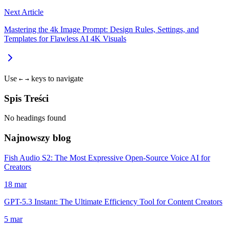
Next Article
Mastering the 4k Image Prompt: Design Rules, Settings, and
Templates for Flawless AI 4K Visuals
Use
keys to navigate
←
→
Spis Treści
No headings found
Najnowszy blog
Fish Audio S2: The Most Expressive Open-Source Voice AI for
Creators
18 mar
GPT-5.3 Instant: The Ultimate Efficiency Tool for Content Creators
5 mar