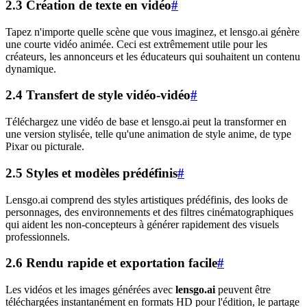
2.3 Création de texte en vidéo
#
Tapez n'importe quelle scène que vous imaginez, et lensgo.ai génère
une courte vidéo animée. Ceci est extrêmement utile pour les
créateurs, les annonceurs et les éducateurs qui souhaitent un contenu
dynamique.
2.4 Transfert de style vidéo-vidéo
#
Téléchargez une vidéo de base et lensgo.ai peut la transformer en
une version stylisée, telle qu'une animation de style anime, de type
Pixar ou picturale.
2.5 Styles et modèles prédéfinis
#
Lensgo.ai comprend des styles artistiques prédéfinis, des looks de
personnages, des environnements et des filtres cinématographiques
qui aident les non-concepteurs à générer rapidement des visuels
professionnels.
2.6 Rendu rapide et exportation facile
#
Les vidéos et les images générées avec
lensgo.ai
peuvent être
téléchargées instantanément en formats HD pour l'édition, le partage