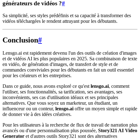
générateurs de vidéos ?
#
Sa simplicité, ses styles prédéfinis et sa capacité à transformer des
vidéos téléchargées le rendent attrayant pour les débutants.
Conclusion
#
Lensgo.ai est rapidement devenu l'un des outils de création d'images
et de vidéos AI les plus populaires en 2025. Sa combinaison de texte
en vidéo, de génération d'images, de transfert de style et de
commandes conviviales pour les débutants en fait un outil essentiel
pour les créateurs et les entreprises.
Dans ce guide, nous avons exploré ce qu'est
lensgo.ai
, comment
l'utiliser, ses fonctionnalités, sa tarification, ses avantages, ses
inconvénients, ses cas d'utilisation idéaux et ses principales
alternatives. Que vous soyez un marketeur, un étudiant, un
influenceur ou un conteur,
lensgo.ai
offre un moyen simple et rapide
de donner vie à des idées créatives.
Pour les utilisateurs à la recherche de flux de travail de narration plus
avancés ou d'une personnalisation plus poussée,
Story321 AI Video
Generator
et d'autres outils Story321 sont des alternatives