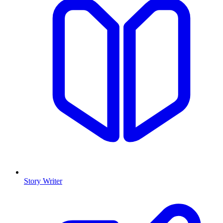
Story Writer