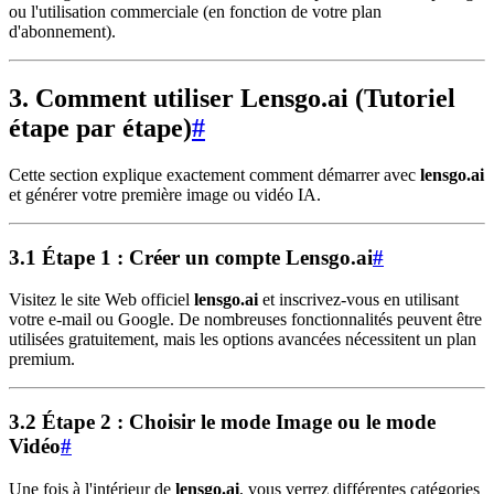
ou l'utilisation commerciale (en fonction de votre plan
d'abonnement).
3. Comment utiliser Lensgo.ai (Tutoriel
étape par étape)
#
Cette section explique exactement comment démarrer avec
lensgo.ai
et générer votre première image ou vidéo IA.
3.1 Étape 1 : Créer un compte Lensgo.ai
#
Visitez le site Web officiel
lensgo.ai
et inscrivez-vous en utilisant
votre e-mail ou Google. De nombreuses fonctionnalités peuvent être
utilisées gratuitement, mais les options avancées nécessitent un plan
premium.
3.2 Étape 2 : Choisir le mode Image ou le mode
Vidéo
#
Une fois à l'intérieur de
lensgo.ai
, vous verrez différentes catégories