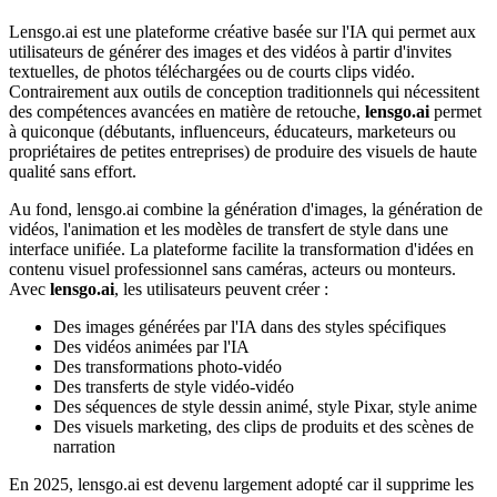
Lensgo.ai est une plateforme créative basée sur l'IA qui permet aux
utilisateurs de générer des images et des vidéos à partir d'invites
textuelles, de photos téléchargées ou de courts clips vidéo.
Contrairement aux outils de conception traditionnels qui nécessitent
des compétences avancées en matière de retouche,
lensgo.ai
permet
à quiconque (débutants, influenceurs, éducateurs, marketeurs ou
propriétaires de petites entreprises) de produire des visuels de haute
qualité sans effort.
Au fond, lensgo.ai combine la génération d'images, la génération de
vidéos, l'animation et les modèles de transfert de style dans une
interface unifiée. La plateforme facilite la transformation d'idées en
contenu visuel professionnel sans caméras, acteurs ou monteurs.
Avec
lensgo.ai
, les utilisateurs peuvent créer :
Des images générées par l'IA dans des styles spécifiques
Des vidéos animées par l'IA
Des transformations photo-vidéo
Des transferts de style vidéo-vidéo
Des séquences de style dessin animé, style Pixar, style anime
Des visuels marketing, des clips de produits et des scènes de
narration
En 2025, lensgo.ai est devenu largement adopté car il supprime les