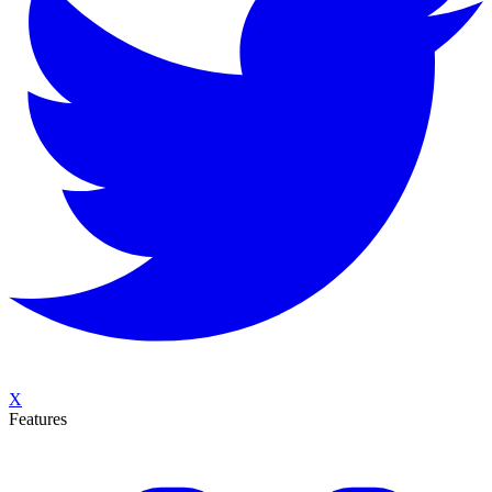
X
Features