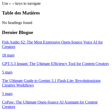
Use
keys to navigate
←
→
Table des Matières
No headings found
Dernier Blogue
Fish Audio S2: The Most Expressive Open-Source Voice AI for
Creators
18 mars
GPT-5.3 Instant: The Ultimate Efficiency Tool for Content Creators
5 mars
The Ultimate Guide to Gemini 3.1 Flash-Lite: Revolutionizing
Creative Workflows
5 mars
CoPaw: The Ultimate Open-Source AI Assistant for Content
Creators