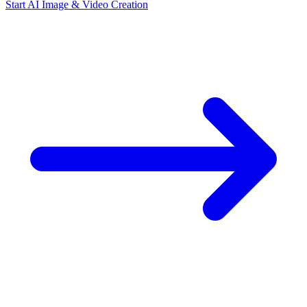
Start AI Image & Video Creation