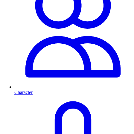
Character