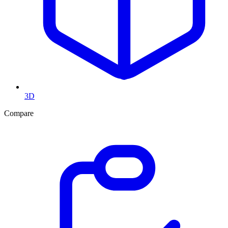
3D
Compare