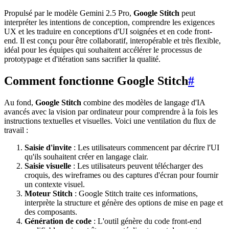
Propulsé par le modèle Gemini 2.5 Pro,
Google Stitch
peut
interpréter les intentions de conception, comprendre les exigences
UX et les traduire en conceptions d'UI soignées et en code front-
end. Il est conçu pour être collaboratif, interopérable et très flexible,
idéal pour les équipes qui souhaitent accélérer le processus de
prototypage et d'itération sans sacrifier la qualité.
Comment fonctionne Google Stitch
#
Au fond,
Google Stitch
combine des modèles de langage d'IA
avancés avec la vision par ordinateur pour comprendre à la fois les
instructions textuelles et visuelles. Voici une ventilation du flux de
travail :
Saisie d'invite
: Les utilisateurs commencent par décrire l'UI
qu'ils souhaitent créer en langage clair.
Saisie visuelle
: Les utilisateurs peuvent télécharger des
croquis, des wireframes ou des captures d'écran pour fournir
un contexte visuel.
Moteur Stitch
: Google Stitch traite ces informations,
interprète la structure et génère des options de mise en page et
des composants.
Génération de code
: L'outil génère du code front-end