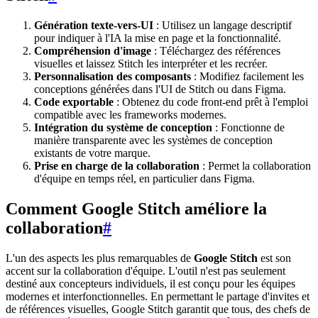
Génération texte-vers-UI
: Utilisez un langage descriptif
pour indiquer à l'IA la mise en page et la fonctionnalité.
Compréhension d'image
: Téléchargez des références
visuelles et laissez Stitch les interpréter et les recréer.
Personnalisation des composants
: Modifiez facilement les
conceptions générées dans l'UI de Stitch ou dans Figma.
Code exportable
: Obtenez du code front-end prêt à l'emploi
compatible avec les frameworks modernes.
Intégration du système de conception
: Fonctionne de
manière transparente avec les systèmes de conception
existants de votre marque.
Prise en charge de la collaboration
: Permet la collaboration
d'équipe en temps réel, en particulier dans Figma.
Comment Google Stitch améliore la
collaboration
#
L'un des aspects les plus remarquables de
Google Stitch
est son
accent sur la collaboration d'équipe. L'outil n'est pas seulement
destiné aux concepteurs individuels, il est conçu pour les équipes
modernes et interfonctionnelles. En permettant le partage d'invites et
de références visuelles, Google Stitch garantit que tous, des chefs de