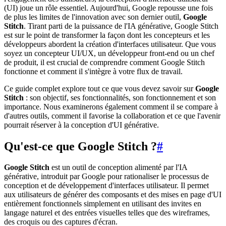
(UI) joue un rôle essentiel. Aujourd'hui, Google repousse une fois
de plus les limites de l'innovation avec son dernier outil,
Google
Stitch
. Tirant parti de la puissance de l'IA générative, Google Stitch
est sur le point de transformer la façon dont les concepteurs et les
développeurs abordent la création d'interfaces utilisateur. Que vous
soyez un concepteur UI/UX, un développeur front-end ou un chef
de produit, il est crucial de comprendre comment Google Stitch
fonctionne et comment il s'intègre à votre flux de travail.
Ce guide complet explore tout ce que vous devez savoir sur
Google
Stitch
: son objectif, ses fonctionnalités, son fonctionnement et son
importance. Nous examinerons également comment il se compare à
d'autres outils, comment il favorise la collaboration et ce que l'avenir
pourrait réserver à la conception d'UI générative.
Qu'est-ce que Google Stitch ?
#
Google Stitch
est un outil de conception alimenté par l'IA
générative, introduit par Google pour rationaliser le processus de
conception et de développement d'interfaces utilisateur. Il permet
aux utilisateurs de générer des composants et des mises en page d'UI
entièrement fonctionnels simplement en utilisant des invites en
langage naturel et des entrées visuelles telles que des wireframes,
des croquis ou des captures d'écran.