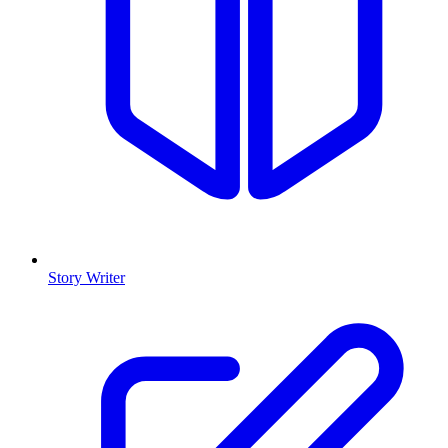
Story Writer