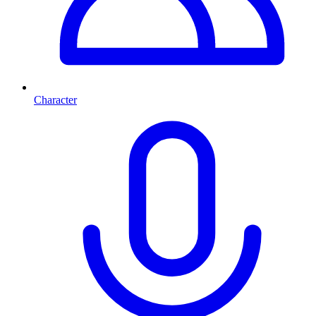
Character