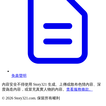
免責聲明
內容安全
不得使用 Story321 生成、上傳或散布色情內容、深
度偽造內容，或冒充真實人物的內容。
查看服務條款。
©
2026
Story321.com
.
保留所有權利