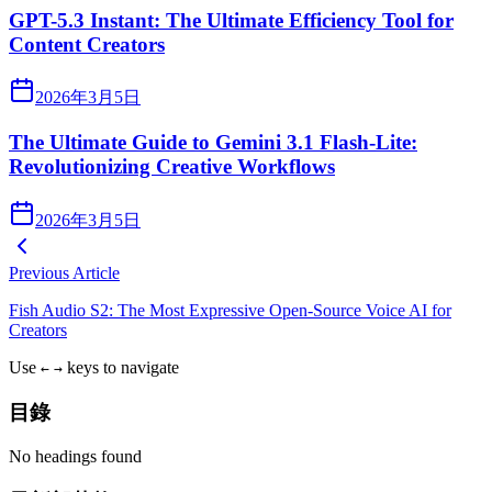
GPT-5.3 Instant: The Ultimate Efficiency Tool for
Content Creators
2026年3月5日
The Ultimate Guide to Gemini 3.1 Flash-Lite:
Revolutionizing Creative Workflows
2026年3月5日
Previous Article
Fish Audio S2: The Most Expressive Open-Source Voice AI for
Creators
Use
keys to navigate
←
→
目錄
No headings found