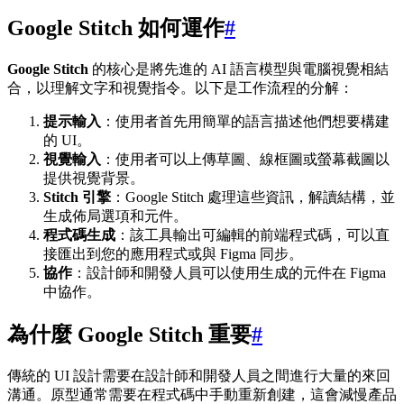
Google Stitch 如何運作
#
Google Stitch
的核心是將先進的 AI 語言模型與電腦視覺相結
合，以理解文字和視覺指令。以下是工作流程的分解：
提示輸入
：使用者首先用簡單的語言描述他們想要構建
的 UI。
視覺輸入
：使用者可以上傳草圖、線框圖或螢幕截圖以
提供視覺背景。
Stitch 引擎
：Google Stitch 處理這些資訊，解讀結構，並
生成佈局選項和元件。
程式碼生成
：該工具輸出可編輯的前端程式碼，可以直
接匯出到您的應用程式或與 Figma 同步。
協作
：設計師和開發人員可以使用生成的元件在 Figma
中協作。
為什麼 Google Stitch 重要
#
傳統的 UI 設計需要在設計師和開發人員之間進行大量的來回
溝通。原型通常需要在程式碼中手動重新創建，這會減慢產品