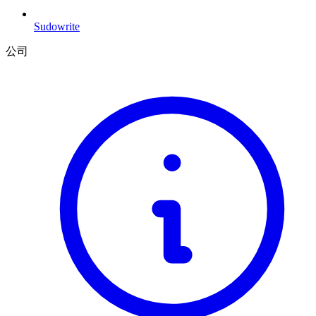
Sudowrite
公司