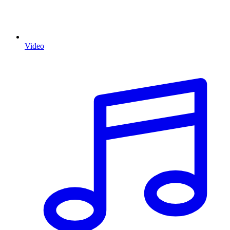
Video