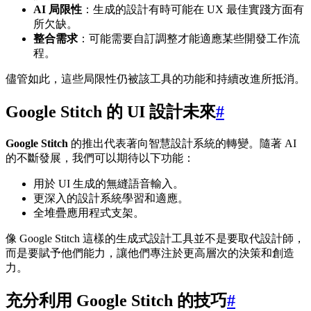
AI 局限性
：生成的設計有時可能在 UX 最佳實踐方面有
所欠缺。
整合需求
：可能需要自訂調整才能適應某些開發工作流
程。
儘管如此，這些局限性仍被該工具的功能和持續改進所抵消。
Google Stitch 的 UI 設計未來
#
Google Stitch
的推出代表著向智慧設計系統的轉變。隨著 AI
的不斷發展，我們可以期待以下功能：
用於 UI 生成的無縫語音輸入。
更深入的設計系統學習和適應。
全堆疊應用程式支架。
像 Google Stitch 這樣的生成式設計工具並不是要取代設計師，
而是要賦予他們能力，讓他們專注於更高層次的決策和創造
力。
充分利用 Google Stitch 的技巧
#