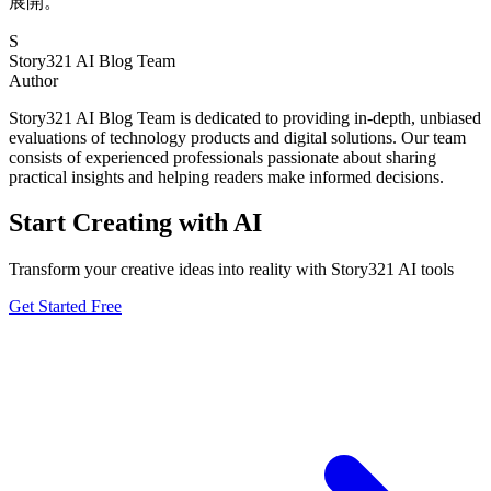
展開。
S
Story321 AI Blog Team
Author
Story321 AI Blog Team is dedicated to providing in-depth, unbiased
evaluations of technology products and digital solutions. Our team
consists of experienced professionals passionate about sharing
practical insights and helping readers make informed decisions.
Start Creating with AI
Transform your creative ideas into reality with Story321 AI tools
Get Started Free