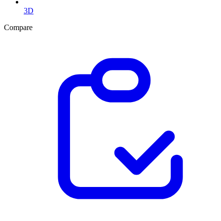
3D
Compare