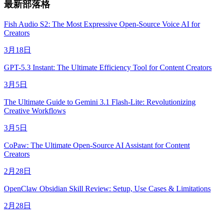
最新部落格
Fish Audio S2: The Most Expressive Open-Source Voice AI for
Creators
3月18日
GPT-5.3 Instant: The Ultimate Efficiency Tool for Content Creators
3月5日
The Ultimate Guide to Gemini 3.1 Flash-Lite: Revolutionizing
Creative Workflows
3月5日
CoPaw: The Ultimate Open-Source AI Assistant for Content
Creators
2月28日
OpenClaw Obsidian Skill Review: Setup, Use Cases & Limitations
2月28日