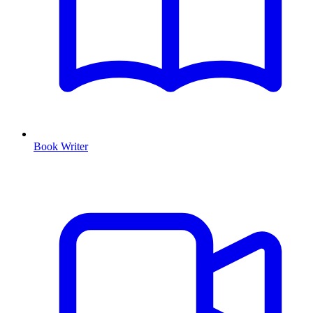
Book Writer