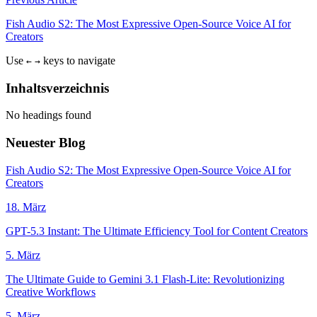
Fish Audio S2: The Most Expressive Open-Source Voice AI for
Creators
Use
keys to navigate
←
→
Inhaltsverzeichnis
No headings found
Neuester Blog
Fish Audio S2: The Most Expressive Open-Source Voice AI for
Creators
18. März
GPT-5.3 Instant: The Ultimate Efficiency Tool for Content Creators
5. März
The Ultimate Guide to Gemini 3.1 Flash-Lite: Revolutionizing
Creative Workflows
5. März