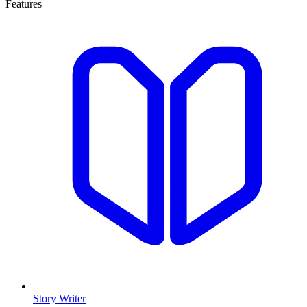
Features
Story Writer