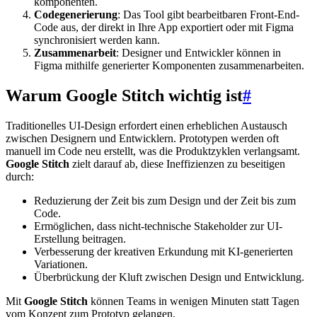
komponenten.
Codegenerierung
: Das Tool gibt bearbeitbaren Front-End-
Code aus, der direkt in Ihre App exportiert oder mit Figma
synchronisiert werden kann.
Zusammenarbeit
: Designer und Entwickler können in
Figma mithilfe generierter Komponenten zusammenarbeiten.
Warum Google Stitch wichtig ist
#
Traditionelles UI-Design erfordert einen erheblichen Austausch
zwischen Designern und Entwicklern. Prototypen werden oft
manuell im Code neu erstellt, was die Produktzyklen verlangsamt.
Google Stitch
zielt darauf ab, diese Ineffizienzen zu beseitigen
durch:
Reduzierung der Zeit bis zum Design und der Zeit bis zum
Code.
Ermöglichen, dass nicht-technische Stakeholder zur UI-
Erstellung beitragen.
Verbesserung der kreativen Erkundung mit KI-generierten
Variationen.
Überbrückung der Kluft zwischen Design und Entwicklung.
Mit
Google Stitch
können Teams in wenigen Minuten statt Tagen
vom Konzept zum Prototyp gelangen.