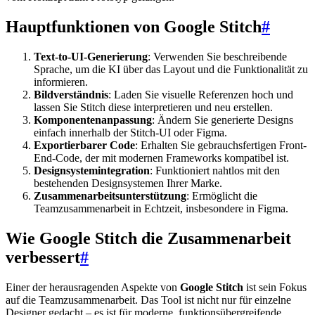
Hauptfunktionen von Google Stitch
#
Text-to-UI-Generierung
: Verwenden Sie beschreibende
Sprache, um die KI über das Layout und die Funktionalität zu
informieren.
Bildverständnis
: Laden Sie visuelle Referenzen hoch und
lassen Sie Stitch diese interpretieren und neu erstellen.
Komponentenanpassung
: Ändern Sie generierte Designs
einfach innerhalb der Stitch-UI oder Figma.
Exportierbarer Code
: Erhalten Sie gebrauchsfertigen Front-
End-Code, der mit modernen Frameworks kompatibel ist.
Designsystemintegration
: Funktioniert nahtlos mit den
bestehenden Designsystemen Ihrer Marke.
Zusammenarbeitsunterstützung
: Ermöglicht die
Teamzusammenarbeit in Echtzeit, insbesondere in Figma.
Wie Google Stitch die Zusammenarbeit
verbessert
#
Einer der herausragenden Aspekte von
Google Stitch
ist sein Fokus
auf die Teamzusammenarbeit. Das Tool ist nicht nur für einzelne
Designer gedacht – es ist für moderne, funktionsübergreifende