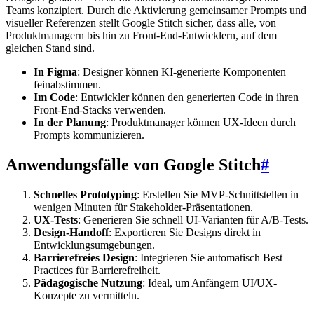
Teams konzipiert. Durch die Aktivierung gemeinsamer Prompts und
visueller Referenzen stellt Google Stitch sicher, dass alle, von
Produktmanagern bis hin zu Front-End-Entwicklern, auf dem
gleichen Stand sind.
In Figma
: Designer können KI-generierte Komponenten
feinabstimmen.
Im Code
: Entwickler können den generierten Code in ihren
Front-End-Stacks verwenden.
In der Planung
: Produktmanager können UX-Ideen durch
Prompts kommunizieren.
Anwendungsfälle von Google Stitch
#
Schnelles Prototyping
: Erstellen Sie MVP-Schnittstellen in
wenigen Minuten für Stakeholder-Präsentationen.
UX-Tests
: Generieren Sie schnell UI-Varianten für A/B-Tests.
Design-Handoff
: Exportieren Sie Designs direkt in
Entwicklungsumgebungen.
Barrierefreies Design
: Integrieren Sie automatisch Best
Practices für Barrierefreiheit.
Pädagogische Nutzung
: Ideal, um Anfängern UI/UX-
Konzepte zu vermitteln.