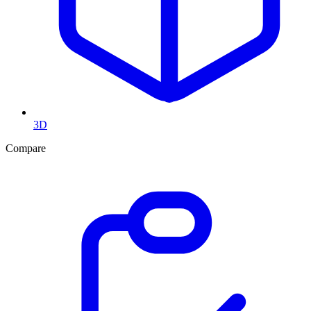
3D
Compare