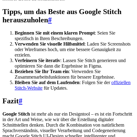
Tipps, um das Beste aus Google Stitch
herauszuholen
#
Beginnen Sie mit einem klaren Prompt
: Seien Sie
spezifisch in Ihren Beschreibungen.
Verwenden Sie visuelle Hilfsmittel
: Laden Sie Screenshots
oder Wireframes hoch, um eine bessere Genauigkeit zu
erzielen.
Verfeinern Sie iterativ
: Lassen Sie Stitch generieren und
optimieren Sie dann die Ergebnisse in Figma.
Beziehen Sie Ihr Team ein
: Verwenden Sie
Zusammenarbeitsfunktionen für bessere Ergebnisse.
Bleiben Sie auf dem Laufenden
: Folgen Sie der
offiziellen
Stitch-Website
für Updates.
Fazit
#
Google Stitch
ist mehr als nur ein Designtool – es ist ein Fortschritt
in der Art und Weise, wie wir über die Erstellung digitaler
Schnittstellen denken. Durch die Kombination von natürlichem
Sprachverständnis, visueller Verarbeitung und Codegenerierung
macht Google Stitch UI-Design schneller, intelligenter und