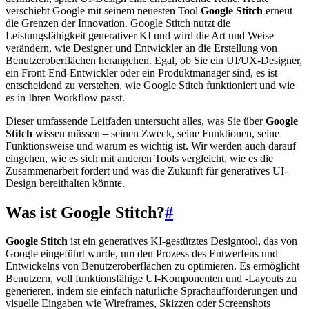
verschiebt Google mit seinem neuesten Tool
Google Stitch
erneut
die Grenzen der Innovation. Google Stitch nutzt die
Leistungsfähigkeit generativer KI und wird die Art und Weise
verändern, wie Designer und Entwickler an die Erstellung von
Benutzeroberflächen herangehen. Egal, ob Sie ein UI/UX-Designer,
ein Front-End-Entwickler oder ein Produktmanager sind, es ist
entscheidend zu verstehen, wie Google Stitch funktioniert und wie
es in Ihren Workflow passt.
Dieser umfassende Leitfaden untersucht alles, was Sie über
Google
Stitch
wissen müssen – seinen Zweck, seine Funktionen, seine
Funktionsweise und warum es wichtig ist. Wir werden auch darauf
eingehen, wie es sich mit anderen Tools vergleicht, wie es die
Zusammenarbeit fördert und was die Zukunft für generatives UI-
Design bereithalten könnte.
Was ist Google Stitch?
#
Google Stitch
ist ein generatives KI-gestütztes Designtool, das von
Google eingeführt wurde, um den Prozess des Entwerfens und
Entwickelns von Benutzeroberflächen zu optimieren. Es ermöglicht
Benutzern, voll funktionsfähige UI-Komponenten und -Layouts zu
generieren, indem sie einfach natürliche Sprachaufforderungen und
visuelle Eingaben wie Wireframes, Skizzen oder Screenshots