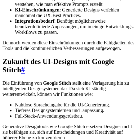
verstehen, wie man effektive Prompts erstellt.
KI-Einschränkungen
: Generierte Designs verfehlen
manchmal die UX-Best Practices.
Integrationsbedarf
: Benötigt möglicherweise
benutzerdefinierte Anpassungen, um in einige Entwicklungs-
Workflows zu passen.
Dennoch werden diese Einschränkungen durch die Fähigkeiten des
Tools und die kontinuierlichen Verbesserungen aufgewogen.
Zukunft des UI-Designs mit Google
Stitch
#
Die Einführung von
Google Stitch
stellt eine Verlagerung hin zu
intelligenten Designsystemen dar. Da sich KI ständig
weiterentwickelt, können wir Funktionen wie:
Nahtlose Spracheingabe für die UI-Generierung.
Tieferes Designsystemlernen und -anpassung.
Full-Stack-Anwendungsgerüstbau.
Generative Designtools wie Google Stitch ersetzen Designer nicht –
sie befähigen sie, sich auf Entscheidungen und Kreativität auf
höherer Ebene zu konzentrieren.