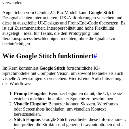
verwenden.
Angetrieben vom Gemini 2.5 Pro-Modell kann
Google Stitch
Designabsichten interpretieren, UX-Anforderungen verstehen und
diese in ausgefeilte UI-Designs und Front-End-Code übersetzen. Es
ist auf Zusammenarbeit, Interoperabilität und hohe Flexibilität
ausgelegt – ideal für Teams, die den Prototyping- und
Iterationsprozess beschleunigen möchten, ohne die Qualität zu
beeinträchtigen.
Wie Google Stitch funktioniert
#
Im Kern kombiniert
Google Stitch
fortschrittliche KI-
Sprachmodelle mit Computer Vision, um sowohl textuelle als auch
visuelle Anweisungen zu verstehen. Hier ist eine Aufschlüsselung
des Workflows:
Prompt-Eingabe
: Benutzer beginnen damit, die UI, die sie
erstellen möchten, in einfacher Sprache zu beschreiben.
Visuelle Eingabe
: Benutzer können Skizzen, Wireframes
oder Screenshots hochladen, um visuellen Kontext
bereitzustellen.
Stitch Engine
: Google Stitch verarbeitet diese Informationen,
interpretiert die Struktur und generiert Layoutoptionen und -