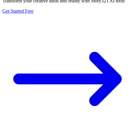
Transform your creative ideas into reality with Story321 AI tools
Get Started Free