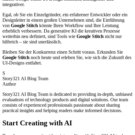
integrativer.
Egal, ob Sie ein Einzelgründer, ein erfahrener Entwickler oder ein
Designleiter in einem großen Unternehmen sind, die Einführung
von
Google Stitch
könnte Ihren Workflow und Ihre Leistung
erheblich verbessern. Da generative KI die kreativen Prozesse
weiterhin neu definiert, sind Tools wie
Google Stitch
nicht nur
hilfreich – sie sind unerlässlich.
Bleiben Sie der Konkurrenz einen Schritt voraus. Erkunden Sie
Google Stitch
noch heute und erleben Sie, wie sich die Zukunft des
UI-Designs entfaltet.
S
Story321 AI Blog Team
Author
Story321 AI Blog Team is dedicated to providing in-depth, unbiased
evaluations of technology products and digital solutions. Our team
consists of experienced professionals passionate about sharing
practical insights and helping readers make informed decisions.
Start Creating with AI