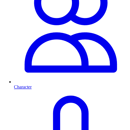
Character