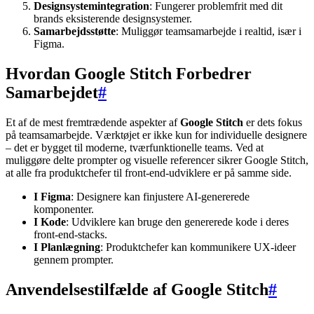
Designsystemintegration
: Fungerer problemfrit med dit
brands eksisterende designsystemer.
Samarbejdsstøtte
: Muliggør teamsamarbejde i realtid, især i
Figma.
Hvordan Google Stitch Forbedrer
Samarbejdet
#
Et af de mest fremtrædende aspekter af
Google Stitch
er dets fokus
på teamsamarbejde. Værktøjet er ikke kun for individuelle designere
– det er bygget til moderne, tværfunktionelle teams. Ved at
muliggøre delte prompter og visuelle referencer sikrer Google Stitch,
at alle fra produktchefer til front-end-udviklere er på samme side.
I Figma
: Designere kan finjustere AI-genererede
komponenter.
I Kode
: Udviklere kan bruge den genererede kode i deres
front-end-stacks.
I Planlægning
: Produktchefer kan kommunikere UX-ideer
gennem prompter.
Anvendelsestilfælde af Google Stitch
#