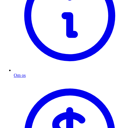
Om os