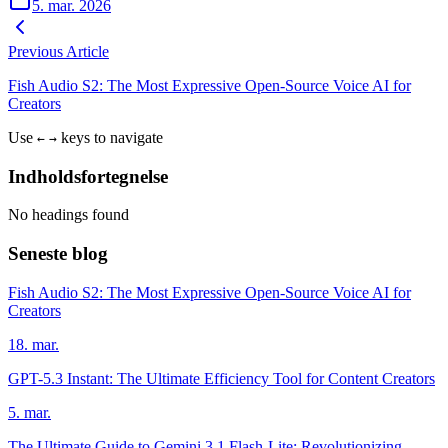
5. mar. 2026
Previous Article
Fish Audio S2: The Most Expressive Open-Source Voice AI for
Creators
Use
keys to navigate
←
→
Indholdsfortegnelse
No headings found
Seneste blog
Fish Audio S2: The Most Expressive Open-Source Voice AI for
Creators
18. mar.
GPT-5.3 Instant: The Ultimate Efficiency Tool for Content Creators
5. mar.
The Ultimate Guide to Gemini 3.1 Flash-Lite: Revolutionizing