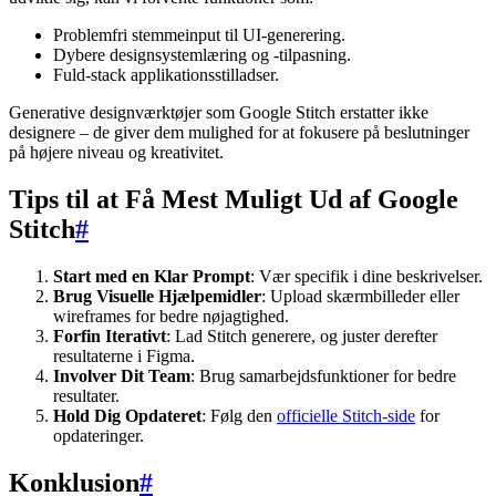
Problemfri stemmeinput til UI-generering.
Dybere designsystemlæring og -tilpasning.
Fuld-stack applikationsstilladser.
Generative designværktøjer som Google Stitch erstatter ikke
designere – de giver dem mulighed for at fokusere på beslutninger
på højere niveau og kreativitet.
Tips til at Få Mest Muligt Ud af Google
Stitch
#
Start med en Klar Prompt
: Vær specifik i dine beskrivelser.
Brug Visuelle Hjælpemidler
: Upload skærmbilleder eller
wireframes for bedre nøjagtighed.
Forfin Iterativt
: Lad Stitch generere, og juster derefter
resultaterne i Figma.
Involver Dit Team
: Brug samarbejdsfunktioner for bedre
resultater.
Hold Dig Opdateret
: Følg den
officielle Stitch-side
for
opdateringer.
Konklusion
#