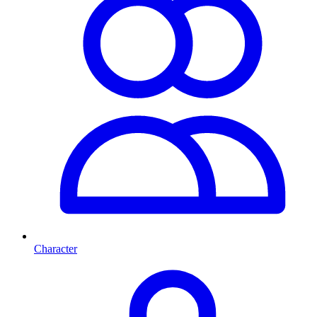
Character