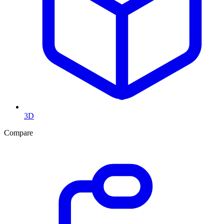
3D
Compare