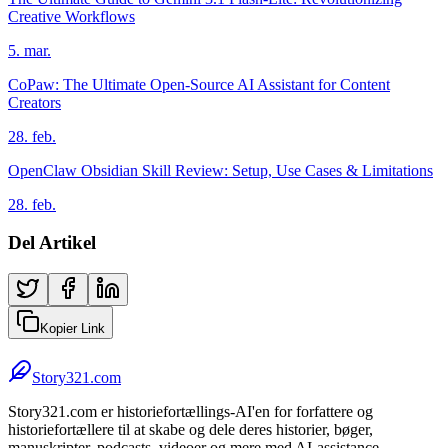
Creative Workflows
5. mar.
CoPaw: The Ultimate Open-Source AI Assistant for Content
Creators
28. feb.
OpenClaw Obsidian Skill Review: Setup, Use Cases & Limitations
28. feb.
Del Artikel
Kopier Link
Story321.com
Story321.com er historiefortællings-AI'en for forfattere og
historiefortællere til at skabe og dele deres historier, bøger,
manuskripter, podcasts, videoer og mere med AI-assistance.