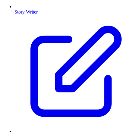
Story Writer