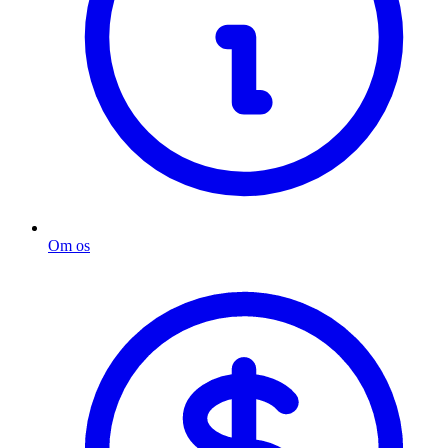
Om os