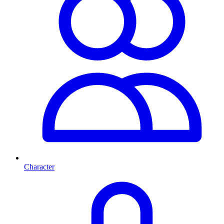
Character