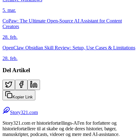
5. mar.
CoPaw: The Ultimate Open-Source AI Assistant for Content
Creators
28. feb.
OpenClaw Obsidian Skill Review: Setup, Use Cases & Limitations
28. feb.
Del Artikel
Kopier Link
Story321.com
Story321.com er historiefortællings-AI'en for forfattere og
historiefortællere til at skabe og dele deres historier, bøger,
manuskripter, podcasts, videoer og mere med AI-assistance.