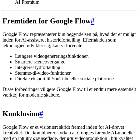
AI Premium.
Fremtiden for Google Flow
#
Google Flow repræsenterer kun begyndelsen på, hvad der er muligt
inden for AI-assisteret historiefortælling. Efterhånden som
teknologien udvikler sig, kan vi forvente:
Længere videogenereringsfunktioner.
Smartere sceneovergange.
Integreret lydfortælling.
Stemme-til-video-funktioner.
Direkte eksport til YouTube eller sociale platforme.
Disse forbedringer vil gøre Google Flow til et endnu mere essentielt
værktøj for moderne skabere.
Konklusion
#
Google Flow er et visionært skridt fremad inden for AI-drevet
kreativitet. Det kombinerer styrken af Googles førende AI-modeller
med en intuitiv grænseflade, der gør videoproduktion i høj kvalitet