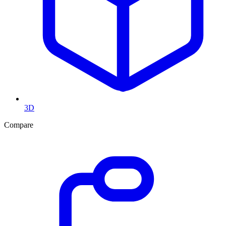
3D
Compare