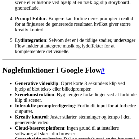
scene eller historie ved hjælp af en træk-og-slip storyboard-
grænseflade.
Prompt Editor
: Brugere kan forfine deres prompter i realtid
for at finjustere de genererede resultater, hvilket giver større
kreativ kontrol.
Lydintegration
: Selvom det er i de tidlige stadier, undersøger
Flow måder at integrere musik og lydeffekter for at
komplementere det visuelle.
Nøglefunktioner i Google Flow
#
Generative videoklip
: Opret korte 8-sekunders klip ved
hjælp af blot tekst- eller billedprompter.
Scenekonstruktion
: Byg længere fortællinger ved at forbinde
klip til scener.
Interaktiv promptredigering
: Forfin dit input for at forbedre
outputtet.
Kreativ kontrol
: Juster stilarter, stemninger og tempo i den
genererede video.
Cloud-baseret platform
: Ingen grund til at installere
software; alt sker i din browser.