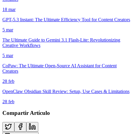
18 mar
GPT-5.3 Instant: The Ultimate Efficiency Tool for Content Creators
5 mar
The Ultimate Guide to Gemini 3.1 Flash-Lite: Revolutionizing
Creative Workflows
5 mar
CoPaw: The Ultimate Open-Source AI Assistant for Content
Creators
28 feb
OpenClaw Obsidian Skill Review: Setup, Use Cases & Limitations
28 feb
Compartir Artículo