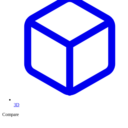
3D
Compare