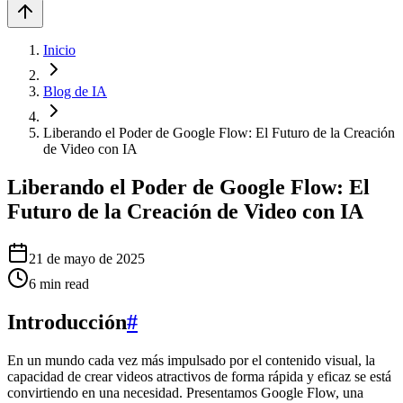
Inicio
Blog de IA
Liberando el Poder de Google Flow: El Futuro de la Creación
de Video con IA
Liberando el Poder de Google Flow: El
Futuro de la Creación de Video con IA
21 de mayo de 2025
6
min read
Introducción
#
En un mundo cada vez más impulsado por el contenido visual, la
capacidad de crear videos atractivos de forma rápida y eficaz se está
convirtiendo en una necesidad. Presentamos Google Flow, una