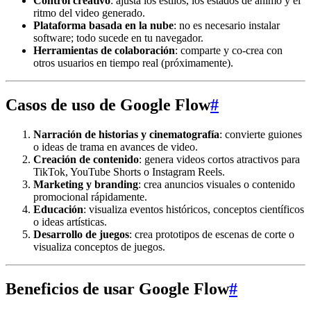
Control creativo
: ajusta los estilos, los estados de ánimo y el
ritmo del video generado.
Plataforma basada en la nube
: no es necesario instalar
software; todo sucede en tu navegador.
Herramientas de colaboración
: comparte y co-crea con
otros usuarios en tiempo real (próximamente).
Casos de uso de Google Flow
#
Narración de historias y cinematografía
: convierte guiones
o ideas de trama en avances de video.
Creación de contenido
: genera videos cortos atractivos para
TikTok, YouTube Shorts o Instagram Reels.
Marketing y branding
: crea anuncios visuales o contenido
promocional rápidamente.
Educación
: visualiza eventos históricos, conceptos científicos
o ideas artísticas.
Desarrollo de juegos
: crea prototipos de escenas de corte o
visualiza conceptos de juegos.
Beneficios de usar Google Flow
#