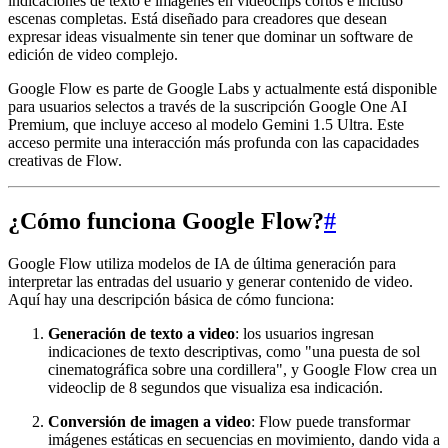
indicaciones de texto e imágenes en videoclips cortos e incluso
escenas completas. Está diseñado para creadores que desean
expresar ideas visualmente sin tener que dominar un software de
edición de video complejo.
Google Flow es parte de Google Labs y actualmente está disponible
para usuarios selectos a través de la suscripción Google One AI
Premium, que incluye acceso al modelo Gemini 1.5 Ultra. Este
acceso permite una interacción más profunda con las capacidades
creativas de Flow.
¿Cómo funciona Google Flow?
#
Google Flow utiliza modelos de IA de última generación para
interpretar las entradas del usuario y generar contenido de video.
Aquí hay una descripción básica de cómo funciona:
Generación de texto a video
: los usuarios ingresan
indicaciones de texto descriptivas, como "una puesta de sol
cinematográfica sobre una cordillera", y Google Flow crea un
videoclip de 8 segundos que visualiza esa indicación.
Conversión de imagen a video
: Flow puede transformar
imágenes estáticas en secuencias en movimiento, dando vida a