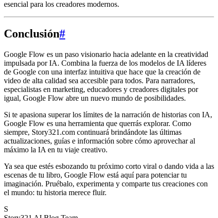
esencial para los creadores modernos.
Conclusión
#
Google Flow es un paso visionario hacia adelante en la creatividad
impulsada por IA. Combina la fuerza de los modelos de IA líderes
de Google con una interfaz intuitiva que hace que la creación de
video de alta calidad sea accesible para todos. Para narradores,
especialistas en marketing, educadores y creadores digitales por
igual, Google Flow abre un nuevo mundo de posibilidades.
Si te apasiona superar los límites de la narración de historias con IA,
Google Flow es una herramienta que querrás explorar. Como
siempre, Story321.com continuará brindándote las últimas
actualizaciones, guías e información sobre cómo aprovechar al
máximo la IA en tu viaje creativo.
Ya sea que estés esbozando tu próximo corto viral o dando vida a las
escenas de tu libro, Google Flow está aquí para potenciar tu
imaginación. Pruébalo, experimenta y comparte tus creaciones con
el mundo: tu historia merece fluir.
S
Story321 AI Blog Team