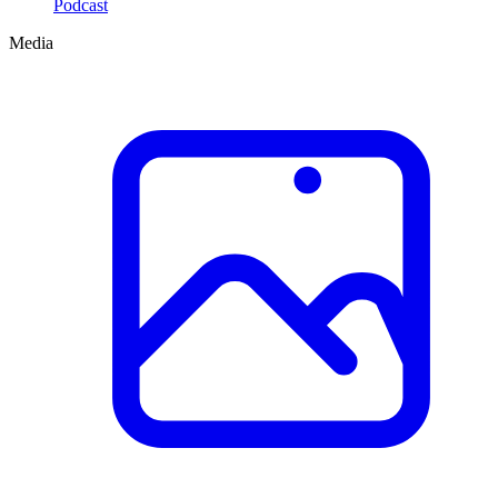
Podcast
Media