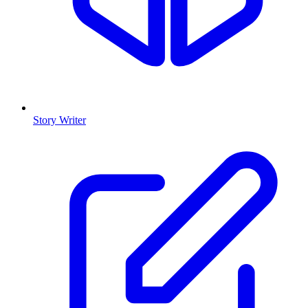
Story Writer