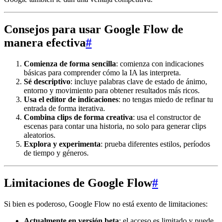
Consejos para usar Google Flow de
manera efectiva
#
Comienza de forma sencilla
: comienza con indicaciones
básicas para comprender cómo la IA las interpreta.
Sé descriptivo
: incluye palabras clave de estado de ánimo,
entorno y movimiento para obtener resultados más ricos.
Usa el editor de indicaciones
: no tengas miedo de refinar tu
entrada de forma iterativa.
Combina clips de forma creativa
: usa el constructor de
escenas para contar una historia, no solo para generar clips
aleatorios.
Explora y experimenta
: prueba diferentes estilos, períodos
de tiempo y géneros.
Limitaciones de Google Flow
#
Si bien es poderoso, Google Flow no está exento de limitaciones:
Actualmente en versión beta
: el acceso es limitado y puede