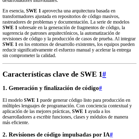
desarrolladores individuales.
En esencia,
SWE 1
aprovecha una arquitectura basada en
transformadores ajustada en repositorios de código masivos,
rastreadores de problemas y documentación. La serie de modelos
SWE 1
sobresale en la generación de fragmentos de código, la
sugerencia de patrones arquitectónicos, la automatización de
revisiones de código y la producción de casos de prueba. Al integrar
SWE 1
en los entornos de desarrollo existentes, los equipos pueden
reducir significativamente el esfuerzo manual y acelerar la entrega
sin comprometer la calidad.
Características clave de SWE 1
#
1. Generación y finalización de código
#
El modelo
SWE 1
puede generar código listo para producción en
múltiples lenguajes de programación. Con conciencia contextual y
aplicación de las mejores prácticas,
SWE 1
ayuda a los
desarrolladores a escribir funciones, clases y módulos de manera
más eficiente.
2. Revisiones de código impulsadas por IA
#