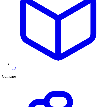
3D
Compare