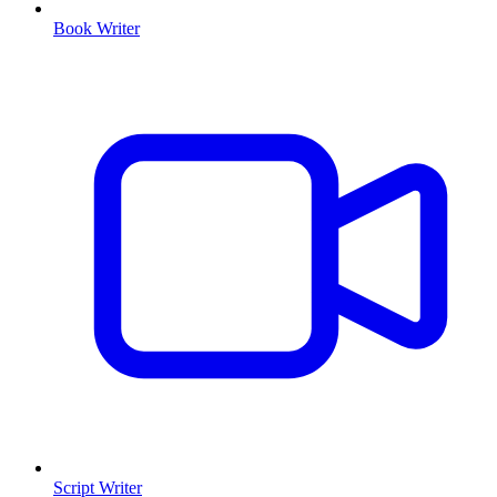
Book Writer
Script Writer