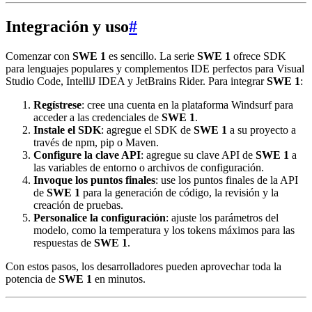
Integración y uso
#
Comenzar con
SWE 1
es sencillo. La serie
SWE 1
ofrece SDK
para lenguajes populares y complementos IDE perfectos para Visual
Studio Code, IntelliJ IDEA y JetBrains Rider. Para integrar
SWE 1
:
Regístrese
: cree una cuenta en la plataforma Windsurf para
acceder a las credenciales de
SWE 1
.
Instale el SDK
: agregue el SDK de
SWE 1
a su proyecto a
través de npm, pip o Maven.
Configure la clave API
: agregue su clave API de
SWE 1
a
las variables de entorno o archivos de configuración.
Invoque los puntos finales
: use los puntos finales de la API
de
SWE 1
para la generación de código, la revisión y la
creación de pruebas.
Personalice la configuración
: ajuste los parámetros del
modelo, como la temperatura y los tokens máximos para las
respuestas de
SWE 1
.
Con estos pasos, los desarrolladores pueden aprovechar toda la
potencia de
SWE 1
en minutos.