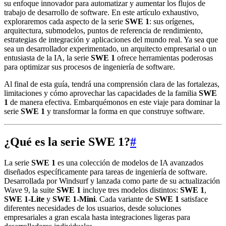
su enfoque innovador para automatizar y aumentar los flujos de
trabajo de desarrollo de software. En este artículo exhaustivo,
exploraremos cada aspecto de la serie
SWE 1
: sus orígenes,
arquitectura, submodelos, puntos de referencia de rendimiento,
estrategias de integración y aplicaciones del mundo real. Ya sea que
sea un desarrollador experimentado, un arquitecto empresarial o un
entusiasta de la IA, la serie
SWE 1
ofrece herramientas poderosas
para optimizar sus procesos de ingeniería de software.
Al final de esta guía, tendrá una comprensión clara de las fortalezas,
limitaciones y cómo aprovechar las capacidades de la familia
SWE
1
de manera efectiva. Embarquémonos en este viaje para dominar la
serie
SWE 1
y transformar la forma en que construye software.
¿Qué es la serie SWE 1?
#
La serie
SWE 1
es una colección de modelos de IA avanzados
diseñados específicamente para tareas de ingeniería de software.
Desarrollada por Windsurf y lanzada como parte de su actualización
Wave 9, la suite
SWE 1
incluye tres modelos distintos:
SWE 1
,
SWE 1‑Lite
y
SWE 1‑Mini
. Cada variante de
SWE 1
satisface
diferentes necesidades de los usuarios, desde soluciones
empresariales a gran escala hasta integraciones ligeras para