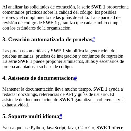
Al analizar las solicitudes de extracción, la serie
SWE 1
proporciona
comentarios prácticos sobre la calidad del código, los posibles
errores y el cumplimiento de las guías de estilo. La capacidad de
revisión de código de
SWE 1
garantiza que cada cambio cumpla
con los estándares de la organización.
3. Creación automatizada de pruebas
#
Las pruebas son críticas y
SWE 1
simplifica la generación de
pruebas unitarias, pruebas de integración y conjuntos de regresión.
La serie
SWE 1
puede proponer simulacros, stubs y escenarios de
prueba adaptados a su base de código.
4. Asistente de documentación
#
Mantener la documentación lleva mucho tiempo.
SWE 1
ayuda a
redactar docstrings, referencias de API y guías de usuario. El
asistente de documentación de
SWE 1
garantiza la coherencia y la
exhaustividad.
5. Soporte multi-idioma
#
Ya sea que use Python, JavaScript, Java, C# o Go,
SWE 1
ofrece