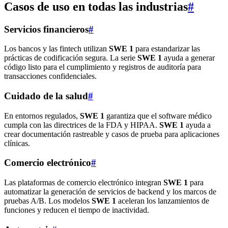
Casos de uso en todas las industrias
#
Servicios financieros
#
Los bancos y las fintech utilizan
SWE 1
para estandarizar las
prácticas de codificación segura. La serie
SWE 1
ayuda a generar
código listo para el cumplimiento y registros de auditoría para
transacciones confidenciales.
Cuidado de la salud
#
En entornos regulados,
SWE 1
garantiza que el software médico
cumpla con las directrices de la FDA y HIPAA.
SWE 1
ayuda a
crear documentación rastreable y casos de prueba para aplicaciones
clínicas.
Comercio electrónico
#
Las plataformas de comercio electrónico integran
SWE 1
para
automatizar la generación de servicios de backend y los marcos de
pruebas A/B. Los modelos
SWE 1
aceleran los lanzamientos de
funciones y reducen el tiempo de inactividad.