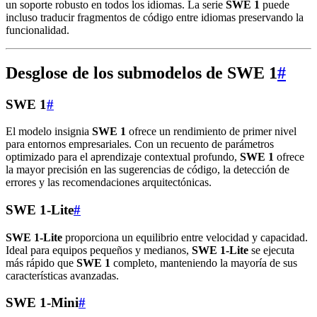
un soporte robusto en todos los idiomas. La serie
SWE 1
puede
incluso traducir fragmentos de código entre idiomas preservando la
funcionalidad.
Desglose de los submodelos de SWE 1
#
SWE 1
#
El modelo insignia
SWE 1
ofrece un rendimiento de primer nivel
para entornos empresariales. Con un recuento de parámetros
optimizado para el aprendizaje contextual profundo,
SWE 1
ofrece
la mayor precisión en las sugerencias de código, la detección de
errores y las recomendaciones arquitectónicas.
SWE 1‑Lite
#
SWE 1‑Lite
proporciona un equilibrio entre velocidad y capacidad.
Ideal para equipos pequeños y medianos,
SWE 1‑Lite
se ejecuta
más rápido que
SWE 1
completo, manteniendo la mayoría de sus
características avanzadas.
SWE 1‑Mini
#