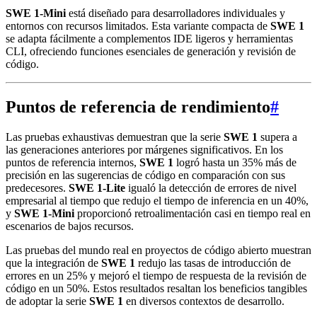
SWE 1‑Mini
está diseñado para desarrolladores individuales y
entornos con recursos limitados. Esta variante compacta de
SWE 1
se adapta fácilmente a complementos IDE ligeros y herramientas
CLI, ofreciendo funciones esenciales de generación y revisión de
código.
Puntos de referencia de rendimiento
#
Las pruebas exhaustivas demuestran que la serie
SWE 1
supera a
las generaciones anteriores por márgenes significativos. En los
puntos de referencia internos,
SWE 1
logró hasta un 35% más de
precisión en las sugerencias de código en comparación con sus
predecesores.
SWE 1‑Lite
igualó la detección de errores de nivel
empresarial al tiempo que redujo el tiempo de inferencia en un 40%,
y
SWE 1‑Mini
proporcionó retroalimentación casi en tiempo real en
escenarios de bajos recursos.
Las pruebas del mundo real en proyectos de código abierto muestran
que la integración de
SWE 1
redujo las tasas de introducción de
errores en un 25% y mejoró el tiempo de respuesta de la revisión de
código en un 50%. Estos resultados resaltan los beneficios tangibles
de adoptar la serie
SWE 1
en diversos contextos de desarrollo.