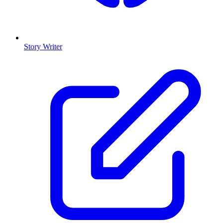
Story Writer