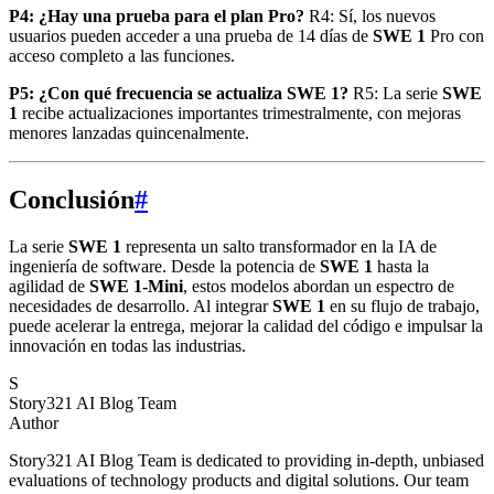
P4: ¿Hay una prueba para el plan Pro?
R4: Sí, los nuevos
usuarios pueden acceder a una prueba de 14 días de
SWE 1
Pro con
acceso completo a las funciones.
P5: ¿Con qué frecuencia se actualiza SWE 1?
R5: La serie
SWE
1
recibe actualizaciones importantes trimestralmente, con mejoras
menores lanzadas quincenalmente.
Conclusión
#
La serie
SWE 1
representa un salto transformador en la IA de
ingeniería de software. Desde la potencia de
SWE 1
hasta la
agilidad de
SWE 1‑Mini
, estos modelos abordan un espectro de
necesidades de desarrollo. Al integrar
SWE 1
en su flujo de trabajo,
puede acelerar la entrega, mejorar la calidad del código e impulsar la
innovación en todas las industrias.
S
Story321 AI Blog Team
Author
Story321 AI Blog Team is dedicated to providing in-depth, unbiased
evaluations of technology products and digital solutions. Our team