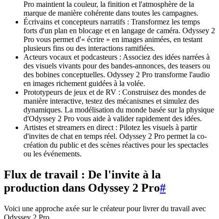
Pro maintient la couleur, la finition et l'atmosphère de la
marque de manière cohérente dans toutes les campagnes.
Écrivains et concepteurs narratifs : Transformez les temps
forts d'un plan en blocage et en langage de caméra. Odyssey 2
Pro vous permet d'« écrire » en images animées, en testant
plusieurs fins ou des interactions ramifiées.
Acteurs vocaux et podcasteurs : Associez des idées narrées à
des visuels vivants pour des bandes-annonces, des teasers ou
des bobines conceptuelles. Odyssey 2 Pro transforme l'audio
en images richement guidées à la volée.
Prototypeurs de jeux et de RV : Construisez des mondes de
manière interactive, testez des mécanismes et simulez des
dynamiques. La modélisation du monde basée sur la physique
d'Odyssey 2 Pro vous aide à valider rapidement des idées.
Artistes et streamers en direct : Pilotez les visuels à partir
d'invites de chat en temps réel. Odyssey 2 Pro permet la co-
création du public et des scènes réactives pour les spectacles
ou les événements.
Flux de travail : De l'invite à la
production dans Odyssey 2 Pro
#
Voici une approche axée sur le créateur pour livrer du travail avec
Odyssey 2 Pro.