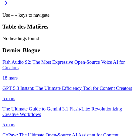
Use
keys to navigate
←
→
Table des Matières
No headings found
Dernier Blogue
Fish Audio S2: The Most Expressive Open-Source Voice AI for
Creators
18 mars
GPT-5.3 Instant: The Ultimate Efficiency Tool for Content Creators
5 mars
The Ultimate Guide to Gemini 3.1 Flash-Lite: Revolutionizing
Creative Workflows
5 mars
CoPaw: The Ultimate Open-Source AI Assistant for Content