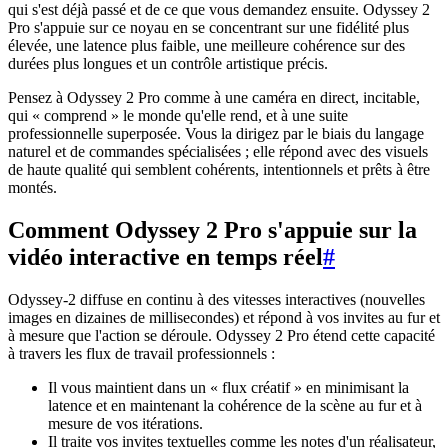
qui s'est déjà passé et de ce que vous demandez ensuite. Odyssey 2
Pro s'appuie sur ce noyau en se concentrant sur une fidélité plus
élevée, une latence plus faible, une meilleure cohérence sur des
durées plus longues et un contrôle artistique précis.
Pensez à Odyssey 2 Pro comme à une caméra en direct, incitable,
qui « comprend » le monde qu'elle rend, et à une suite
professionnelle superposée. Vous la dirigez par le biais du langage
naturel et de commandes spécialisées ; elle répond avec des visuels
de haute qualité qui semblent cohérents, intentionnels et prêts à être
montés.
Comment Odyssey 2 Pro s'appuie sur la
vidéo interactive en temps réel
#
Odyssey-2 diffuse en continu à des vitesses interactives (nouvelles
images en dizaines de millisecondes) et répond à vos invites au fur et
à mesure que l'action se déroule. Odyssey 2 Pro étend cette capacité
à travers les flux de travail professionnels :
Il vous maintient dans un « flux créatif » en minimisant la
latence et en maintenant la cohérence de la scène au fur et à
mesure de vos itérations.
Il traite vos invites textuelles comme les notes d'un réalisateur,