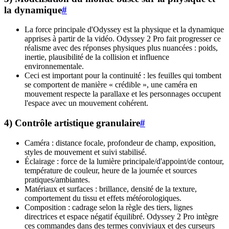
la dynamique
#
La force principale d'Odyssey est la physique et la dynamique
apprises à partir de la vidéo. Odyssey 2 Pro fait progresser ce
réalisme avec des réponses physiques plus nuancées : poids,
inertie, plausibilité de la collision et influence
environnementale.
Ceci est important pour la continuité : les feuilles qui tombent
se comportent de manière « crédible », une caméra en
mouvement respecte la parallaxe et les personnages occupent
l'espace avec un mouvement cohérent.
4) Contrôle artistique granulaire
#
Caméra : distance focale, profondeur de champ, exposition,
styles de mouvement et suivi stabilisé.
Éclairage : force de la lumière principale/d'appoint/de contour,
température de couleur, heure de la journée et sources
pratiques/ambiantes.
Matériaux et surfaces : brillance, densité de la texture,
comportement du tissu et effets météorologiques.
Composition : cadrage selon la règle des tiers, lignes
directrices et espace négatif équilibré. Odyssey 2 Pro intègre
ces commandes dans des termes conviviaux et des curseurs