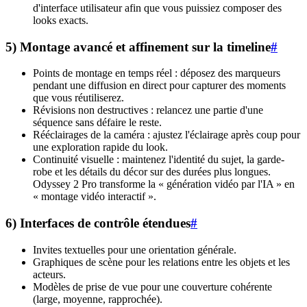
d'interface utilisateur afin que vous puissiez composer des
looks exacts.
5) Montage avancé et affinement sur la timeline
#
Points de montage en temps réel : déposez des marqueurs
pendant une diffusion en direct pour capturer des moments
que vous réutiliserez.
Révisions non destructives : relancez une partie d'une
séquence sans défaire le reste.
Rééclairages de la caméra : ajustez l'éclairage après coup pour
une exploration rapide du look.
Continuité visuelle : maintenez l'identité du sujet, la garde-
robe et les détails du décor sur des durées plus longues.
Odyssey 2 Pro transforme la « génération vidéo par l'IA » en
« montage vidéo interactif ».
6) Interfaces de contrôle étendues
#
Invites textuelles pour une orientation générale.
Graphiques de scène pour les relations entre les objets et les
acteurs.
Modèles de prise de vue pour une couverture cohérente
(large, moyenne, rapprochée).