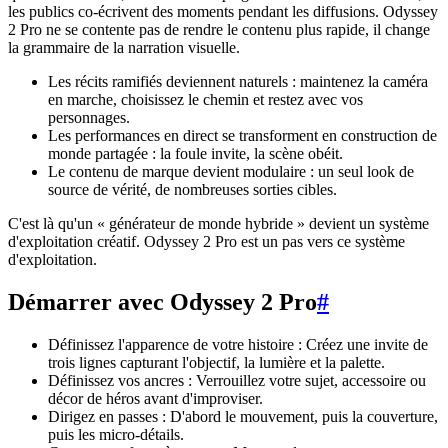
les publics co-écrivent des moments pendant les diffusions. Odyssey
2 Pro ne se contente pas de rendre le contenu plus rapide, il change
la grammaire de la narration visuelle.
Les récits ramifiés deviennent naturels : maintenez la caméra
en marche, choisissez le chemin et restez avec vos
personnages.
Les performances en direct se transforment en construction de
monde partagée : la foule invite, la scène obéit.
Le contenu de marque devient modulaire : un seul look de
source de vérité, de nombreuses sorties cibles.
C'est là qu'un « générateur de monde hybride » devient un système
d'exploitation créatif. Odyssey 2 Pro est un pas vers ce système
d'exploitation.
Démarrer avec Odyssey 2 Pro
#
Définissez l'apparence de votre histoire : Créez une invite de
trois lignes capturant l'objectif, la lumière et la palette.
Définissez vos ancres : Verrouillez votre sujet, accessoire ou
décor de héros avant d'improviser.
Dirigez en passes : D'abord le mouvement, puis la couverture,
puis les micro-détails.