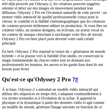
réel déjà prouvée par Odyssey-2, les créateurs peuvent suggérer,
orienter et itérer sur des images en mouvement pendant leur
diffusion. Odyssey 2 Pro est l'évolution naturelle de cette percée : un
moteur vidéo interactif de qualité professionnelle conçu pour la
vitesse, le contrôle et la fidélité cinématographique que les créateurs
de contenu peuvent réellement utiliser en production. Si vous êtes un
créateur vidéo, un motion designer, un écrivain, un acteur vocal ou
un conteur de marque cherchant à surcharger votre flux de travail,
Odyssey 2 Pro est bien placé pour devenir votre outil créatif
principal.
En bref, Odyssey 2 Pro reprend la vision du « générateur de monde
hybride » et la pousse vers la fiabilité d'un studio, en conservant la
magie fondamentale du chat-to-video tout en donnant aux
professionnels les boutons, les ancres et les garde-fous dont ils ont
besoin pour livrer.
Qu'est-ce qu'Odyssey 2 Pro ?
#
À la base, Odyssey-2 a introduit un modèle vidéo interactif qui
diffuse des séquences en temps réel, s'adaptant continuellement à
vos invites textuelles et à l'évolution de la scène. Il apprend la
physique et la dynamique à partir des données vidéo et agit comme
un modèle du monde, générant l'image suivante en fonction de ce