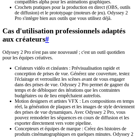
compatibles alpha pour les animations graphiques.
Crochets pratiques pour la production en direct (OBS, outils
de diffusion) et le prototypage (moteurs de jeu). Odyssey 2
Pro s'intègre bien aux outils que vous utilisez déjà.
Cas d'utilisation professionnels adaptés
aux créateurs
#
Odyssey 2 Pro n'est pas une nouveauté ; c'est un outil quotidien
pour les équipes créatives.
Créateurs vidéo et cinéastes : Prévisualisation rapide et
conception de prises de vue. Générez une couverture, testez
l'éclairage et verrouillez les scènes avant de vous engager
dans des prises de vue. Odyssey 2 Pro permet de gagner du
temps et de débloquer des itérations que les contraintes
budgétaires ou de lieu empêchaient autrefois.
Motion designers et artistes VFX : Les compositions en temps
réel, la génération de plaques et les images de style deviennent
des prises de vue dynamiques. Avec Odyssey 2 Pro, vous
pouvez remodeler les séquences en cours de diffusion et les
exporter directement vers votre pipeline.
Concepteurs et équipes de marque : Créez des histoires de
produits cinématographiques en quelques minutes. Odyssey 2