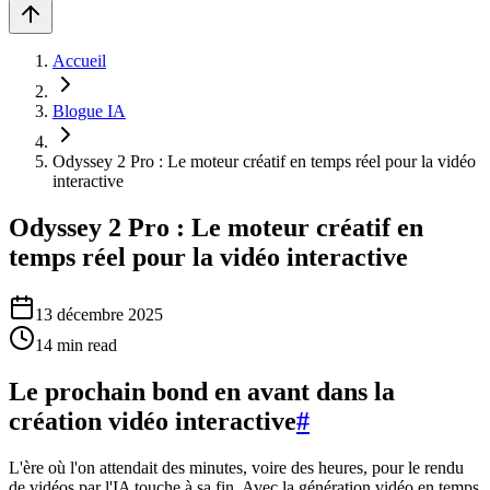
Accueil
Blogue IA
Odyssey 2 Pro : Le moteur créatif en temps réel pour la vidéo
interactive
Odyssey 2 Pro : Le moteur créatif en
temps réel pour la vidéo interactive
13 décembre 2025
14
min read
Le prochain bond en avant dans la
création vidéo interactive
#
L'ère où l'on attendait des minutes, voire des heures, pour le rendu
de vidéos par l'IA touche à sa fin. Avec la génération vidéo en temps