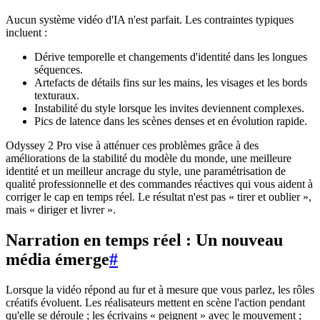
Aucun système vidéo d'IA n'est parfait. Les contraintes typiques
incluent :
Dérive temporelle et changements d'identité dans les longues
séquences.
Artefacts de détails fins sur les mains, les visages et les bords
texturaux.
Instabilité du style lorsque les invites deviennent complexes.
Pics de latence dans les scènes denses et en évolution rapide.
Odyssey 2 Pro vise à atténuer ces problèmes grâce à des
améliorations de la stabilité du modèle du monde, une meilleure
identité et un meilleur ancrage du style, une paramétrisation de
qualité professionnelle et des commandes réactives qui vous aident à
corriger le cap en temps réel. Le résultat n'est pas « tirer et oublier »,
mais « diriger et livrer ».
Narration en temps réel : Un nouveau
média émerge
#
Lorsque la vidéo répond au fur et à mesure que vous parlez, les rôles
créatifs évoluent. Les réalisateurs mettent en scène l'action pendant
qu'elle se déroule ; les écrivains « peignent » avec le mouvement ;