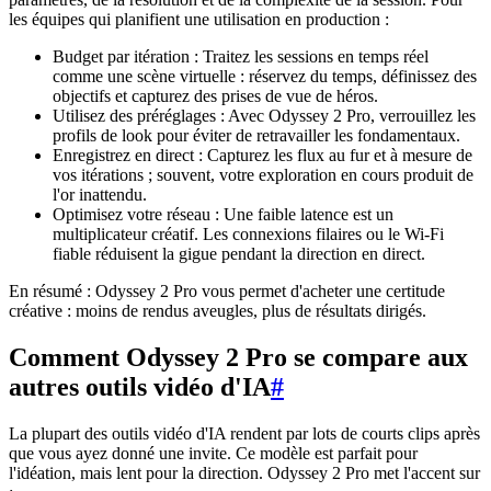
les équipes qui planifient une utilisation en production :
Budget par itération : Traitez les sessions en temps réel
comme une scène virtuelle : réservez du temps, définissez des
objectifs et capturez des prises de vue de héros.
Utilisez des préréglages : Avec Odyssey 2 Pro, verrouillez les
profils de look pour éviter de retravailler les fondamentaux.
Enregistrez en direct : Capturez les flux au fur et à mesure de
vos itérations ; souvent, votre exploration en cours produit de
l'or inattendu.
Optimisez votre réseau : Une faible latence est un
multiplicateur créatif. Les connexions filaires ou le Wi-Fi
fiable réduisent la gigue pendant la direction en direct.
En résumé : Odyssey 2 Pro vous permet d'acheter une certitude
créative : moins de rendus aveugles, plus de résultats dirigés.
Comment Odyssey 2 Pro se compare aux
autres outils vidéo d'IA
#
La plupart des outils vidéo d'IA rendent par lots de courts clips après
que vous ayez donné une invite. Ce modèle est parfait pour
l'idéation, mais lent pour la direction. Odyssey 2 Pro met l'accent sur