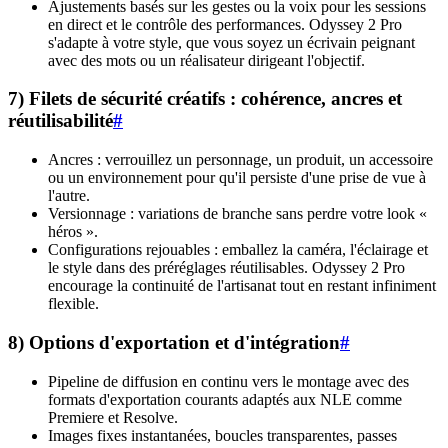
Ajustements basés sur les gestes ou la voix pour les sessions
en direct et le contrôle des performances. Odyssey 2 Pro
s'adapte à votre style, que vous soyez un écrivain peignant
avec des mots ou un réalisateur dirigeant l'objectif.
7) Filets de sécurité créatifs : cohérence, ancres et
réutilisabilité
#
Ancres : verrouillez un personnage, un produit, un accessoire
ou un environnement pour qu'il persiste d'une prise de vue à
l'autre.
Versionnage : variations de branche sans perdre votre look «
héros ».
Configurations rejouables : emballez la caméra, l'éclairage et
le style dans des préréglages réutilisables. Odyssey 2 Pro
encourage la continuité de l'artisanat tout en restant infiniment
flexible.
8) Options d'exportation et d'intégration
#
Pipeline de diffusion en continu vers le montage avec des
formats d'exportation courants adaptés aux NLE comme
Premiere et Resolve.
Images fixes instantanées, boucles transparentes, passes