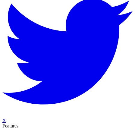
X
Features