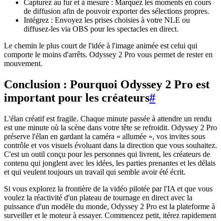
Capturez au fur et à mesure : Marquez les moments en cours
de diffusion afin de pouvoir exporter des sélections propres.
Intégrez : Envoyez les prises choisies à votre NLE ou
diffusez-les via OBS pour les spectacles en direct.
Le chemin le plus court de l'idée à l'image animée est celui qui
comporte le moins d'arrêts. Odyssey 2 Pro vous permet de rester en
mouvement.
Conclusion : Pourquoi Odyssey 2 Pro est
important pour les créateurs
#
L'élan créatif est fragile. Chaque minute passée à attendre un rendu
est une minute où la scène dans votre tête se refroidit. Odyssey 2 Pro
préserve l'élan en gardant la caméra « allumée », vos invites sous
contrôle et vos visuels évoluant dans la direction que vous souhaitez.
C'est un outil conçu pour les personnes qui livrent, les créateurs de
contenu qui jonglent avec les idées, les parties prenantes et les délais
et qui veulent toujours un travail qui semble avoir été écrit.
Si vous explorez la frontière de la vidéo pilotée par l'IA et que vous
voulez la réactivité d'un plateau de tournage en direct avec la
puissance d'un modèle du monde, Odyssey 2 Pro est la plateforme à
surveiller et le moteur à essayer. Commencez petit, itérez rapidement