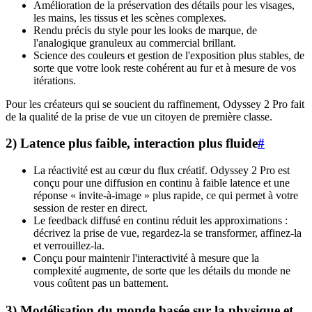
Amélioration de la préservation des détails pour les visages,
les mains, les tissus et les scènes complexes.
Rendu précis du style pour les looks de marque, de
l'analogique granuleux au commercial brillant.
Science des couleurs et gestion de l'exposition plus stables, de
sorte que votre look reste cohérent au fur et à mesure de vos
itérations.
Pour les créateurs qui se soucient du raffinement, Odyssey 2 Pro fait
de la qualité de la prise de vue un citoyen de première classe.
2) Latence plus faible, interaction plus fluide
#
La réactivité est au cœur du flux créatif. Odyssey 2 Pro est
conçu pour une diffusion en continu à faible latence et une
réponse « invite-à-image » plus rapide, ce qui permet à votre
session de rester en direct.
Le feedback diffusé en continu réduit les approximations :
décrivez la prise de vue, regardez-la se transformer, affinez-la
et verrouillez-la.
Conçu pour maintenir l'interactivité à mesure que la
complexité augmente, de sorte que les détails du monde ne
vous coûtent pas un battement.
3) Modélisation du monde basée sur la physique et