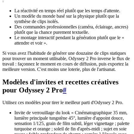
:
La réactivité en temps réel plutôt que les temps d'attente.
Un modèle du monde basé sur la physique plutôt que la
synthèse de clips isolés.
Des commandes professionnelles (caméra, éclairage, ancres)
plutôt que la chance purement textuelle.
Le montage interactif pendant la génération plutôt que le «
attendre et voir ».
Si vous avez l'habitude de générer une douzaine de clips statiques
pour trouver un moment utilisable, Odyssey 2 Pro inverse le flux de
travail : façonnez le moment en cours de diffusion, puis exportez la
meilleure version. C'est moins une loterie, plus de l'artisanat.
Modèles d'invites et recettes créatives
pour Odyssey 2 Pro
#
Utilisez ces modèles pour tirer le meilleur parti d'Odyssey 2 Pro.
Invite de verrouillage du look « Cinématographique 35 mm,
lumière principale tungstène 45°, lumière d'appoint douce,
sensation 1/125, grain de film subtil, léger vignettage ; palette
turquoise et orange ; soleil de fin d'après-midi ; sujet en soie