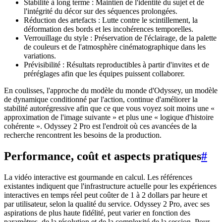
Stabilité à long terme : Maintien de l'identité du sujet et de
l'intégrité du décor sur des séquences prolongées.
Réduction des artefacts : Lutte contre le scintillement, la
déformation des bords et les incohérences temporelles.
Verrouillage du style : Préservation de l'éclairage, de la palette
de couleurs et de l'atmosphère cinématographique dans les
variations.
Prévisibilité : Résultats reproductibles à partir d'invites et de
préréglages afin que les équipes puissent collaborer.
En coulisses, l'approche du modèle du monde d'Odyssey, un modèle
de dynamique conditionné par l'action, continue d'améliorer la
stabilité autorégressive afin que ce que vous voyez soit moins une «
approximation de l'image suivante » et plus une « logique d'histoire
cohérente ». Odyssey 2 Pro est l'endroit où ces avancées de la
recherche rencontrent les besoins de la production.
Performance, coût et aspects pratiques
#
La vidéo interactive est gourmande en calcul. Les références
existantes indiquent que l'infrastructure actuelle pour les expériences
interactives en temps réel peut coûter de 1 à 2 dollars par heure et
par utilisateur, selon la qualité du service. Odyssey 2 Pro, avec ses
aspirations de plus haute fidélité, peut varier en fonction des
paramètres, de la résolution et de la complexité de la session. Pour