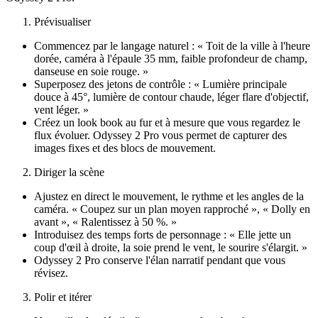
Prévisualiser
Commencez par le langage naturel : « Toit de la ville à l'heure
dorée, caméra à l'épaule 35 mm, faible profondeur de champ,
danseuse en soie rouge. »
Superposez des jetons de contrôle : « Lumière principale
douce à 45°, lumière de contour chaude, léger flare d'objectif,
vent léger. »
Créez un look book au fur et à mesure que vous regardez le
flux évoluer. Odyssey 2 Pro vous permet de capturer des
images fixes et des blocs de mouvement.
Diriger la scène
Ajustez en direct le mouvement, le rythme et les angles de la
caméra. « Coupez sur un plan moyen rapproché », « Dolly en
avant », « Ralentissez à 50 %. »
Introduisez des temps forts de personnage : « Elle jette un
coup d'œil à droite, la soie prend le vent, le sourire s'élargit. »
Odyssey 2 Pro conserve l'élan narratif pendant que vous
révisez.
Polir et itérer