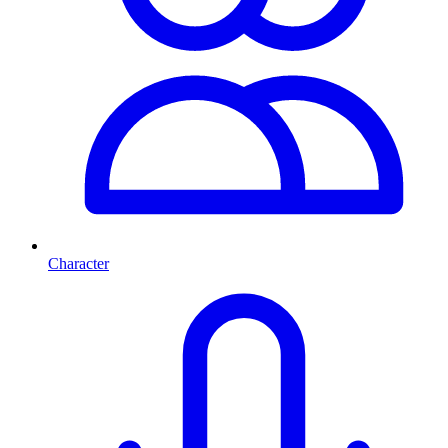
Character