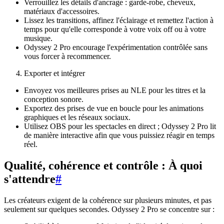
Verrouillez les détails d'ancrage : garde-robe, cheveux,
matériaux d'accessoires.
Lissez les transitions, affinez l'éclairage et remettez l'action à
temps pour qu'elle corresponde à votre voix off ou à votre
musique.
Odyssey 2 Pro encourage l'expérimentation contrôlée sans
vous forcer à recommencer.
Exporter et intégrer
Envoyez vos meilleures prises au NLE pour les titres et la
conception sonore.
Exportez des prises de vue en boucle pour les animations
graphiques et les réseaux sociaux.
Utilisez OBS pour les spectacles en direct ; Odyssey 2 Pro lit
de manière interactive afin que vous puissiez réagir en temps
réel.
Qualité, cohérence et contrôle : À quoi
s'attendre
#
Les créateurs exigent de la cohérence sur plusieurs minutes, et pas
seulement sur quelques secondes. Odyssey 2 Pro se concentre sur :